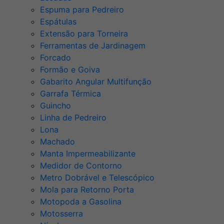
Espuma para Pedreiro
Espátulas
Extensão para Torneira
Ferramentas de Jardinagem
Forcado
Formão e Goiva
Gabarito Angular Multifunção
Garrafa Térmica
Guincho
Linha de Pedreiro
Lona
Machado
Manta Impermeabilizante
Medidor de Contorno
Metro Dobrável e Telescópico
Mola para Retorno Porta
Motopoda a Gasolina
Motosserra