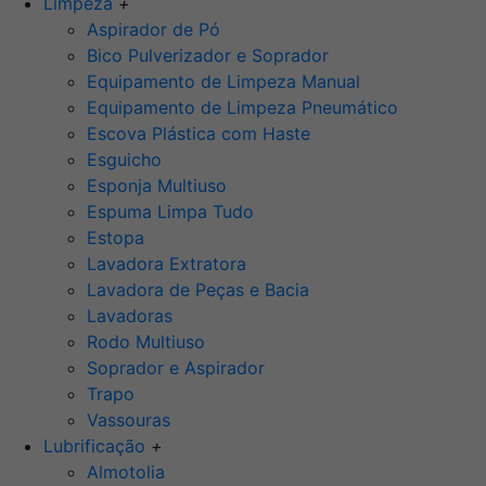
Limpeza
+
Aspirador de Pó
Bico Pulverizador e Soprador
Equipamento de Limpeza Manual
Equipamento de Limpeza Pneumático
Escova Plástica com Haste
Esguicho
Esponja Multiuso
Espuma Limpa Tudo
Estopa
Lavadora Extratora
Lavadora de Peças e Bacia
Lavadoras
Rodo Multiuso
Soprador e Aspirador
Trapo
Vassouras
Lubrificação
+
Almotolia