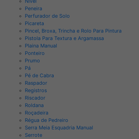
Nível
Peneira
Perfurador de Solo
Picareta
Pincel, Broxa, Trincha e Rolo Para Pintura
Pistola Para Textura e Argamassa
Plaina Manual
Ponteiro
Prumo
Pá
Pé de Cabra
Raspador
Registros
Riscador
Roldana
Roçadeira
Régua de Pedreiro
Serra Meia Esquadria Manual
Serrote