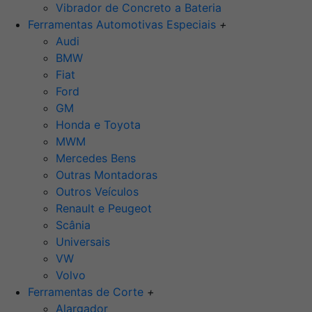
Vibrador de Concreto a Bateria
Ferramentas Automotivas Especiais
+
Audi
BMW
Fiat
Ford
GM
Honda e Toyota
MWM
Mercedes Bens
Outras Montadoras
Outros Veículos
Renault e Peugeot
Scânia
Universais
VW
Volvo
Ferramentas de Corte
+
Alargador