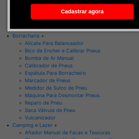
Pedra de Afiar
Cadastrar agora
Polimento
Ponta Montada (Oxido de Alumínio)
Rebolos
Borracharia
+
Alicate Para Balanceador
Bico de Encher e Calibrar Pneus
Bomba de Ar Manual
Calibrador de Pneus
Espátula Para Borracheiro
Marcador de Pneus
Medidor de Sulco de Pneu
Máquina Para Desmontar Pneus
Reparo de Pneu
Saca Válvula de Pneu
Vulcanizador
Camping e Lazer
+
Afiador Manual de Facas e Tesouras