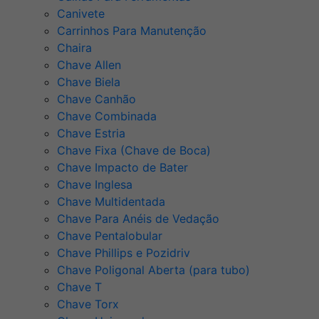
Canivete
Carrinhos Para Manutenção
Chaira
Chave Allen
Chave Biela
Chave Canhão
Chave Combinada
Chave Estria
Chave Fixa (Chave de Boca)
Chave Impacto de Bater
Chave Inglesa
Chave Multidentada
Chave Para Anéis de Vedação
Chave Pentalobular
Chave Phillips e Pozidriv
Chave Poligonal Aberta (para tubo)
Chave T
Chave Torx