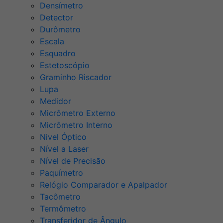
Densímetro
Detector
Durômetro
Escala
Esquadro
Estetoscópio
Graminho Riscador
Lupa
Medidor
Micrômetro Externo
Micrômetro Interno
Nivel Óptico
Nível a Laser
Nível de Precisão
Paquímetro
Relógio Comparador e Apalpador
Tacômetro
Termômetro
Transferidor de Ângulo