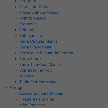
Pirógrafo
Pistola de Cola
Plaina Elétrica Manual
Politriz Manual
Pregador
Rebitador
Retificadeira
Serra Circular Manual
Serra Fita Manual
Serra Meia Esquadria Elétrica
Serra Sabre
Serra Tico-Tico Manual
Soprador Térmico
Tesoura
Tupia Elétrica Manual
Ferragens
+
Acessórios para Móveis
Fixadores e Buchas
Mão Francesa