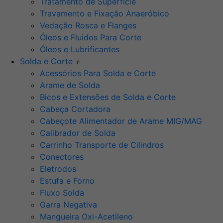
Tratamento de Superfície
Travamento e Fixação Anaeróbico
Vedação Rosca e Flanges
Óleos e Fluidos Para Corte
Óleos e Lubrificantes
Solda e Corte
+
Acessórios Para Solda e Corte
Arame de Solda
Bicos e Extensões de Solda e Corte
Cabeça Cortadora
Cabeçote Alimentador de Arame MIG/MAG
Calibrador de Solda
Carrinho Transporte de Cilindros
Conectores
Eletrodos
Estufa e Forno
Fluxo Solda
Garra Negativa
Mangueira Oxi-Acetileno