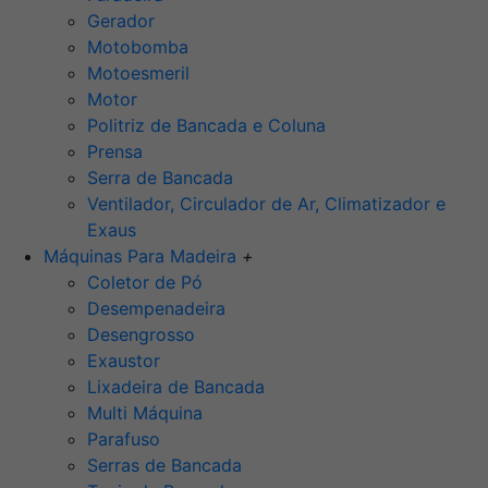
Gerador
Motobomba
Motoesmeril
Motor
Politriz de Bancada e Coluna
Prensa
Serra de Bancada
Ventilador, Circulador de Ar, Climatizador e
Exaus
Máquinas Para Madeira
+
Coletor de Pó
Desempenadeira
Desengrosso
Exaustor
Lixadeira de Bancada
Multi Máquina
Parafuso
Serras de Bancada