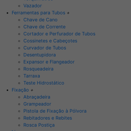
Vazador
Ferramentas para Tubos
+
Chave de Cano
Chave de Corrente
Cortador e Perfurador de Tubos
Cossinetes e Cabeçotes
Curvador de Tubos
Desentupidora
Expansor e Flangeador
Rosqueadeira
Tarraxa
Teste Hidrostático
Fixação
+
Abraçadeira
Grampeador
Pistola de Fixação à Pólvora
Rebitadores e Rebites
Rosca Postiça