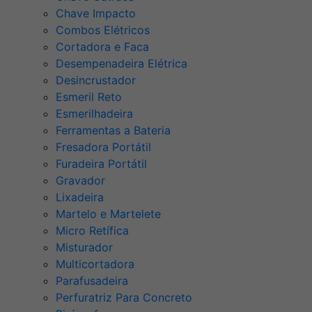
Chave Impacto
Combos Elétricos
Cortadora e Faca
Desempenadeira Elétrica
Desincrustador
Esmeril Reto
Esmerilhadeira
Ferramentas a Bateria
Fresadora Portátil
Furadeira Portátil
Gravador
Lixadeira
Martelo e Martelete
Micro Retífica
Misturador
Multicortadora
Parafusadeira
Perfuratriz Para Concreto