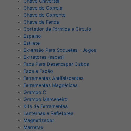
Chave Universal
Chave de Correia
Chave de Corrente
Chave de Fenda
Cortador de Fórmica e Círculo
Espelho
Estilete
Extensão Para Soquetes - Jogos
Extratores (sacas)
Faca Para Desencapar Cabos
Faca e Facão
Ferramentas Antifaiscantes
Ferramentas Magnéticas
Grampo C
Grampo Marceneiro
Kits de Ferramentas
Lanternas e Refletores
Magnetizador
Marretas