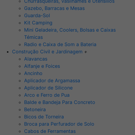
Churrasqueiras, Vasilhames e Utensilios
Gazebo, Barracas e Mesas
Guarda-Sol
Kit Camping
Mini Geladeira, Coolers, Bolsas e Caixas
Témicas
Radio e Caixa de Som a Bateria
Construção Civil e Jardinagem
+
Alavancas
Alfanje e Foices
Ancinho
Aplicador de Argamassa
Aplicador de Silicone
Arco e Ferro de Pua
Balde e Bandeja Para Concreto
Betoneira
Bicos de Torneira
Broca para Perfurador de Solo
Cabos de Ferramentas