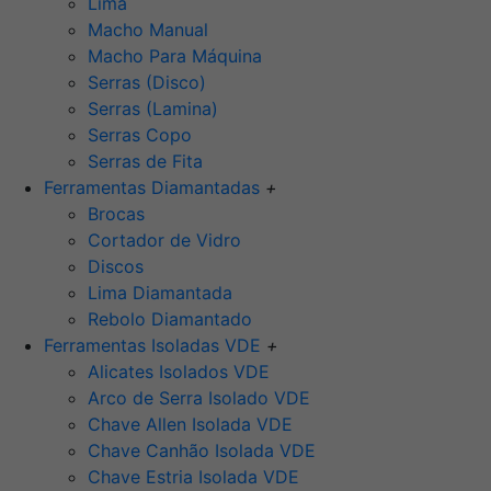
Lima
Macho Manual
Macho Para Máquina
Serras (Disco)
Serras (Lamina)
Serras Copo
Serras de Fita
Ferramentas Diamantadas
+
Brocas
Cortador de Vidro
Discos
Lima Diamantada
Rebolo Diamantado
Ferramentas Isoladas VDE
+
Alicates Isolados VDE
Arco de Serra Isolado VDE
Chave Allen Isolada VDE
Chave Canhão Isolada VDE
Chave Estria Isolada VDE