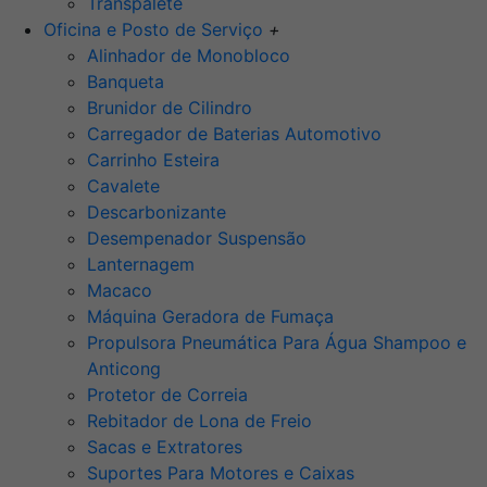
Transpalete
Oficina e Posto de Serviço
+
Alinhador de Monobloco
Banqueta
Brunidor de Cilindro
Carregador de Baterias Automotivo
Carrinho Esteira
Cavalete
Descarbonizante
Desempenador Suspensão
Lanternagem
Macaco
Máquina Geradora de Fumaça
Propulsora Pneumática Para Água Shampoo e
Anticong
Protetor de Correia
Rebitador de Lona de Freio
Sacas e Extratores
Suportes Para Motores e Caixas