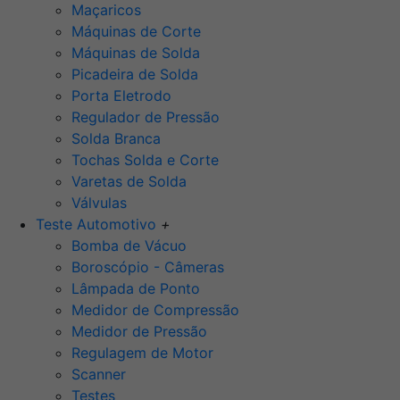
Maçaricos
Máquinas de Corte
Máquinas de Solda
Picadeira de Solda
Porta Eletrodo
Regulador de Pressão
Solda Branca
Tochas Solda e Corte
Varetas de Solda
Válvulas
Teste Automotivo
+
Bomba de Vácuo
Boroscópio - Câmeras
Lâmpada de Ponto
Medidor de Compressão
Medidor de Pressão
Regulagem de Motor
Scanner
Testes