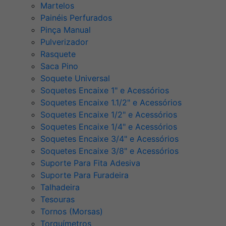
Martelos
Painéis Perfurados
Pinça Manual
Pulverizador
Rasquete
Saca Pino
Soquete Universal
Soquetes Encaixe 1" e Acessórios
Soquetes Encaixe 1.1/2" e Acessórios
Soquetes Encaixe 1/2" e Acessórios
Soquetes Encaixe 1/4" e Acessórios
Soquetes Encaixe 3/4" e Acessórios
Soquetes Encaixe 3/8" e Acessórios
Suporte Para Fita Adesiva
Suporte Para Furadeira
Talhadeira
Tesouras
Tornos (Morsas)
Torquímetros