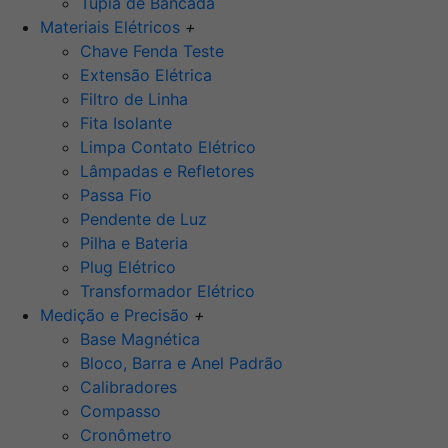
Tupia de Bancada
Materiais Elétricos
+
Chave Fenda Teste
Extensão Elétrica
Filtro de Linha
Fita Isolante
Limpa Contato Elétrico
Lâmpadas e Refletores
Passa Fio
Pendente de Luz
Pilha e Bateria
Plug Elétrico
Transformador Elétrico
Medição e Precisão
+
Base Magnética
Bloco, Barra e Anel Padrão
Calibradores
Compasso
Cronômetro