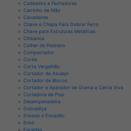
Cadeados e Fechaduras
Carrinho de Mão
Cavadeiras
Chave e Chapa Para Dobrar Ferro
Chave para Estruturas Metálicas
Chibanca
Colher de Pedreiro
Compactador
Corda
Corta Vergalhão
Cortador de Azulejo
Cortador de Blocos
Cortador e Aparador de Grama e Cerca Viva
Cortadora de Piso
Desempenadeira
Dobradiça
Enxada e Enxadão
Enxó
Escadas