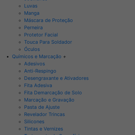
Luvas
Manga
Máscara de Proteção
Perneira
Protetor Facial
Touca Para Soldador
Óculos
Químicos e Marcação
+
Adesivos
Anti-Respingo
Desengraxante e Ativadores
Fita Adesiva
Fita Demarcação de Solo
Marcação e Gravação
Pasta de Ajuste
Revelador Trincas
Silicones
Tintas e Vernizes