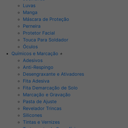
Luvas
Manga
Máscara de Proteção
Perneira
Protetor Facial
Touca Para Soldador
Óculos
Químicos e Marcação
+
Adesivos
Anti-Respingo
Desengraxante e Ativadores
Fita Adesiva
Fita Demarcação de Solo
Marcação e Gravação
Pasta de Ajuste
Revelador Trincas
Silicones
Tintas e Vernizes