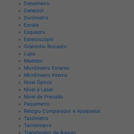
Densímetro
Detector
Durômetro
Escala
Esquadro
Estetoscópio
Graminho Riscador
Lupa
Medidor
Micrômetro Externo
Micrômetro Interno
Nivel Óptico
Nível a Laser
Nível de Precisão
Paquímetro
Relógio Comparador e Apalpador
Tacômetro
Termômetro
Transferidor de Ângulo