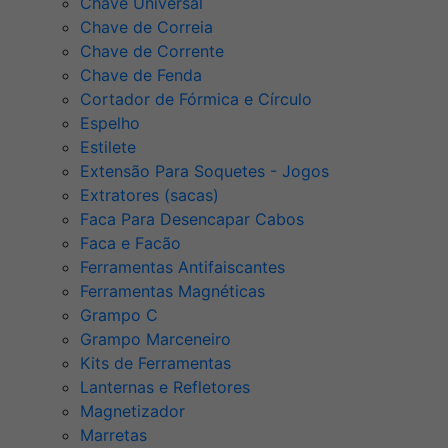
Chave Universal
Chave de Correia
Chave de Corrente
Chave de Fenda
Cortador de Fórmica e Círculo
Espelho
Estilete
Extensão Para Soquetes - Jogos
Extratores (sacas)
Faca Para Desencapar Cabos
Faca e Facão
Ferramentas Antifaiscantes
Ferramentas Magnéticas
Grampo C
Grampo Marceneiro
Kits de Ferramentas
Lanternas e Refletores
Magnetizador
Marretas