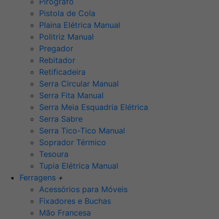
Pirógrafo
Pistola de Cola
Plaina Elétrica Manual
Politriz Manual
Pregador
Rebitador
Retificadeira
Serra Circular Manual
Serra Fita Manual
Serra Meia Esquadria Elétrica
Serra Sabre
Serra Tico-Tico Manual
Soprador Térmico
Tesoura
Tupia Elétrica Manual
Ferragens
+
Acessórios para Móveis
Fixadores e Buchas
Mão Francesa