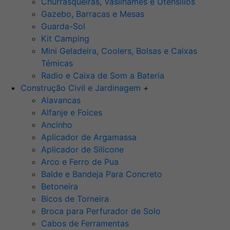
Churrasqueiras, Vasilhames e Utensilios
Gazebo, Barracas e Mesas
Guarda-Sol
Kit Camping
Mini Geladeira, Coolers, Bolsas e Caixas
Témicas
Radio e Caixa de Som a Bateria
Construção Civil e Jardinagem
+
Alavancas
Alfanje e Foices
Ancinho
Aplicador de Argamassa
Aplicador de Silicone
Arco e Ferro de Pua
Balde e Bandeja Para Concreto
Betoneira
Bicos de Torneira
Broca para Perfurador de Solo
Cabos de Ferramentas