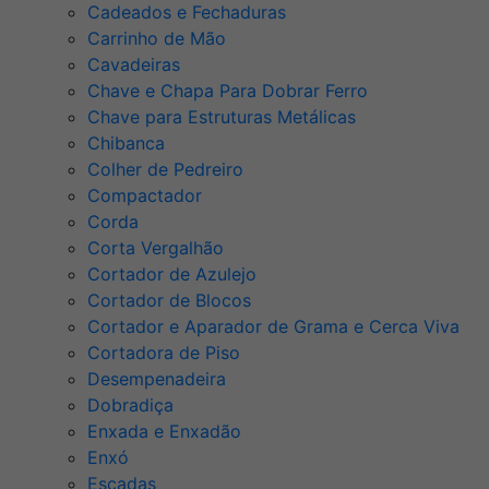
Cadeados e Fechaduras
Carrinho de Mão
Cavadeiras
Chave e Chapa Para Dobrar Ferro
Chave para Estruturas Metálicas
Chibanca
Colher de Pedreiro
Compactador
Corda
Corta Vergalhão
Cortador de Azulejo
Cortador de Blocos
Cortador e Aparador de Grama e Cerca Viva
Cortadora de Piso
Desempenadeira
Dobradiça
Enxada e Enxadão
Enxó
Escadas