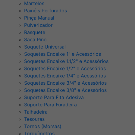
Martelos
Painéis Perfurados
Pinça Manual
Pulverizador
Rasquete
Saca Pino
Soquete Universal
Soquetes Encaixe 1" e Acessórios
Soquetes Encaixe 1.1/2" e Acessórios
Soquetes Encaixe 1/2" e Acessórios
Soquetes Encaixe 1/4" e Acessórios
Soquetes Encaixe 3/4" e Acessórios
Soquetes Encaixe 3/8" e Acessórios
Suporte Para Fita Adesiva
Suporte Para Furadeira
Talhadeira
Tesouras
Tornos (Morsas)
Torquímetros