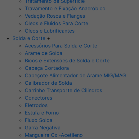
Tratamento de Superfície
Travamento e Fixação Anaeróbico
Vedação Rosca e Flanges
Óleos e Fluidos Para Corte
Óleos e Lubrificantes
Solda e Corte
+
Acessórios Para Solda e Corte
Arame de Solda
Bicos e Extensões de Solda e Corte
Cabeça Cortadora
Cabeçote Alimentador de Arame MIG/MAG
Calibrador de Solda
Carrinho Transporte de Cilindros
Conectores
Eletrodos
Estufa e Forno
Fluxo Solda
Garra Negativa
Mangueira Oxi-Acetileno