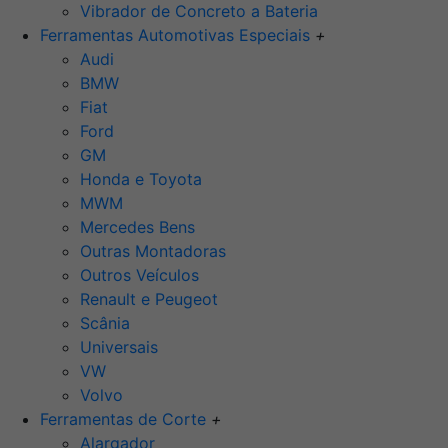
Vibrador de Concreto a Bateria
Ferramentas Automotivas Especiais
+
Audi
BMW
Fiat
Ford
GM
Honda e Toyota
MWM
Mercedes Bens
Outras Montadoras
Outros Veículos
Renault e Peugeot
Scânia
Universais
VW
Volvo
Ferramentas de Corte
+
Alargador