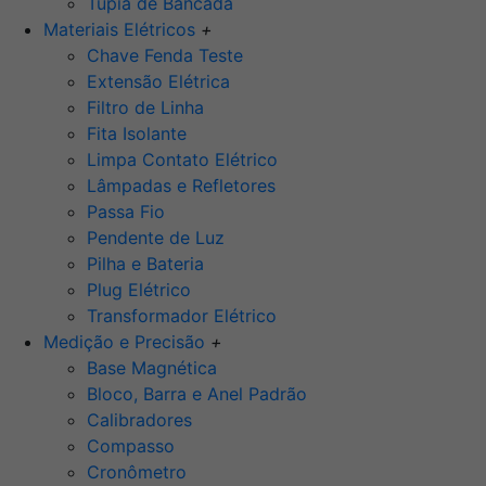
Tupia de Bancada
Materiais Elétricos
+
Chave Fenda Teste
Extensão Elétrica
Filtro de Linha
Fita Isolante
Limpa Contato Elétrico
Lâmpadas e Refletores
Passa Fio
Pendente de Luz
Pilha e Bateria
Plug Elétrico
Transformador Elétrico
Medição e Precisão
+
Base Magnética
Bloco, Barra e Anel Padrão
Calibradores
Compasso
Cronômetro