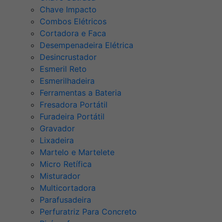
Chave Impacto
Combos Elétricos
Cortadora e Faca
Desempenadeira Elétrica
Desincrustador
Esmeril Reto
Esmerilhadeira
Ferramentas a Bateria
Fresadora Portátil
Furadeira Portátil
Gravador
Lixadeira
Martelo e Martelete
Micro Retífica
Misturador
Multicortadora
Parafusadeira
Perfuratriz Para Concreto