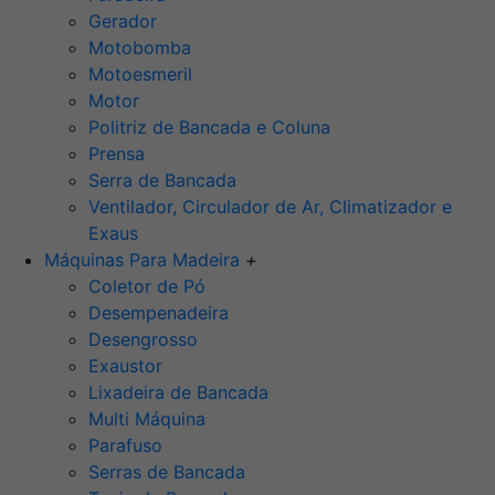
Gerador
Motobomba
Motoesmeril
Motor
Politriz de Bancada e Coluna
Prensa
Serra de Bancada
Ventilador, Circulador de Ar, Climatizador e
Exaus
Máquinas Para Madeira
+
Coletor de Pó
Desempenadeira
Desengrosso
Exaustor
Lixadeira de Bancada
Multi Máquina
Parafuso
Serras de Bancada