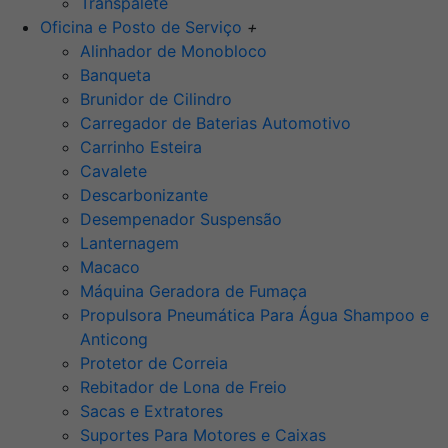
Transpalete
Oficina e Posto de Serviço
+
Alinhador de Monobloco
Banqueta
Brunidor de Cilindro
Carregador de Baterias Automotivo
Carrinho Esteira
Cavalete
Descarbonizante
Desempenador Suspensão
Lanternagem
Macaco
Máquina Geradora de Fumaça
Propulsora Pneumática Para Água Shampoo e
Anticong
Protetor de Correia
Rebitador de Lona de Freio
Sacas e Extratores
Suportes Para Motores e Caixas