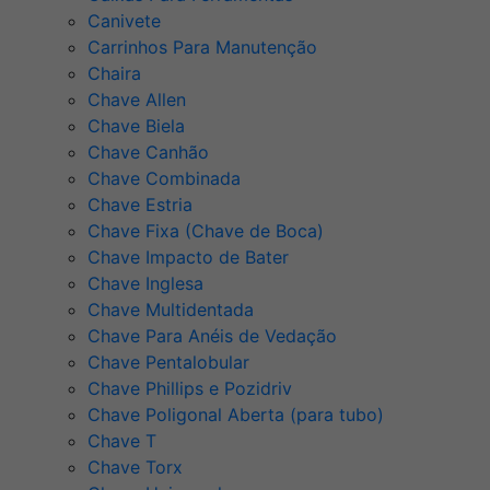
Canivete
Carrinhos Para Manutenção
Chaira
Chave Allen
Chave Biela
Chave Canhão
Chave Combinada
Chave Estria
Chave Fixa (Chave de Boca)
Chave Impacto de Bater
Chave Inglesa
Chave Multidentada
Chave Para Anéis de Vedação
Chave Pentalobular
Chave Phillips e Pozidriv
Chave Poligonal Aberta (para tubo)
Chave T
Chave Torx