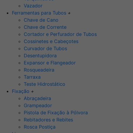
Vazador
Ferramentas para Tubos
+
Chave de Cano
Chave de Corrente
Cortador e Perfurador de Tubos
Cossinetes e Cabeçotes
Curvador de Tubos
Desentupidora
Expansor e Flangeador
Rosqueadeira
Tarraxa
Teste Hidrostático
Fixação
+
Abraçadeira
Grampeador
Pistola de Fixação à Pólvora
Rebitadores e Rebites
Rosca Postiça