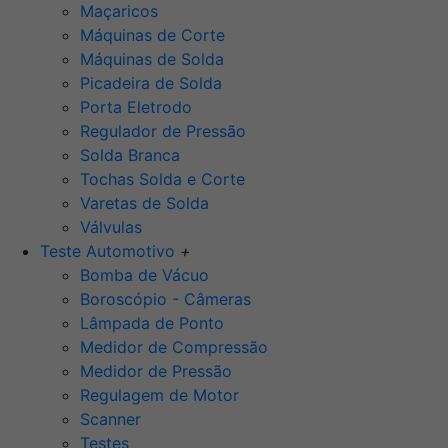
Maçaricos
Máquinas de Corte
Máquinas de Solda
Picadeira de Solda
Porta Eletrodo
Regulador de Pressão
Solda Branca
Tochas Solda e Corte
Varetas de Solda
Válvulas
Teste Automotivo
+
Bomba de Vácuo
Boroscópio - Câmeras
Lâmpada de Ponto
Medidor de Compressão
Medidor de Pressão
Regulagem de Motor
Scanner
Testes