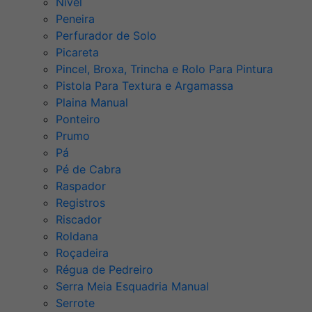
Nível
Peneira
Perfurador de Solo
Picareta
Pincel, Broxa, Trincha e Rolo Para Pintura
Pistola Para Textura e Argamassa
Plaina Manual
Ponteiro
Prumo
Pá
Pé de Cabra
Raspador
Registros
Riscador
Roldana
Roçadeira
Régua de Pedreiro
Serra Meia Esquadria Manual
Serrote