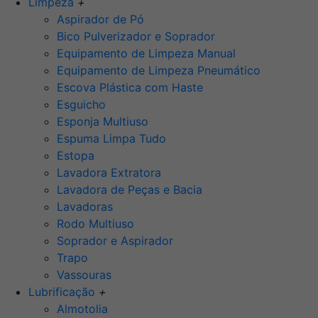
Limpeza
+
Aspirador de Pó
Bico Pulverizador e Soprador
Equipamento de Limpeza Manual
Equipamento de Limpeza Pneumático
Escova Plástica com Haste
Esguicho
Esponja Multiuso
Espuma Limpa Tudo
Estopa
Lavadora Extratora
Lavadora de Peças e Bacia
Lavadoras
Rodo Multiuso
Soprador e Aspirador
Trapo
Vassouras
Lubrificação
+
Almotolia