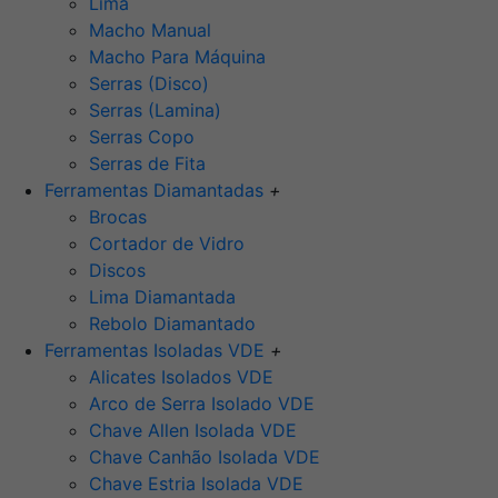
Lima
Macho Manual
Macho Para Máquina
Serras (Disco)
Serras (Lamina)
Serras Copo
Serras de Fita
Ferramentas Diamantadas
+
Brocas
Cortador de Vidro
Discos
Lima Diamantada
Rebolo Diamantado
Ferramentas Isoladas VDE
+
Alicates Isolados VDE
Arco de Serra Isolado VDE
Chave Allen Isolada VDE
Chave Canhão Isolada VDE
Chave Estria Isolada VDE