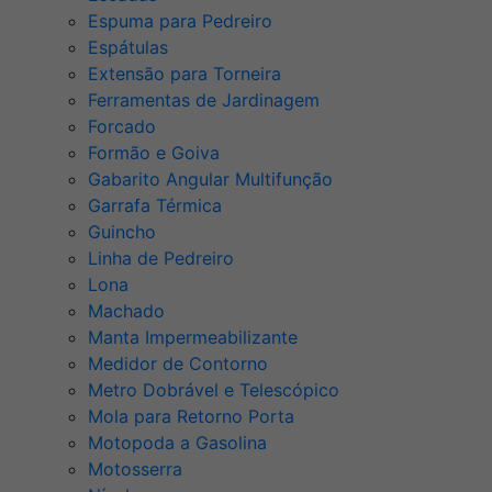
Espuma para Pedreiro
Espátulas
Extensão para Torneira
Ferramentas de Jardinagem
Forcado
Formão e Goiva
Gabarito Angular Multifunção
Garrafa Térmica
Guincho
Linha de Pedreiro
Lona
Machado
Manta Impermeabilizante
Medidor de Contorno
Metro Dobrável e Telescópico
Mola para Retorno Porta
Motopoda a Gasolina
Motosserra