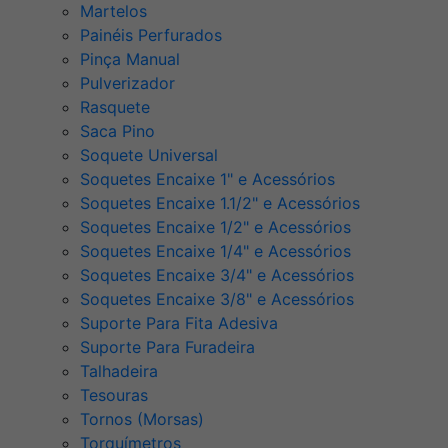
Martelos
Painéis Perfurados
Pinça Manual
Pulverizador
Rasquete
Saca Pino
Soquete Universal
Soquetes Encaixe 1" e Acessórios
Soquetes Encaixe 1.1/2" e Acessórios
Soquetes Encaixe 1/2" e Acessórios
Soquetes Encaixe 1/4" e Acessórios
Soquetes Encaixe 3/4" e Acessórios
Soquetes Encaixe 3/8" e Acessórios
Suporte Para Fita Adesiva
Suporte Para Furadeira
Talhadeira
Tesouras
Tornos (Morsas)
Torquímetros