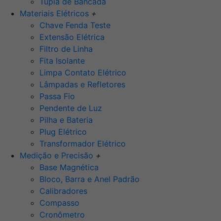
Tupia de Bancada
Materiais Elétricos
+
Chave Fenda Teste
Extensão Elétrica
Filtro de Linha
Fita Isolante
Limpa Contato Elétrico
Lâmpadas e Refletores
Passa Fio
Pendente de Luz
Pilha e Bateria
Plug Elétrico
Transformador Elétrico
Medição e Precisão
+
Base Magnética
Bloco, Barra e Anel Padrão
Calibradores
Compasso
Cronômetro