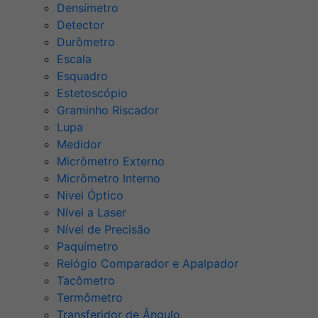
Densímetro
Detector
Durômetro
Escala
Esquadro
Estetoscópio
Graminho Riscador
Lupa
Medidor
Micrômetro Externo
Micrômetro Interno
Nivel Óptico
Nível a Laser
Nível de Precisão
Paquímetro
Relógio Comparador e Apalpador
Tacômetro
Termômetro
Transferidor de Ângulo