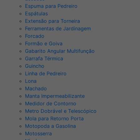
Espuma para Pedreiro
Espátulas
Extensão para Torneira
Ferramentas de Jardinagem
Forcado
Formão e Goiva
Gabarito Angular Multifunção
Garrafa Térmica
Guincho
Linha de Pedreiro
Lona
Machado
Manta Impermeabilizante
Medidor de Contorno
Metro Dobrável e Telescópico
Mola para Retorno Porta
Motopoda a Gasolina
Motosserra