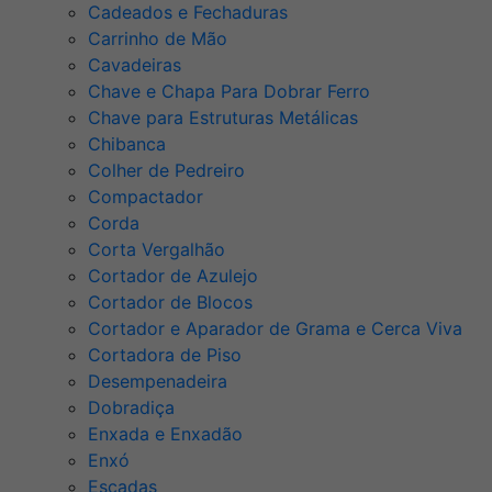
Cadeados e Fechaduras
Carrinho de Mão
Cavadeiras
Chave e Chapa Para Dobrar Ferro
Chave para Estruturas Metálicas
Chibanca
Colher de Pedreiro
Compactador
Corda
Corta Vergalhão
Cortador de Azulejo
Cortador de Blocos
Cortador e Aparador de Grama e Cerca Viva
Cortadora de Piso
Desempenadeira
Dobradiça
Enxada e Enxadão
Enxó
Escadas