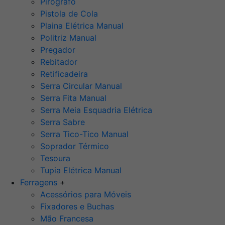
Pirógrafo
Pistola de Cola
Plaina Elétrica Manual
Politriz Manual
Pregador
Rebitador
Retificadeira
Serra Circular Manual
Serra Fita Manual
Serra Meia Esquadria Elétrica
Serra Sabre
Serra Tico-Tico Manual
Soprador Térmico
Tesoura
Tupia Elétrica Manual
Ferragens
+
Acessórios para Móveis
Fixadores e Buchas
Mão Francesa