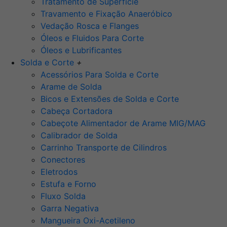
Tratamento de Superfície
Travamento e Fixação Anaeróbico
Vedação Rosca e Flanges
Óleos e Fluidos Para Corte
Óleos e Lubrificantes
Solda e Corte
+
Acessórios Para Solda e Corte
Arame de Solda
Bicos e Extensões de Solda e Corte
Cabeça Cortadora
Cabeçote Alimentador de Arame MIG/MAG
Calibrador de Solda
Carrinho Transporte de Cilindros
Conectores
Eletrodos
Estufa e Forno
Fluxo Solda
Garra Negativa
Mangueira Oxi-Acetileno