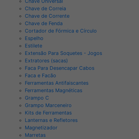
Chave Universal
Chave de Correia
Chave de Corrente
Chave de Fenda
Cortador de Fórmica e Círculo
Espelho
Estilete
Extensão Para Soquetes - Jogos
Extratores (sacas)
Faca Para Desencapar Cabos
Faca e Facão
Ferramentas Antifaiscantes
Ferramentas Magnéticas
Grampo C
Grampo Marceneiro
Kits de Ferramentas
Lanternas e Refletores
Magnetizador
Marretas