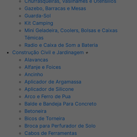
Churrasqueiras, Vasilhames e Utensilios
Gazebo, Barracas e Mesas
Guarda-Sol
Kit Camping
Mini Geladeira, Coolers, Bolsas e Caixas
Témicas
Radio e Caixa de Som a Bateria
Construção Civil e Jardinagem
+
Alavancas
Alfanje e Foices
Ancinho
Aplicador de Argamassa
Aplicador de Silicone
Arco e Ferro de Pua
Balde e Bandeja Para Concreto
Betoneira
Bicos de Torneira
Broca para Perfurador de Solo
Cabos de Ferramentas