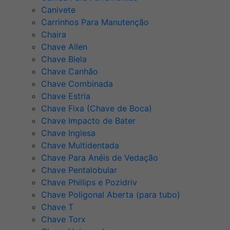
Canivete
Carrinhos Para Manutenção
Chaira
Chave Allen
Chave Biela
Chave Canhão
Chave Combinada
Chave Estria
Chave Fixa (Chave de Boca)
Chave Impacto de Bater
Chave Inglesa
Chave Multidentada
Chave Para Anéis de Vedação
Chave Pentalobular
Chave Phillips e Pozidriv
Chave Poligonal Aberta (para tubo)
Chave T
Chave Torx