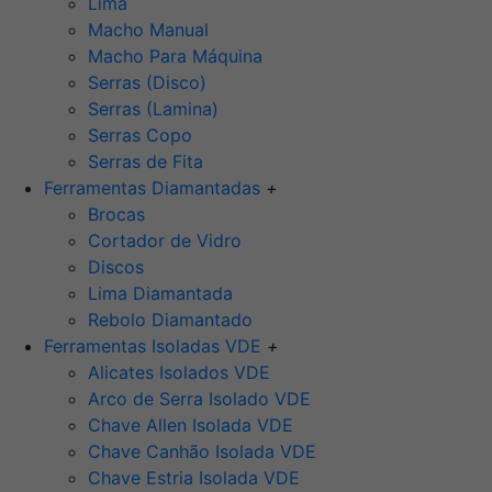
Lima
Macho Manual
Macho Para Máquina
Serras (Disco)
Serras (Lamina)
Serras Copo
Serras de Fita
Ferramentas Diamantadas
+
Brocas
Cortador de Vidro
Discos
Lima Diamantada
Rebolo Diamantado
Ferramentas Isoladas VDE
+
Alicates Isolados VDE
Arco de Serra Isolado VDE
Chave Allen Isolada VDE
Chave Canhão Isolada VDE
Chave Estria Isolada VDE