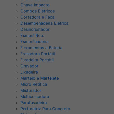
Chave Impacto
Combos Elétricos
Cortadora e Faca
Desempenadeira Elétrica
Desincrustador
Esmeril Reto
Esmerilhadeira
Ferramentas a Bateria
Fresadora Portátil
Furadeira Portátil
Gravador
Lixadeira
Martelo e Martelete
Micro Retífica
Misturador
Multicortadora
Parafusadeira
Perfuratriz Para Concreto