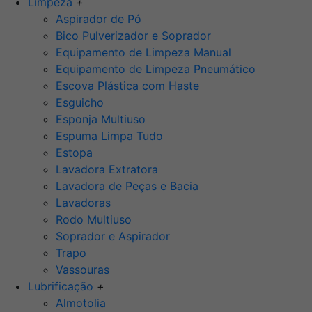
Limpeza
+
Aspirador de Pó
Bico Pulverizador e Soprador
Equipamento de Limpeza Manual
Equipamento de Limpeza Pneumático
Escova Plástica com Haste
Esguicho
Esponja Multiuso
Espuma Limpa Tudo
Estopa
Lavadora Extratora
Lavadora de Peças e Bacia
Lavadoras
Rodo Multiuso
Soprador e Aspirador
Trapo
Vassouras
Lubrificação
+
Almotolia