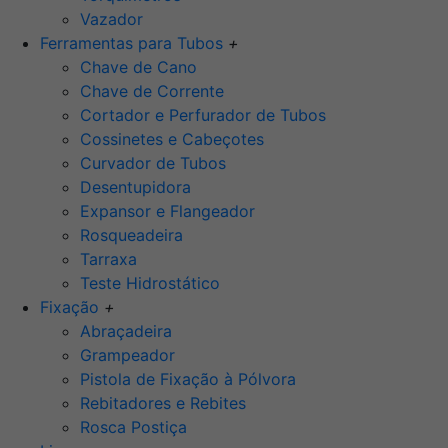
Vazador
Ferramentas para Tubos
+
Chave de Cano
Chave de Corrente
Cortador e Perfurador de Tubos
Cossinetes e Cabeçotes
Curvador de Tubos
Desentupidora
Expansor e Flangeador
Rosqueadeira
Tarraxa
Teste Hidrostático
Fixação
+
Abraçadeira
Grampeador
Pistola de Fixação à Pólvora
Rebitadores e Rebites
Rosca Postiça