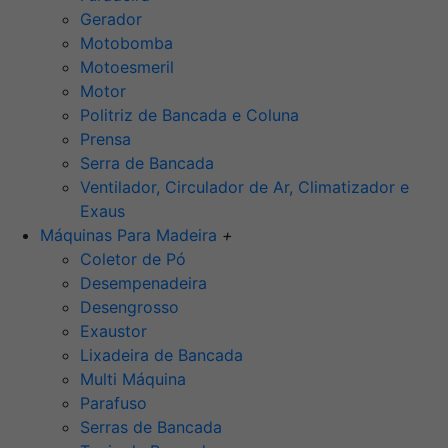
Gerador
Motobomba
Motoesmeril
Motor
Politriz de Bancada e Coluna
Prensa
Serra de Bancada
Ventilador, Circulador de Ar, Climatizador e
Exaus
Máquinas Para Madeira
+
Coletor de Pó
Desempenadeira
Desengrosso
Exaustor
Lixadeira de Bancada
Multi Máquina
Parafuso
Serras de Bancada