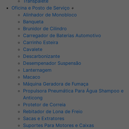
Transpalete
Oficina e Posto de Serviço
+
Alinhador de Monobloco
Banqueta
Brunidor de Cilindro
Carregador de Baterias Automotivo
Carrinho Esteira
Cavalete
Descarbonizante
Desempenador Suspensão
Lanternagem
Macaco
Máquina Geradora de Fumaça
Propulsora Pneumática Para Água Shampoo e
Anticong
Protetor de Correia
Rebitador de Lona de Freio
Sacas e Extratores
Suportes Para Motores e Caixas