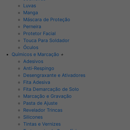
Luvas
Manga
Máscara de Proteção
Perneira
Protetor Facial
Touca Para Soldador
Óculos
Químicos e Marcação
+
Adesivos
Anti-Respingo
Desengraxante e Ativadores
Fita Adesiva
Fita Demarcação de Solo
Marcação e Gravação
Pasta de Ajuste
Revelador Trincas
Silicones
Tintas e Vernizes