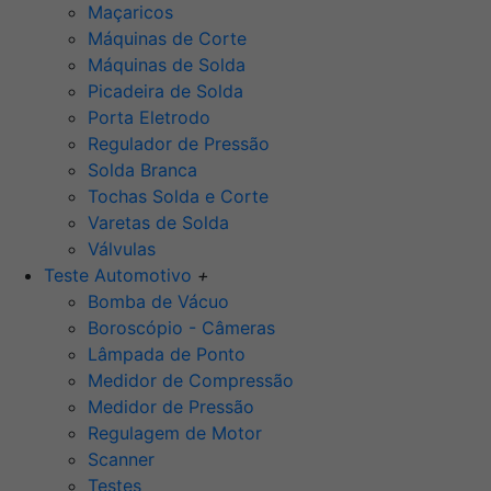
Maçaricos
Máquinas de Corte
Máquinas de Solda
Picadeira de Solda
Porta Eletrodo
Regulador de Pressão
Solda Branca
Tochas Solda e Corte
Varetas de Solda
Válvulas
Teste Automotivo
+
Bomba de Vácuo
Boroscópio - Câmeras
Lâmpada de Ponto
Medidor de Compressão
Medidor de Pressão
Regulagem de Motor
Scanner
Testes