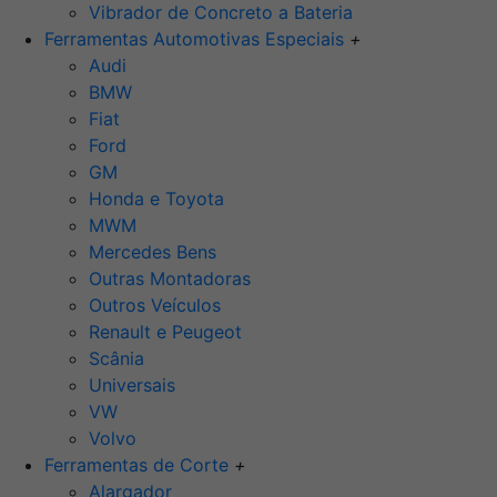
Vibrador de Concreto a Bateria
Ferramentas Automotivas Especiais
+
Audi
BMW
Fiat
Ford
GM
Honda e Toyota
MWM
Mercedes Bens
Outras Montadoras
Outros Veículos
Renault e Peugeot
Scânia
Universais
VW
Volvo
Ferramentas de Corte
+
Alargador