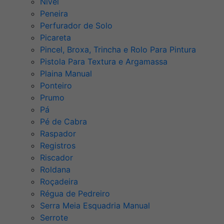
Nível
Peneira
Perfurador de Solo
Picareta
Pincel, Broxa, Trincha e Rolo Para Pintura
Pistola Para Textura e Argamassa
Plaina Manual
Ponteiro
Prumo
Pá
Pé de Cabra
Raspador
Registros
Riscador
Roldana
Roçadeira
Régua de Pedreiro
Serra Meia Esquadria Manual
Serrote