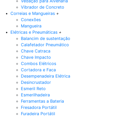
Vedação para Alvenaria
Vibrador de Concreto
Correias e Mangueiras
+
Conexões
Mangueira
Elétricas e Pneumáticas
+
Balancim de sustentação
Calafetador Pneumático
Chave Catraca
Chave Impacto
Combos Elétricos
Cortadora e Faca
Desempenadeira Elétrica
Desincrustador
Esmeril Reto
Esmerilhadeira
Ferramentas a Bateria
Fresadora Portátil
Furadeira Portátil