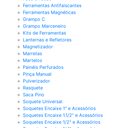
Ferramentas Antifaiscantes
Ferramentas Magnéticas
Grampo C
Grampo Marceneiro
Kits de Ferramentas
Lanternas e Refletores
Magnetizador
Marretas
Martelos
Painéis Perfurados
Pinça Manual
Pulverizador
Rasquete
Saca Pino
Soquete Universal
Soquetes Encaixe 1" e Acessórios
Soquetes Encaixe 1.1/2" e Acessórios
Soquetes Encaixe 1/2" e Acessórios