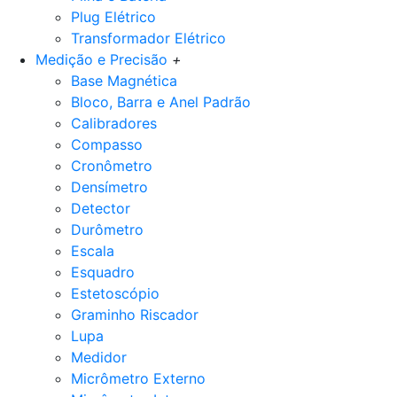
Plug Elétrico
Transformador Elétrico
Medição e Precisão
+
Base Magnética
Bloco, Barra e Anel Padrão
Calibradores
Compasso
Cronômetro
Densímetro
Detector
Durômetro
Escala
Esquadro
Estetoscópio
Graminho Riscador
Lupa
Medidor
Micrômetro Externo