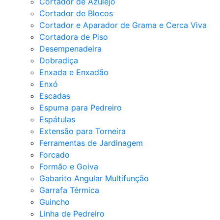
Cortador de Azulejo
Cortador de Blocos
Cortador e Aparador de Grama e Cerca Viva
Cortadora de Piso
Desempenadeira
Dobradiça
Enxada e Enxadão
Enxó
Escadas
Espuma para Pedreiro
Espátulas
Extensão para Torneira
Ferramentas de Jardinagem
Forcado
Formão e Goiva
Gabarito Angular Multifunção
Garrafa Térmica
Guincho
Linha de Pedreiro