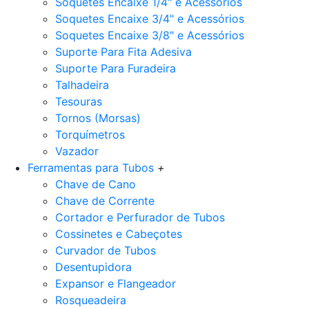
Soquetes Encaixe 1/4" e Acessórios
Soquetes Encaixe 3/4" e Acessórios
Soquetes Encaixe 3/8" e Acessórios
Suporte Para Fita Adesiva
Suporte Para Furadeira
Talhadeira
Tesouras
Tornos (Morsas)
Torquímetros
Vazador
Ferramentas para Tubos
+
Chave de Cano
Chave de Corrente
Cortador e Perfurador de Tubos
Cossinetes e Cabeçotes
Curvador de Tubos
Desentupidora
Expansor e Flangeador
Rosqueadeira