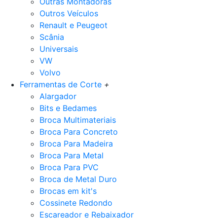
Outras Montadoras
Outros Veículos
Renault e Peugeot
Scânia
Universais
VW
Volvo
Ferramentas de Corte
+
Alargador
Bits e Bedames
Broca Multimateriais
Broca Para Concreto
Broca Para Madeira
Broca Para Metal
Broca Para PVC
Broca de Metal Duro
Brocas em kit's
Cossinete Redondo
Escareador e Rebaixador