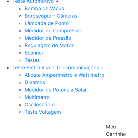
Teste Automotivo
+
Bomba de Vácuo
Boroscópio - Câmeras
Lâmpada de Ponto
Medidor de Compressão
Medidor de Pressão
Regulagem de Motor
Scanner
Testes
Teste Eletrônica e Telecomunicações
+
Alicate Amperímetro e Wattímetro
Diversos
Medidor de Potência Solar
Multímetro
Osciloscópio
Teste Voltagem
Meu
Carrinho