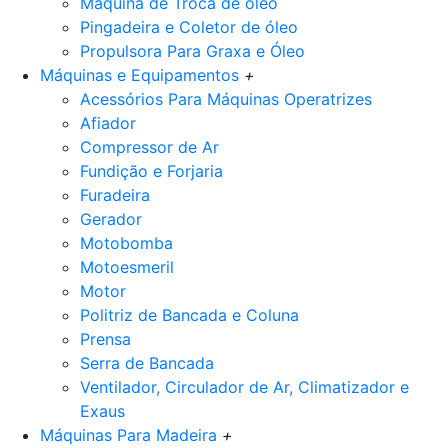
Máquina de Troca de óleo
Pingadeira e Coletor de óleo
Propulsora Para Graxa e Óleo
Máquinas e Equipamentos
+
Acessórios Para Máquinas Operatrizes
Afiador
Compressor de Ar
Fundição e Forjaria
Furadeira
Gerador
Motobomba
Motoesmeril
Motor
Politriz de Bancada e Coluna
Prensa
Serra de Bancada
Ventilador, Circulador de Ar, Climatizador e
Exaus
Máquinas Para Madeira
+