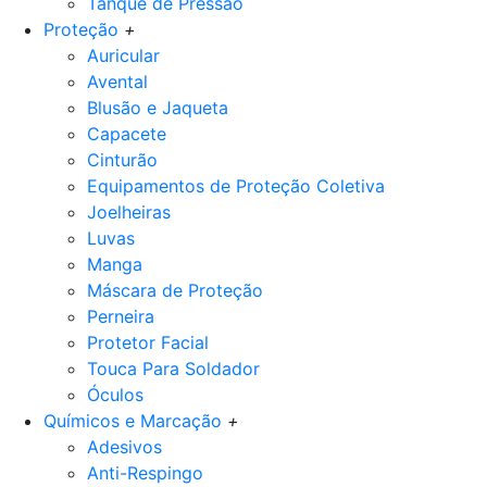
Tanque de Pressão
Proteção
+
Auricular
Avental
Blusão e Jaqueta
Capacete
Cinturão
Equipamentos de Proteção Coletiva
Joelheiras
Luvas
Manga
Máscara de Proteção
Perneira
Protetor Facial
Touca Para Soldador
Óculos
Químicos e Marcação
+
Adesivos
Anti-Respingo