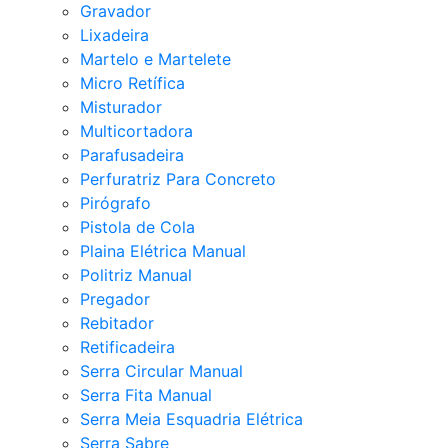
Gravador
Lixadeira
Martelo e Martelete
Micro Retífica
Misturador
Multicortadora
Parafusadeira
Perfuratriz Para Concreto
Pirógrafo
Pistola de Cola
Plaina Elétrica Manual
Politriz Manual
Pregador
Rebitador
Retificadeira
Serra Circular Manual
Serra Fita Manual
Serra Meia Esquadria Elétrica
Serra Sabre