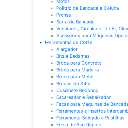
Motor
Politriz de Bancada e Coluna
Prensa
Serra de Bancada
Ventilador, Circulador de Ar, Cli
Acessórios para Máquinas Opera
Ferramentas de Corte
Alargador
Bits e Bedames
Broca para Concreto
Broca para Madeira
Broca para Metal
Brocas em Kit's
Cossinete Redondo
Escareador e Rebaixador
Facas para Máquinas de Bancada
Ferramentas e Insertos Intercamb
Ferramenta Soldada e Pastilhas
Fresa de Aço Rápido