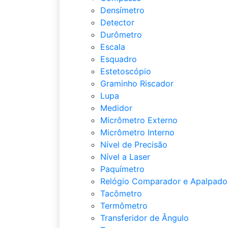
Densímetro
Detector
Durômetro
Escala
Esquadro
Estetoscópio
Graminho Riscador
Lupa
Medidor
Micrômetro Externo
Micrômetro Interno
Nível de Precisão
Nível a Laser
Paquímetro
Relógio Comparador e Apalpado
Tacômetro
Termômetro
Transferidor de Ângulo