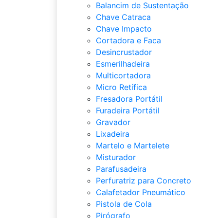
Balancim de Sustentação
Chave Catraca
Chave Impacto
Cortadora e Faca
Desincrustador
Esmerilhadeira
Multicortadora
Micro Retífica
Fresadora Portátil
Furadeira Portátil
Gravador
Lixadeira
Martelo e Martelete
Misturador
Parafusadeira
Perfuratriz para Concreto
Calafetador Pneumático
Pistola de Cola
Pirógrafo