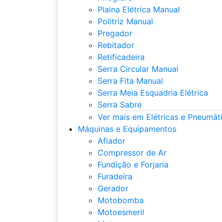
Plaina Elétrica Manual
Politriz Manual
Pregador
Rebitador
Retificadeira
Serra Circular Manual
Serra Fita Manual
Serra Meia Esquadria Elétrica
Serra Sabre
Ver mais em Elétricas e Pneumát
Máquinas e Equipamentos
Afiador
Compressor de Ar
Fundição e Forjaria
Furadeira
Gerador
Motobomba
Motoesmeril