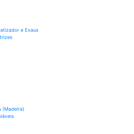
matizador e Exaus
trizes
 (Madeira)
iáveis