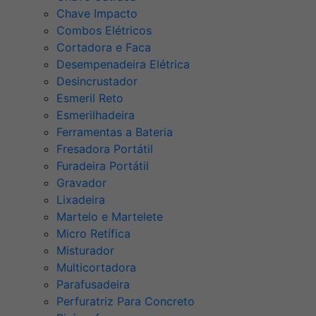
Chave Impacto
Combos Elétricos
Cortadora e Faca
Desempenadeira Elétrica
Desincrustador
Esmeril Reto
Esmerilhadeira
Ferramentas a Bateria
Fresadora Portátil
Furadeira Portátil
Gravador
Lixadeira
Martelo e Martelete
Micro Retífica
Misturador
Multicortadora
Parafusadeira
Perfuratriz Para Concreto