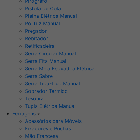
Pirógrafo
Pistola de Cola
Plaina Elétrica Manual
Politriz Manual
Pregador
Rebitador
Retificadeira
Serra Circular Manual
Serra Fita Manual
Serra Meia Esquadria Elétrica
Serra Sabre
Serra Tico-Tico Manual
Soprador Térmico
Tesoura
Tupia Elétrica Manual
Ferragens
+
Acessórios para Móveis
Fixadores e Buchas
Mão Francesa