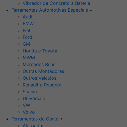
Vibrador de Concreto a Bateria
Ferramentas Automotivas Especiais
+
Audi
BMW
Fiat
Ford
GM
Honda e Toyota
MWM
Mercedes Bens
Outras Montadoras
Outros Veículos
Renault e Peugeot
Scânia
Universais
VW
Volvo
Ferramentas de Corte
+
Alargador