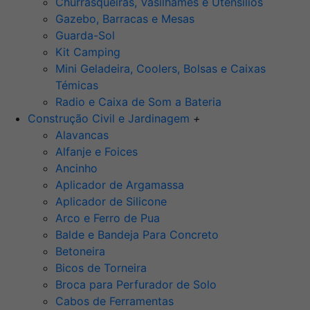
Churrasqueiras, Vasilhames e Utensilios
Gazebo, Barracas e Mesas
Guarda-Sol
Kit Camping
Mini Geladeira, Coolers, Bolsas e Caixas
Témicas
Radio e Caixa de Som a Bateria
Construção Civil e Jardinagem
+
Alavancas
Alfanje e Foices
Ancinho
Aplicador de Argamassa
Aplicador de Silicone
Arco e Ferro de Pua
Balde e Bandeja Para Concreto
Betoneira
Bicos de Torneira
Broca para Perfurador de Solo
Cabos de Ferramentas