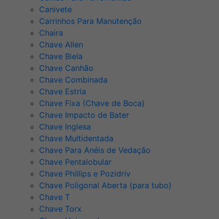
Canivete
Carrinhos Para Manutenção
Chaira
Chave Allen
Chave Biela
Chave Canhão
Chave Combinada
Chave Estria
Chave Fixa (Chave de Boca)
Chave Impacto de Bater
Chave Inglesa
Chave Multidentada
Chave Para Anéis de Vedação
Chave Pentalobular
Chave Phillips e Pozidriv
Chave Poligonal Aberta (para tubo)
Chave T
Chave Torx