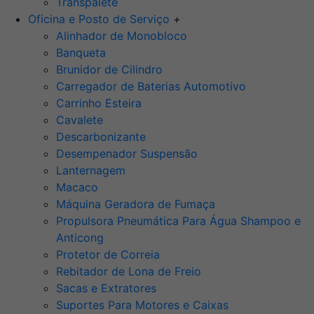
Transpalete
Oficina e Posto de Serviço
+
Alinhador de Monobloco
Banqueta
Brunidor de Cilindro
Carregador de Baterias Automotivo
Carrinho Esteira
Cavalete
Descarbonizante
Desempenador Suspensão
Lanternagem
Macaco
Máquina Geradora de Fumaça
Propulsora Pneumática Para Água Shampoo e
Anticong
Protetor de Correia
Rebitador de Lona de Freio
Sacas e Extratores
Suportes Para Motores e Caixas