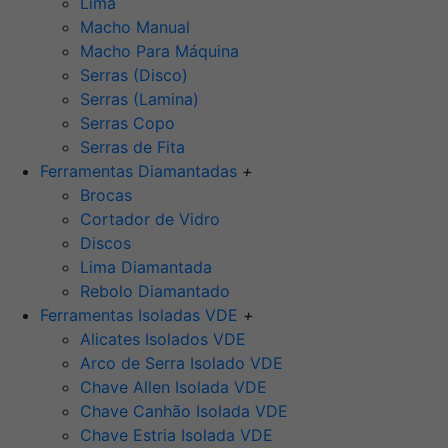
Lima
Macho Manual
Macho Para Máquina
Serras (Disco)
Serras (Lamina)
Serras Copo
Serras de Fita
Ferramentas Diamantadas
+
Brocas
Cortador de Vidro
Discos
Lima Diamantada
Rebolo Diamantado
Ferramentas Isoladas VDE
+
Alicates Isolados VDE
Arco de Serra Isolado VDE
Chave Allen Isolada VDE
Chave Canhão Isolada VDE
Chave Estria Isolada VDE