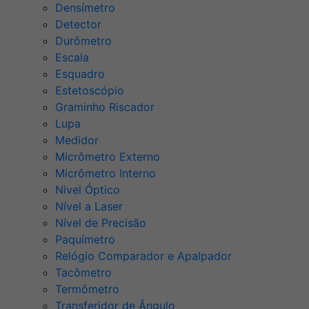
Densímetro
Detector
Durômetro
Escala
Esquadro
Estetoscópio
Graminho Riscador
Lupa
Medidor
Micrômetro Externo
Micrômetro Interno
Nivel Óptico
Nível a Laser
Nível de Precisão
Paquímetro
Relógio Comparador e Apalpador
Tacômetro
Termômetro
Transferidor de Ângulo