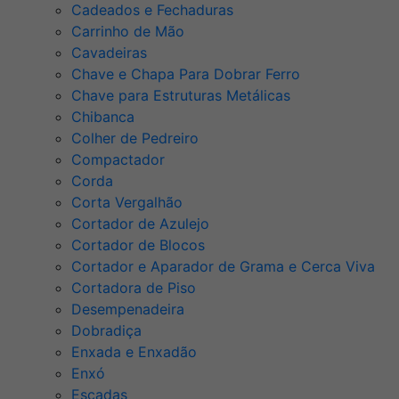
Cadeados e Fechaduras
Carrinho de Mão
Cavadeiras
Chave e Chapa Para Dobrar Ferro
Chave para Estruturas Metálicas
Chibanca
Colher de Pedreiro
Compactador
Corda
Corta Vergalhão
Cortador de Azulejo
Cortador de Blocos
Cortador e Aparador de Grama e Cerca Viva
Cortadora de Piso
Desempenadeira
Dobradiça
Enxada e Enxadão
Enxó
Escadas