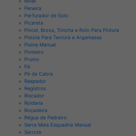
Nível
Peneira
Perfurador de Solo
Picareta
Pincel, Broxa, Trincha e Rolo Para Pintura
Pistola Para Textura e Argamassa
Plaina Manual
Ponteiro
Prumo
Pá
Pé de Cabra
Raspador
Registros
Riscador
Roldana
Roçadeira
Régua de Pedreiro
Serra Meia Esquadria Manual
Serrote