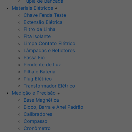
Tupia de Bancada
Materiais Elétricos
+
Chave Fenda Teste
Extensão Elétrica
Filtro de Linha
Fita Isolante
Limpa Contato Elétrico
Lâmpadas e Refletores
Passa Fio
Pendente de Luz
Pilha e Bateria
Plug Elétrico
Transformador Elétrico
Medição e Precisão
+
Base Magnética
Bloco, Barra e Anel Padrão
Calibradores
Compasso
Cronômetro