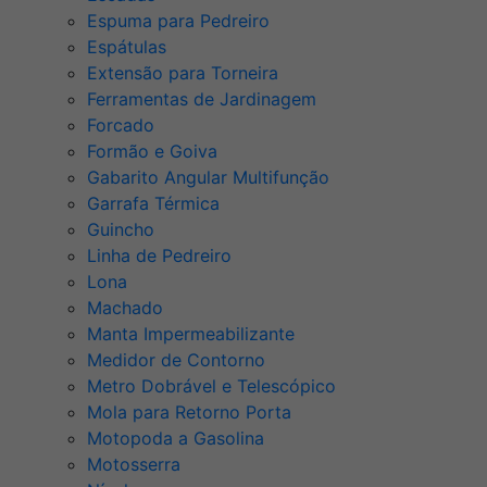
Espuma para Pedreiro
Espátulas
Extensão para Torneira
Ferramentas de Jardinagem
Forcado
Formão e Goiva
Gabarito Angular Multifunção
Garrafa Térmica
Guincho
Linha de Pedreiro
Lona
Machado
Manta Impermeabilizante
Medidor de Contorno
Metro Dobrável e Telescópico
Mola para Retorno Porta
Motopoda a Gasolina
Motosserra