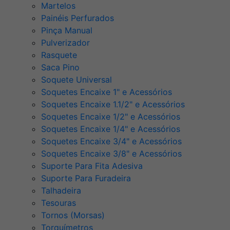
Martelos
Painéis Perfurados
Pinça Manual
Pulverizador
Rasquete
Saca Pino
Soquete Universal
Soquetes Encaixe 1" e Acessórios
Soquetes Encaixe 1.1/2" e Acessórios
Soquetes Encaixe 1/2" e Acessórios
Soquetes Encaixe 1/4" e Acessórios
Soquetes Encaixe 3/4" e Acessórios
Soquetes Encaixe 3/8" e Acessórios
Suporte Para Fita Adesiva
Suporte Para Furadeira
Talhadeira
Tesouras
Tornos (Morsas)
Torquímetros