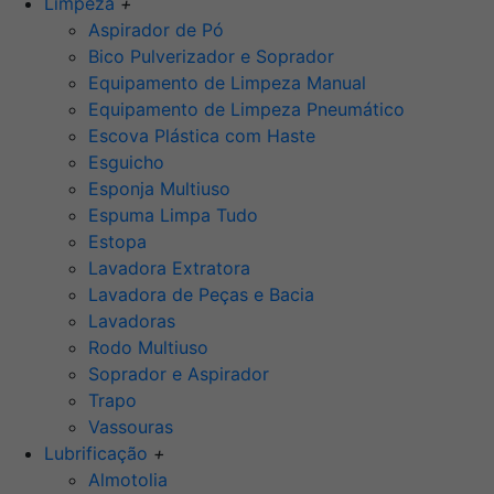
Limpeza
+
Aspirador de Pó
Bico Pulverizador e Soprador
Equipamento de Limpeza Manual
Equipamento de Limpeza Pneumático
Escova Plástica com Haste
Esguicho
Esponja Multiuso
Espuma Limpa Tudo
Estopa
Lavadora Extratora
Lavadora de Peças e Bacia
Lavadoras
Rodo Multiuso
Soprador e Aspirador
Trapo
Vassouras
Lubrificação
+
Almotolia