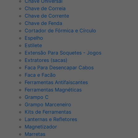
Chave Universal
Chave de Correia
Chave de Corrente
Chave de Fenda
Cortador de Fórmica e Círculo
Espelho
Estilete
Extensão Para Soquetes - Jogos
Extratores (sacas)
Faca Para Desencapar Cabos
Faca e Facão
Ferramentas Antifaiscantes
Ferramentas Magnéticas
Grampo C
Grampo Marceneiro
Kits de Ferramentas
Lanternas e Refletores
Magnetizador
Marretas