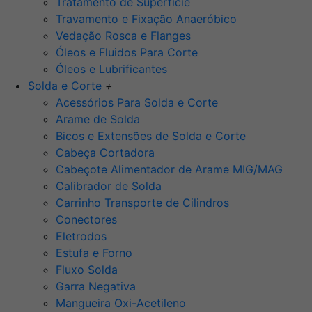
Tratamento de Superfície
Travamento e Fixação Anaeróbico
Vedação Rosca e Flanges
Óleos e Fluidos Para Corte
Óleos e Lubrificantes
Solda e Corte
+
Acessórios Para Solda e Corte
Arame de Solda
Bicos e Extensões de Solda e Corte
Cabeça Cortadora
Cabeçote Alimentador de Arame MIG/MAG
Calibrador de Solda
Carrinho Transporte de Cilindros
Conectores
Eletrodos
Estufa e Forno
Fluxo Solda
Garra Negativa
Mangueira Oxi-Acetileno