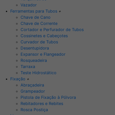
Vazador
Ferramentas para Tubos
+
Chave de Cano
Chave de Corrente
Cortador e Perfurador de Tubos
Cossinetes e Cabeçotes
Curvador de Tubos
Desentupidora
Expansor e Flangeador
Rosqueadeira
Tarraxa
Teste Hidrostático
Fixação
+
Abraçadeira
Grampeador
Pistola de Fixação à Pólvora
Rebitadores e Rebites
Rosca Postiça