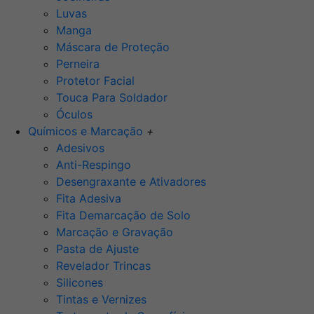
Luvas
Manga
Máscara de Proteção
Perneira
Protetor Facial
Touca Para Soldador
Óculos
Químicos e Marcação
+
Adesivos
Anti-Respingo
Desengraxante e Ativadores
Fita Adesiva
Fita Demarcação de Solo
Marcação e Gravação
Pasta de Ajuste
Revelador Trincas
Silicones
Tintas e Vernizes