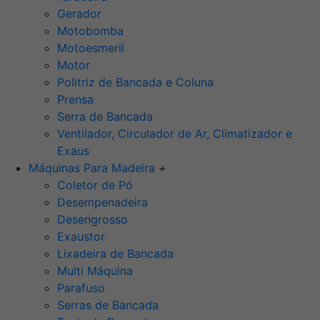
Gerador
Motobomba
Motoesmeril
Motor
Politriz de Bancada e Coluna
Prensa
Serra de Bancada
Ventilador, Circulador de Ar, Climatizador e
Exaus
Máquinas Para Madeira
+
Coletor de Pó
Desempenadeira
Desengrosso
Exaustor
Lixadeira de Bancada
Multi Máquina
Parafuso
Serras de Bancada