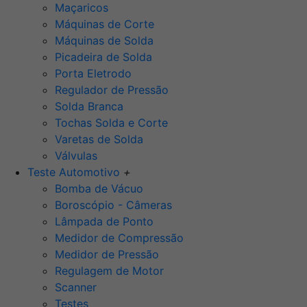
Maçaricos
Máquinas de Corte
Máquinas de Solda
Picadeira de Solda
Porta Eletrodo
Regulador de Pressão
Solda Branca
Tochas Solda e Corte
Varetas de Solda
Válvulas
Teste Automotivo
+
Bomba de Vácuo
Boroscópio - Câmeras
Lâmpada de Ponto
Medidor de Compressão
Medidor de Pressão
Regulagem de Motor
Scanner
Testes