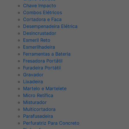
Chave Impacto
Combos Elétricos
Cortadora e Faca
Desempenadeira Elétrica
Desincrustador
Esmeril Reto
Esmerilhadeira
Ferramentas a Bateria
Fresadora Portátil
Furadeira Portátil
Gravador
Lixadeira
Martelo e Martelete
Micro Retífica
Misturador
Multicortadora
Parafusadeira
Perfuratriz Para Concreto