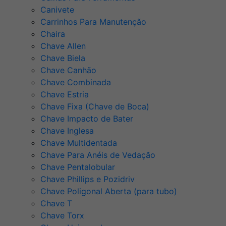
Canivete
Carrinhos Para Manutenção
Chaira
Chave Allen
Chave Biela
Chave Canhão
Chave Combinada
Chave Estria
Chave Fixa (Chave de Boca)
Chave Impacto de Bater
Chave Inglesa
Chave Multidentada
Chave Para Anéis de Vedação
Chave Pentalobular
Chave Phillips e Pozidriv
Chave Poligonal Aberta (para tubo)
Chave T
Chave Torx