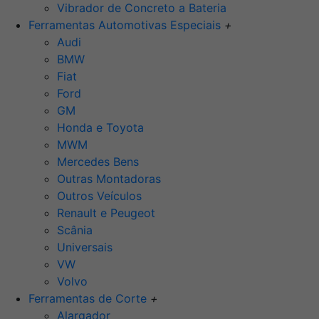
Vibrador de Concreto a Bateria
Ferramentas Automotivas Especiais
+
Audi
BMW
Fiat
Ford
GM
Honda e Toyota
MWM
Mercedes Bens
Outras Montadoras
Outros Veículos
Renault e Peugeot
Scânia
Universais
VW
Volvo
Ferramentas de Corte
+
Alargador