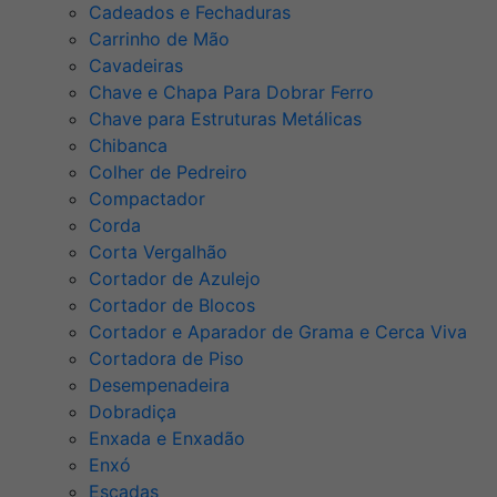
Cadeados e Fechaduras
Carrinho de Mão
Cavadeiras
Chave e Chapa Para Dobrar Ferro
Chave para Estruturas Metálicas
Chibanca
Colher de Pedreiro
Compactador
Corda
Corta Vergalhão
Cortador de Azulejo
Cortador de Blocos
Cortador e Aparador de Grama e Cerca Viva
Cortadora de Piso
Desempenadeira
Dobradiça
Enxada e Enxadão
Enxó
Escadas