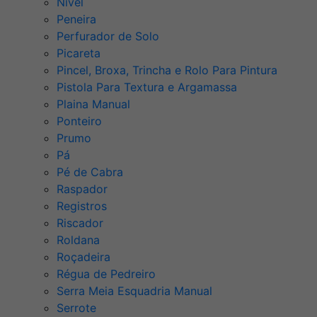
Nível
Peneira
Perfurador de Solo
Picareta
Pincel, Broxa, Trincha e Rolo Para Pintura
Pistola Para Textura e Argamassa
Plaina Manual
Ponteiro
Prumo
Pá
Pé de Cabra
Raspador
Registros
Riscador
Roldana
Roçadeira
Régua de Pedreiro
Serra Meia Esquadria Manual
Serrote