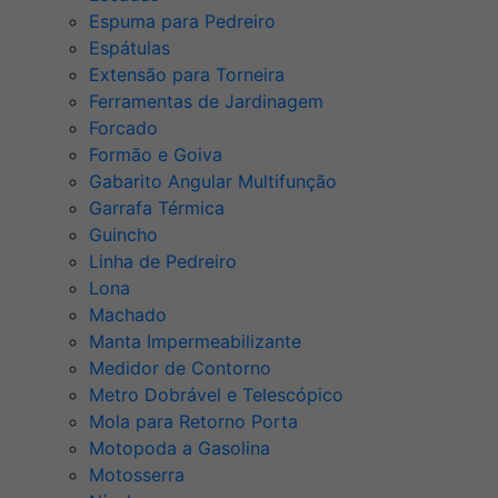
Espuma para Pedreiro
Espátulas
Extensão para Torneira
Ferramentas de Jardinagem
Forcado
Formão e Goiva
Gabarito Angular Multifunção
Garrafa Térmica
Guincho
Linha de Pedreiro
Lona
Machado
Manta Impermeabilizante
Medidor de Contorno
Metro Dobrável e Telescópico
Mola para Retorno Porta
Motopoda a Gasolina
Motosserra