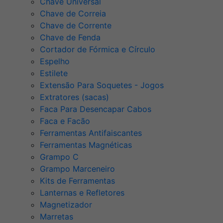
Chave Universal
Chave de Correia
Chave de Corrente
Chave de Fenda
Cortador de Fórmica e Círculo
Espelho
Estilete
Extensão Para Soquetes - Jogos
Extratores (sacas)
Faca Para Desencapar Cabos
Faca e Facão
Ferramentas Antifaiscantes
Ferramentas Magnéticas
Grampo C
Grampo Marceneiro
Kits de Ferramentas
Lanternas e Refletores
Magnetizador
Marretas