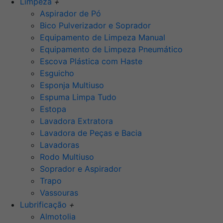
Limpeza
+
Aspirador de Pó
Bico Pulverizador e Soprador
Equipamento de Limpeza Manual
Equipamento de Limpeza Pneumático
Escova Plástica com Haste
Esguicho
Esponja Multiuso
Espuma Limpa Tudo
Estopa
Lavadora Extratora
Lavadora de Peças e Bacia
Lavadoras
Rodo Multiuso
Soprador e Aspirador
Trapo
Vassouras
Lubrificação
+
Almotolia