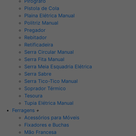
Pirógrafo
Pistola de Cola
Plaina Elétrica Manual
Politriz Manual
Pregador
Rebitador
Retificadeira
Serra Circular Manual
Serra Fita Manual
Serra Meia Esquadria Elétrica
Serra Sabre
Serra Tico-Tico Manual
Soprador Térmico
Tesoura
Tupia Elétrica Manual
Ferragens
+
Acessórios para Móveis
Fixadores e Buchas
Mão Francesa