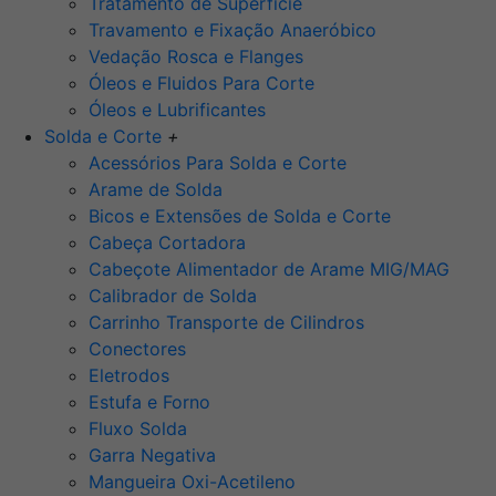
Tratamento de Superfície
Travamento e Fixação Anaeróbico
Vedação Rosca e Flanges
Óleos e Fluidos Para Corte
Óleos e Lubrificantes
Solda e Corte
+
Acessórios Para Solda e Corte
Arame de Solda
Bicos e Extensões de Solda e Corte
Cabeça Cortadora
Cabeçote Alimentador de Arame MIG/MAG
Calibrador de Solda
Carrinho Transporte de Cilindros
Conectores
Eletrodos
Estufa e Forno
Fluxo Solda
Garra Negativa
Mangueira Oxi-Acetileno