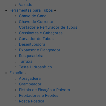
Vazador
Ferramentas para Tubos
+
Chave de Cano
Chave de Corrente
Cortador e Perfurador de Tubos
Cossinetes e Cabeçotes
Curvador de Tubos
Desentupidora
Expansor e Flangeador
Rosqueadeira
Tarraxa
Teste Hidrostático
Fixação
+
Abraçadeira
Grampeador
Pistola de Fixação à Pólvora
Rebitadores e Rebites
Rosca Postiça