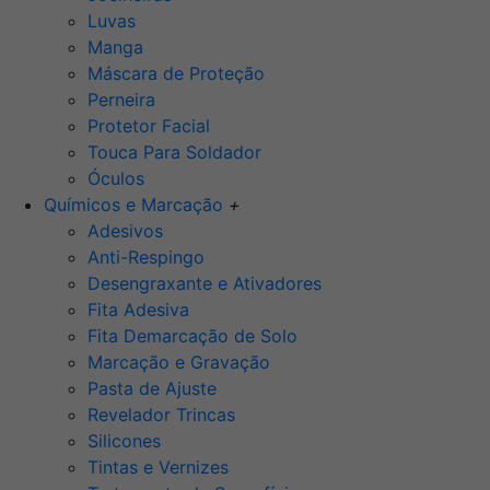
Luvas
Manga
Máscara de Proteção
Perneira
Protetor Facial
Touca Para Soldador
Óculos
Químicos e Marcação
+
Adesivos
Anti-Respingo
Desengraxante e Ativadores
Fita Adesiva
Fita Demarcação de Solo
Marcação e Gravação
Pasta de Ajuste
Revelador Trincas
Silicones
Tintas e Vernizes