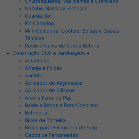
Churrasqueiras, Vasilhames e Utensilios
Gazebo, Barracas e Mesas
Guarda-Sol
Kit Camping
Mini Geladeira, Coolers, Bolsas e Caixas
Témicas
Radio e Caixa de Som a Bateria
Construção Civil e Jardinagem
+
Alavancas
Alfanje e Foices
Ancinho
Aplicador de Argamassa
Aplicador de Silicone
Arco e Ferro de Pua
Balde e Bandeja Para Concreto
Betoneira
Bicos de Torneira
Broca para Perfurador de Solo
Cabos de Ferramentas