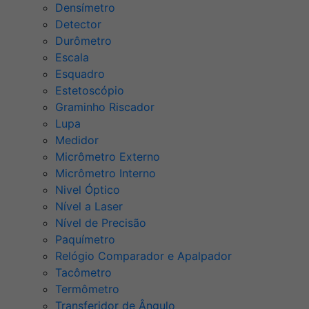
Densímetro
Detector
Durômetro
Escala
Esquadro
Estetoscópio
Graminho Riscador
Lupa
Medidor
Micrômetro Externo
Micrômetro Interno
Nivel Óptico
Nível a Laser
Nível de Precisão
Paquímetro
Relógio Comparador e Apalpador
Tacômetro
Termômetro
Transferidor de Ângulo