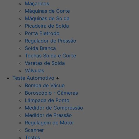
Maçaricos
Máquinas de Corte
Máquinas de Solda
Picadeira de Solda
Porta Eletrodo
Regulador de Pressão
Solda Branca
Tochas Solda e Corte
Varetas de Solda
Válvulas
Teste Automotivo
+
Bomba de Vácuo
Boroscópio - Câmeras
Lâmpada de Ponto
Medidor de Compressão
Medidor de Pressão
Regulagem de Motor
Scanner
Testes