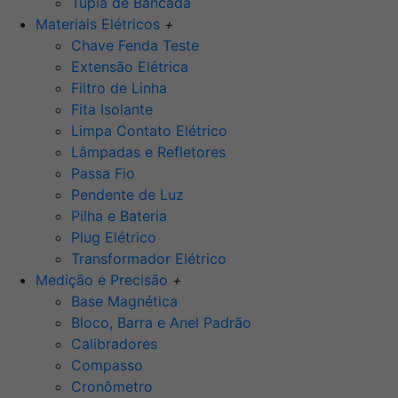
Tupia de Bancada
Materiais Elétricos
+
Chave Fenda Teste
Extensão Elétrica
Filtro de Linha
Fita Isolante
Limpa Contato Elétrico
Lâmpadas e Refletores
Passa Fio
Pendente de Luz
Pilha e Bateria
Plug Elétrico
Transformador Elétrico
Medição e Precisão
+
Base Magnética
Bloco, Barra e Anel Padrão
Calibradores
Compasso
Cronômetro