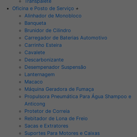
Transpalete
Oficina e Posto de Serviço
+
Alinhador de Monobloco
Banqueta
Brunidor de Cilindro
Carregador de Baterias Automotivo
Carrinho Esteira
Cavalete
Descarbonizante
Desempenador Suspensão
Lanternagem
Macaco
Máquina Geradora de Fumaça
Propulsora Pneumática Para Água Shampoo e
Anticong
Protetor de Correia
Rebitador de Lona de Freio
Sacas e Extratores
Suportes Para Motores e Caixas