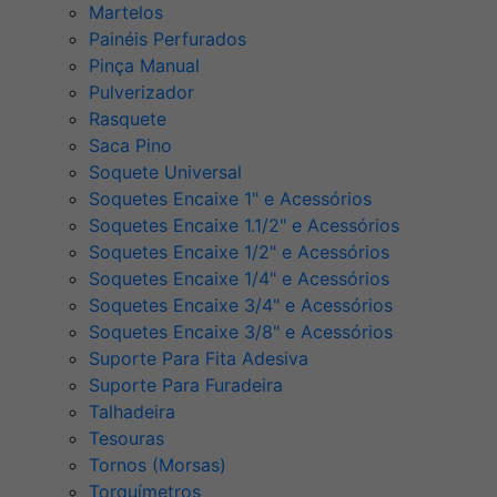
Martelos
Painéis Perfurados
Pinça Manual
Pulverizador
Rasquete
Saca Pino
Soquete Universal
Soquetes Encaixe 1" e Acessórios
Soquetes Encaixe 1.1/2" e Acessórios
Soquetes Encaixe 1/2" e Acessórios
Soquetes Encaixe 1/4" e Acessórios
Soquetes Encaixe 3/4" e Acessórios
Soquetes Encaixe 3/8" e Acessórios
Suporte Para Fita Adesiva
Suporte Para Furadeira
Talhadeira
Tesouras
Tornos (Morsas)
Torquímetros