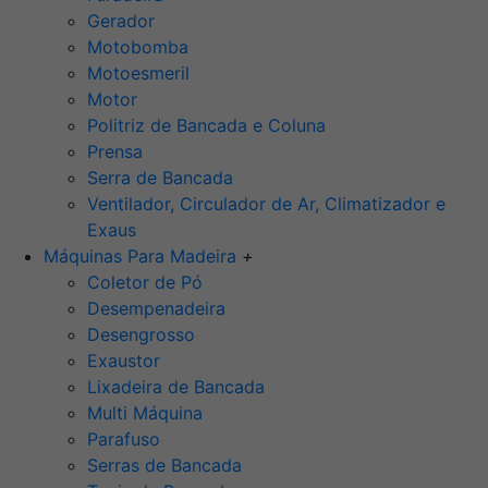
Gerador
Motobomba
Motoesmeril
Motor
Politriz de Bancada e Coluna
Prensa
Serra de Bancada
Ventilador, Circulador de Ar, Climatizador e
Exaus
Máquinas Para Madeira
+
Coletor de Pó
Desempenadeira
Desengrosso
Exaustor
Lixadeira de Bancada
Multi Máquina
Parafuso
Serras de Bancada