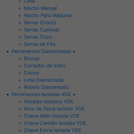
Lima
Macho Manual
Macho Para Máquina
Serras (Disco)
Serras (Lamina)
Serras Copo
Serras de Fita
Ferramentas Diamantadas
+
Brocas
Cortador de Vidro
Discos
Lima Diamantada
Rebolo Diamantado
Ferramentas Isoladas VDE
+
Alicates Isolados VDE
Arco de Serra Isolado VDE
Chave Allen Isolada VDE
Chave Canhão Isolada VDE
Chave Estria Isolada VDE