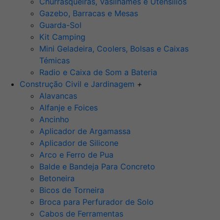
Churrasqueiras, Vasilhames e Utensilios
Gazebo, Barracas e Mesas
Guarda-Sol
Kit Camping
Mini Geladeira, Coolers, Bolsas e Caixas
Témicas
Radio e Caixa de Som a Bateria
Construção Civil e Jardinagem
+
Alavancas
Alfanje e Foices
Ancinho
Aplicador de Argamassa
Aplicador de Silicone
Arco e Ferro de Pua
Balde e Bandeja Para Concreto
Betoneira
Bicos de Torneira
Broca para Perfurador de Solo
Cabos de Ferramentas