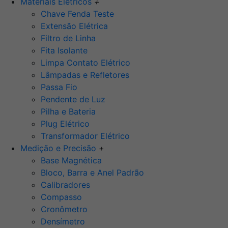
Materiais Elétricos
+
Chave Fenda Teste
Extensão Elétrica
Filtro de Linha
Fita Isolante
Limpa Contato Elétrico
Lâmpadas e Refletores
Passa Fio
Pendente de Luz
Pilha e Bateria
Plug Elétrico
Transformador Elétrico
Medição e Precisão
+
Base Magnética
Bloco, Barra e Anel Padrão
Calibradores
Compasso
Cronômetro
Densímetro