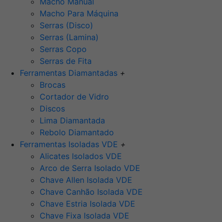
Macho Manual
Macho Para Máquina
Serras (Disco)
Serras (Lamina)
Serras Copo
Serras de Fita
Ferramentas Diamantadas
+
Brocas
Cortador de Vidro
Discos
Lima Diamantada
Rebolo Diamantado
Ferramentas Isoladas VDE
+
Alicates Isolados VDE
Arco de Serra Isolado VDE
Chave Allen Isolada VDE
Chave Canhão Isolada VDE
Chave Estria Isolada VDE
Chave Fixa Isolada VDE