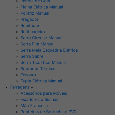
Pistola de Cola
Plaina Elétrica Manual
Politriz Manual
Pregador
Rebitador
Retificadeira
Serra Circular Manual
Serra Fita Manual
Serra Meia Esquadria Elétrica
Serra Sabre
Serra Tico-Tico Manual
Soprador Térmico
Tesoura
Tupia Elétrica Manual
Ferragens
+
Acessórios para Móveis
Fixadores e Buchas
Mão Francesa
Ponteiras de Borracha e PVC