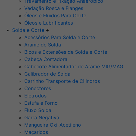
Travamento e Fixação Anaeróbico
Vedação Rosca e Flanges
Óleos e Fluidos Para Corte
Óleos e Lubrificantes
Solda e Corte
+
Acessórios Para Solda e Corte
Arame de Solda
Bicos e Extensões de Solda e Corte
Cabeça Cortadora
Cabeçote Alimentador de Arame MIG/MAG
Calibrador de Solda
Carrinho Transporte de Cilindros
Conectores
Eletrodos
Estufa e Forno
Fluxo Solda
Garra Negativa
Mangueira Oxi-Acetileno
Maçaricos