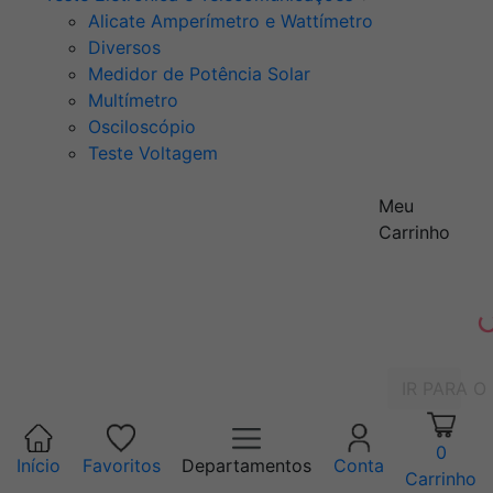
Alicate Amperímetro e Wattímetro
Diversos
Medidor de Potência Solar
Multímetro
Osciloscópio
Teste Voltagem
Meu
Carrinho
IR PARA O
0
Início
Favoritos
Departamentos
Conta
Carrinho