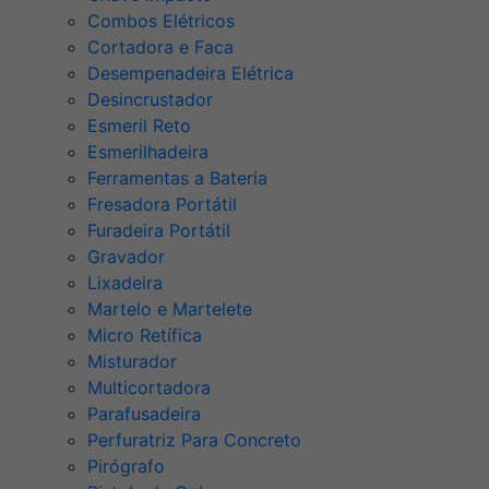
Combos Elétricos
Cortadora e Faca
Desempenadeira Elétrica
Desincrustador
Esmeril Reto
Esmerilhadeira
Ferramentas a Bateria
Fresadora Portátil
Furadeira Portátil
Gravador
Lixadeira
Martelo e Martelete
Micro Retífica
Misturador
Multicortadora
Parafusadeira
Perfuratriz Para Concreto
Pirógrafo