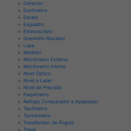
Detector
Durômetro
Escala
Esquadro
Estetoscópio
Graminho Riscador
Lupa
Medidor
Micrômetro Externo
Micrômetro Interno
Nivel Óptico
Nível a Laser
Nível de Precisão
Paquímetro
Relógio Comparador e Apalpador
Tacômetro
Termômetro
Transferidor de Ângulo
Trena