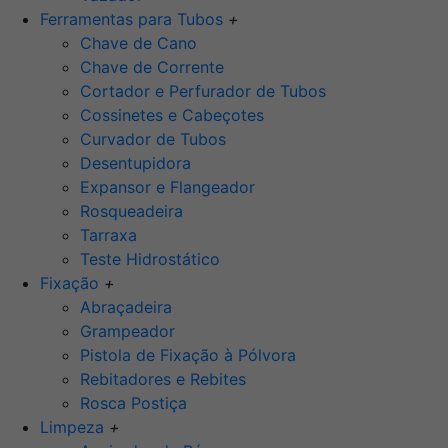
Ferramentas para Tubos
+
Chave de Cano
Chave de Corrente
Cortador e Perfurador de Tubos
Cossinetes e Cabeçotes
Curvador de Tubos
Desentupidora
Expansor e Flangeador
Rosqueadeira
Tarraxa
Teste Hidrostático
Fixação
+
Abraçadeira
Grampeador
Pistola de Fixação à Pólvora
Rebitadores e Rebites
Rosca Postiça
Limpeza
+