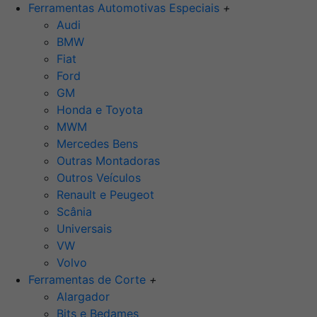
Ferramentas Automotivas Especiais
+
Audi
BMW
Fiat
Ford
GM
Honda e Toyota
MWM
Mercedes Bens
Outras Montadoras
Outros Veículos
Renault e Peugeot
Scânia
Universais
VW
Volvo
Ferramentas de Corte
+
Alargador
Bits e Bedames