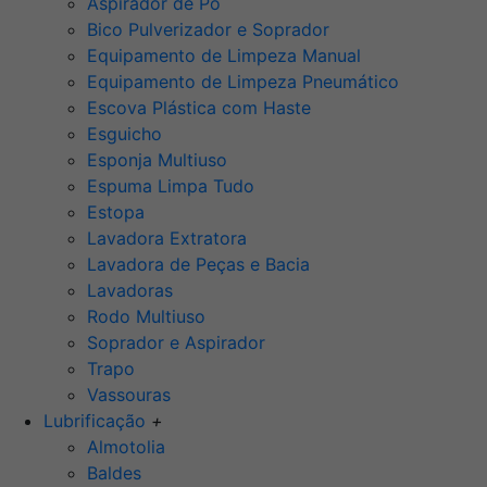
Aspirador de Pó
Bico Pulverizador e Soprador
Equipamento de Limpeza Manual
Equipamento de Limpeza Pneumático
Escova Plástica com Haste
Esguicho
Esponja Multiuso
Espuma Limpa Tudo
Estopa
Lavadora Extratora
Lavadora de Peças e Bacia
Lavadoras
Rodo Multiuso
Soprador e Aspirador
Trapo
Vassouras
Lubrificação
+
Almotolia
Baldes