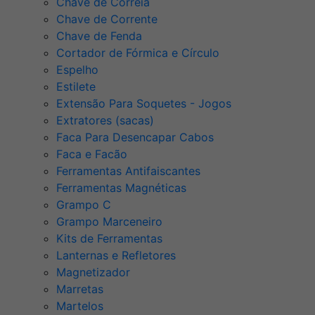
Chave de Correia
Chave de Corrente
Chave de Fenda
Cortador de Fórmica e Círculo
Espelho
Estilete
Extensão Para Soquetes - Jogos
Extratores (sacas)
Faca Para Desencapar Cabos
Faca e Facão
Ferramentas Antifaiscantes
Ferramentas Magnéticas
Grampo C
Grampo Marceneiro
Kits de Ferramentas
Lanternas e Refletores
Magnetizador
Marretas
Martelos