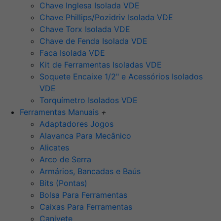
Chave Inglesa Isolada VDE
Chave Phillips/Pozidriv Isolada VDE
Chave Torx Isolada VDE
Chave de Fenda Isolada VDE
Faca Isolada VDE
Kit de Ferramentas Isoladas VDE
Soquete Encaixe 1/2" e Acessórios Isolados
VDE
Torquímetro Isolados VDE
Ferramentas Manuais
+
Adaptadores Jogos
Alavanca Para Mecânico
Alicates
Arco de Serra
Armários, Bancadas e Baús
Bits (Pontas)
Bolsa Para Ferramentas
Caixas Para Ferramentas
Canivete