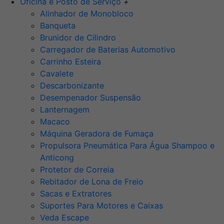
Oficina e Posto de Serviço
+
Alinhador de Monobloco
Banqueta
Brunidor de Cilindro
Carregador de Baterias Automotivo
Carrinho Esteira
Cavalete
Descarbonizante
Desempenador Suspensão
Lanternagem
Macaco
Máquina Geradora de Fumaça
Propulsora Pneumática Para Água Shampoo e
Anticong
Protetor de Correia
Rebitador de Lona de Freio
Sacas e Extratores
Suportes Para Motores e Caixas
Veda Escape