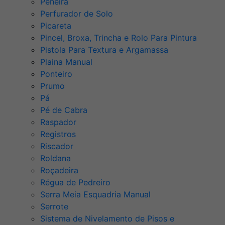
Peneira
Perfurador de Solo
Picareta
Pincel, Broxa, Trincha e Rolo Para Pintura
Pistola Para Textura e Argamassa
Plaina Manual
Ponteiro
Prumo
Pá
Pé de Cabra
Raspador
Registros
Riscador
Roldana
Roçadeira
Régua de Pedreiro
Serra Meia Esquadria Manual
Serrote
Sistema de Nivelamento de Pisos e