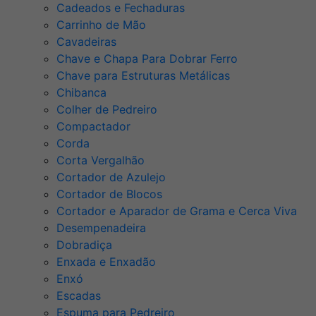
Cadeados e Fechaduras
Carrinho de Mão
Cavadeiras
Chave e Chapa Para Dobrar Ferro
Chave para Estruturas Metálicas
Chibanca
Colher de Pedreiro
Compactador
Corda
Corta Vergalhão
Cortador de Azulejo
Cortador de Blocos
Cortador e Aparador de Grama e Cerca Viva
Desempenadeira
Dobradiça
Enxada e Enxadão
Enxó
Escadas
Espuma para Pedreiro