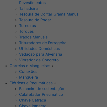
Revestimentos
Talhadeira
Tesoura de Cortar Grama Manual
Tesoura de Podar
Torneiras
Torques
Trados Manuais
Trituradores de Forrageira
Utilidades Domésticas
Vedação para Alvenaria
Vibrador de Concreto
Correias e Mangueiras
+
Conexões
Mangueira
Elétricas e Pneumáticas
+
Balancim de sustentação
Calafetador Pneumático
Chave Catraca
Chave Impacto