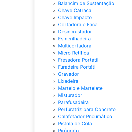
Balancim de Sustentação
Chave Catraca
Chave Impacto
Cortadora e Faca
Desincrustador
Esmerilhadeira
Multicortadora
Micro Retífica
Fresadora Portátil
Furadeira Portátil
Gravador
Lixadeira
Martelo e Martelete
Misturador
Parafusadeira
Perfuratriz para Concreto
Calafetador Pneumático
Pistola de Cola
Pirógrafo