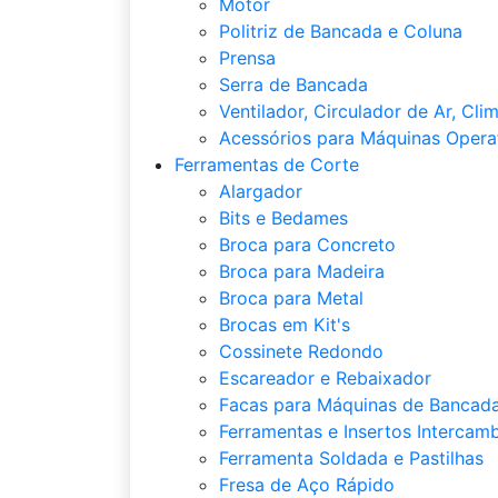
Motor
Politriz de Bancada e Coluna
Prensa
Serra de Bancada
Ventilador, Circulador de Ar, Cli
Acessórios para Máquinas Opera
Ferramentas de Corte
Alargador
Bits e Bedames
Broca para Concreto
Broca para Madeira
Broca para Metal
Brocas em Kit's
Cossinete Redondo
Escareador e Rebaixador
Facas para Máquinas de Bancada
Ferramentas e Insertos Intercamb
Ferramenta Soldada e Pastilhas
Fresa de Aço Rápido