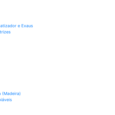
matizador e Exaus
trizes
 (Madeira)
iáveis