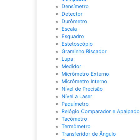
Densímetro
Detector
Durômetro
Escala
Esquadro
Estetoscópio
Graminho Riscador
Lupa
Medidor
Micrômetro Externo
Micrômetro Interno
Nível de Precisão
Nível a Laser
Paquímetro
Relógio Comparador e Apalpado
Tacômetro
Termômetro
Transferidor de Ângulo