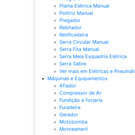
Plaina Elétrica Manual
Politriz Manual
Pregador
Rebitador
Retificadeira
Serra Circular Manual
Serra Fita Manual
Serra Meia Esquadria Elétrica
Serra Sabre
Ver mais em Elétricas e Pneumát
Máquinas e Equipamentos
Afiador
Compressor de Ar
Fundição e Forjaria
Furadeira
Gerador
Motobomba
Motoesmeril