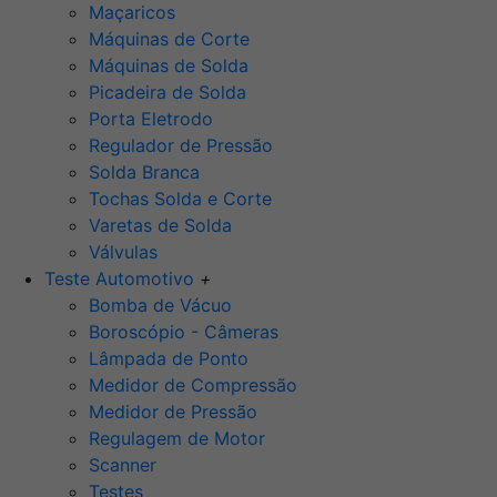
Maçaricos
Máquinas de Corte
Máquinas de Solda
Picadeira de Solda
Porta Eletrodo
Regulador de Pressão
Solda Branca
Tochas Solda e Corte
Varetas de Solda
Válvulas
Teste Automotivo
+
Bomba de Vácuo
Boroscópio - Câmeras
Lâmpada de Ponto
Medidor de Compressão
Medidor de Pressão
Regulagem de Motor
Scanner
Testes