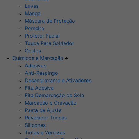
Luvas
Manga
Máscara de Proteção
Perneira
Protetor Facial
Touca Para Soldador
Óculos
Químicos e Marcação
+
Adesivos
Anti-Respingo
Desengraxante e Ativadores
Fita Adesiva
Fita Demarcação de Solo
Marcação e Gravação
Pasta de Ajuste
Revelador Trincas
Silicones
Tintas e Vernizes