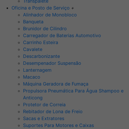
Transpalete
Oficina e Posto de Serviço
+
Alinhador de Monobloco
Banqueta
Brunidor de Cilindro
Carregador de Baterias Automotivo
Carrinho Esteira
Cavalete
Descarbonizante
Desempenador Suspensão
Lanternagem
Macaco
Máquina Geradora de Fumaça
Propulsora Pneumática Para Água Shampoo e
Anticong
Protetor de Correia
Rebitador de Lona de Freio
Sacas e Extratores
Suportes Para Motores e Caixas