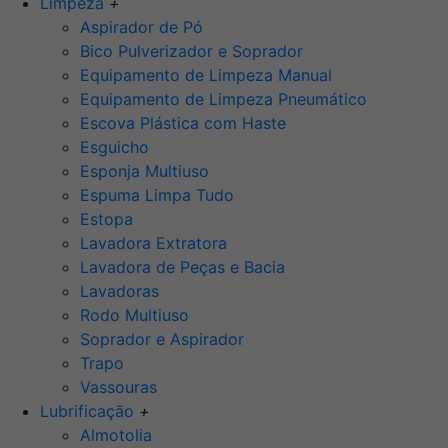
Limpeza
+
Aspirador de Pó
Bico Pulverizador e Soprador
Equipamento de Limpeza Manual
Equipamento de Limpeza Pneumático
Escova Plástica com Haste
Esguicho
Esponja Multiuso
Espuma Limpa Tudo
Estopa
Lavadora Extratora
Lavadora de Peças e Bacia
Lavadoras
Rodo Multiuso
Soprador e Aspirador
Trapo
Vassouras
Lubrificação
+
Almotolia