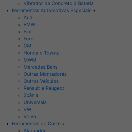
Vibrador de Concreto a Bateria
Ferramentas Automotivas Especiais
+
Audi
BMW
Fiat
Ford
GM
Honda e Toyota
MWM
Mercedes Bens
Outras Montadoras
Outros Veículos
Renault e Peugeot
Scânia
Universais
VW
Volvo
Ferramentas de Corte
+
Alargador