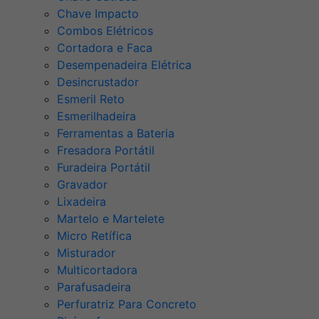
Chave Impacto
Combos Elétricos
Cortadora e Faca
Desempenadeira Elétrica
Desincrustador
Esmeril Reto
Esmerilhadeira
Ferramentas a Bateria
Fresadora Portátil
Furadeira Portátil
Gravador
Lixadeira
Martelo e Martelete
Micro Retífica
Misturador
Multicortadora
Parafusadeira
Perfuratriz Para Concreto