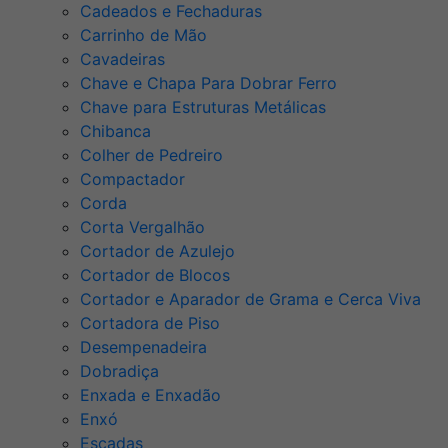
Cadeados e Fechaduras
Carrinho de Mão
Cavadeiras
Chave e Chapa Para Dobrar Ferro
Chave para Estruturas Metálicas
Chibanca
Colher de Pedreiro
Compactador
Corda
Corta Vergalhão
Cortador de Azulejo
Cortador de Blocos
Cortador e Aparador de Grama e Cerca Viva
Cortadora de Piso
Desempenadeira
Dobradiça
Enxada e Enxadão
Enxó
Escadas