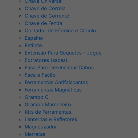
Chave Universal
Chave de Correia
Chave de Corrente
Chave de Fenda
Cortador de Fórmica e Círculo
Espelho
Estilete
Extensão Para Soquetes - Jogos
Extratores (sacas)
Faca Para Desencapar Cabos
Faca e Facão
Ferramentas Antifaiscantes
Ferramentas Magnéticas
Grampo C
Grampo Marceneiro
Kits de Ferramentas
Lanternas e Refletores
Magnetizador
Marretas