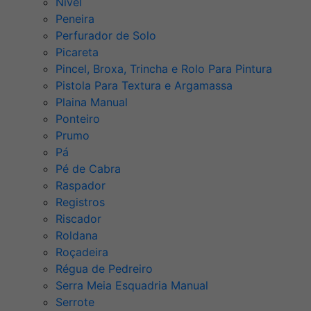
Nível
Peneira
Perfurador de Solo
Picareta
Pincel, Broxa, Trincha e Rolo Para Pintura
Pistola Para Textura e Argamassa
Plaina Manual
Ponteiro
Prumo
Pá
Pé de Cabra
Raspador
Registros
Riscador
Roldana
Roçadeira
Régua de Pedreiro
Serra Meia Esquadria Manual
Serrote