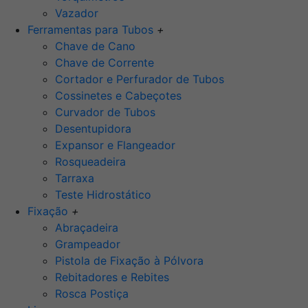
Vazador
Ferramentas para Tubos
+
Chave de Cano
Chave de Corrente
Cortador e Perfurador de Tubos
Cossinetes e Cabeçotes
Curvador de Tubos
Desentupidora
Expansor e Flangeador
Rosqueadeira
Tarraxa
Teste Hidrostático
Fixação
+
Abraçadeira
Grampeador
Pistola de Fixação à Pólvora
Rebitadores e Rebites
Rosca Postiça