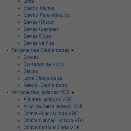
Lima
Macho Manual
Macho Para Máquina
Serras (Disco)
Serras (Lamina)
Serras Copo
Serras de Fita
Ferramentas Diamantadas
+
Brocas
Cortador de Vidro
Discos
Lima Diamantada
Rebolo Diamantado
Ferramentas Isoladas VDE
+
Alicates Isolados VDE
Arco de Serra Isolado VDE
Chave Allen Isolada VDE
Chave Canhão Isolada VDE
Chave Estria Isolada VDE