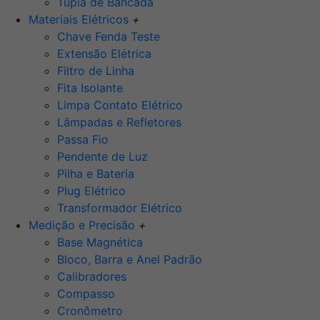
Tupia de Bancada
Materiais Elétricos
+
Chave Fenda Teste
Extensão Elétrica
Filtro de Linha
Fita Isolante
Limpa Contato Elétrico
Lâmpadas e Refletores
Passa Fio
Pendente de Luz
Pilha e Bateria
Plug Elétrico
Transformador Elétrico
Medição e Precisão
+
Base Magnética
Bloco, Barra e Anel Padrão
Calibradores
Compasso
Cronômetro