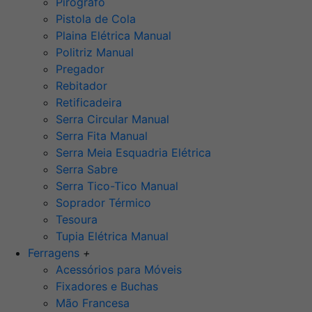
Pirógrafo
Pistola de Cola
Plaina Elétrica Manual
Politriz Manual
Pregador
Rebitador
Retificadeira
Serra Circular Manual
Serra Fita Manual
Serra Meia Esquadria Elétrica
Serra Sabre
Serra Tico-Tico Manual
Soprador Térmico
Tesoura
Tupia Elétrica Manual
Ferragens
+
Acessórios para Móveis
Fixadores e Buchas
Mão Francesa