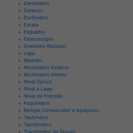
Densímetro
Detector
Durômetro
Escala
Esquadro
Estetoscópio
Graminho Riscador
Lupa
Medidor
Micrômetro Externo
Micrômetro Interno
Nivel Óptico
Nível a Laser
Nível de Precisão
Paquímetro
Relógio Comparador e Apalpador
Tacômetro
Termômetro
Transferidor de Ângulo