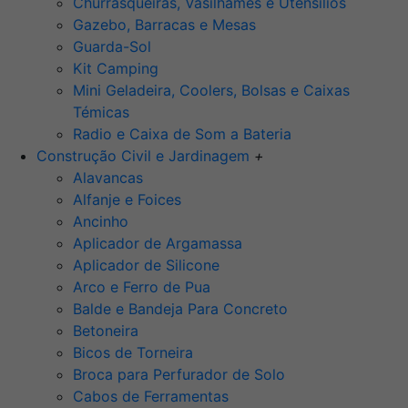
Churrasqueiras, Vasilhames e Utensilios
Gazebo, Barracas e Mesas
Guarda-Sol
Kit Camping
Mini Geladeira, Coolers, Bolsas e Caixas
Témicas
Radio e Caixa de Som a Bateria
Construção Civil e Jardinagem
+
Alavancas
Alfanje e Foices
Ancinho
Aplicador de Argamassa
Aplicador de Silicone
Arco e Ferro de Pua
Balde e Bandeja Para Concreto
Betoneira
Bicos de Torneira
Broca para Perfurador de Solo
Cabos de Ferramentas