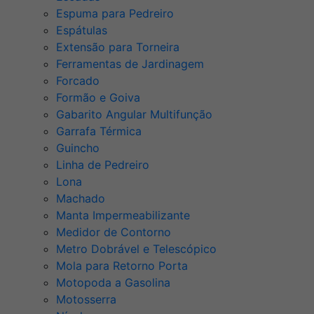
Espuma para Pedreiro
Espátulas
Extensão para Torneira
Ferramentas de Jardinagem
Forcado
Formão e Goiva
Gabarito Angular Multifunção
Garrafa Térmica
Guincho
Linha de Pedreiro
Lona
Machado
Manta Impermeabilizante
Medidor de Contorno
Metro Dobrável e Telescópico
Mola para Retorno Porta
Motopoda a Gasolina
Motosserra