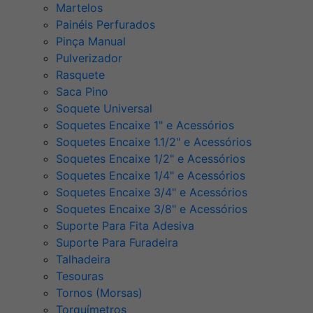
Martelos
Painéis Perfurados
Pinça Manual
Pulverizador
Rasquete
Saca Pino
Soquete Universal
Soquetes Encaixe 1" e Acessórios
Soquetes Encaixe 1.1/2" e Acessórios
Soquetes Encaixe 1/2" e Acessórios
Soquetes Encaixe 1/4" e Acessórios
Soquetes Encaixe 3/4" e Acessórios
Soquetes Encaixe 3/8" e Acessórios
Suporte Para Fita Adesiva
Suporte Para Furadeira
Talhadeira
Tesouras
Tornos (Morsas)
Torquímetros