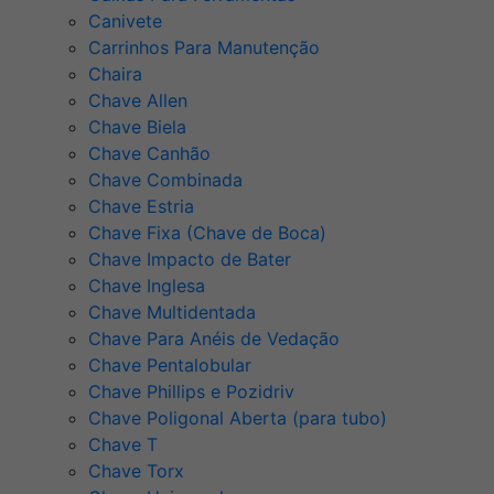
Canivete
Carrinhos Para Manutenção
Chaira
Chave Allen
Chave Biela
Chave Canhão
Chave Combinada
Chave Estria
Chave Fixa (Chave de Boca)
Chave Impacto de Bater
Chave Inglesa
Chave Multidentada
Chave Para Anéis de Vedação
Chave Pentalobular
Chave Phillips e Pozidriv
Chave Poligonal Aberta (para tubo)
Chave T
Chave Torx