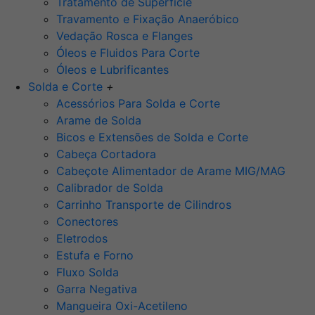
Tratamento de Superfície
Travamento e Fixação Anaeróbico
Vedação Rosca e Flanges
Óleos e Fluidos Para Corte
Óleos e Lubrificantes
Solda e Corte
+
Acessórios Para Solda e Corte
Arame de Solda
Bicos e Extensões de Solda e Corte
Cabeça Cortadora
Cabeçote Alimentador de Arame MIG/MAG
Calibrador de Solda
Carrinho Transporte de Cilindros
Conectores
Eletrodos
Estufa e Forno
Fluxo Solda
Garra Negativa
Mangueira Oxi-Acetileno