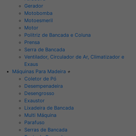
Gerador
Motobomba
Motoesmeril
Motor
Politriz de Bancada e Coluna
Prensa
Serra de Bancada
Ventilador, Circulador de Ar, Climatizador e
Exaus
Máquinas Para Madeira
+
Coletor de Pó
Desempenadeira
Desengrosso
Exaustor
Lixadeira de Bancada
Multi Máquina
Parafuso
Serras de Bancada