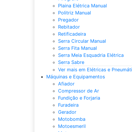
Plaina Elétrica Manual
Politriz Manual
Pregador
Rebitador
Retificadeira
Serra Circular Manual
Serra Fita Manual
Serra Meia Esquadria Elétrica
Serra Sabre
Ver mais em Elétricas e Pneumát
Máquinas e Equipamentos
Afiador
Compressor de Ar
Fundição e Forjaria
Furadeira
Gerador
Motobomba
Motoesmeril