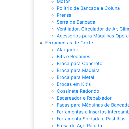
Motor
Politriz de Bancada e Coluna
Prensa
Serra de Bancada
Ventilador, Circulador de Ar, Cli
Acessórios para Máquinas Opera
Ferramentas de Corte
Alargador
Bits e Bedames
Broca para Concreto
Broca para Madeira
Broca para Metal
Brocas em Kit's
Cossinete Redondo
Escareador e Rebaixador
Facas para Máquinas de Bancada
Ferramentas e Insertos Intercamb
Ferramenta Soldada e Pastilhas
Fresa de Aço Rápido