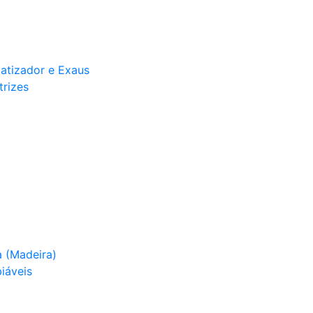
matizador e Exaus
trizes
 (Madeira)
iáveis