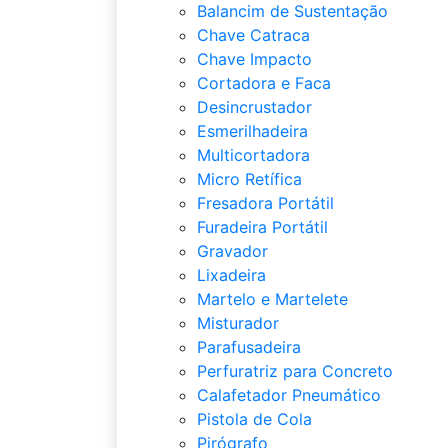
Balancim de Sustentação
Chave Catraca
Chave Impacto
Cortadora e Faca
Desincrustador
Esmerilhadeira
Multicortadora
Micro Retífica
Fresadora Portátil
Furadeira Portátil
Gravador
Lixadeira
Martelo e Martelete
Misturador
Parafusadeira
Perfuratriz para Concreto
Calafetador Pneumático
Pistola de Cola
Pirógrafo