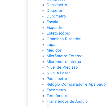
Densímetro
Detector
Durômetro
Escala
Esquadro
Estetoscópio
Graminho Riscador
Lupa
Medidor
Micrômetro Externo
Micrômetro Interno
Nível de Precisão
Nível a Laser
Paquímetro
Relógio Comparador e Apalpado
Tacômetro
Termômetro
Transferidor de Ângulo