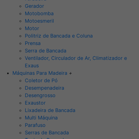
Gerador
Motobomba
Motoesmeril
Motor
Politriz de Bancada e Coluna
Prensa
Serra de Bancada
Ventilador, Circulador de Ar, Climatizador e
Exaus
Máquinas Para Madeira
+
Coletor de Pó
Desempenadeira
Desengrosso
Exaustor
Lixadeira de Bancada
Multi Máquina
Parafuso
Serras de Bancada