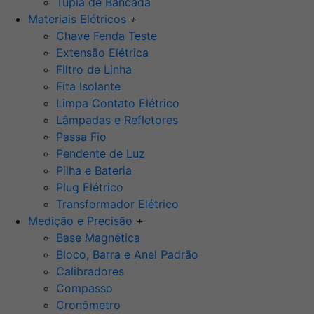
Tupia de Bancada
Materiais Elétricos
+
Chave Fenda Teste
Extensão Elétrica
Filtro de Linha
Fita Isolante
Limpa Contato Elétrico
Lâmpadas e Refletores
Passa Fio
Pendente de Luz
Pilha e Bateria
Plug Elétrico
Transformador Elétrico
Medição e Precisão
+
Base Magnética
Bloco, Barra e Anel Padrão
Calibradores
Compasso
Cronômetro