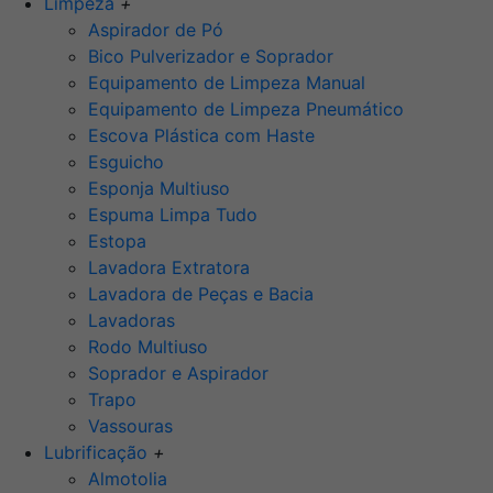
Limpeza
+
Aspirador de Pó
Bico Pulverizador e Soprador
Equipamento de Limpeza Manual
Equipamento de Limpeza Pneumático
Escova Plástica com Haste
Esguicho
Esponja Multiuso
Espuma Limpa Tudo
Estopa
Lavadora Extratora
Lavadora de Peças e Bacia
Lavadoras
Rodo Multiuso
Soprador e Aspirador
Trapo
Vassouras
Lubrificação
+
Almotolia