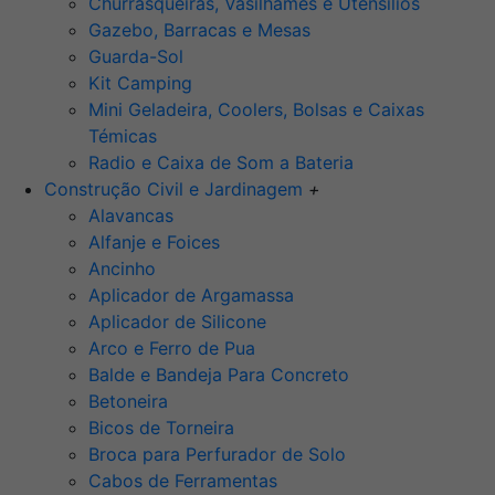
Churrasqueiras, Vasilhames e Utensilios
Gazebo, Barracas e Mesas
Guarda-Sol
Kit Camping
Mini Geladeira, Coolers, Bolsas e Caixas
Témicas
Radio e Caixa de Som a Bateria
Construção Civil e Jardinagem
+
Alavancas
Alfanje e Foices
Ancinho
Aplicador de Argamassa
Aplicador de Silicone
Arco e Ferro de Pua
Balde e Bandeja Para Concreto
Betoneira
Bicos de Torneira
Broca para Perfurador de Solo
Cabos de Ferramentas