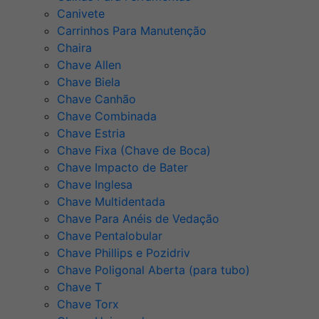
Canivete
Carrinhos Para Manutenção
Chaira
Chave Allen
Chave Biela
Chave Canhão
Chave Combinada
Chave Estria
Chave Fixa (Chave de Boca)
Chave Impacto de Bater
Chave Inglesa
Chave Multidentada
Chave Para Anéis de Vedação
Chave Pentalobular
Chave Phillips e Pozidriv
Chave Poligonal Aberta (para tubo)
Chave T
Chave Torx