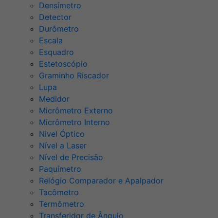
Densímetro
Detector
Durômetro
Escala
Esquadro
Estetoscópio
Graminho Riscador
Lupa
Medidor
Micrômetro Externo
Micrômetro Interno
Nivel Óptico
Nível a Laser
Nível de Precisão
Paquímetro
Relógio Comparador e Apalpador
Tacômetro
Termômetro
Transferidor de Ângulo