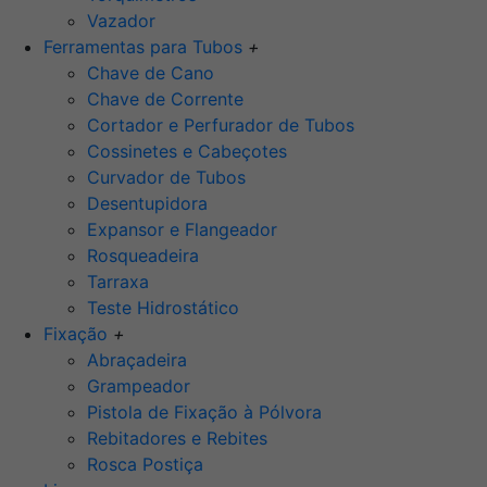
Vazador
Ferramentas para Tubos
+
Chave de Cano
Chave de Corrente
Cortador e Perfurador de Tubos
Cossinetes e Cabeçotes
Curvador de Tubos
Desentupidora
Expansor e Flangeador
Rosqueadeira
Tarraxa
Teste Hidrostático
Fixação
+
Abraçadeira
Grampeador
Pistola de Fixação à Pólvora
Rebitadores e Rebites
Rosca Postiça