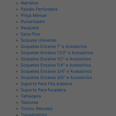
Martelos
Painéis Perfurados
Pinça Manual
Pulverizador
Rasquete
Saca Pino
Soquete Universal
Soquetes Encaixe 1" e Acessórios
Soquetes Encaixe 1.1/2" e Acessórios
Soquetes Encaixe 1/2" e Acessórios
Soquetes Encaixe 1/4" e Acessórios
Soquetes Encaixe 3/4" e Acessórios
Soquetes Encaixe 3/8" e Acessórios
Suporte Para Fita Adesiva
Suporte Para Furadeira
Talhadeira
Tesouras
Tornos (Morsas)
Torquímetros