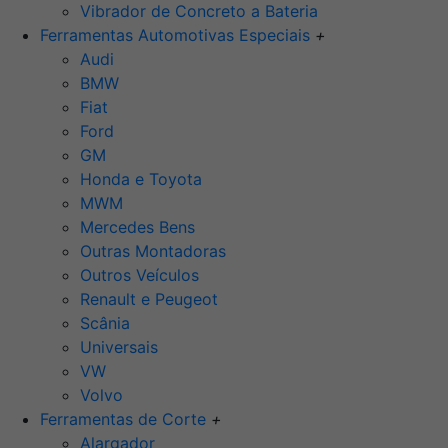
Vibrador de Concreto a Bateria
Ferramentas Automotivas Especiais
+
Audi
BMW
Fiat
Ford
GM
Honda e Toyota
MWM
Mercedes Bens
Outras Montadoras
Outros Veículos
Renault e Peugeot
Scânia
Universais
VW
Volvo
Ferramentas de Corte
+
Alargador