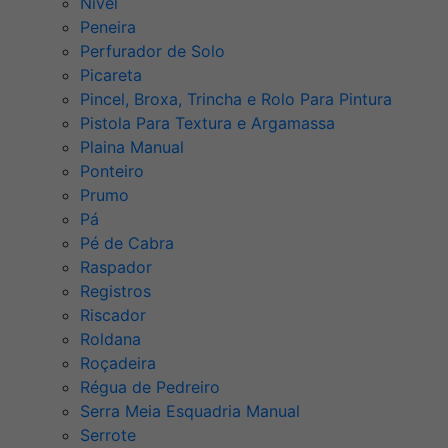
Nível
Peneira
Perfurador de Solo
Picareta
Pincel, Broxa, Trincha e Rolo Para Pintura
Pistola Para Textura e Argamassa
Plaina Manual
Ponteiro
Prumo
Pá
Pé de Cabra
Raspador
Registros
Riscador
Roldana
Roçadeira
Régua de Pedreiro
Serra Meia Esquadria Manual
Serrote