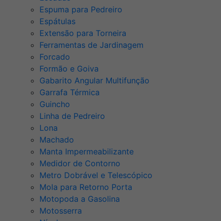
Espuma para Pedreiro
Espátulas
Extensão para Torneira
Ferramentas de Jardinagem
Forcado
Formão e Goiva
Gabarito Angular Multifunção
Garrafa Térmica
Guincho
Linha de Pedreiro
Lona
Machado
Manta Impermeabilizante
Medidor de Contorno
Metro Dobrável e Telescópico
Mola para Retorno Porta
Motopoda a Gasolina
Motosserra