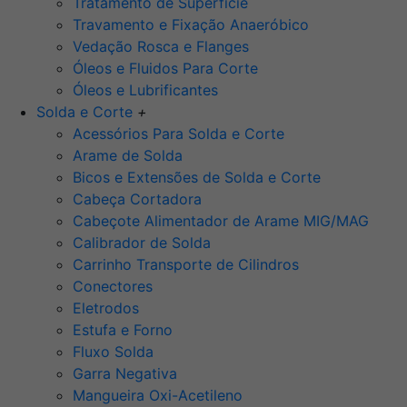
Tratamento de Superfície
Travamento e Fixação Anaeróbico
Vedação Rosca e Flanges
Óleos e Fluidos Para Corte
Óleos e Lubrificantes
Solda e Corte
+
Acessórios Para Solda e Corte
Arame de Solda
Bicos e Extensões de Solda e Corte
Cabeça Cortadora
Cabeçote Alimentador de Arame MIG/MAG
Calibrador de Solda
Carrinho Transporte de Cilindros
Conectores
Eletrodos
Estufa e Forno
Fluxo Solda
Garra Negativa
Mangueira Oxi-Acetileno