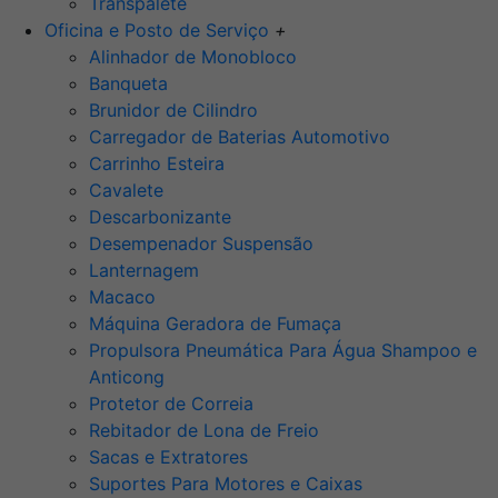
Transpalete
Oficina e Posto de Serviço
+
Alinhador de Monobloco
Banqueta
Brunidor de Cilindro
Carregador de Baterias Automotivo
Carrinho Esteira
Cavalete
Descarbonizante
Desempenador Suspensão
Lanternagem
Macaco
Máquina Geradora de Fumaça
Propulsora Pneumática Para Água Shampoo e
Anticong
Protetor de Correia
Rebitador de Lona de Freio
Sacas e Extratores
Suportes Para Motores e Caixas