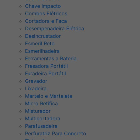
Chave Impacto
Combos Elétricos
Cortadora e Faca
Desempenadeira Elétrica
Desincrustador
Esmeril Reto
Esmerilhadeira
Ferramentas a Bateria
Fresadora Portátil
Furadeira Portátil
Gravador
Lixadeira
Martelo e Martelete
Micro Retífica
Misturador
Multicortadora
Parafusadeira
Perfuratriz Para Concreto