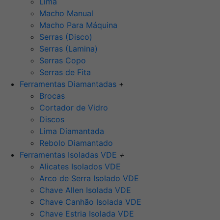
Lima
Macho Manual
Macho Para Máquina
Serras (Disco)
Serras (Lamina)
Serras Copo
Serras de Fita
Ferramentas Diamantadas
+
Brocas
Cortador de Vidro
Discos
Lima Diamantada
Rebolo Diamantado
Ferramentas Isoladas VDE
+
Alicates Isolados VDE
Arco de Serra Isolado VDE
Chave Allen Isolada VDE
Chave Canhão Isolada VDE
Chave Estria Isolada VDE