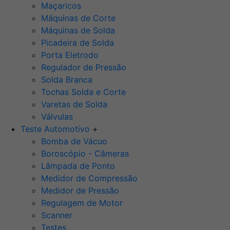
Maçaricos
Máquinas de Corte
Máquinas de Solda
Picadeira de Solda
Porta Eletrodo
Regulador de Pressão
Solda Branca
Tochas Solda e Corte
Varetas de Solda
Válvulas
Teste Automotivo
+
Bomba de Vácuo
Boroscópio - Câmeras
Lâmpada de Ponto
Medidor de Compressão
Medidor de Pressão
Regulagem de Motor
Scanner
Testes