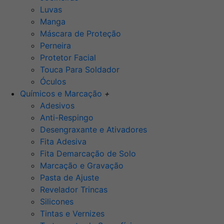
Luvas
Manga
Máscara de Proteção
Perneira
Protetor Facial
Touca Para Soldador
Óculos
Químicos e Marcação
+
Adesivos
Anti-Respingo
Desengraxante e Ativadores
Fita Adesiva
Fita Demarcação de Solo
Marcação e Gravação
Pasta de Ajuste
Revelador Trincas
Silicones
Tintas e Vernizes