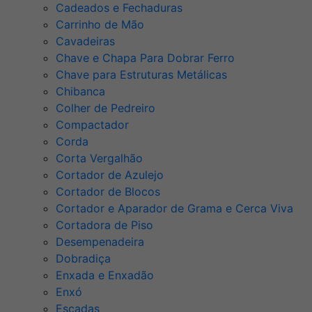
Cadeados e Fechaduras
Carrinho de Mão
Cavadeiras
Chave e Chapa Para Dobrar Ferro
Chave para Estruturas Metálicas
Chibanca
Colher de Pedreiro
Compactador
Corda
Corta Vergalhão
Cortador de Azulejo
Cortador de Blocos
Cortador e Aparador de Grama e Cerca Viva
Cortadora de Piso
Desempenadeira
Dobradiça
Enxada e Enxadão
Enxó
Escadas