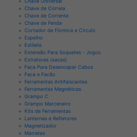
Chave Universal
Chave de Correia
Chave de Corrente
Chave de Fenda
Cortador de Fórmica e Círculo
Espelho
Estilete
Extensão Para Soquetes - Jogos
Extratores (sacas)
Faca Para Desencapar Cabos
Faca e Facão
Ferramentas Antifaiscantes
Ferramentas Magnéticas
Grampo C
Grampo Marceneiro
Kits de Ferramentas
Lanternas e Refletores
Magnetizador
Marretas