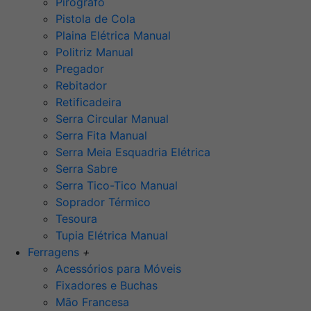
Pirógrafo
Pistola de Cola
Plaina Elétrica Manual
Politriz Manual
Pregador
Rebitador
Retificadeira
Serra Circular Manual
Serra Fita Manual
Serra Meia Esquadria Elétrica
Serra Sabre
Serra Tico-Tico Manual
Soprador Térmico
Tesoura
Tupia Elétrica Manual
Ferragens
+
Acessórios para Móveis
Fixadores e Buchas
Mão Francesa