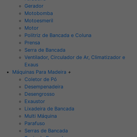
Gerador
Motobomba
Motoesmeril
Motor
Politriz de Bancada e Coluna
Prensa
Serra de Bancada
Ventilador, Circulador de Ar, Climatizador e
Exaus
Máquinas Para Madeira
+
Coletor de Pó
Desempenadeira
Desengrosso
Exaustor
Lixadeira de Bancada
Multi Máquina
Parafuso
Serras de Bancada