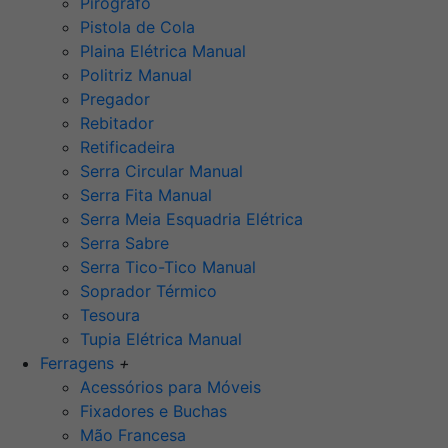
Pirógrafo
Pistola de Cola
Plaina Elétrica Manual
Politriz Manual
Pregador
Rebitador
Retificadeira
Serra Circular Manual
Serra Fita Manual
Serra Meia Esquadria Elétrica
Serra Sabre
Serra Tico-Tico Manual
Soprador Térmico
Tesoura
Tupia Elétrica Manual
Ferragens
+
Acessórios para Móveis
Fixadores e Buchas
Mão Francesa