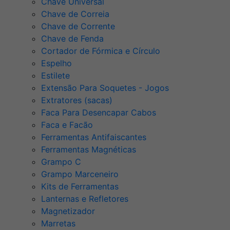
Chave Universal
Chave de Correia
Chave de Corrente
Chave de Fenda
Cortador de Fórmica e Círculo
Espelho
Estilete
Extensão Para Soquetes - Jogos
Extratores (sacas)
Faca Para Desencapar Cabos
Faca e Facão
Ferramentas Antifaiscantes
Ferramentas Magnéticas
Grampo C
Grampo Marceneiro
Kits de Ferramentas
Lanternas e Refletores
Magnetizador
Marretas