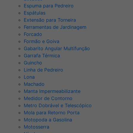
Espuma para Pedreiro
Espátulas
Extensão para Torneira
Ferramentas de Jardinagem
Forcado
Formão e Goiva
Gabarito Angular Multifunção
Garrafa Térmica
Guincho
Linha de Pedreiro
Lona
Machado
Manta Impermeabilizante
Medidor de Contorno
Metro Dobrável e Telescópico
Mola para Retorno Porta
Motopoda a Gasolina
Motosserra