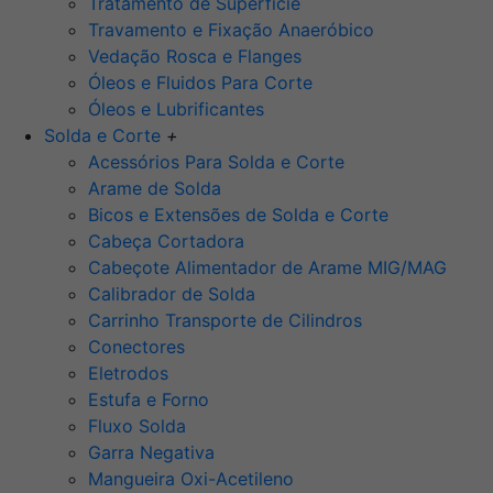
Tratamento de Superfície
Travamento e Fixação Anaeróbico
Vedação Rosca e Flanges
Óleos e Fluidos Para Corte
Óleos e Lubrificantes
Solda e Corte
+
Acessórios Para Solda e Corte
Arame de Solda
Bicos e Extensões de Solda e Corte
Cabeça Cortadora
Cabeçote Alimentador de Arame MIG/MAG
Calibrador de Solda
Carrinho Transporte de Cilindros
Conectores
Eletrodos
Estufa e Forno
Fluxo Solda
Garra Negativa
Mangueira Oxi-Acetileno