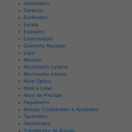
Densímetro
Detector
Durômetro
Escala
Esquadro
Estetoscópio
Graminho Riscador
Lupa
Medidor
Micrômetro Externo
Micrômetro Interno
Nivel Óptico
Nível a Laser
Nível de Precisão
Paquímetro
Relógio Comparador e Apalpador
Tacômetro
Termômetro
Transferidor de Ângulo