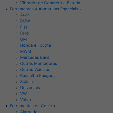
Vibrador de Concreto a Bateria
Ferramentas Automotivas Especiais
+
Audi
BMW
Fiat
Ford
GM
Honda e Toyota
MWM
Mercedes Bens
Outras Montadoras
Outros Veículos
Renault e Peugeot
Scânia
Universais
VW
Volvo
Ferramentas de Corte
+
Alargador