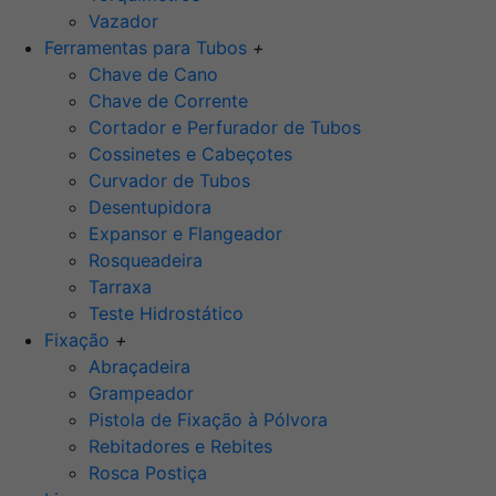
Vazador
Ferramentas para Tubos
+
Chave de Cano
Chave de Corrente
Cortador e Perfurador de Tubos
Cossinetes e Cabeçotes
Curvador de Tubos
Desentupidora
Expansor e Flangeador
Rosqueadeira
Tarraxa
Teste Hidrostático
Fixação
+
Abraçadeira
Grampeador
Pistola de Fixação à Pólvora
Rebitadores e Rebites
Rosca Postiça