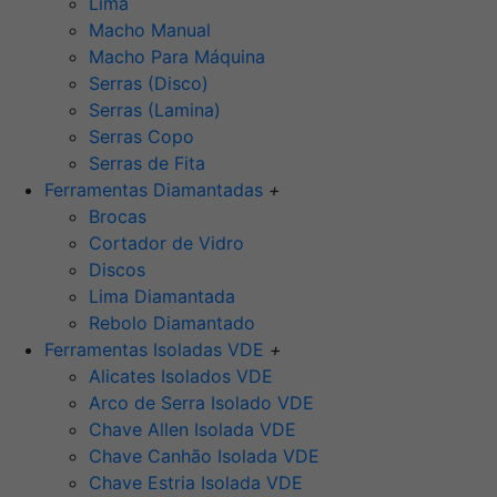
Lima
Macho Manual
Macho Para Máquina
Serras (Disco)
Serras (Lamina)
Serras Copo
Serras de Fita
Ferramentas Diamantadas
+
Brocas
Cortador de Vidro
Discos
Lima Diamantada
Rebolo Diamantado
Ferramentas Isoladas VDE
+
Alicates Isolados VDE
Arco de Serra Isolado VDE
Chave Allen Isolada VDE
Chave Canhão Isolada VDE
Chave Estria Isolada VDE