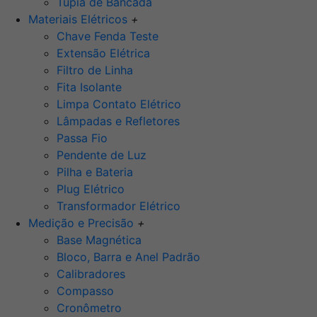
Tupia de Bancada
Materiais Elétricos
+
Chave Fenda Teste
Extensão Elétrica
Filtro de Linha
Fita Isolante
Limpa Contato Elétrico
Lâmpadas e Refletores
Passa Fio
Pendente de Luz
Pilha e Bateria
Plug Elétrico
Transformador Elétrico
Medição e Precisão
+
Base Magnética
Bloco, Barra e Anel Padrão
Calibradores
Compasso
Cronômetro