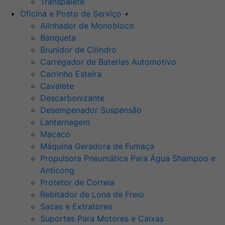
Transpalete
Oficina e Posto de Serviço
+
Alinhador de Monobloco
Banqueta
Brunidor de Cilindro
Carregador de Baterias Automotivo
Carrinho Esteira
Cavalete
Descarbonizante
Desempenador Suspensão
Lanternagem
Macaco
Máquina Geradora de Fumaça
Propulsora Pneumática Para Água Shampoo e
Anticong
Protetor de Correia
Rebitador de Lona de Freio
Sacas e Extratores
Suportes Para Motores e Caixas