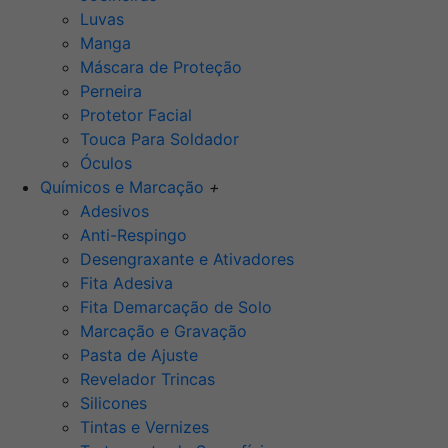
Luvas
Manga
Máscara de Proteção
Perneira
Protetor Facial
Touca Para Soldador
Óculos
Químicos e Marcação
+
Adesivos
Anti-Respingo
Desengraxante e Ativadores
Fita Adesiva
Fita Demarcação de Solo
Marcação e Gravação
Pasta de Ajuste
Revelador Trincas
Silicones
Tintas e Vernizes