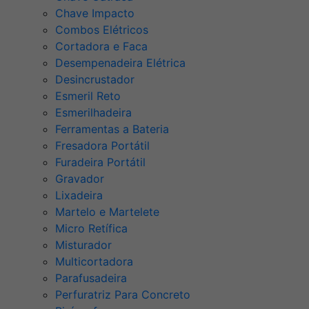
Chave Impacto
Combos Elétricos
Cortadora e Faca
Desempenadeira Elétrica
Desincrustador
Esmeril Reto
Esmerilhadeira
Ferramentas a Bateria
Fresadora Portátil
Furadeira Portátil
Gravador
Lixadeira
Martelo e Martelete
Micro Retífica
Misturador
Multicortadora
Parafusadeira
Perfuratriz Para Concreto