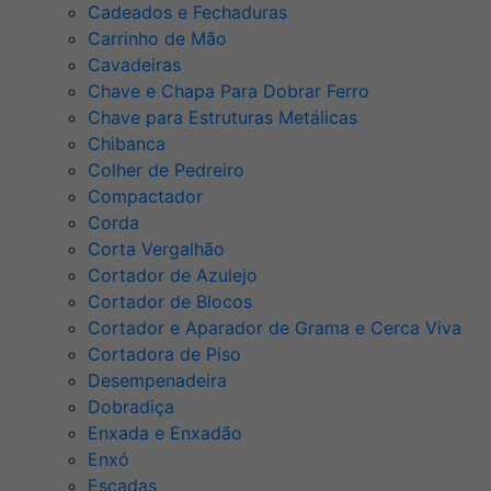
Cadeados e Fechaduras
Carrinho de Mão
Cavadeiras
Chave e Chapa Para Dobrar Ferro
Chave para Estruturas Metálicas
Chibanca
Colher de Pedreiro
Compactador
Corda
Corta Vergalhão
Cortador de Azulejo
Cortador de Blocos
Cortador e Aparador de Grama e Cerca Viva
Cortadora de Piso
Desempenadeira
Dobradiça
Enxada e Enxadão
Enxó
Escadas