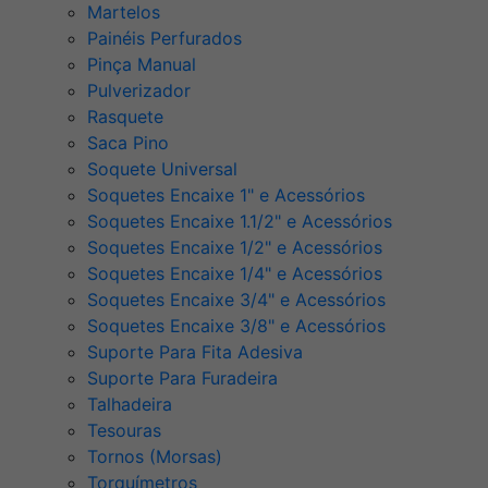
Martelos
Painéis Perfurados
Pinça Manual
Pulverizador
Rasquete
Saca Pino
Soquete Universal
Soquetes Encaixe 1" e Acessórios
Soquetes Encaixe 1.1/2" e Acessórios
Soquetes Encaixe 1/2" e Acessórios
Soquetes Encaixe 1/4" e Acessórios
Soquetes Encaixe 3/4" e Acessórios
Soquetes Encaixe 3/8" e Acessórios
Suporte Para Fita Adesiva
Suporte Para Furadeira
Talhadeira
Tesouras
Tornos (Morsas)
Torquímetros