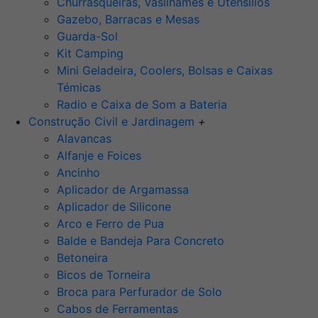
Churrasqueiras, Vasilhames e Utensilios
Gazebo, Barracas e Mesas
Guarda-Sol
Kit Camping
Mini Geladeira, Coolers, Bolsas e Caixas
Témicas
Radio e Caixa de Som a Bateria
Construção Civil e Jardinagem
+
Alavancas
Alfanje e Foices
Ancinho
Aplicador de Argamassa
Aplicador de Silicone
Arco e Ferro de Pua
Balde e Bandeja Para Concreto
Betoneira
Bicos de Torneira
Broca para Perfurador de Solo
Cabos de Ferramentas