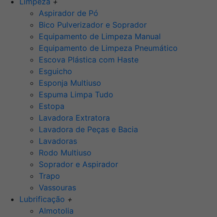
Limpeza
+
Aspirador de Pó
Bico Pulverizador e Soprador
Equipamento de Limpeza Manual
Equipamento de Limpeza Pneumático
Escova Plástica com Haste
Esguicho
Esponja Multiuso
Espuma Limpa Tudo
Estopa
Lavadora Extratora
Lavadora de Peças e Bacia
Lavadoras
Rodo Multiuso
Soprador e Aspirador
Trapo
Vassouras
Lubrificação
+
Almotolia