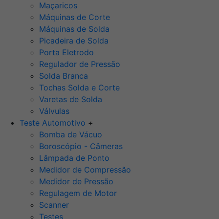
Maçaricos
Máquinas de Corte
Máquinas de Solda
Picadeira de Solda
Porta Eletrodo
Regulador de Pressão
Solda Branca
Tochas Solda e Corte
Varetas de Solda
Válvulas
Teste Automotivo
+
Bomba de Vácuo
Boroscópio - Câmeras
Lâmpada de Ponto
Medidor de Compressão
Medidor de Pressão
Regulagem de Motor
Scanner
Testes