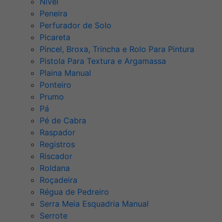
Nível
Peneira
Perfurador de Solo
Picareta
Pincel, Broxa, Trincha e Rolo Para Pintura
Pistola Para Textura e Argamassa
Plaina Manual
Ponteiro
Prumo
Pá
Pé de Cabra
Raspador
Registros
Riscador
Roldana
Roçadeira
Régua de Pedreiro
Serra Meia Esquadria Manual
Serrote