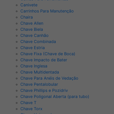
Canivete
Carrinhos Para Manutenção
Chaira
Chave Allen
Chave Biela
Chave Canhão
Chave Combinada
Chave Estria
Chave Fixa (Chave de Boca)
Chave Impacto de Bater
Chave Inglesa
Chave Multidentada
Chave Para Anéis de Vedação
Chave Pentalobular
Chave Phillips e Pozidriv
Chave Poligonal Aberta (para tubo)
Chave T
Chave Torx