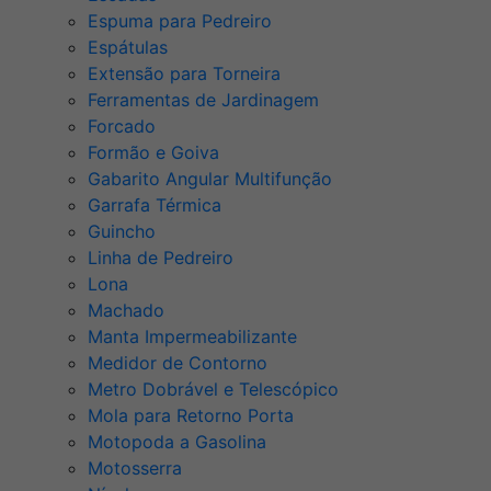
Espuma para Pedreiro
Espátulas
Extensão para Torneira
Ferramentas de Jardinagem
Forcado
Formão e Goiva
Gabarito Angular Multifunção
Garrafa Térmica
Guincho
Linha de Pedreiro
Lona
Machado
Manta Impermeabilizante
Medidor de Contorno
Metro Dobrável e Telescópico
Mola para Retorno Porta
Motopoda a Gasolina
Motosserra