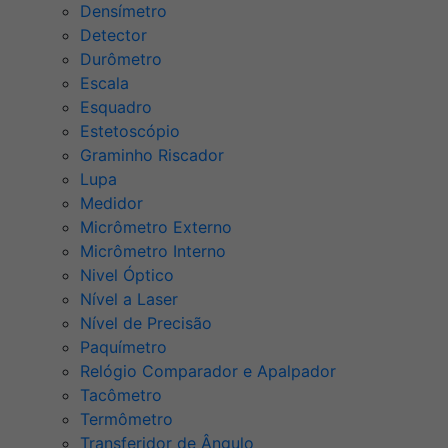
Densímetro
Detector
Durômetro
Escala
Esquadro
Estetoscópio
Graminho Riscador
Lupa
Medidor
Micrômetro Externo
Micrômetro Interno
Nivel Óptico
Nível a Laser
Nível de Precisão
Paquímetro
Relógio Comparador e Apalpador
Tacômetro
Termômetro
Transferidor de Ângulo