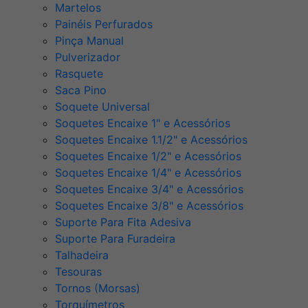
Martelos
Painéis Perfurados
Pinça Manual
Pulverizador
Rasquete
Saca Pino
Soquete Universal
Soquetes Encaixe 1" e Acessórios
Soquetes Encaixe 1.1/2" e Acessórios
Soquetes Encaixe 1/2" e Acessórios
Soquetes Encaixe 1/4" e Acessórios
Soquetes Encaixe 3/4" e Acessórios
Soquetes Encaixe 3/8" e Acessórios
Suporte Para Fita Adesiva
Suporte Para Furadeira
Talhadeira
Tesouras
Tornos (Morsas)
Torquímetros