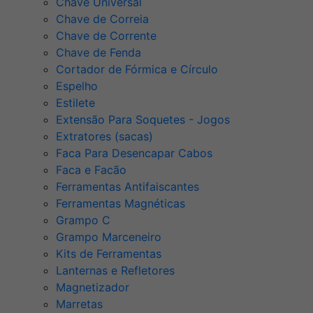
Chave Universal
Chave de Correia
Chave de Corrente
Chave de Fenda
Cortador de Fórmica e Círculo
Espelho
Estilete
Extensão Para Soquetes - Jogos
Extratores (sacas)
Faca Para Desencapar Cabos
Faca e Facão
Ferramentas Antifaiscantes
Ferramentas Magnéticas
Grampo C
Grampo Marceneiro
Kits de Ferramentas
Lanternas e Refletores
Magnetizador
Marretas