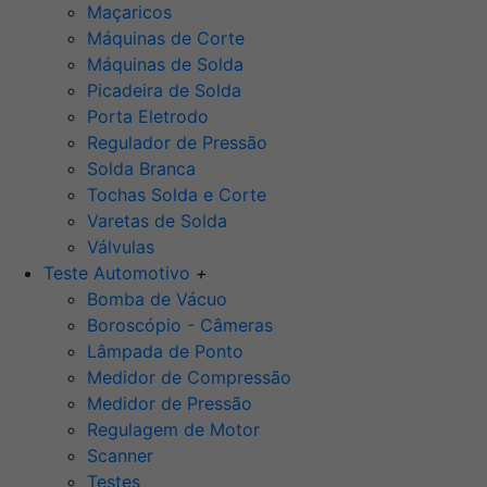
Maçaricos
Máquinas de Corte
Máquinas de Solda
Picadeira de Solda
Porta Eletrodo
Regulador de Pressão
Solda Branca
Tochas Solda e Corte
Varetas de Solda
Válvulas
Teste Automotivo
+
Bomba de Vácuo
Boroscópio - Câmeras
Lâmpada de Ponto
Medidor de Compressão
Medidor de Pressão
Regulagem de Motor
Scanner
Testes