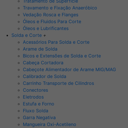
Tratamento de Superfície
Travamento e Fixação Anaeróbico
Vedação Rosca e Flanges
Óleos e Fluidos Para Corte
Óleos e Lubrificantes
Solda e Corte
+
Acessórios Para Solda e Corte
Arame de Solda
Bicos e Extensões de Solda e Corte
Cabeça Cortadora
Cabeçote Alimentador de Arame MIG/MAG
Calibrador de Solda
Carrinho Transporte de Cilindros
Conectores
Eletrodos
Estufa e Forno
Fluxo Solda
Garra Negativa
Mangueira Oxi-Acetileno