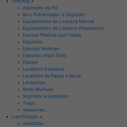
Limpeza
+
Aspirador de Pó
Bico Pulverizador e Soprador
Equipamento de Limpeza Manual
Equipamento de Limpeza Pneumático
Escova Plástica com Haste
Esguicho
Esponja Multiuso
Espuma Limpa Tudo
Estopa
Lavadora Extratora
Lavadora de Peças e Bacia
Lavadoras
Rodo Multiuso
Soprador e Aspirador
Trapo
Vassouras
Lubrificação
+
Almotolia