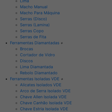
Lima
Macho Manual
Macho Para Máquina
Serras (Disco)
Serras (Lamina)
Serras Copo
Serras de Fita
Ferramentas Diamantadas
+
Brocas
Cortador de Vidro
Discos
Lima Diamantada
Rebolo Diamantado
Ferramentas Isoladas VDE
+
Alicates Isolados VDE
Arco de Serra Isolado VDE
Chave Allen Isolada VDE
Chave Canhão Isolada VDE
Chave Estria Isolada VDE