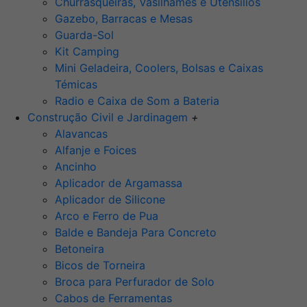
Churrasqueiras, Vasilhames e Utensilios
Gazebo, Barracas e Mesas
Guarda-Sol
Kit Camping
Mini Geladeira, Coolers, Bolsas e Caixas
Témicas
Radio e Caixa de Som a Bateria
Construção Civil e Jardinagem
+
Alavancas
Alfanje e Foices
Ancinho
Aplicador de Argamassa
Aplicador de Silicone
Arco e Ferro de Pua
Balde e Bandeja Para Concreto
Betoneira
Bicos de Torneira
Broca para Perfurador de Solo
Cabos de Ferramentas