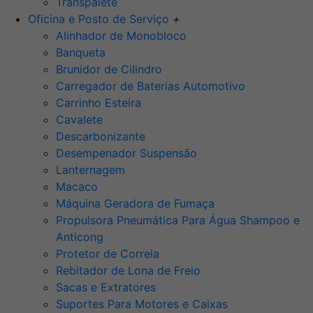
Transpalete
Oficina e Posto de Serviço
+
Alinhador de Monobloco
Banqueta
Brunidor de Cilindro
Carregador de Baterias Automotivo
Carrinho Esteira
Cavalete
Descarbonizante
Desempenador Suspensão
Lanternagem
Macaco
Máquina Geradora de Fumaça
Propulsora Pneumática Para Água Shampoo e
Anticong
Protetor de Correia
Rebitador de Lona de Freio
Sacas e Extratores
Suportes Para Motores e Caixas