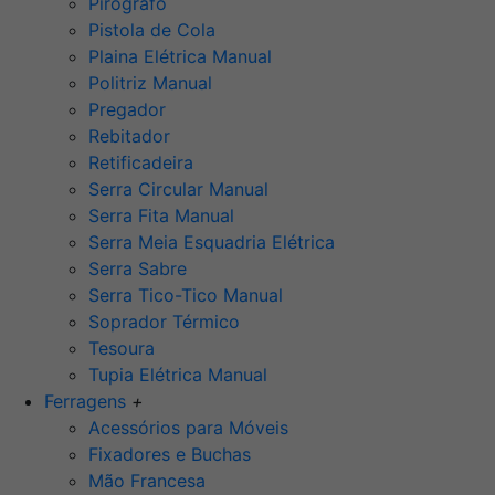
Pirógrafo
Pistola de Cola
Plaina Elétrica Manual
Politriz Manual
Pregador
Rebitador
Retificadeira
Serra Circular Manual
Serra Fita Manual
Serra Meia Esquadria Elétrica
Serra Sabre
Serra Tico-Tico Manual
Soprador Térmico
Tesoura
Tupia Elétrica Manual
Ferragens
+
Acessórios para Móveis
Fixadores e Buchas
Mão Francesa