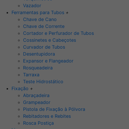
Vazador
Ferramentas para Tubos
+
Chave de Cano
Chave de Corrente
Cortador e Perfurador de Tubos
Cossinetes e Cabeçotes
Curvador de Tubos
Desentupidora
Expansor e Flangeador
Rosqueadeira
Tarraxa
Teste Hidrostático
Fixação
+
Abraçadeira
Grampeador
Pistola de Fixação à Pólvora
Rebitadores e Rebites
Rosca Postiça