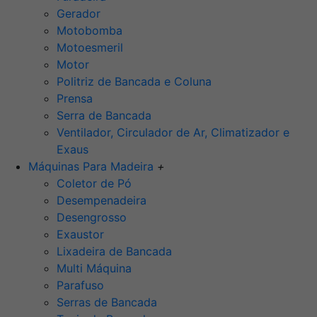
Gerador
Motobomba
Motoesmeril
Motor
Politriz de Bancada e Coluna
Prensa
Serra de Bancada
Ventilador, Circulador de Ar, Climatizador e
Exaus
Máquinas Para Madeira
+
Coletor de Pó
Desempenadeira
Desengrosso
Exaustor
Lixadeira de Bancada
Multi Máquina
Parafuso
Serras de Bancada