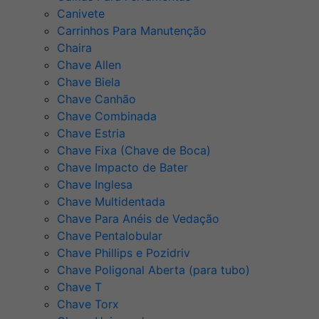
Canivete
Carrinhos Para Manutenção
Chaira
Chave Allen
Chave Biela
Chave Canhão
Chave Combinada
Chave Estria
Chave Fixa (Chave de Boca)
Chave Impacto de Bater
Chave Inglesa
Chave Multidentada
Chave Para Anéis de Vedação
Chave Pentalobular
Chave Phillips e Pozidriv
Chave Poligonal Aberta (para tubo)
Chave T
Chave Torx