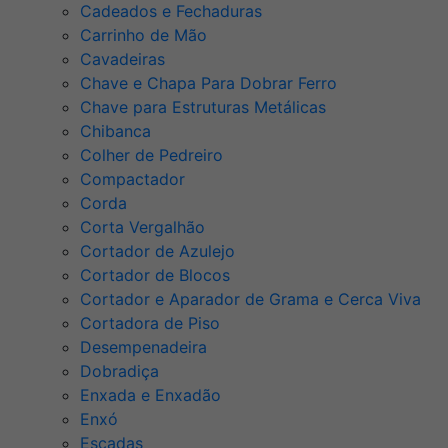
Cadeados e Fechaduras
Carrinho de Mão
Cavadeiras
Chave e Chapa Para Dobrar Ferro
Chave para Estruturas Metálicas
Chibanca
Colher de Pedreiro
Compactador
Corda
Corta Vergalhão
Cortador de Azulejo
Cortador de Blocos
Cortador e Aparador de Grama e Cerca Viva
Cortadora de Piso
Desempenadeira
Dobradiça
Enxada e Enxadão
Enxó
Escadas