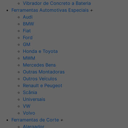
Vibrador de Concreto a Bateria
Ferramentas Automotivas Especiais
+
Audi
BMW
Fiat
Ford
GM
Honda e Toyota
MWM
Mercedes Bens
Outras Montadoras
Outros Veículos
Renault e Peugeot
Scânia
Universais
VW
Volvo
Ferramentas de Corte
+
Alargador