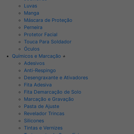
Luvas
Manga
Máscara de Proteção
Perneira
Protetor Facial
Touca Para Soldador
Óculos
Químicos e Marcação
+
Adesivos
Anti-Respingo
Desengraxante e Ativadores
Fita Adesiva
Fita Demarcação de Solo
Marcação e Gravação
Pasta de Ajuste
Revelador Trincas
Silicones
Tintas e Vernizes