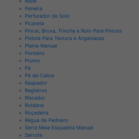
Nível
Peneira
Perfurador de Solo
Picareta
Pincel, Broxa, Trincha e Rolo Para Pintura
Pistola Para Textura e Argamassa
Plaina Manual
Ponteiro
Prumo
Pá
Pé de Cabra
Raspador
Registros
Riscador
Roldana
Roçadeira
Régua de Pedreiro
Serra Meia Esquadria Manual
Serrote