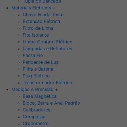
Tupia de Bancada
Materiais Elétricos
+
Chave Fenda Teste
Extensão Elétrica
Filtro de Linha
Fita Isolante
Limpa Contato Elétrico
Lâmpadas e Refletores
Passa Fio
Pendente de Luz
Pilha e Bateria
Plug Elétrico
Transformador Elétrico
Medição e Precisão
+
Base Magnética
Bloco, Barra e Anel Padrão
Calibradores
Compasso
Cronômetro