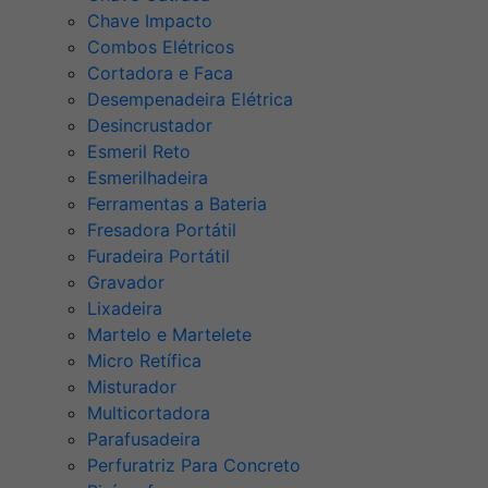
Chave Impacto
Combos Elétricos
Cortadora e Faca
Desempenadeira Elétrica
Desincrustador
Esmeril Reto
Esmerilhadeira
Ferramentas a Bateria
Fresadora Portátil
Furadeira Portátil
Gravador
Lixadeira
Martelo e Martelete
Micro Retífica
Misturador
Multicortadora
Parafusadeira
Perfuratriz Para Concreto