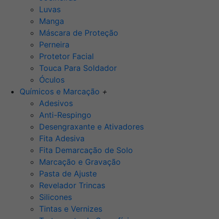
Luvas
Manga
Máscara de Proteção
Perneira
Protetor Facial
Touca Para Soldador
Óculos
Químicos e Marcação
+
Adesivos
Anti-Respingo
Desengraxante e Ativadores
Fita Adesiva
Fita Demarcação de Solo
Marcação e Gravação
Pasta de Ajuste
Revelador Trincas
Silicones
Tintas e Vernizes