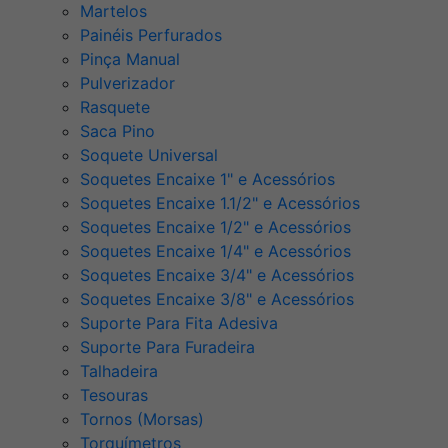
Martelos
Painéis Perfurados
Pinça Manual
Pulverizador
Rasquete
Saca Pino
Soquete Universal
Soquetes Encaixe 1" e Acessórios
Soquetes Encaixe 1.1/2" e Acessórios
Soquetes Encaixe 1/2" e Acessórios
Soquetes Encaixe 1/4" e Acessórios
Soquetes Encaixe 3/4" e Acessórios
Soquetes Encaixe 3/8" e Acessórios
Suporte Para Fita Adesiva
Suporte Para Furadeira
Talhadeira
Tesouras
Tornos (Morsas)
Torquímetros