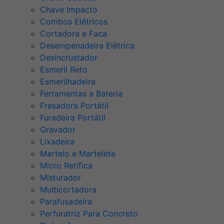
Chave Impacto
Combos Elétricos
Cortadora e Faca
Desempenadeira Elétrica
Desincrustador
Esmeril Reto
Esmerilhadeira
Ferramentas a Bateria
Fresadora Portátil
Furadeira Portátil
Gravador
Lixadeira
Martelo e Martelete
Micro Retífica
Misturador
Multicortadora
Parafusadeira
Perfuratriz Para Concreto