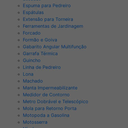
Espuma para Pedreiro
Espátulas
Extensão para Torneira
Ferramentas de Jardinagem
Forcado
Formão e Goiva
Gabarito Angular Multifunção
Garrafa Térmica
Guincho
Linha de Pedreiro
Lona
Machado
Manta Impermeabilizante
Medidor de Contorno
Metro Dobrável e Telescópico
Mola para Retorno Porta
Motopoda a Gasolina
Motosserra