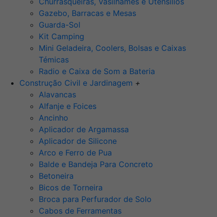
Churrasqueiras, Vasilhames e Utensilios
Gazebo, Barracas e Mesas
Guarda-Sol
Kit Camping
Mini Geladeira, Coolers, Bolsas e Caixas
Témicas
Radio e Caixa de Som a Bateria
Construção Civil e Jardinagem
+
Alavancas
Alfanje e Foices
Ancinho
Aplicador de Argamassa
Aplicador de Silicone
Arco e Ferro de Pua
Balde e Bandeja Para Concreto
Betoneira
Bicos de Torneira
Broca para Perfurador de Solo
Cabos de Ferramentas