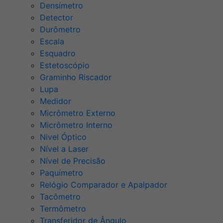
Densímetro
Detector
Durômetro
Escala
Esquadro
Estetoscópio
Graminho Riscador
Lupa
Medidor
Micrômetro Externo
Micrômetro Interno
Nivel Óptico
Nível a Laser
Nível de Precisão
Paquímetro
Relógio Comparador e Apalpador
Tacômetro
Termômetro
Transferidor de Ângulo