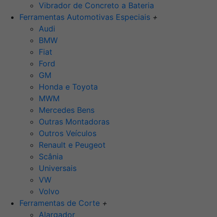
Vibrador de Concreto a Bateria
Ferramentas Automotivas Especiais
+
Audi
BMW
Fiat
Ford
GM
Honda e Toyota
MWM
Mercedes Bens
Outras Montadoras
Outros Veículos
Renault e Peugeot
Scânia
Universais
VW
Volvo
Ferramentas de Corte
+
Alargador