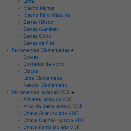
Lima
Macho Manual
Macho Para Máquina
Serras (Disco)
Serras (Lamina)
Serras Copo
Serras de Fita
Ferramentas Diamantadas
+
Brocas
Cortador de Vidro
Discos
Lima Diamantada
Rebolo Diamantado
Ferramentas Isoladas VDE
+
Alicates Isolados VDE
Arco de Serra Isolado VDE
Chave Allen Isolada VDE
Chave Canhão Isolada VDE
Chave Estria Isolada VDE