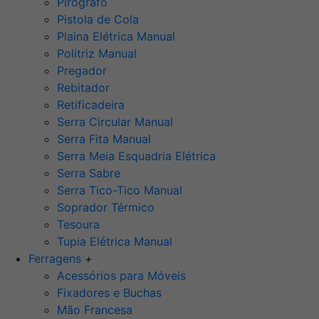
Pirógrafo
Pistola de Cola
Plaina Elétrica Manual
Politriz Manual
Pregador
Rebitador
Retificadeira
Serra Circular Manual
Serra Fita Manual
Serra Meia Esquadria Elétrica
Serra Sabre
Serra Tico-Tico Manual
Soprador Térmico
Tesoura
Tupia Elétrica Manual
Ferragens
+
Acessórios para Móveis
Fixadores e Buchas
Mão Francesa