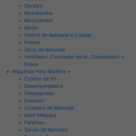
Gerador
Motobomba
Motoesmeril
Motor
Politriz de Bancada e Coluna
Prensa
Serra de Bancada
Ventilador, Circulador de Ar, Climatizador e
Exaus
Máquinas Para Madeira
+
Coletor de Pó
Desempenadeira
Desengrosso
Exaustor
Lixadeira de Bancada
Multi Máquina
Parafuso
Serras de Bancada