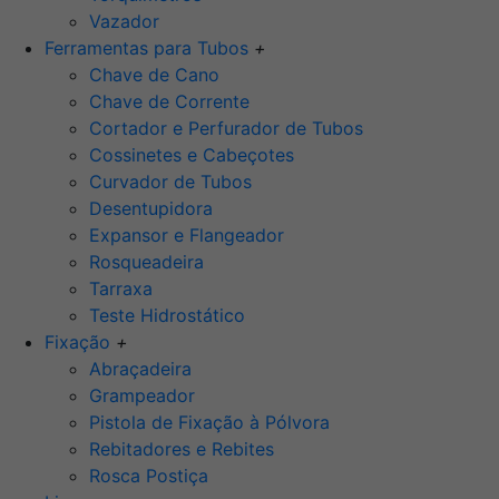
Vazador
Ferramentas para Tubos
+
Chave de Cano
Chave de Corrente
Cortador e Perfurador de Tubos
Cossinetes e Cabeçotes
Curvador de Tubos
Desentupidora
Expansor e Flangeador
Rosqueadeira
Tarraxa
Teste Hidrostático
Fixação
+
Abraçadeira
Grampeador
Pistola de Fixação à Pólvora
Rebitadores e Rebites
Rosca Postiça