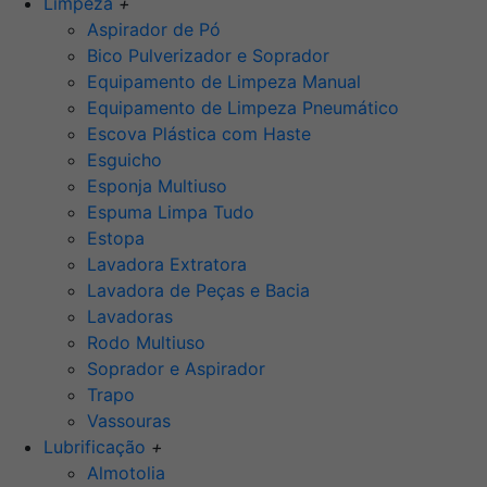
Limpeza
+
Aspirador de Pó
Bico Pulverizador e Soprador
Equipamento de Limpeza Manual
Equipamento de Limpeza Pneumático
Escova Plástica com Haste
Esguicho
Esponja Multiuso
Espuma Limpa Tudo
Estopa
Lavadora Extratora
Lavadora de Peças e Bacia
Lavadoras
Rodo Multiuso
Soprador e Aspirador
Trapo
Vassouras
Lubrificação
+
Almotolia