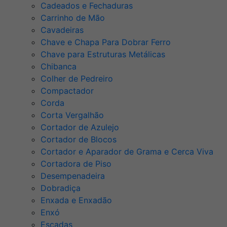
Cadeados e Fechaduras
Carrinho de Mão
Cavadeiras
Chave e Chapa Para Dobrar Ferro
Chave para Estruturas Metálicas
Chibanca
Colher de Pedreiro
Compactador
Corda
Corta Vergalhão
Cortador de Azulejo
Cortador de Blocos
Cortador e Aparador de Grama e Cerca Viva
Cortadora de Piso
Desempenadeira
Dobradiça
Enxada e Enxadão
Enxó
Escadas