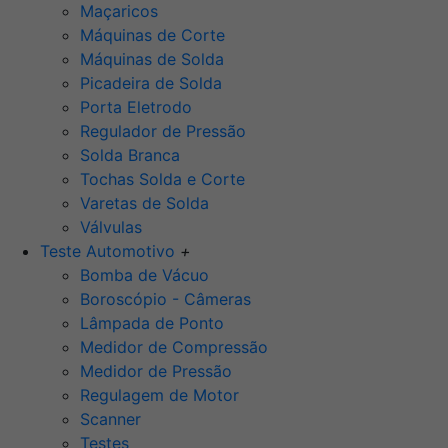
Maçaricos
Máquinas de Corte
Máquinas de Solda
Picadeira de Solda
Porta Eletrodo
Regulador de Pressão
Solda Branca
Tochas Solda e Corte
Varetas de Solda
Válvulas
Teste Automotivo
+
Bomba de Vácuo
Boroscópio - Câmeras
Lâmpada de Ponto
Medidor de Compressão
Medidor de Pressão
Regulagem de Motor
Scanner
Testes