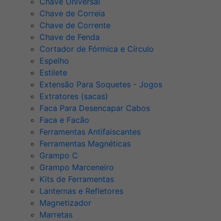
Chave Universal
Chave de Correia
Chave de Corrente
Chave de Fenda
Cortador de Fórmica e Círculo
Espelho
Estilete
Extensão Para Soquetes - Jogos
Extratores (sacas)
Faca Para Desencapar Cabos
Faca e Facão
Ferramentas Antifaiscantes
Ferramentas Magnéticas
Grampo C
Grampo Marceneiro
Kits de Ferramentas
Lanternas e Refletores
Magnetizador
Marretas