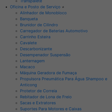
Transpalete
Oficina e Posto de Serviço
+
Alinhador de Monobloco
Banqueta
Brunidor de Cilindro
Carregador de Baterias Automotivo
Carrinho Esteira
Cavalete
Descarbonizante
Desempenador Suspensão
Lanternagem
Macaco
Máquina Geradora de Fumaça
Propulsora Pneumática Para Água Shampoo e
Anticong
Protetor de Correia
Rebitador de Lona de Freio
Sacas e Extratores
Suportes Para Motores e Caixas