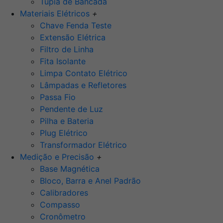
Tupia de Bancada
Materiais Elétricos
+
Chave Fenda Teste
Extensão Elétrica
Filtro de Linha
Fita Isolante
Limpa Contato Elétrico
Lâmpadas e Refletores
Passa Fio
Pendente de Luz
Pilha e Bateria
Plug Elétrico
Transformador Elétrico
Medição e Precisão
+
Base Magnética
Bloco, Barra e Anel Padrão
Calibradores
Compasso
Cronômetro