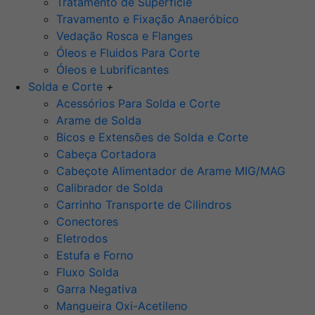
Tratamento de Superfície
Travamento e Fixação Anaeróbico
Vedação Rosca e Flanges
Óleos e Fluidos Para Corte
Óleos e Lubrificantes
Solda e Corte
+
Acessórios Para Solda e Corte
Arame de Solda
Bicos e Extensões de Solda e Corte
Cabeça Cortadora
Cabeçote Alimentador de Arame MIG/MAG
Calibrador de Solda
Carrinho Transporte de Cilindros
Conectores
Eletrodos
Estufa e Forno
Fluxo Solda
Garra Negativa
Mangueira Oxi-Acetileno