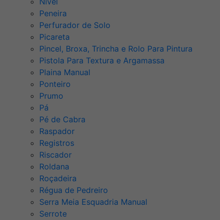
Nível
Peneira
Perfurador de Solo
Picareta
Pincel, Broxa, Trincha e Rolo Para Pintura
Pistola Para Textura e Argamassa
Plaina Manual
Ponteiro
Prumo
Pá
Pé de Cabra
Raspador
Registros
Riscador
Roldana
Roçadeira
Régua de Pedreiro
Serra Meia Esquadria Manual
Serrote