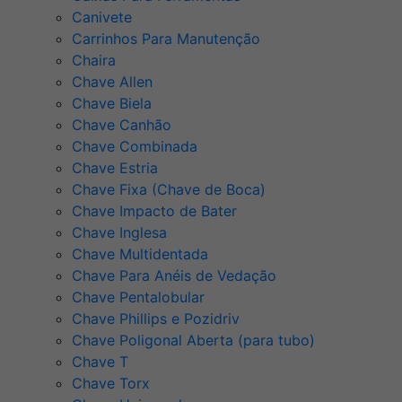
Canivete
Carrinhos Para Manutenção
Chaira
Chave Allen
Chave Biela
Chave Canhão
Chave Combinada
Chave Estria
Chave Fixa (Chave de Boca)
Chave Impacto de Bater
Chave Inglesa
Chave Multidentada
Chave Para Anéis de Vedação
Chave Pentalobular
Chave Phillips e Pozidriv
Chave Poligonal Aberta (para tubo)
Chave T
Chave Torx