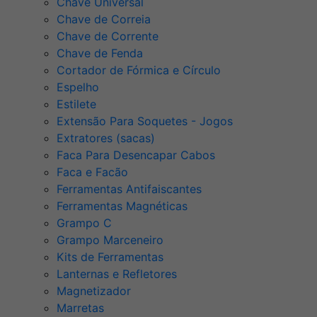
Chave Universal
Chave de Correia
Chave de Corrente
Chave de Fenda
Cortador de Fórmica e Círculo
Espelho
Estilete
Extensão Para Soquetes - Jogos
Extratores (sacas)
Faca Para Desencapar Cabos
Faca e Facão
Ferramentas Antifaiscantes
Ferramentas Magnéticas
Grampo C
Grampo Marceneiro
Kits de Ferramentas
Lanternas e Refletores
Magnetizador
Marretas