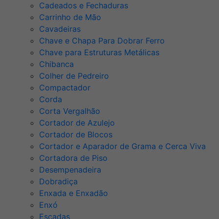
Cadeados e Fechaduras
Carrinho de Mão
Cavadeiras
Chave e Chapa Para Dobrar Ferro
Chave para Estruturas Metálicas
Chibanca
Colher de Pedreiro
Compactador
Corda
Corta Vergalhão
Cortador de Azulejo
Cortador de Blocos
Cortador e Aparador de Grama e Cerca Viva
Cortadora de Piso
Desempenadeira
Dobradiça
Enxada e Enxadão
Enxó
Escadas