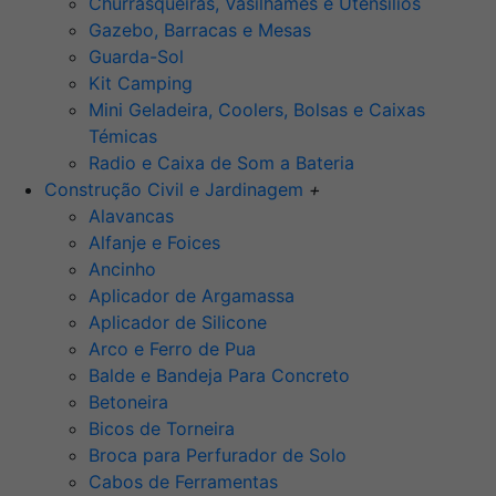
Churrasqueiras, Vasilhames e Utensilios
Gazebo, Barracas e Mesas
Guarda-Sol
Kit Camping
Mini Geladeira, Coolers, Bolsas e Caixas
Témicas
Radio e Caixa de Som a Bateria
Construção Civil e Jardinagem
+
Alavancas
Alfanje e Foices
Ancinho
Aplicador de Argamassa
Aplicador de Silicone
Arco e Ferro de Pua
Balde e Bandeja Para Concreto
Betoneira
Bicos de Torneira
Broca para Perfurador de Solo
Cabos de Ferramentas