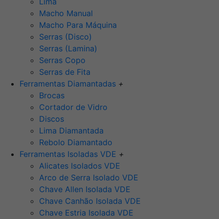
Lima
Macho Manual
Macho Para Máquina
Serras (Disco)
Serras (Lamina)
Serras Copo
Serras de Fita
Ferramentas Diamantadas
+
Brocas
Cortador de Vidro
Discos
Lima Diamantada
Rebolo Diamantado
Ferramentas Isoladas VDE
+
Alicates Isolados VDE
Arco de Serra Isolado VDE
Chave Allen Isolada VDE
Chave Canhão Isolada VDE
Chave Estria Isolada VDE