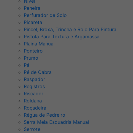
Nível
Peneira
Perfurador de Solo
Picareta
Pincel, Broxa, Trincha e Rolo Para Pintura
Pistola Para Textura e Argamassa
Plaina Manual
Ponteiro
Prumo
Pá
Pé de Cabra
Raspador
Registros
Riscador
Roldana
Roçadeira
Régua de Pedreiro
Serra Meia Esquadria Manual
Serrote