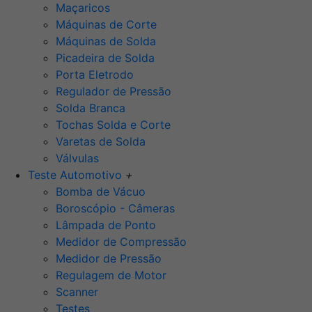
Maçaricos
Máquinas de Corte
Máquinas de Solda
Picadeira de Solda
Porta Eletrodo
Regulador de Pressão
Solda Branca
Tochas Solda e Corte
Varetas de Solda
Válvulas
Teste Automotivo
+
Bomba de Vácuo
Boroscópio - Câmeras
Lâmpada de Ponto
Medidor de Compressão
Medidor de Pressão
Regulagem de Motor
Scanner
Testes