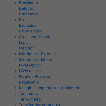
Densímetro
Detector
Durômetro
Escala
Esquadro
Estetoscópio
Graminho Riscador
Lupa
Medidor
Micrômetro Externo
Micrômetro Interno
Nivel Óptico
Nível a Laser
Nível de Precisão
Paquímetro
Relógio Comparador e Apalpador
Tacômetro
Termômetro
Transferidor de Ângulo