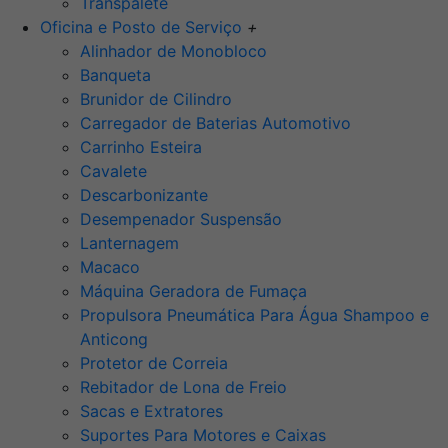
Transpalete
Oficina e Posto de Serviço
+
Alinhador de Monobloco
Banqueta
Brunidor de Cilindro
Carregador de Baterias Automotivo
Carrinho Esteira
Cavalete
Descarbonizante
Desempenador Suspensão
Lanternagem
Macaco
Máquina Geradora de Fumaça
Propulsora Pneumática Para Água Shampoo e
Anticong
Protetor de Correia
Rebitador de Lona de Freio
Sacas e Extratores
Suportes Para Motores e Caixas