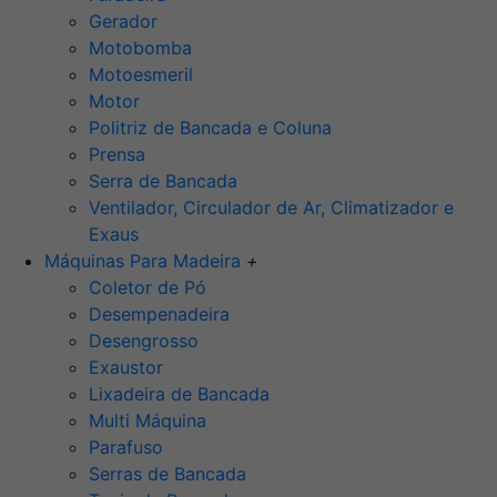
Gerador
Motobomba
Motoesmeril
Motor
Politriz de Bancada e Coluna
Prensa
Serra de Bancada
Ventilador, Circulador de Ar, Climatizador e
Exaus
Máquinas Para Madeira
+
Coletor de Pó
Desempenadeira
Desengrosso
Exaustor
Lixadeira de Bancada
Multi Máquina
Parafuso
Serras de Bancada