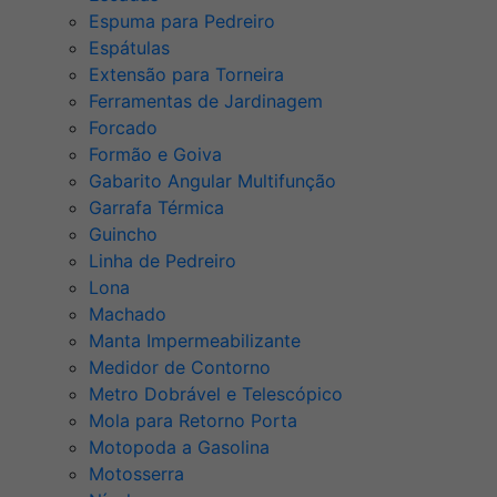
Espuma para Pedreiro
Espátulas
Extensão para Torneira
Ferramentas de Jardinagem
Forcado
Formão e Goiva
Gabarito Angular Multifunção
Garrafa Térmica
Guincho
Linha de Pedreiro
Lona
Machado
Manta Impermeabilizante
Medidor de Contorno
Metro Dobrável e Telescópico
Mola para Retorno Porta
Motopoda a Gasolina
Motosserra