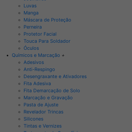
Luvas
Manga
Máscara de Proteção
Perneira
Protetor Facial
Touca Para Soldador
Óculos
Químicos e Marcação
+
Adesivos
Anti-Respingo
Desengraxante e Ativadores
Fita Adesiva
Fita Demarcação de Solo
Marcação e Gravação
Pasta de Ajuste
Revelador Trincas
Silicones
Tintas e Vernizes