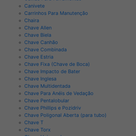
Canivete
Carrinhos Para Manutenção
Chaira
Chave Allen
Chave Biela
Chave Canhão
Chave Combinada
Chave Estria
Chave Fixa (Chave de Boca)
Chave Impacto de Bater
Chave Inglesa
Chave Multidentada
Chave Para Anéis de Vedação
Chave Pentalobular
Chave Phillips e Pozidriv
Chave Poligonal Aberta (para tubo)
Chave T
Chave Torx