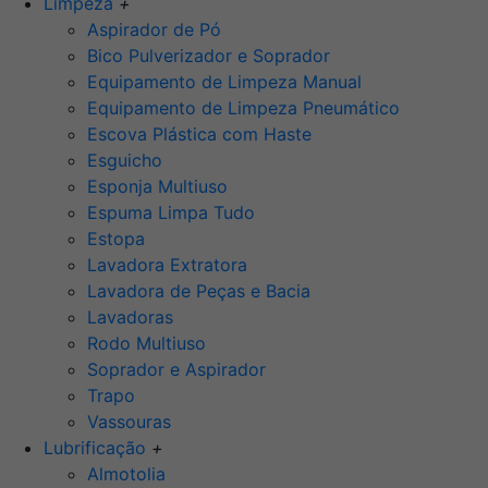
Limpeza
+
Aspirador de Pó
Bico Pulverizador e Soprador
Equipamento de Limpeza Manual
Equipamento de Limpeza Pneumático
Escova Plástica com Haste
Esguicho
Esponja Multiuso
Espuma Limpa Tudo
Estopa
Lavadora Extratora
Lavadora de Peças e Bacia
Lavadoras
Rodo Multiuso
Soprador e Aspirador
Trapo
Vassouras
Lubrificação
+
Almotolia