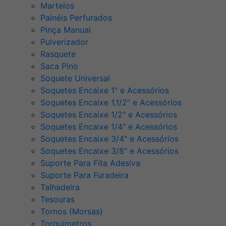
Martelos
Painéis Perfurados
Pinça Manual
Pulverizador
Rasquete
Saca Pino
Soquete Universal
Soquetes Encaixe 1" e Acessórios
Soquetes Encaixe 1.1/2" e Acessórios
Soquetes Encaixe 1/2" e Acessórios
Soquetes Encaixe 1/4" e Acessórios
Soquetes Encaixe 3/4" e Acessórios
Soquetes Encaixe 3/8" e Acessórios
Suporte Para Fita Adesiva
Suporte Para Furadeira
Talhadeira
Tesouras
Tornos (Morsas)
Torquímetros