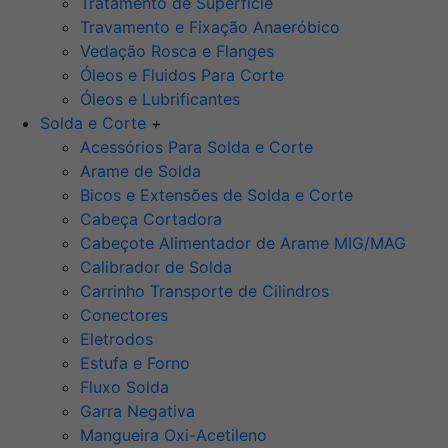
Tratamento de Superfície
Travamento e Fixação Anaeróbico
Vedação Rosca e Flanges
Óleos e Fluidos Para Corte
Óleos e Lubrificantes
Solda e Corte
+
Acessórios Para Solda e Corte
Arame de Solda
Bicos e Extensões de Solda e Corte
Cabeça Cortadora
Cabeçote Alimentador de Arame MIG/MAG
Calibrador de Solda
Carrinho Transporte de Cilindros
Conectores
Eletrodos
Estufa e Forno
Fluxo Solda
Garra Negativa
Mangueira Oxi-Acetileno