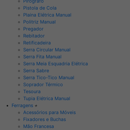
Pirógrafo
Pistola de Cola
Plaina Elétrica Manual
Politriz Manual
Pregador
Rebitador
Retificadeira
Serra Circular Manual
Serra Fita Manual
Serra Meia Esquadria Elétrica
Serra Sabre
Serra Tico-Tico Manual
Soprador Térmico
Tesoura
Tupia Elétrica Manual
Ferragens
+
Acessórios para Móveis
Fixadores e Buchas
Mão Francesa