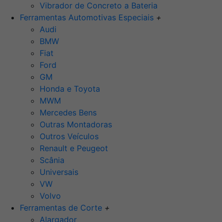
Vibrador de Concreto a Bateria
Ferramentas Automotivas Especiais
+
Audi
BMW
Fiat
Ford
GM
Honda e Toyota
MWM
Mercedes Bens
Outras Montadoras
Outros Veículos
Renault e Peugeot
Scânia
Universais
VW
Volvo
Ferramentas de Corte
+
Alargador