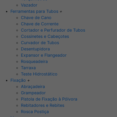
Vazador
Ferramentas para Tubos
+
Chave de Cano
Chave de Corrente
Cortador e Perfurador de Tubos
Cossinetes e Cabeçotes
Curvador de Tubos
Desentupidora
Expansor e Flangeador
Rosqueadeira
Tarraxa
Teste Hidrostático
Fixação
+
Abraçadeira
Grampeador
Pistola de Fixação à Pólvora
Rebitadores e Rebites
Rosca Postiça