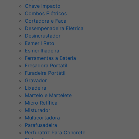
Chave Impacto
Combos Elétricos
Cortadora e Faca
Desempenadeira Elétrica
Desincrustador
Esmeril Reto
Esmerilhadeira
Ferramentas a Bateria
Fresadora Portátil
Furadeira Portátil
Gravador
Lixadeira
Martelo e Martelete
Micro Retífica
Misturador
Multicortadora
Parafusadeira
Perfuratriz Para Concreto