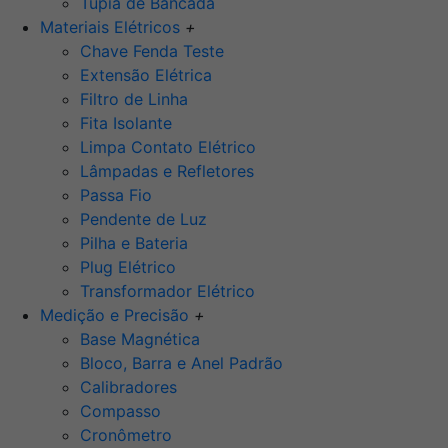
Tupia de Bancada
Materiais Elétricos
+
Chave Fenda Teste
Extensão Elétrica
Filtro de Linha
Fita Isolante
Limpa Contato Elétrico
Lâmpadas e Refletores
Passa Fio
Pendente de Luz
Pilha e Bateria
Plug Elétrico
Transformador Elétrico
Medição e Precisão
+
Base Magnética
Bloco, Barra e Anel Padrão
Calibradores
Compasso
Cronômetro