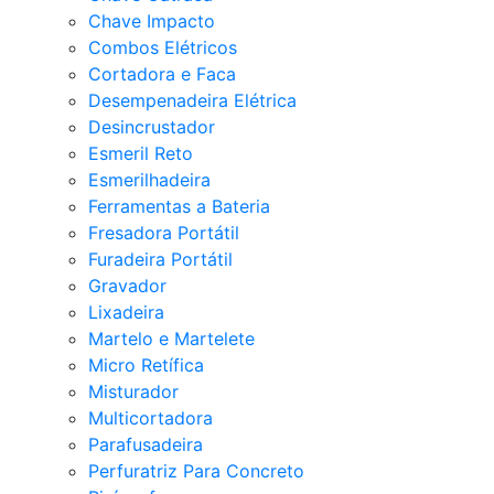
Chave Impacto
Combos Elétricos
Cortadora e Faca
Desempenadeira Elétrica
Desincrustador
Esmeril Reto
Esmerilhadeira
Ferramentas a Bateria
Fresadora Portátil
Furadeira Portátil
Gravador
Lixadeira
Martelo e Martelete
Micro Retífica
Misturador
Multicortadora
Parafusadeira
Perfuratriz Para Concreto