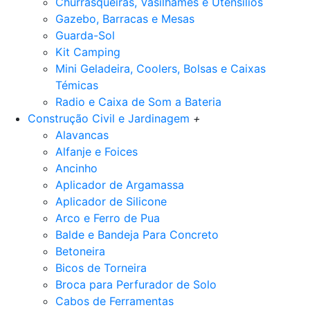
Churrasqueiras, Vasilhames e Utensilios
Gazebo, Barracas e Mesas
Guarda-Sol
Kit Camping
Mini Geladeira, Coolers, Bolsas e Caixas
Témicas
Radio e Caixa de Som a Bateria
Construção Civil e Jardinagem
+
Alavancas
Alfanje e Foices
Ancinho
Aplicador de Argamassa
Aplicador de Silicone
Arco e Ferro de Pua
Balde e Bandeja Para Concreto
Betoneira
Bicos de Torneira
Broca para Perfurador de Solo
Cabos de Ferramentas