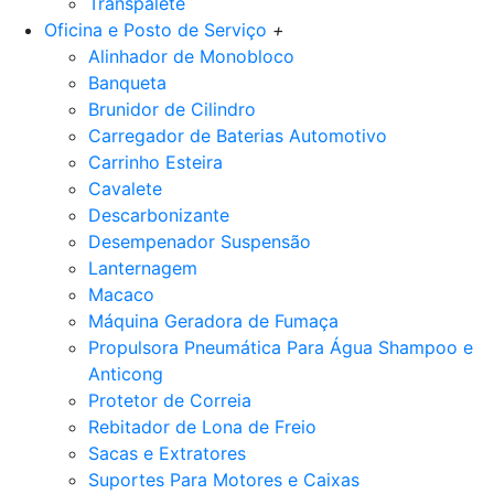
Transpalete
Oficina e Posto de Serviço
+
Alinhador de Monobloco
Banqueta
Brunidor de Cilindro
Carregador de Baterias Automotivo
Carrinho Esteira
Cavalete
Descarbonizante
Desempenador Suspensão
Lanternagem
Macaco
Máquina Geradora de Fumaça
Propulsora Pneumática Para Água Shampoo e
Anticong
Protetor de Correia
Rebitador de Lona de Freio
Sacas e Extratores
Suportes Para Motores e Caixas