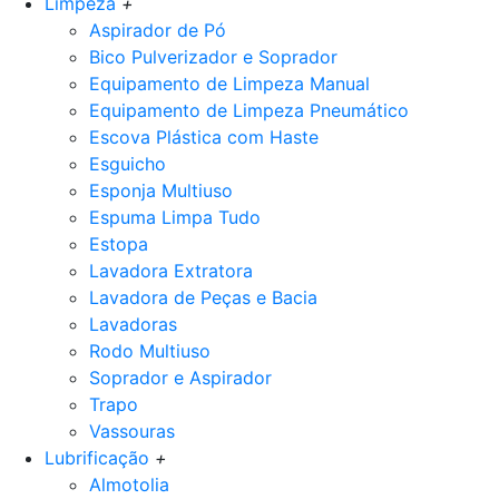
Limpeza
+
Aspirador de Pó
Bico Pulverizador e Soprador
Equipamento de Limpeza Manual
Equipamento de Limpeza Pneumático
Escova Plástica com Haste
Esguicho
Esponja Multiuso
Espuma Limpa Tudo
Estopa
Lavadora Extratora
Lavadora de Peças e Bacia
Lavadoras
Rodo Multiuso
Soprador e Aspirador
Trapo
Vassouras
Lubrificação
+
Almotolia