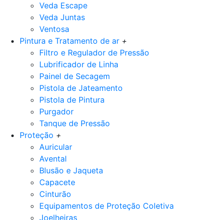
Veda Escape
Veda Juntas
Ventosa
Pintura e Tratamento de ar
+
Filtro e Regulador de Pressão
Lubrificador de Linha
Painel de Secagem
Pistola de Jateamento
Pistola de Pintura
Purgador
Tanque de Pressão
Proteção
+
Auricular
Avental
Blusão e Jaqueta
Capacete
Cinturão
Equipamentos de Proteção Coletiva
Joelheiras