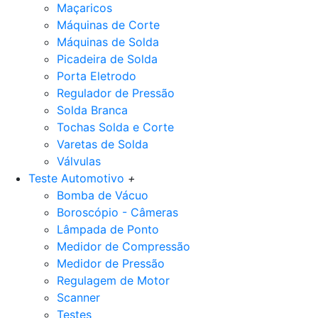
Maçaricos
Máquinas de Corte
Máquinas de Solda
Picadeira de Solda
Porta Eletrodo
Regulador de Pressão
Solda Branca
Tochas Solda e Corte
Varetas de Solda
Válvulas
Teste Automotivo
+
Bomba de Vácuo
Boroscópio - Câmeras
Lâmpada de Ponto
Medidor de Compressão
Medidor de Pressão
Regulagem de Motor
Scanner
Testes