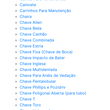
Canivete
Carrinhos Para Manutenção
Chaira
Chave Allen
Chave Biela
Chave Canhão
Chave Combinada
Chave Estria
Chave Fixa (Chave de Boca)
Chave Impacto de Bater
Chave Inglesa
Chave Multidentada
Chave Para Anéis de Vedação
Chave Pentalobular
Chave Phillips e Pozidriv
Chave Poligonal Aberta (para tubo)
Chave T
Chave Torx