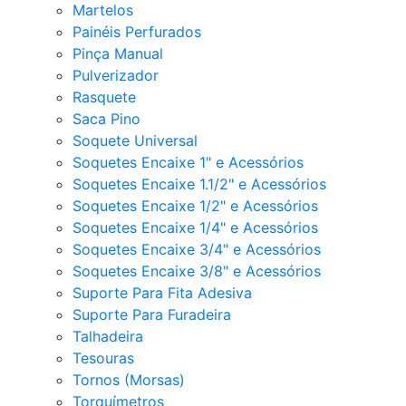
Martelos
Painéis Perfurados
Pinça Manual
Pulverizador
Rasquete
Saca Pino
Soquete Universal
Soquetes Encaixe 1" e Acessórios
Soquetes Encaixe 1.1/2" e Acessórios
Soquetes Encaixe 1/2" e Acessórios
Soquetes Encaixe 1/4" e Acessórios
Soquetes Encaixe 3/4" e Acessórios
Soquetes Encaixe 3/8" e Acessórios
Suporte Para Fita Adesiva
Suporte Para Furadeira
Talhadeira
Tesouras
Tornos (Morsas)
Torquímetros