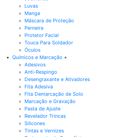
Luvas
Manga
Máscara de Proteção
Perneira
Protetor Facial
Touca Para Soldador
Óculos
Químicos e Marcação
+
Adesivos
Anti-Respingo
Desengraxante e Ativadores
Fita Adesiva
Fita Demarcação de Solo
Marcação e Gravação
Pasta de Ajuste
Revelador Trincas
Silicones
Tintas e Vernizes