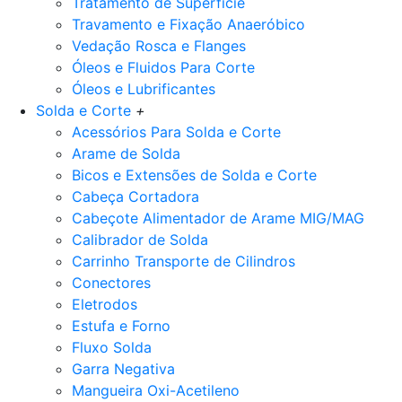
Tratamento de Superfície
Travamento e Fixação Anaeróbico
Vedação Rosca e Flanges
Óleos e Fluidos Para Corte
Óleos e Lubrificantes
Solda e Corte
+
Acessórios Para Solda e Corte
Arame de Solda
Bicos e Extensões de Solda e Corte
Cabeça Cortadora
Cabeçote Alimentador de Arame MIG/MAG
Calibrador de Solda
Carrinho Transporte de Cilindros
Conectores
Eletrodos
Estufa e Forno
Fluxo Solda
Garra Negativa
Mangueira Oxi-Acetileno