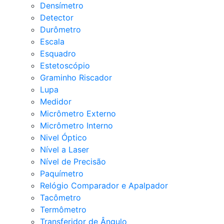
Densímetro
Detector
Durômetro
Escala
Esquadro
Estetoscópio
Graminho Riscador
Lupa
Medidor
Micrômetro Externo
Micrômetro Interno
Nivel Óptico
Nível a Laser
Nível de Precisão
Paquímetro
Relógio Comparador e Apalpador
Tacômetro
Termômetro
Transferidor de Ângulo