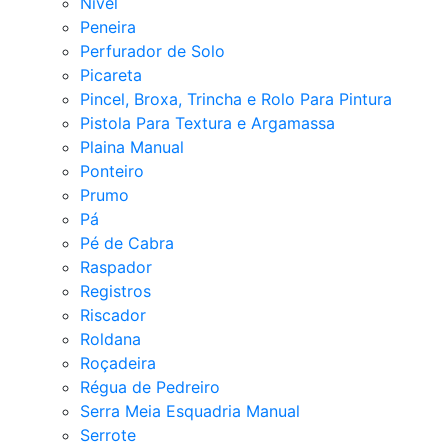
Nível
Peneira
Perfurador de Solo
Picareta
Pincel, Broxa, Trincha e Rolo Para Pintura
Pistola Para Textura e Argamassa
Plaina Manual
Ponteiro
Prumo
Pá
Pé de Cabra
Raspador
Registros
Riscador
Roldana
Roçadeira
Régua de Pedreiro
Serra Meia Esquadria Manual
Serrote