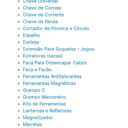
Chave Universal
Chave de Correia
Chave de Corrente
Chave de Fenda
Cortador de Fórmica e Círculo
Espelho
Estilete
Extensão Para Soquetes - Jogos
Extratores (sacas)
Faca Para Desencapar Cabos
Faca e Facão
Ferramentas Antifaiscantes
Ferramentas Magnéticas
Grampo C
Grampo Marceneiro
Kits de Ferramentas
Lanternas e Refletores
Magnetizador
Marretas