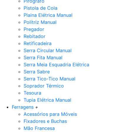
Pirógrafo
Pistola de Cola
Plaina Elétrica Manual
Politriz Manual
Pregador
Rebitador
Retificadeira
Serra Circular Manual
Serra Fita Manual
Serra Meia Esquadria Elétrica
Serra Sabre
Serra Tico-Tico Manual
Soprador Térmico
Tesoura
Tupia Elétrica Manual
Ferragens
+
Acessórios para Móveis
Fixadores e Buchas
Mão Francesa