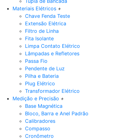
Tupia de Bancada
Materiais Elétricos
+
Chave Fenda Teste
Extensão Elétrica
Filtro de Linha
Fita Isolante
Limpa Contato Elétrico
Lâmpadas e Refletores
Passa Fio
Pendente de Luz
Pilha e Bateria
Plug Elétrico
Transformador Elétrico
Medição e Precisão
+
Base Magnética
Bloco, Barra e Anel Padrão
Calibradores
Compasso
Cronômetro