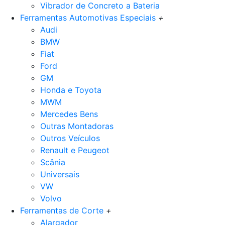
Vibrador de Concreto a Bateria
Ferramentas Automotivas Especiais
+
Audi
BMW
Fiat
Ford
GM
Honda e Toyota
MWM
Mercedes Bens
Outras Montadoras
Outros Veículos
Renault e Peugeot
Scânia
Universais
VW
Volvo
Ferramentas de Corte
+
Alargador