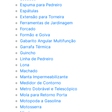
Espuma para Pedreiro
Espátulas
Extensão para Torneira
Ferramentas de Jardinagem
Forcado
Formão e Goiva
Gabarito Angular Multifunção
Garrafa Térmica
Guincho
Linha de Pedreiro
Lona
Machado
Manta Impermeabilizante
Medidor de Contorno
Metro Dobrável e Telescópico
Mola para Retorno Porta
Motopoda a Gasolina
Motosserra