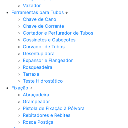
Vazador
Ferramentas para Tubos
+
Chave de Cano
Chave de Corrente
Cortador e Perfurador de Tubos
Cossinetes e Cabeçotes
Curvador de Tubos
Desentupidora
Expansor e Flangeador
Rosqueadeira
Tarraxa
Teste Hidrostático
Fixação
+
Abraçadeira
Grampeador
Pistola de Fixação à Pólvora
Rebitadores e Rebites
Rosca Postiça