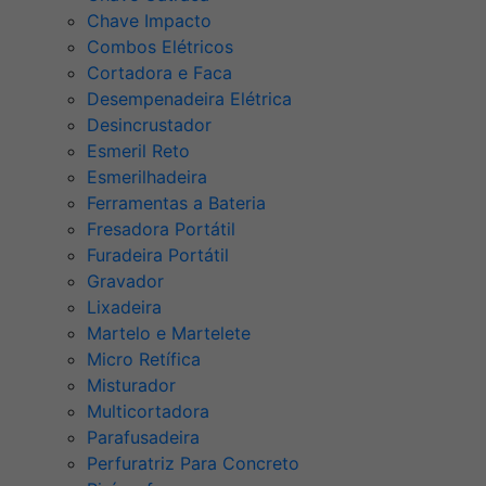
Chave Impacto
Combos Elétricos
Cortadora e Faca
Desempenadeira Elétrica
Desincrustador
Esmeril Reto
Esmerilhadeira
Ferramentas a Bateria
Fresadora Portátil
Furadeira Portátil
Gravador
Lixadeira
Martelo e Martelete
Micro Retífica
Misturador
Multicortadora
Parafusadeira
Perfuratriz Para Concreto