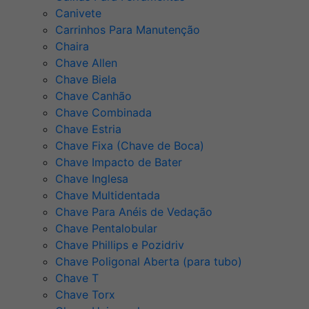
Canivete
Carrinhos Para Manutenção
Chaira
Chave Allen
Chave Biela
Chave Canhão
Chave Combinada
Chave Estria
Chave Fixa (Chave de Boca)
Chave Impacto de Bater
Chave Inglesa
Chave Multidentada
Chave Para Anéis de Vedação
Chave Pentalobular
Chave Phillips e Pozidriv
Chave Poligonal Aberta (para tubo)
Chave T
Chave Torx