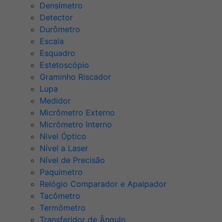
Densímetro
Detector
Durômetro
Escala
Esquadro
Estetoscópio
Graminho Riscador
Lupa
Medidor
Micrômetro Externo
Micrômetro Interno
Nivel Óptico
Nível a Laser
Nível de Precisão
Paquímetro
Relógio Comparador e Apalpador
Tacômetro
Termômetro
Transferidor de Ângulo