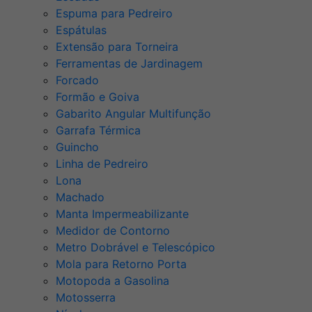
Espuma para Pedreiro
Espátulas
Extensão para Torneira
Ferramentas de Jardinagem
Forcado
Formão e Goiva
Gabarito Angular Multifunção
Garrafa Térmica
Guincho
Linha de Pedreiro
Lona
Machado
Manta Impermeabilizante
Medidor de Contorno
Metro Dobrável e Telescópico
Mola para Retorno Porta
Motopoda a Gasolina
Motosserra