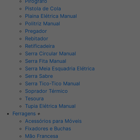
Pirógrafo
Pistola de Cola
Plaina Elétrica Manual
Politriz Manual
Pregador
Rebitador
Retificadeira
Serra Circular Manual
Serra Fita Manual
Serra Meia Esquadria Elétrica
Serra Sabre
Serra Tico-Tico Manual
Soprador Térmico
Tesoura
Tupia Elétrica Manual
Ferragens
+
Acessórios para Móveis
Fixadores e Buchas
Mão Francesa