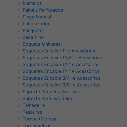
Martelos
Painéis Perfurados
Pinça Manual
Pulverizador
Rasquete
Saca Pino
Soquete Universal
Soquetes Encaixe 1" e Acessórios
Soquetes Encaixe 1.1/2" e Acessórios
Soquetes Encaixe 1/2" e Acessórios
Soquetes Encaixe 1/4" e Acessórios
Soquetes Encaixe 3/4" e Acessórios
Soquetes Encaixe 3/8" e Acessórios
Suporte Para Fita Adesiva
Suporte Para Furadeira
Talhadeira
Tesouras
Tornos (Morsas)
Torquímetros