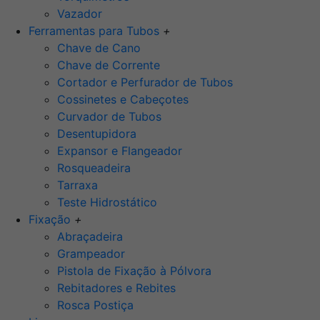
Vazador
Ferramentas para Tubos
+
Chave de Cano
Chave de Corrente
Cortador e Perfurador de Tubos
Cossinetes e Cabeçotes
Curvador de Tubos
Desentupidora
Expansor e Flangeador
Rosqueadeira
Tarraxa
Teste Hidrostático
Fixação
+
Abraçadeira
Grampeador
Pistola de Fixação à Pólvora
Rebitadores e Rebites
Rosca Postiça