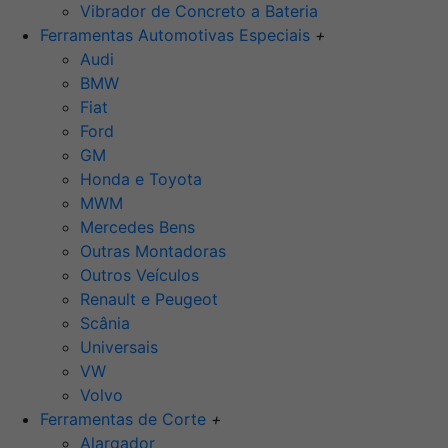
Vibrador de Concreto a Bateria
Ferramentas Automotivas Especiais
+
Audi
BMW
Fiat
Ford
GM
Honda e Toyota
MWM
Mercedes Bens
Outras Montadoras
Outros Veículos
Renault e Peugeot
Scânia
Universais
VW
Volvo
Ferramentas de Corte
+
Alargador