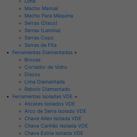
Lima
Macho Manual
Macho Para Máquina
Serras (Disco)
Serras (Lamina)
Serras Copo
Serras de Fita
Ferramentas Diamantadas
+
Brocas
Cortador de Vidro
Discos
Lima Diamantada
Rebolo Diamantado
Ferramentas Isoladas VDE
+
Alicates Isolados VDE
Arco de Serra Isolado VDE
Chave Allen Isolada VDE
Chave Canhão Isolada VDE
Chave Estria Isolada VDE