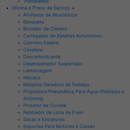
Transpalete
Oficina e Posto de Serviço
+
Alinhador de Monobloco
Banqueta
Brunidor de Cilindro
Carregador de Baterias Automotivo
Carrinho Esteira
Cavalete
Descarbonizante
Desempenador Suspensão
Lanternagem
Macaco
Máquina Geradora de Fumaça
Propulsora Pneumática Para Água Shampoo e
Anticong
Protetor de Correia
Rebitador de Lona de Freio
Sacas e Extratores
Suportes Para Motores e Caixas