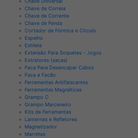
Chave Universal
Chave de Correia
Chave de Corrente
Chave de Fenda
Cortador de Fórmica e Círculo
Espelho
Estilete
Extensão Para Soquetes - Jogos
Extratores (sacas)
Faca Para Desencapar Cabos
Faca e Facão
Ferramentas Antifaiscantes
Ferramentas Magnéticas
Grampo C
Grampo Marceneiro
Kits de Ferramentas
Lanternas e Refletores
Magnetizador
Marretas