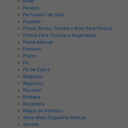
Nível
Peneira
Perfurador de Solo
Picareta
Pincel, Broxa, Trincha e Rolo Para Pintura
Pistola Para Textura e Argamassa
Plaina Manual
Ponteiro
Prumo
Pá
Pé de Cabra
Raspador
Registros
Riscador
Roldana
Roçadeira
Régua de Pedreiro
Serra Meia Esquadria Manual
Serrote