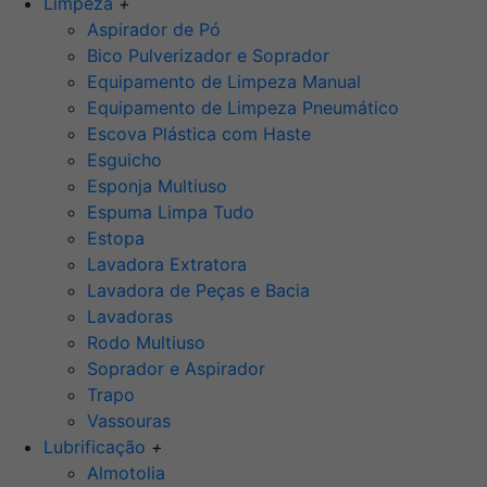
Limpeza
+
Aspirador de Pó
Bico Pulverizador e Soprador
Equipamento de Limpeza Manual
Equipamento de Limpeza Pneumático
Escova Plástica com Haste
Esguicho
Esponja Multiuso
Espuma Limpa Tudo
Estopa
Lavadora Extratora
Lavadora de Peças e Bacia
Lavadoras
Rodo Multiuso
Soprador e Aspirador
Trapo
Vassouras
Lubrificação
+
Almotolia