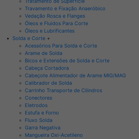
Tratamento de Superfície
Travamento e Fixação Anaeróbico
Vedação Rosca e Flanges
Óleos e Fluidos Para Corte
Óleos e Lubrificantes
Solda e Corte
+
Acessórios Para Solda e Corte
Arame de Solda
Bicos e Extensões de Solda e Corte
Cabeça Cortadora
Cabeçote Alimentador de Arame MIG/MAG
Calibrador de Solda
Carrinho Transporte de Cilindros
Conectores
Eletrodos
Estufa e Forno
Fluxo Solda
Garra Negativa
Mangueira Oxi-Acetileno