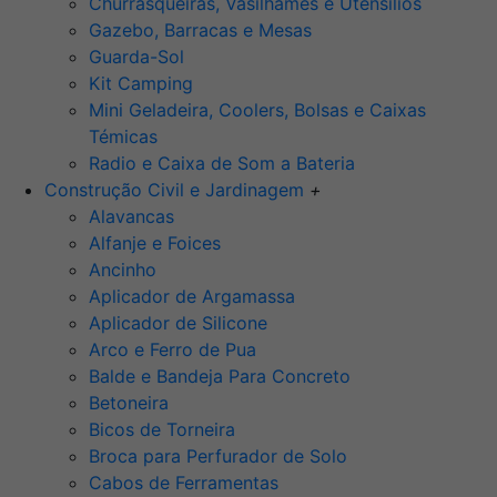
Churrasqueiras, Vasilhames e Utensilios
Gazebo, Barracas e Mesas
Guarda-Sol
Kit Camping
Mini Geladeira, Coolers, Bolsas e Caixas
Témicas
Radio e Caixa de Som a Bateria
Construção Civil e Jardinagem
+
Alavancas
Alfanje e Foices
Ancinho
Aplicador de Argamassa
Aplicador de Silicone
Arco e Ferro de Pua
Balde e Bandeja Para Concreto
Betoneira
Bicos de Torneira
Broca para Perfurador de Solo
Cabos de Ferramentas