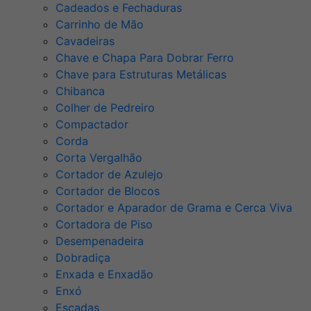
Cadeados e Fechaduras
Carrinho de Mão
Cavadeiras
Chave e Chapa Para Dobrar Ferro
Chave para Estruturas Metálicas
Chibanca
Colher de Pedreiro
Compactador
Corda
Corta Vergalhão
Cortador de Azulejo
Cortador de Blocos
Cortador e Aparador de Grama e Cerca Viva
Cortadora de Piso
Desempenadeira
Dobradiça
Enxada e Enxadão
Enxó
Escadas