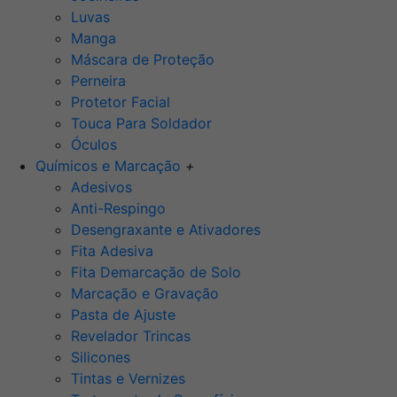
Luvas
Manga
Máscara de Proteção
Perneira
Protetor Facial
Touca Para Soldador
Óculos
Químicos e Marcação
+
Adesivos
Anti-Respingo
Desengraxante e Ativadores
Fita Adesiva
Fita Demarcação de Solo
Marcação e Gravação
Pasta de Ajuste
Revelador Trincas
Silicones
Tintas e Vernizes