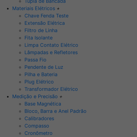
Tupia de Bancada
Materiais Elétricos
+
Chave Fenda Teste
Extensão Elétrica
Filtro de Linha
Fita Isolante
Limpa Contato Elétrico
Lâmpadas e Refletores
Passa Fio
Pendente de Luz
Pilha e Bateria
Plug Elétrico
Transformador Elétrico
Medição e Precisão
+
Base Magnética
Bloco, Barra e Anel Padrão
Calibradores
Compasso
Cronômetro