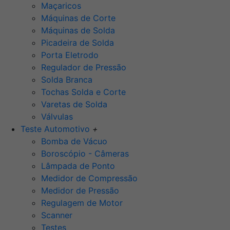
Maçaricos
Máquinas de Corte
Máquinas de Solda
Picadeira de Solda
Porta Eletrodo
Regulador de Pressão
Solda Branca
Tochas Solda e Corte
Varetas de Solda
Válvulas
Teste Automotivo
+
Bomba de Vácuo
Boroscópio - Câmeras
Lâmpada de Ponto
Medidor de Compressão
Medidor de Pressão
Regulagem de Motor
Scanner
Testes