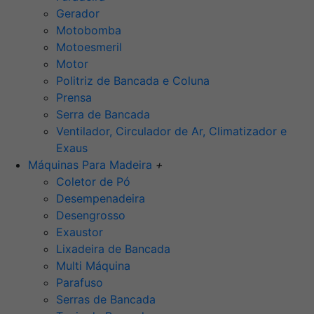
Gerador
Motobomba
Motoesmeril
Motor
Politriz de Bancada e Coluna
Prensa
Serra de Bancada
Ventilador, Circulador de Ar, Climatizador e
Exaus
Máquinas Para Madeira
+
Coletor de Pó
Desempenadeira
Desengrosso
Exaustor
Lixadeira de Bancada
Multi Máquina
Parafuso
Serras de Bancada