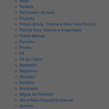
Nível
Peneira
Perfurador de Solo
Picareta
Pincel, Broxa, Trincha e Rolo Para Pintura
Pistola Para Textura e Argamassa
Plaina Manual
Ponteiro
Prumo
Pá
Pé de Cabra
Raspador
Registros
Riscador
Roldana
Roçadeira
Régua de Pedreiro
Serra Meia Esquadria Manual
Serrote