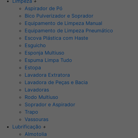
Limpeza
+
Aspirador de Pó
Bico Pulverizador e Soprador
Equipamento de Limpeza Manual
Equipamento de Limpeza Pneumático
Escova Plástica com Haste
Esguicho
Esponja Multiuso
Espuma Limpa Tudo
Estopa
Lavadora Extratora
Lavadora de Peças e Bacia
Lavadoras
Rodo Multiuso
Soprador e Aspirador
Trapo
Vassouras
Lubrificação
+
Almotolia