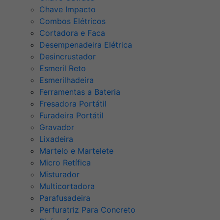
Chave Impacto
Combos Elétricos
Cortadora e Faca
Desempenadeira Elétrica
Desincrustador
Esmeril Reto
Esmerilhadeira
Ferramentas a Bateria
Fresadora Portátil
Furadeira Portátil
Gravador
Lixadeira
Martelo e Martelete
Micro Retífica
Misturador
Multicortadora
Parafusadeira
Perfuratriz Para Concreto