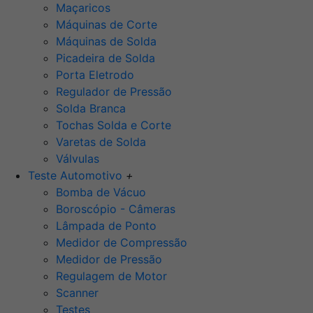
Maçaricos
Máquinas de Corte
Máquinas de Solda
Picadeira de Solda
Porta Eletrodo
Regulador de Pressão
Solda Branca
Tochas Solda e Corte
Varetas de Solda
Válvulas
Teste Automotivo
+
Bomba de Vácuo
Boroscópio - Câmeras
Lâmpada de Ponto
Medidor de Compressão
Medidor de Pressão
Regulagem de Motor
Scanner
Testes