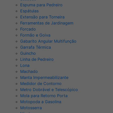
Espuma para Pedreiro
Espátulas
Extensão para Torneira
Ferramentas de Jardinagem
Forcado
Formão e Goiva
Gabarito Angular Multifunção
Garrafa Térmica
Guincho
Linha de Pedreiro
Lona
Machado
Manta Impermeabilizante
Medidor de Contorno
Metro Dobrável e Telescópico
Mola para Retorno Porta
Motopoda a Gasolina
Motosserra