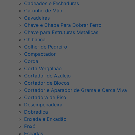
Cadeados e Fechaduras
Carrinho de Mão
Cavadeiras
Chave e Chapa Para Dobrar Ferro
Chave para Estruturas Metálicas
Chibanca
Colher de Pedreiro
Compactador
Corda
Corta Vergalhão
Cortador de Azulejo
Cortador de Blocos
Cortador e Aparador de Grama e Cerca Viva
Cortadora de Piso
Desempenadeira
Dobradiça
Enxada e Enxadão
Enxó
Escadas