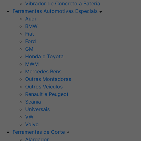
Vibrador de Concreto a Bateria
Ferramentas Automotivas Especiais
+
Audi
BMW
Fiat
Ford
GM
Honda e Toyota
MWM
Mercedes Bens
Outras Montadoras
Outros Veículos
Renault e Peugeot
Scânia
Universais
VW
Volvo
Ferramentas de Corte
+
Alargador