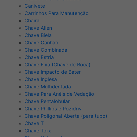
Canivete
Carrinhos Para Manutenção
Chaira
Chave Allen
Chave Biela
Chave Canhão
Chave Combinada
Chave Estria
Chave Fixa (Chave de Boca)
Chave Impacto de Bater
Chave Inglesa
Chave Multidentada
Chave Para Anéis de Vedação
Chave Pentalobular
Chave Phillips e Pozidriv
Chave Poligonal Aberta (para tubo)
Chave T
Chave Torx