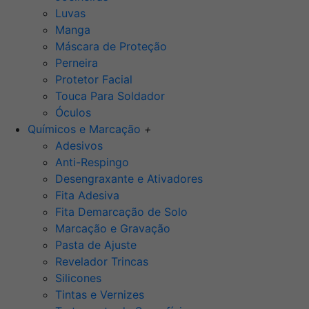
Luvas
Manga
Máscara de Proteção
Perneira
Protetor Facial
Touca Para Soldador
Óculos
Químicos e Marcação
+
Adesivos
Anti-Respingo
Desengraxante e Ativadores
Fita Adesiva
Fita Demarcação de Solo
Marcação e Gravação
Pasta de Ajuste
Revelador Trincas
Silicones
Tintas e Vernizes