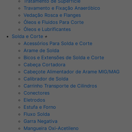
Tratamento de Superfície
Travamento e Fixação Anaeróbico
Vedação Rosca e Flanges
Óleos e Fluidos Para Corte
Óleos e Lubrificantes
Solda e Corte
+
Acessórios Para Solda e Corte
Arame de Solda
Bicos e Extensões de Solda e Corte
Cabeça Cortadora
Cabeçote Alimentador de Arame MIG/MAG
Calibrador de Solda
Carrinho Transporte de Cilindros
Conectores
Eletrodos
Estufa e Forno
Fluxo Solda
Garra Negativa
Mangueira Oxi-Acetileno