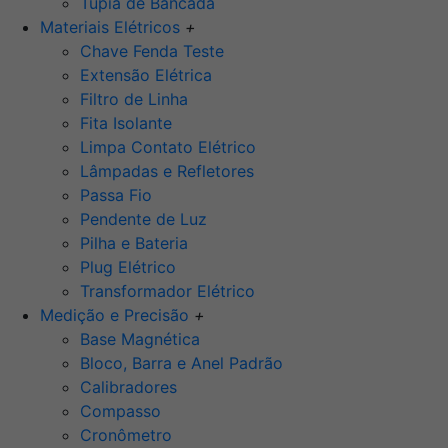
Tupia de Bancada
Materiais Elétricos
+
Chave Fenda Teste
Extensão Elétrica
Filtro de Linha
Fita Isolante
Limpa Contato Elétrico
Lâmpadas e Refletores
Passa Fio
Pendente de Luz
Pilha e Bateria
Plug Elétrico
Transformador Elétrico
Medição e Precisão
+
Base Magnética
Bloco, Barra e Anel Padrão
Calibradores
Compasso
Cronômetro