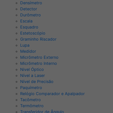
Densímetro
Detector
Durômetro
Escala
Esquadro
Estetoscópio
Graminho Riscador
Lupa
Medidor
Micrômetro Externo
Micrômetro Interno
Nivel Óptico
Nível a Laser
Nível de Precisão
Paquímetro
Relógio Comparador e Apalpador
Tacômetro
Termômetro
Transferidor de Ângulo