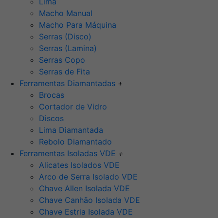
Lima
Macho Manual
Macho Para Máquina
Serras (Disco)
Serras (Lamina)
Serras Copo
Serras de Fita
Ferramentas Diamantadas
+
Brocas
Cortador de Vidro
Discos
Lima Diamantada
Rebolo Diamantado
Ferramentas Isoladas VDE
+
Alicates Isolados VDE
Arco de Serra Isolado VDE
Chave Allen Isolada VDE
Chave Canhão Isolada VDE
Chave Estria Isolada VDE