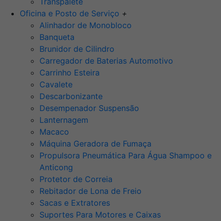
Transpalete
Oficina e Posto de Serviço
+
Alinhador de Monobloco
Banqueta
Brunidor de Cilindro
Carregador de Baterias Automotivo
Carrinho Esteira
Cavalete
Descarbonizante
Desempenador Suspensão
Lanternagem
Macaco
Máquina Geradora de Fumaça
Propulsora Pneumática Para Água Shampoo e
Anticong
Protetor de Correia
Rebitador de Lona de Freio
Sacas e Extratores
Suportes Para Motores e Caixas