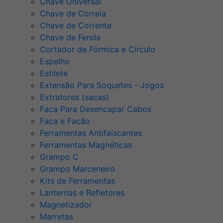
Chave Universal
Chave de Correia
Chave de Corrente
Chave de Fenda
Cortador de Fórmica e Círculo
Espelho
Estilete
Extensão Para Soquetes - Jogos
Extratores (sacas)
Faca Para Desencapar Cabos
Faca e Facão
Ferramentas Antifaiscantes
Ferramentas Magnéticas
Grampo C
Grampo Marceneiro
Kits de Ferramentas
Lanternas e Refletores
Magnetizador
Marretas