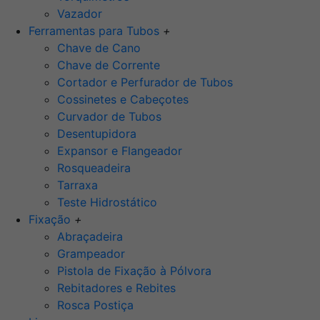
Vazador
Ferramentas para Tubos
+
Chave de Cano
Chave de Corrente
Cortador e Perfurador de Tubos
Cossinetes e Cabeçotes
Curvador de Tubos
Desentupidora
Expansor e Flangeador
Rosqueadeira
Tarraxa
Teste Hidrostático
Fixação
+
Abraçadeira
Grampeador
Pistola de Fixação à Pólvora
Rebitadores e Rebites
Rosca Postiça