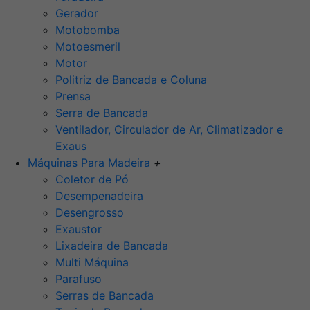
Gerador
Motobomba
Motoesmeril
Motor
Politriz de Bancada e Coluna
Prensa
Serra de Bancada
Ventilador, Circulador de Ar, Climatizador e
Exaus
Máquinas Para Madeira
+
Coletor de Pó
Desempenadeira
Desengrosso
Exaustor
Lixadeira de Bancada
Multi Máquina
Parafuso
Serras de Bancada