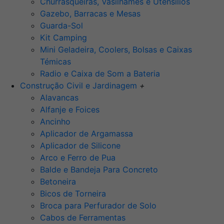
Churrasqueiras, Vasilhames e Utensilios
Gazebo, Barracas e Mesas
Guarda-Sol
Kit Camping
Mini Geladeira, Coolers, Bolsas e Caixas
Témicas
Radio e Caixa de Som a Bateria
Construção Civil e Jardinagem
+
Alavancas
Alfanje e Foices
Ancinho
Aplicador de Argamassa
Aplicador de Silicone
Arco e Ferro de Pua
Balde e Bandeja Para Concreto
Betoneira
Bicos de Torneira
Broca para Perfurador de Solo
Cabos de Ferramentas