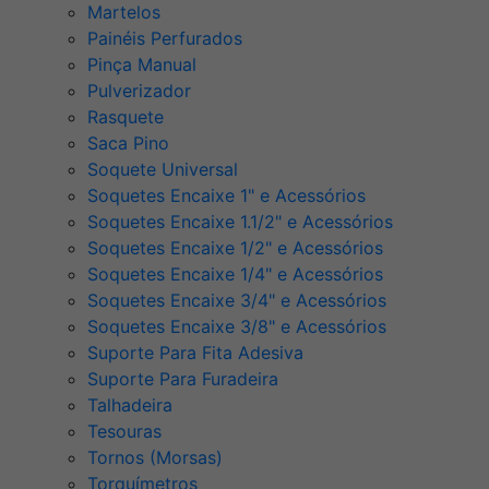
Martelos
Painéis Perfurados
Pinça Manual
Pulverizador
Rasquete
Saca Pino
Soquete Universal
Soquetes Encaixe 1" e Acessórios
Soquetes Encaixe 1.1/2" e Acessórios
Soquetes Encaixe 1/2" e Acessórios
Soquetes Encaixe 1/4" e Acessórios
Soquetes Encaixe 3/4" e Acessórios
Soquetes Encaixe 3/8" e Acessórios
Suporte Para Fita Adesiva
Suporte Para Furadeira
Talhadeira
Tesouras
Tornos (Morsas)
Torquímetros