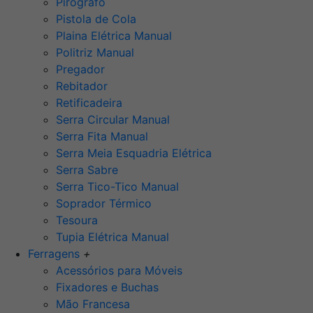
Pirógrafo
Pistola de Cola
Plaina Elétrica Manual
Politriz Manual
Pregador
Rebitador
Retificadeira
Serra Circular Manual
Serra Fita Manual
Serra Meia Esquadria Elétrica
Serra Sabre
Serra Tico-Tico Manual
Soprador Térmico
Tesoura
Tupia Elétrica Manual
Ferragens
+
Acessórios para Móveis
Fixadores e Buchas
Mão Francesa