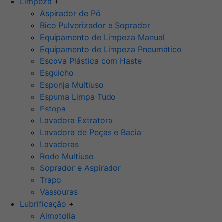
Limpeza
+
Aspirador de Pó
Bico Pulverizador e Soprador
Equipamento de Limpeza Manual
Equipamento de Limpeza Pneumático
Escova Plástica com Haste
Esguicho
Esponja Multiuso
Espuma Limpa Tudo
Estopa
Lavadora Extratora
Lavadora de Peças e Bacia
Lavadoras
Rodo Multiuso
Soprador e Aspirador
Trapo
Vassouras
Lubrificação
+
Almotolia