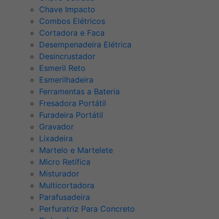
Chave Impacto
Combos Elétricos
Cortadora e Faca
Desempenadeira Elétrica
Desincrustador
Esmeril Reto
Esmerilhadeira
Ferramentas a Bateria
Fresadora Portátil
Furadeira Portátil
Gravador
Lixadeira
Martelo e Martelete
Micro Retífica
Misturador
Multicortadora
Parafusadeira
Perfuratriz Para Concreto