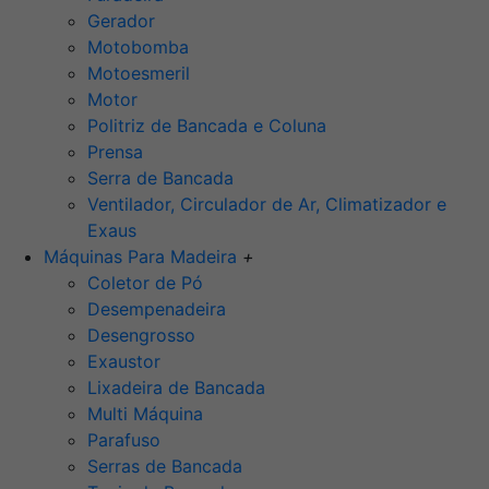
Gerador
Motobomba
Motoesmeril
Motor
Politriz de Bancada e Coluna
Prensa
Serra de Bancada
Ventilador, Circulador de Ar, Climatizador e
Exaus
Máquinas Para Madeira
+
Coletor de Pó
Desempenadeira
Desengrosso
Exaustor
Lixadeira de Bancada
Multi Máquina
Parafuso
Serras de Bancada