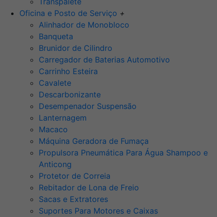
Transpalete
Oficina e Posto de Serviço
+
Alinhador de Monobloco
Banqueta
Brunidor de Cilindro
Carregador de Baterias Automotivo
Carrinho Esteira
Cavalete
Descarbonizante
Desempenador Suspensão
Lanternagem
Macaco
Máquina Geradora de Fumaça
Propulsora Pneumática Para Água Shampoo e
Anticong
Protetor de Correia
Rebitador de Lona de Freio
Sacas e Extratores
Suportes Para Motores e Caixas