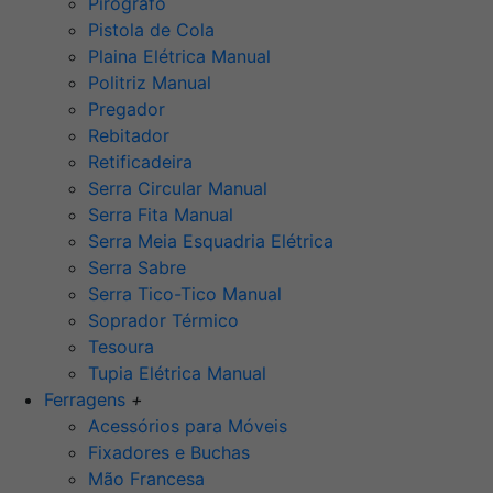
Pirógrafo
Pistola de Cola
Plaina Elétrica Manual
Politriz Manual
Pregador
Rebitador
Retificadeira
Serra Circular Manual
Serra Fita Manual
Serra Meia Esquadria Elétrica
Serra Sabre
Serra Tico-Tico Manual
Soprador Térmico
Tesoura
Tupia Elétrica Manual
Ferragens
+
Acessórios para Móveis
Fixadores e Buchas
Mão Francesa