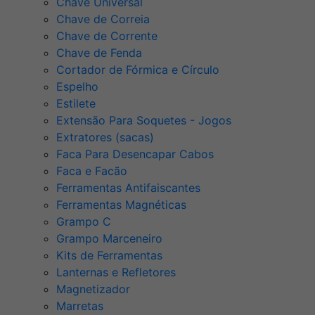
Chave Universal
Chave de Correia
Chave de Corrente
Chave de Fenda
Cortador de Fórmica e Círculo
Espelho
Estilete
Extensão Para Soquetes - Jogos
Extratores (sacas)
Faca Para Desencapar Cabos
Faca e Facão
Ferramentas Antifaiscantes
Ferramentas Magnéticas
Grampo C
Grampo Marceneiro
Kits de Ferramentas
Lanternas e Refletores
Magnetizador
Marretas