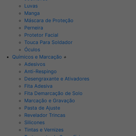
Luvas
Manga
Máscara de Proteção
Perneira
Protetor Facial
Touca Para Soldador
Óculos
Químicos e Marcação
+
Adesivos
Anti-Respingo
Desengraxante e Ativadores
Fita Adesiva
Fita Demarcação de Solo
Marcação e Gravação
Pasta de Ajuste
Revelador Trincas
Silicones
Tintas e Vernizes