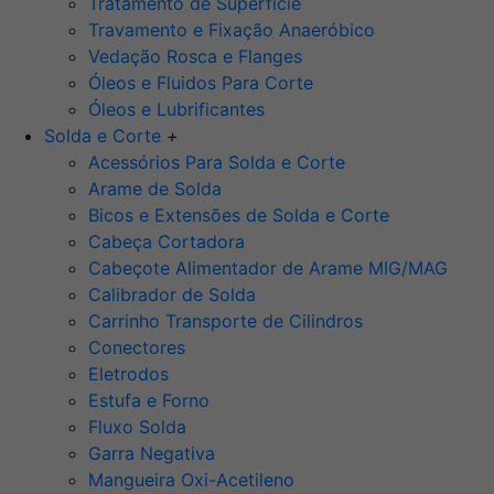
Tratamento de Superfície
Travamento e Fixação Anaeróbico
Vedação Rosca e Flanges
Óleos e Fluidos Para Corte
Óleos e Lubrificantes
Solda e Corte
+
Acessórios Para Solda e Corte
Arame de Solda
Bicos e Extensões de Solda e Corte
Cabeça Cortadora
Cabeçote Alimentador de Arame MIG/MAG
Calibrador de Solda
Carrinho Transporte de Cilindros
Conectores
Eletrodos
Estufa e Forno
Fluxo Solda
Garra Negativa
Mangueira Oxi-Acetileno