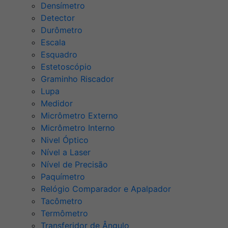
Densímetro
Detector
Durômetro
Escala
Esquadro
Estetoscópio
Graminho Riscador
Lupa
Medidor
Micrômetro Externo
Micrômetro Interno
Nivel Óptico
Nível a Laser
Nível de Precisão
Paquímetro
Relógio Comparador e Apalpador
Tacômetro
Termômetro
Transferidor de Ângulo