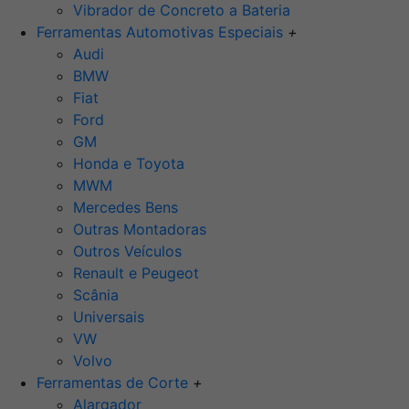
Vibrador de Concreto a Bateria
Ferramentas Automotivas Especiais
+
Audi
BMW
Fiat
Ford
GM
Honda e Toyota
MWM
Mercedes Bens
Outras Montadoras
Outros Veículos
Renault e Peugeot
Scânia
Universais
VW
Volvo
Ferramentas de Corte
+
Alargador