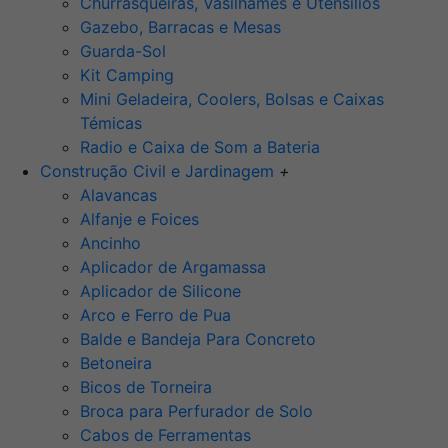
Churrasqueiras, Vasilhames e Utensilios
Gazebo, Barracas e Mesas
Guarda-Sol
Kit Camping
Mini Geladeira, Coolers, Bolsas e Caixas
Témicas
Radio e Caixa de Som a Bateria
Construção Civil e Jardinagem
+
Alavancas
Alfanje e Foices
Ancinho
Aplicador de Argamassa
Aplicador de Silicone
Arco e Ferro de Pua
Balde e Bandeja Para Concreto
Betoneira
Bicos de Torneira
Broca para Perfurador de Solo
Cabos de Ferramentas