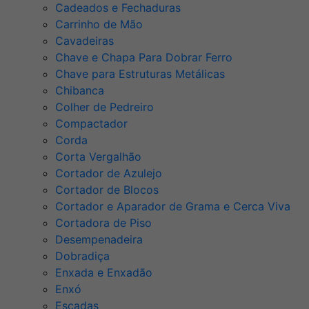
Cadeados e Fechaduras
Carrinho de Mão
Cavadeiras
Chave e Chapa Para Dobrar Ferro
Chave para Estruturas Metálicas
Chibanca
Colher de Pedreiro
Compactador
Corda
Corta Vergalhão
Cortador de Azulejo
Cortador de Blocos
Cortador e Aparador de Grama e Cerca Viva
Cortadora de Piso
Desempenadeira
Dobradiça
Enxada e Enxadão
Enxó
Escadas