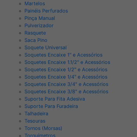
Martelos
Painéis Perfurados
Pinça Manual
Pulverizador
Rasquete
Saca Pino
Soquete Universal
Soquetes Encaixe 1" e Acessórios
Soquetes Encaixe 1.1/2" e Acessórios
Soquetes Encaixe 1/2" e Acessórios
Soquetes Encaixe 1/4" e Acessórios
Soquetes Encaixe 3/4" e Acessórios
Soquetes Encaixe 3/8" e Acessórios
Suporte Para Fita Adesiva
Suporte Para Furadeira
Talhadeira
Tesouras
Tornos (Morsas)
Torquímetros