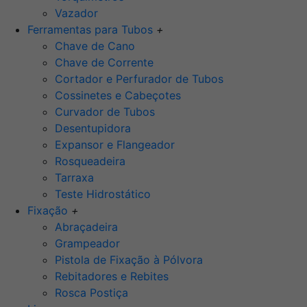
Vazador
Ferramentas para Tubos
+
Chave de Cano
Chave de Corrente
Cortador e Perfurador de Tubos
Cossinetes e Cabeçotes
Curvador de Tubos
Desentupidora
Expansor e Flangeador
Rosqueadeira
Tarraxa
Teste Hidrostático
Fixação
+
Abraçadeira
Grampeador
Pistola de Fixação à Pólvora
Rebitadores e Rebites
Rosca Postiça