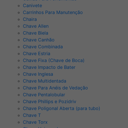
Canivete
Carrinhos Para Manutenção
Chaira
Chave Allen
Chave Biela
Chave Canhão
Chave Combinada
Chave Estria
Chave Fixa (Chave de Boca)
Chave Impacto de Bater
Chave Inglesa
Chave Multidentada
Chave Para Anéis de Vedação
Chave Pentalobular
Chave Phillips e Pozidriv
Chave Poligonal Aberta (para tubo)
Chave T
Chave Torx