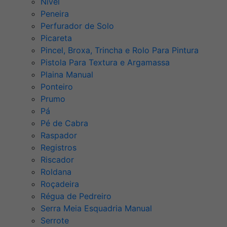
Nível
Peneira
Perfurador de Solo
Picareta
Pincel, Broxa, Trincha e Rolo Para Pintura
Pistola Para Textura e Argamassa
Plaina Manual
Ponteiro
Prumo
Pá
Pé de Cabra
Raspador
Registros
Riscador
Roldana
Roçadeira
Régua de Pedreiro
Serra Meia Esquadria Manual
Serrote