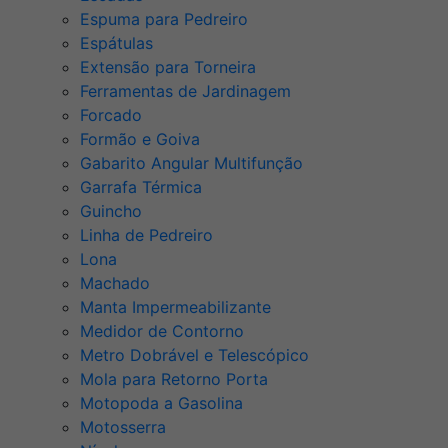
Espuma para Pedreiro
Espátulas
Extensão para Torneira
Ferramentas de Jardinagem
Forcado
Formão e Goiva
Gabarito Angular Multifunção
Garrafa Térmica
Guincho
Linha de Pedreiro
Lona
Machado
Manta Impermeabilizante
Medidor de Contorno
Metro Dobrável e Telescópico
Mola para Retorno Porta
Motopoda a Gasolina
Motosserra