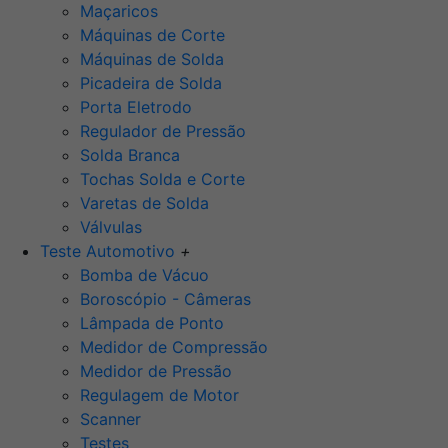
Maçaricos
Máquinas de Corte
Máquinas de Solda
Picadeira de Solda
Porta Eletrodo
Regulador de Pressão
Solda Branca
Tochas Solda e Corte
Varetas de Solda
Válvulas
Teste Automotivo
+
Bomba de Vácuo
Boroscópio - Câmeras
Lâmpada de Ponto
Medidor de Compressão
Medidor de Pressão
Regulagem de Motor
Scanner
Testes