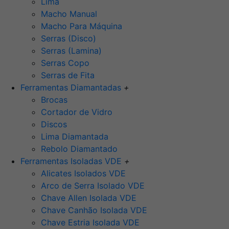
Lima
Macho Manual
Macho Para Máquina
Serras (Disco)
Serras (Lamina)
Serras Copo
Serras de Fita
Ferramentas Diamantadas
+
Brocas
Cortador de Vidro
Discos
Lima Diamantada
Rebolo Diamantado
Ferramentas Isoladas VDE
+
Alicates Isolados VDE
Arco de Serra Isolado VDE
Chave Allen Isolada VDE
Chave Canhão Isolada VDE
Chave Estria Isolada VDE