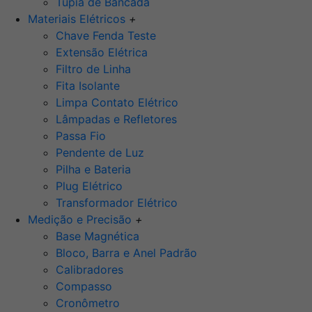
Tupia de Bancada
Materiais Elétricos
+
Chave Fenda Teste
Extensão Elétrica
Filtro de Linha
Fita Isolante
Limpa Contato Elétrico
Lâmpadas e Refletores
Passa Fio
Pendente de Luz
Pilha e Bateria
Plug Elétrico
Transformador Elétrico
Medição e Precisão
+
Base Magnética
Bloco, Barra e Anel Padrão
Calibradores
Compasso
Cronômetro