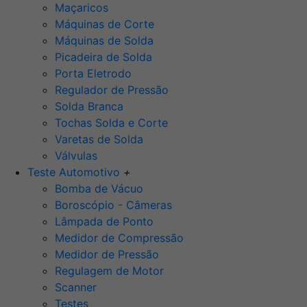
Maçaricos
Máquinas de Corte
Máquinas de Solda
Picadeira de Solda
Porta Eletrodo
Regulador de Pressão
Solda Branca
Tochas Solda e Corte
Varetas de Solda
Válvulas
Teste Automotivo
+
Bomba de Vácuo
Boroscópio - Câmeras
Lâmpada de Ponto
Medidor de Compressão
Medidor de Pressão
Regulagem de Motor
Scanner
Testes