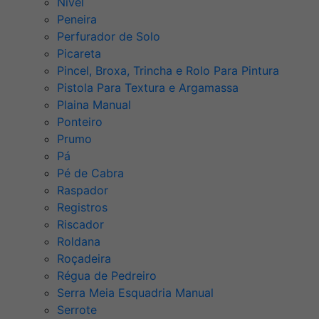
Nível
Peneira
Perfurador de Solo
Picareta
Pincel, Broxa, Trincha e Rolo Para Pintura
Pistola Para Textura e Argamassa
Plaina Manual
Ponteiro
Prumo
Pá
Pé de Cabra
Raspador
Registros
Riscador
Roldana
Roçadeira
Régua de Pedreiro
Serra Meia Esquadria Manual
Serrote