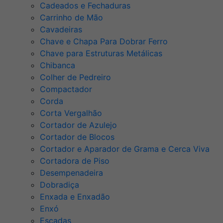
Cadeados e Fechaduras
Carrinho de Mão
Cavadeiras
Chave e Chapa Para Dobrar Ferro
Chave para Estruturas Metálicas
Chibanca
Colher de Pedreiro
Compactador
Corda
Corta Vergalhão
Cortador de Azulejo
Cortador de Blocos
Cortador e Aparador de Grama e Cerca Viva
Cortadora de Piso
Desempenadeira
Dobradiça
Enxada e Enxadão
Enxó
Escadas