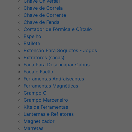
Chave Universal
Chave de Correia
Chave de Corrente
Chave de Fenda
Cortador de Fórmica e Círculo
Espelho
Estilete
Extensão Para Soquetes - Jogos
Extratores (sacas)
Faca Para Desencapar Cabos
Faca e Facão
Ferramentas Antifaiscantes
Ferramentas Magnéticas
Grampo C
Grampo Marceneiro
Kits de Ferramentas
Lanternas e Refletores
Magnetizador
Marretas