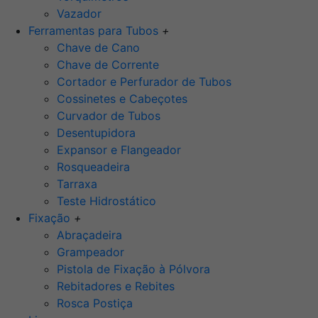
Vazador
Ferramentas para Tubos
+
Chave de Cano
Chave de Corrente
Cortador e Perfurador de Tubos
Cossinetes e Cabeçotes
Curvador de Tubos
Desentupidora
Expansor e Flangeador
Rosqueadeira
Tarraxa
Teste Hidrostático
Fixação
+
Abraçadeira
Grampeador
Pistola de Fixação à Pólvora
Rebitadores e Rebites
Rosca Postiça