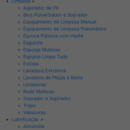
Limpeza
+
Aspirador de Pó
Bico Pulverizador e Soprador
Equipamento de Limpeza Manual
Equipamento de Limpeza Pneumático
Escova Plástica com Haste
Esguicho
Esponja Multiuso
Espuma Limpa Tudo
Estopa
Lavadora Extratora
Lavadora de Peças e Bacia
Lavadoras
Rodo Multiuso
Soprador e Aspirador
Trapo
Vassouras
Lubrificação
+
Almotolia