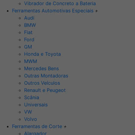
Vibrador de Concreto a Bateria
Ferramentas Automotivas Especiais
+
Audi
BMW
Fiat
Ford
GM
Honda e Toyota
MWM
Mercedes Bens
Outras Montadoras
Outros Veículos
Renault e Peugeot
Scânia
Universais
VW
Volvo
Ferramentas de Corte
+
Alargador