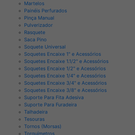
Martelos
Painéis Perfurados
Pinça Manual
Pulverizador
Rasquete
Saca Pino
Soquete Universal
Soquetes Encaixe 1" e Acessórios
Soquetes Encaixe 1.1/2" e Acessórios
Soquetes Encaixe 1/2" e Acessórios
Soquetes Encaixe 1/4" e Acessórios
Soquetes Encaixe 3/4" e Acessórios
Soquetes Encaixe 3/8" e Acessórios
Suporte Para Fita Adesiva
Suporte Para Furadeira
Talhadeira
Tesouras
Tornos (Morsas)
Torquímetros