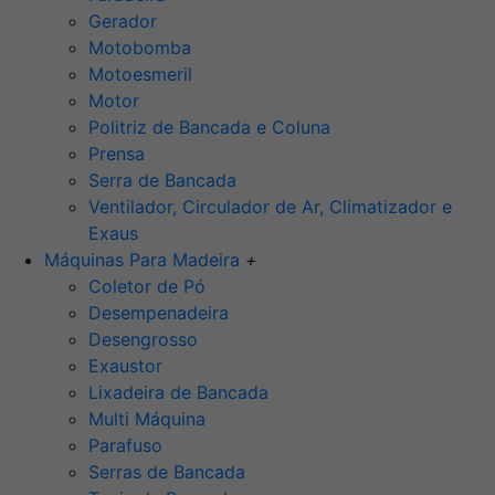
Gerador
Motobomba
Motoesmeril
Motor
Politriz de Bancada e Coluna
Prensa
Serra de Bancada
Ventilador, Circulador de Ar, Climatizador e
Exaus
Máquinas Para Madeira
+
Coletor de Pó
Desempenadeira
Desengrosso
Exaustor
Lixadeira de Bancada
Multi Máquina
Parafuso
Serras de Bancada