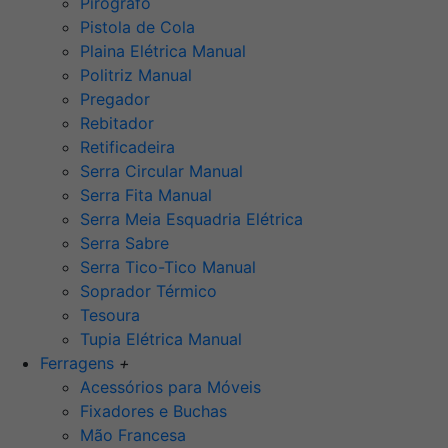
Pirógrafo
Pistola de Cola
Plaina Elétrica Manual
Politriz Manual
Pregador
Rebitador
Retificadeira
Serra Circular Manual
Serra Fita Manual
Serra Meia Esquadria Elétrica
Serra Sabre
Serra Tico-Tico Manual
Soprador Térmico
Tesoura
Tupia Elétrica Manual
Ferragens
+
Acessórios para Móveis
Fixadores e Buchas
Mão Francesa