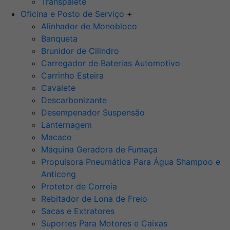
Transpalete
Oficina e Posto de Serviço
+
Alinhador de Monobloco
Banqueta
Brunidor de Cilindro
Carregador de Baterias Automotivo
Carrinho Esteira
Cavalete
Descarbonizante
Desempenador Suspensão
Lanternagem
Macaco
Máquina Geradora de Fumaça
Propulsora Pneumática Para Água Shampoo e
Anticong
Protetor de Correia
Rebitador de Lona de Freio
Sacas e Extratores
Suportes Para Motores e Caixas