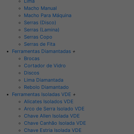
Lima
Macho Manual
Macho Para Máquina
Serras (Disco)
Serras (Lamina)
Serras Copo
Serras de Fita
Ferramentas Diamantadas
+
Brocas
Cortador de Vidro
Discos
Lima Diamantada
Rebolo Diamantado
Ferramentas Isoladas VDE
+
Alicates Isolados VDE
Arco de Serra Isolado VDE
Chave Allen Isolada VDE
Chave Canhão Isolada VDE
Chave Estria Isolada VDE