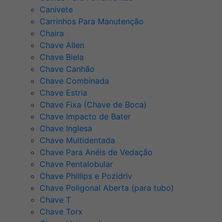
Canivete
Carrinhos Para Manutenção
Chaira
Chave Allen
Chave Biela
Chave Canhão
Chave Combinada
Chave Estria
Chave Fixa (Chave de Boca)
Chave Impacto de Bater
Chave Inglesa
Chave Multidentada
Chave Para Anéis de Vedação
Chave Pentalobular
Chave Phillips e Pozidriv
Chave Poligonal Aberta (para tubo)
Chave T
Chave Torx