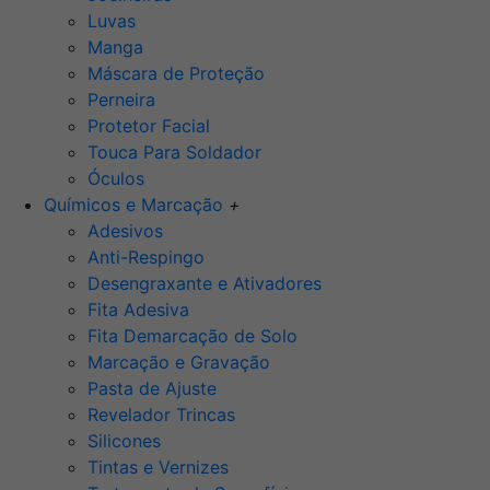
Luvas
Manga
Máscara de Proteção
Perneira
Protetor Facial
Touca Para Soldador
Óculos
Químicos e Marcação
+
Adesivos
Anti-Respingo
Desengraxante e Ativadores
Fita Adesiva
Fita Demarcação de Solo
Marcação e Gravação
Pasta de Ajuste
Revelador Trincas
Silicones
Tintas e Vernizes