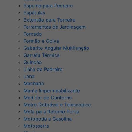
Espuma para Pedreiro
Espátulas
Extensão para Torneira
Ferramentas de Jardinagem
Forcado
Formão e Goiva
Gabarito Angular Multifunção
Garrafa Térmica
Guincho
Linha de Pedreiro
Lona
Machado
Manta Impermeabilizante
Medidor de Contorno
Metro Dobrável e Telescópico
Mola para Retorno Porta
Motopoda a Gasolina
Motosserra