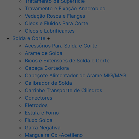
Tratamento de Superfície
Travamento e Fixação Anaeróbico
Vedação Rosca e Flanges
Óleos e Fluidos Para Corte
Óleos e Lubrificantes
Solda e Corte
+
Acessórios Para Solda e Corte
Arame de Solda
Bicos e Extensões de Solda e Corte
Cabeça Cortadora
Cabeçote Alimentador de Arame MIG/MAG
Calibrador de Solda
Carrinho Transporte de Cilindros
Conectores
Eletrodos
Estufa e Forno
Fluxo Solda
Garra Negativa
Mangueira Oxi-Acetileno