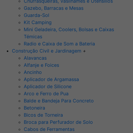
Churrasqueiras, Vasilhames e Utensilios
Gazebo, Barracas e Mesas
Guarda-Sol
Kit Camping
Mini Geladeira, Coolers, Bolsas e Caixas
Témicas
Radio e Caixa de Som a Bateria
Construção Civil e Jardinagem
+
Alavancas
Alfanje e Foices
Ancinho
Aplicador de Argamassa
Aplicador de Silicone
Arco e Ferro de Pua
Balde e Bandeja Para Concreto
Betoneira
Bicos de Torneira
Broca para Perfurador de Solo
Cabos de Ferramentas