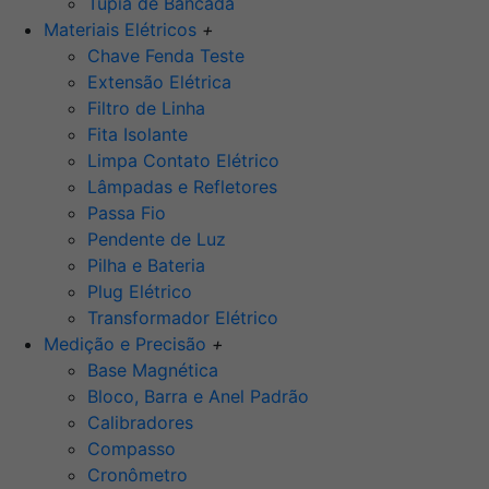
Tupia de Bancada
Materiais Elétricos
+
Chave Fenda Teste
Extensão Elétrica
Filtro de Linha
Fita Isolante
Limpa Contato Elétrico
Lâmpadas e Refletores
Passa Fio
Pendente de Luz
Pilha e Bateria
Plug Elétrico
Transformador Elétrico
Medição e Precisão
+
Base Magnética
Bloco, Barra e Anel Padrão
Calibradores
Compasso
Cronômetro