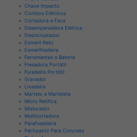
Chave Impacto
Combos Elétricos
Cortadora e Faca
Desempenadeira Elétrica
Desincrustador
Esmeril Reto
Esmerilhadeira
Ferramentas a Bateria
Fresadora Portátil
Furadeira Portátil
Gravador
Lixadeira
Martelo e Martelete
Micro Retífica
Misturador
Multicortadora
Parafusadeira
Perfuratriz Para Concreto