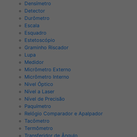
Densímetro
Detector
Durômetro
Escala
Esquadro
Estetoscópio
Graminho Riscador
Lupa
Medidor
Micrômetro Externo
Micrômetro Interno
Nivel Óptico
Nível a Laser
Nível de Precisão
Paquímetro
Relógio Comparador e Apalpador
Tacômetro
Termômetro
Transferidor de Ângulo