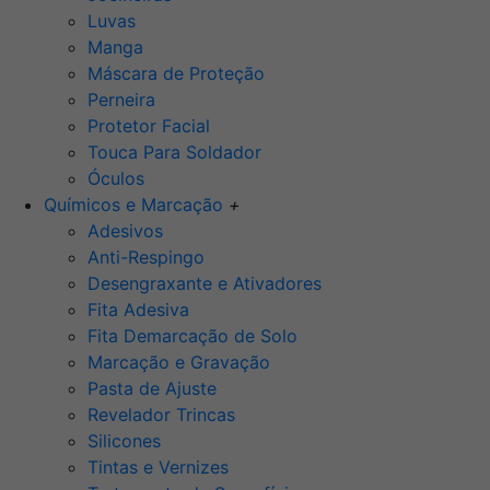
Luvas
Manga
Máscara de Proteção
Perneira
Protetor Facial
Touca Para Soldador
Óculos
Químicos e Marcação
+
Adesivos
Anti-Respingo
Desengraxante e Ativadores
Fita Adesiva
Fita Demarcação de Solo
Marcação e Gravação
Pasta de Ajuste
Revelador Trincas
Silicones
Tintas e Vernizes