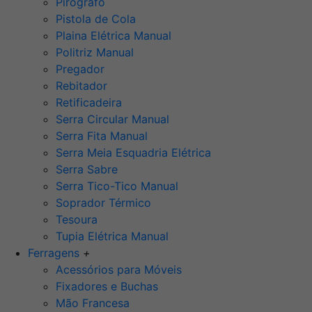
Pirógrafo
Pistola de Cola
Plaina Elétrica Manual
Politriz Manual
Pregador
Rebitador
Retificadeira
Serra Circular Manual
Serra Fita Manual
Serra Meia Esquadria Elétrica
Serra Sabre
Serra Tico-Tico Manual
Soprador Térmico
Tesoura
Tupia Elétrica Manual
Ferragens
+
Acessórios para Móveis
Fixadores e Buchas
Mão Francesa