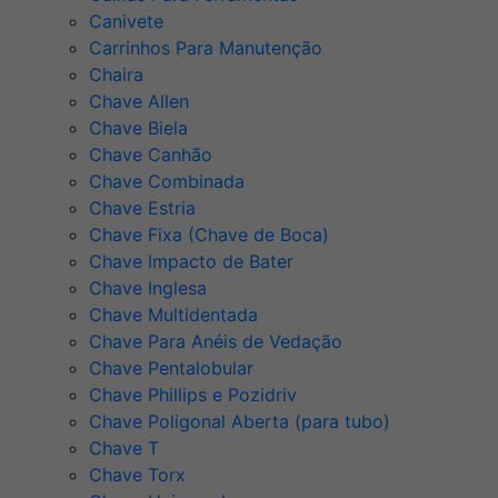
Canivete
Carrinhos Para Manutenção
Chaira
Chave Allen
Chave Biela
Chave Canhão
Chave Combinada
Chave Estria
Chave Fixa (Chave de Boca)
Chave Impacto de Bater
Chave Inglesa
Chave Multidentada
Chave Para Anéis de Vedação
Chave Pentalobular
Chave Phillips e Pozidriv
Chave Poligonal Aberta (para tubo)
Chave T
Chave Torx