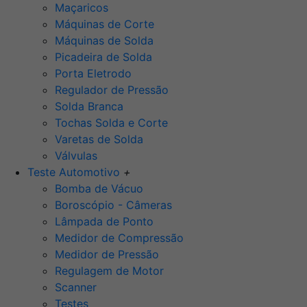
Maçaricos
Máquinas de Corte
Máquinas de Solda
Picadeira de Solda
Porta Eletrodo
Regulador de Pressão
Solda Branca
Tochas Solda e Corte
Varetas de Solda
Válvulas
Teste Automotivo
+
Bomba de Vácuo
Boroscópio - Câmeras
Lâmpada de Ponto
Medidor de Compressão
Medidor de Pressão
Regulagem de Motor
Scanner
Testes