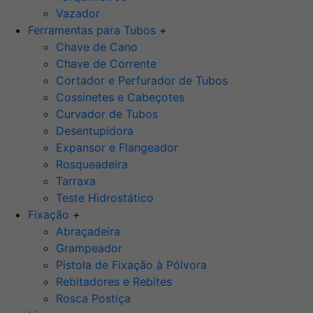
Vazador
Ferramentas para Tubos
+
Chave de Cano
Chave de Corrente
Cortador e Perfurador de Tubos
Cossinetes e Cabeçotes
Curvador de Tubos
Desentupidora
Expansor e Flangeador
Rosqueadeira
Tarraxa
Teste Hidrostático
Fixação
+
Abraçadeira
Grampeador
Pistola de Fixação à Pólvora
Rebitadores e Rebites
Rosca Postiça