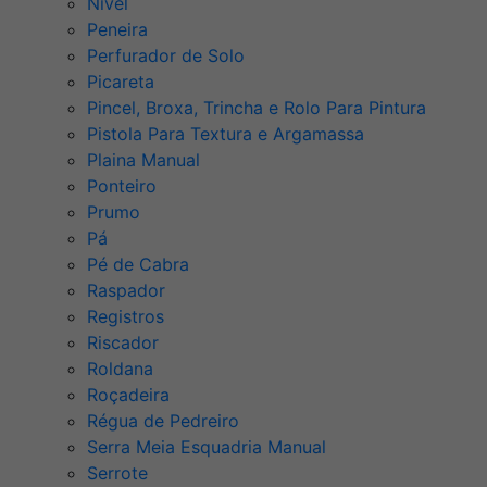
Nível
Peneira
Perfurador de Solo
Picareta
Pincel, Broxa, Trincha e Rolo Para Pintura
Pistola Para Textura e Argamassa
Plaina Manual
Ponteiro
Prumo
Pá
Pé de Cabra
Raspador
Registros
Riscador
Roldana
Roçadeira
Régua de Pedreiro
Serra Meia Esquadria Manual
Serrote