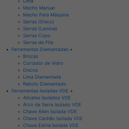
Lima
Macho Manual
Macho Para Máquina
Serras (Disco)
Serras (Lamina)
Serras Copo
Serras de Fita
Ferramentas Diamantadas
+
Brocas
Cortador de Vidro
Discos
Lima Diamantada
Rebolo Diamantado
Ferramentas Isoladas VDE
+
Alicates Isolados VDE
Arco de Serra Isolado VDE
Chave Allen Isolada VDE
Chave Canhão Isolada VDE
Chave Estria Isolada VDE