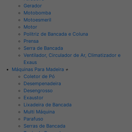
Gerador
Motobomba
Motoesmeril
Motor
Politriz de Bancada e Coluna
Prensa
Serra de Bancada
Ventilador, Circulador de Ar, Climatizador e
Exaus
Máquinas Para Madeira
+
Coletor de Pó
Desempenadeira
Desengrosso
Exaustor
Lixadeira de Bancada
Multi Máquina
Parafuso
Serras de Bancada