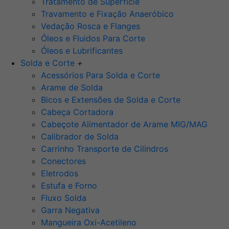
Tratamento de Superfície
Travamento e Fixação Anaeróbico
Vedação Rosca e Flanges
Óleos e Fluidos Para Corte
Óleos e Lubrificantes
Solda e Corte
+
Acessórios Para Solda e Corte
Arame de Solda
Bicos e Extensões de Solda e Corte
Cabeça Cortadora
Cabeçote Alimentador de Arame MIG/MAG
Calibrador de Solda
Carrinho Transporte de Cilindros
Conectores
Eletrodos
Estufa e Forno
Fluxo Solda
Garra Negativa
Mangueira Oxi-Acetileno