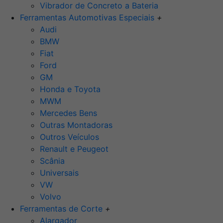
Vibrador de Concreto a Bateria
Ferramentas Automotivas Especiais
+
Audi
BMW
Fiat
Ford
GM
Honda e Toyota
MWM
Mercedes Bens
Outras Montadoras
Outros Veículos
Renault e Peugeot
Scânia
Universais
VW
Volvo
Ferramentas de Corte
+
Alargador