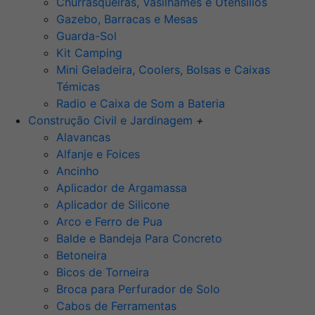
Churrasqueiras, Vasilhames e Utensilios
Gazebo, Barracas e Mesas
Guarda-Sol
Kit Camping
Mini Geladeira, Coolers, Bolsas e Caixas
Témicas
Radio e Caixa de Som a Bateria
Construção Civil e Jardinagem
+
Alavancas
Alfanje e Foices
Ancinho
Aplicador de Argamassa
Aplicador de Silicone
Arco e Ferro de Pua
Balde e Bandeja Para Concreto
Betoneira
Bicos de Torneira
Broca para Perfurador de Solo
Cabos de Ferramentas