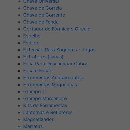
Chave Universal
Chave de Correia
Chave de Corrente
Chave de Fenda
Cortador de Fórmica e Círculo
Espelho
Estilete
Extensão Para Soquetes - Jogos
Extratores (sacas)
Faca Para Desencapar Cabos
Faca e Facão
Ferramentas Antifaiscantes
Ferramentas Magnéticas
Grampo C
Grampo Marceneiro
Kits de Ferramentas
Lanternas e Refletores
Magnetizador
Marretas