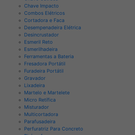
Chave Impacto
Combos Elétricos
Cortadora e Faca
Desempenadeira Elétrica
Desincrustador
Esmeril Reto
Esmerilhadeira
Ferramentas a Bateria
Fresadora Portátil
Furadeira Portátil
Gravador
Lixadeira
Martelo e Martelete
Micro Retífica
Misturador
Multicortadora
Parafusadeira
Perfuratriz Para Concreto