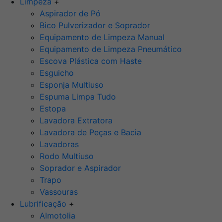
Limpeza
+
Aspirador de Pó
Bico Pulverizador e Soprador
Equipamento de Limpeza Manual
Equipamento de Limpeza Pneumático
Escova Plástica com Haste
Esguicho
Esponja Multiuso
Espuma Limpa Tudo
Estopa
Lavadora Extratora
Lavadora de Peças e Bacia
Lavadoras
Rodo Multiuso
Soprador e Aspirador
Trapo
Vassouras
Lubrificação
+
Almotolia