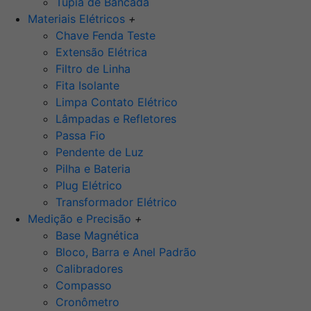
Tupia de Bancada
Materiais Elétricos
+
Chave Fenda Teste
Extensão Elétrica
Filtro de Linha
Fita Isolante
Limpa Contato Elétrico
Lâmpadas e Refletores
Passa Fio
Pendente de Luz
Pilha e Bateria
Plug Elétrico
Transformador Elétrico
Medição e Precisão
+
Base Magnética
Bloco, Barra e Anel Padrão
Calibradores
Compasso
Cronômetro