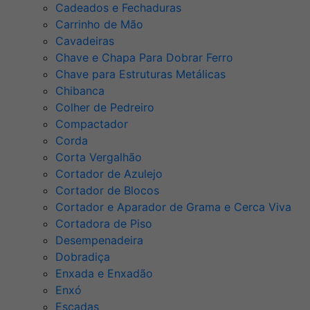
Cadeados e Fechaduras
Carrinho de Mão
Cavadeiras
Chave e Chapa Para Dobrar Ferro
Chave para Estruturas Metálicas
Chibanca
Colher de Pedreiro
Compactador
Corda
Corta Vergalhão
Cortador de Azulejo
Cortador de Blocos
Cortador e Aparador de Grama e Cerca Viva
Cortadora de Piso
Desempenadeira
Dobradiça
Enxada e Enxadão
Enxó
Escadas