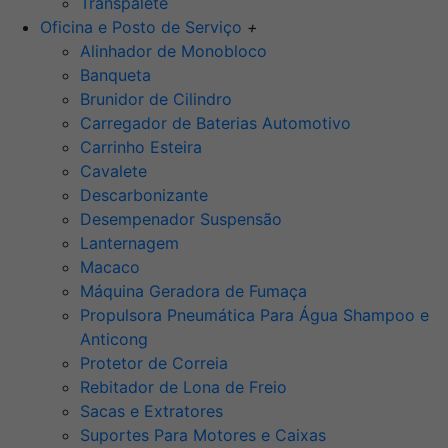
Transpalete
Oficina e Posto de Serviço
+
Alinhador de Monobloco
Banqueta
Brunidor de Cilindro
Carregador de Baterias Automotivo
Carrinho Esteira
Cavalete
Descarbonizante
Desempenador Suspensão
Lanternagem
Macaco
Máquina Geradora de Fumaça
Propulsora Pneumática Para Água Shampoo e
Anticong
Protetor de Correia
Rebitador de Lona de Freio
Sacas e Extratores
Suportes Para Motores e Caixas