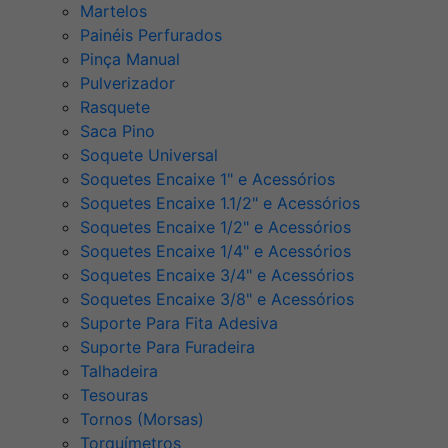
Martelos
Painéis Perfurados
Pinça Manual
Pulverizador
Rasquete
Saca Pino
Soquete Universal
Soquetes Encaixe 1" e Acessórios
Soquetes Encaixe 1.1/2" e Acessórios
Soquetes Encaixe 1/2" e Acessórios
Soquetes Encaixe 1/4" e Acessórios
Soquetes Encaixe 3/4" e Acessórios
Soquetes Encaixe 3/8" e Acessórios
Suporte Para Fita Adesiva
Suporte Para Furadeira
Talhadeira
Tesouras
Tornos (Morsas)
Torquímetros