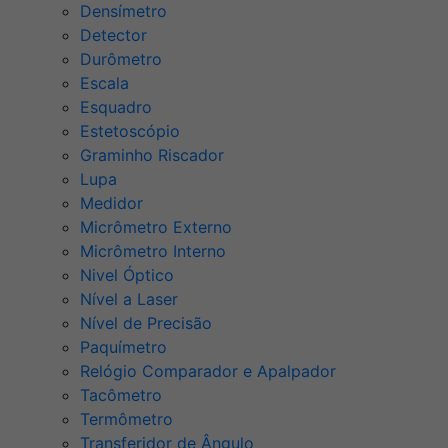
Densímetro
Detector
Durômetro
Escala
Esquadro
Estetoscópio
Graminho Riscador
Lupa
Medidor
Micrômetro Externo
Micrômetro Interno
Nivel Óptico
Nível a Laser
Nível de Precisão
Paquímetro
Relógio Comparador e Apalpador
Tacômetro
Termômetro
Transferidor de Ângulo