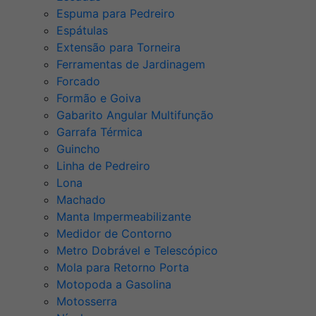
Espuma para Pedreiro
Espátulas
Extensão para Torneira
Ferramentas de Jardinagem
Forcado
Formão e Goiva
Gabarito Angular Multifunção
Garrafa Térmica
Guincho
Linha de Pedreiro
Lona
Machado
Manta Impermeabilizante
Medidor de Contorno
Metro Dobrável e Telescópico
Mola para Retorno Porta
Motopoda a Gasolina
Motosserra