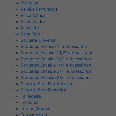
Martelos
Painéis Perfurados
Pinça Manual
Pulverizador
Rasquete
Saca Pino
Soquete Universal
Soquetes Encaixe 1" e Acessórios
Soquetes Encaixe 1.1/2" e Acessórios
Soquetes Encaixe 1/2" e Acessórios
Soquetes Encaixe 1/4" e Acessórios
Soquetes Encaixe 3/4" e Acessórios
Soquetes Encaixe 3/8" e Acessórios
Suporte Para Fita Adesiva
Suporte Para Furadeira
Talhadeira
Tesouras
Tornos (Morsas)
Torquímetros