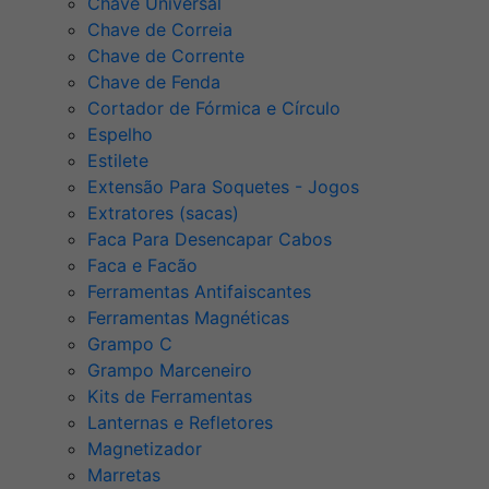
Chave Universal
Chave de Correia
Chave de Corrente
Chave de Fenda
Cortador de Fórmica e Círculo
Espelho
Estilete
Extensão Para Soquetes - Jogos
Extratores (sacas)
Faca Para Desencapar Cabos
Faca e Facão
Ferramentas Antifaiscantes
Ferramentas Magnéticas
Grampo C
Grampo Marceneiro
Kits de Ferramentas
Lanternas e Refletores
Magnetizador
Marretas