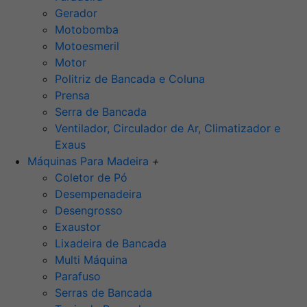
Gerador
Motobomba
Motoesmeril
Motor
Politriz de Bancada e Coluna
Prensa
Serra de Bancada
Ventilador, Circulador de Ar, Climatizador e
Exaus
Máquinas Para Madeira
+
Coletor de Pó
Desempenadeira
Desengrosso
Exaustor
Lixadeira de Bancada
Multi Máquina
Parafuso
Serras de Bancada