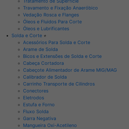
Tratamento de Superfície
Travamento e Fixação Anaeróbico
Vedação Rosca e Flanges
Óleos e Fluidos Para Corte
Óleos e Lubrificantes
Solda e Corte
+
Acessórios Para Solda e Corte
Arame de Solda
Bicos e Extensões de Solda e Corte
Cabeça Cortadora
Cabeçote Alimentador de Arame MIG/MAG
Calibrador de Solda
Carrinho Transporte de Cilindros
Conectores
Eletrodos
Estufa e Forno
Fluxo Solda
Garra Negativa
Mangueira Oxi-Acetileno