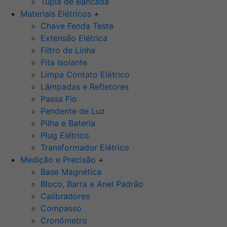
Tupia de Bancada
Materiais Elétricos
+
Chave Fenda Teste
Extensão Elétrica
Filtro de Linha
Fita Isolante
Limpa Contato Elétrico
Lâmpadas e Refletores
Passa Fio
Pendente de Luz
Pilha e Bateria
Plug Elétrico
Transformador Elétrico
Medição e Precisão
+
Base Magnética
Bloco, Barra e Anel Padrão
Calibradores
Compasso
Cronômetro