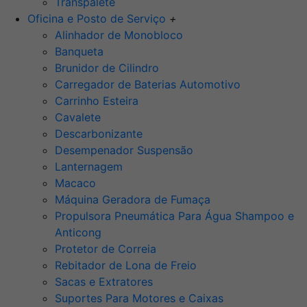
Transpalete
Oficina e Posto de Serviço
+
Alinhador de Monobloco
Banqueta
Brunidor de Cilindro
Carregador de Baterias Automotivo
Carrinho Esteira
Cavalete
Descarbonizante
Desempenador Suspensão
Lanternagem
Macaco
Máquina Geradora de Fumaça
Propulsora Pneumática Para Água Shampoo e
Anticong
Protetor de Correia
Rebitador de Lona de Freio
Sacas e Extratores
Suportes Para Motores e Caixas