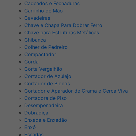
Cadeados e Fechaduras
Carrinho de Mão
Cavadeiras
Chave e Chapa Para Dobrar Ferro
Chave para Estruturas Metálicas
Chibanca
Colher de Pedreiro
Compactador
Corda
Corta Vergalhão
Cortador de Azulejo
Cortador de Blocos
Cortador e Aparador de Grama e Cerca Viva
Cortadora de Piso
Desempenadeira
Dobradiça
Enxada e Enxadão
Enxó
Escadas