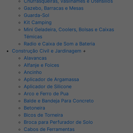
Churrasqueiras, Vasilhames e Utensilios
Gazebo, Barracas e Mesas
Guarda-Sol
Kit Camping
Mini Geladeira, Coolers, Bolsas e Caixas
Témicas
Radio e Caixa de Som a Bateria
Construção Civil e Jardinagem
+
Alavancas
Alfanje e Foices
Ancinho
Aplicador de Argamassa
Aplicador de Silicone
Arco e Ferro de Pua
Balde e Bandeja Para Concreto
Betoneira
Bicos de Torneira
Broca para Perfurador de Solo
Cabos de Ferramentas