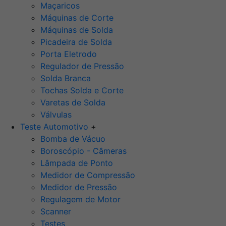
Maçaricos
Máquinas de Corte
Máquinas de Solda
Picadeira de Solda
Porta Eletrodo
Regulador de Pressão
Solda Branca
Tochas Solda e Corte
Varetas de Solda
Válvulas
Teste Automotivo
+
Bomba de Vácuo
Boroscópio - Câmeras
Lâmpada de Ponto
Medidor de Compressão
Medidor de Pressão
Regulagem de Motor
Scanner
Testes