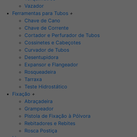
Vazador
Ferramentas para Tubos
+
Chave de Cano
Chave de Corrente
Cortador e Perfurador de Tubos
Cossinetes e Cabeçotes
Curvador de Tubos
Desentupidora
Expansor e Flangeador
Rosqueadeira
Tarraxa
Teste Hidrostático
Fixação
+
Abraçadeira
Grampeador
Pistola de Fixação à Pólvora
Rebitadores e Rebites
Rosca Postiça