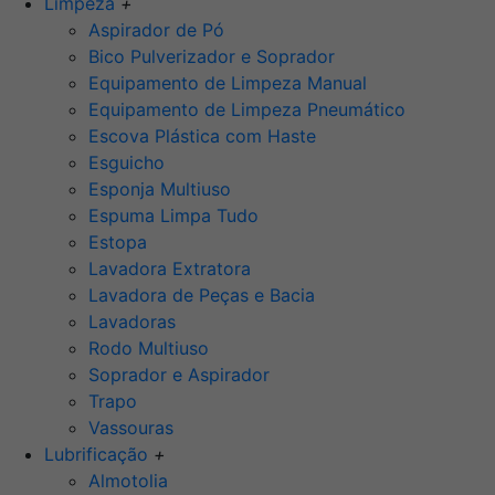
Limpeza
+
Aspirador de Pó
Bico Pulverizador e Soprador
Equipamento de Limpeza Manual
Equipamento de Limpeza Pneumático
Escova Plástica com Haste
Esguicho
Esponja Multiuso
Espuma Limpa Tudo
Estopa
Lavadora Extratora
Lavadora de Peças e Bacia
Lavadoras
Rodo Multiuso
Soprador e Aspirador
Trapo
Vassouras
Lubrificação
+
Almotolia