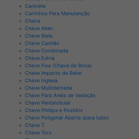
Canivete
Carrinhos Para Manutenção
Chaira
Chave Allen
Chave Biela
Chave Canhão
Chave Combinada
Chave Estria
Chave Fixa (Chave de Boca)
Chave Impacto de Bater
Chave Inglesa
Chave Multidentada
Chave Para Anéis de Vedação
Chave Pentalobular
Chave Phillips e Pozidriv
Chave Poligonal Aberta (para tubo)
Chave T
Chave Torx