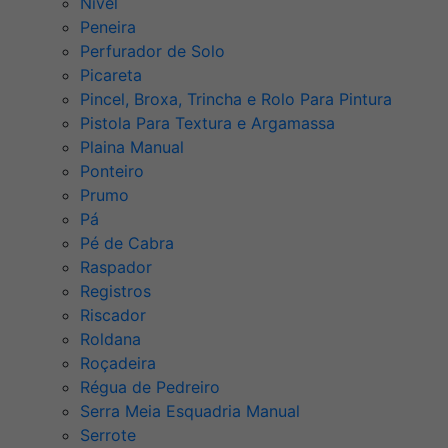
Nível
Peneira
Perfurador de Solo
Picareta
Pincel, Broxa, Trincha e Rolo Para Pintura
Pistola Para Textura e Argamassa
Plaina Manual
Ponteiro
Prumo
Pá
Pé de Cabra
Raspador
Registros
Riscador
Roldana
Roçadeira
Régua de Pedreiro
Serra Meia Esquadria Manual
Serrote