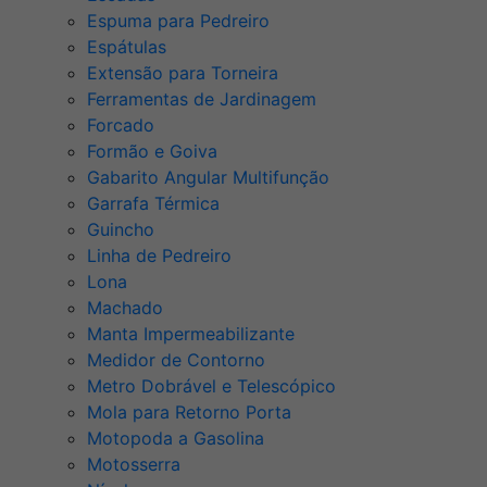
Espuma para Pedreiro
Espátulas
Extensão para Torneira
Ferramentas de Jardinagem
Forcado
Formão e Goiva
Gabarito Angular Multifunção
Garrafa Térmica
Guincho
Linha de Pedreiro
Lona
Machado
Manta Impermeabilizante
Medidor de Contorno
Metro Dobrável e Telescópico
Mola para Retorno Porta
Motopoda a Gasolina
Motosserra