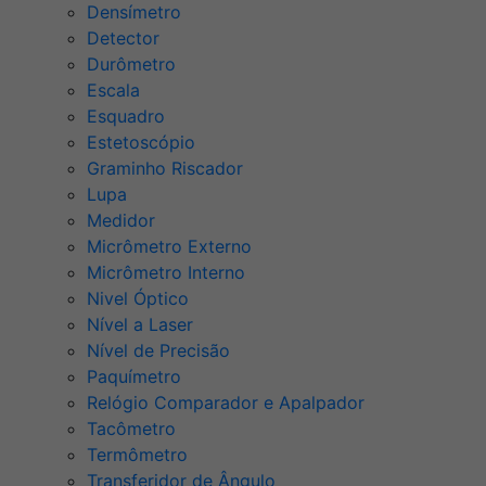
Densímetro
Detector
Durômetro
Escala
Esquadro
Estetoscópio
Graminho Riscador
Lupa
Medidor
Micrômetro Externo
Micrômetro Interno
Nivel Óptico
Nível a Laser
Nível de Precisão
Paquímetro
Relógio Comparador e Apalpador
Tacômetro
Termômetro
Transferidor de Ângulo