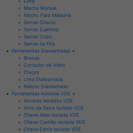
Lima
Macho Manual
Macho Para Máquina
Serras (Disco)
Serras (Lamina)
Serras Copo
Serras de Fita
Ferramentas Diamantadas
+
Brocas
Cortador de Vidro
Discos
Lima Diamantada
Rebolo Diamantado
Ferramentas Isoladas VDE
+
Alicates Isolados VDE
Arco de Serra Isolado VDE
Chave Allen Isolada VDE
Chave Canhão Isolada VDE
Chave Estria Isolada VDE