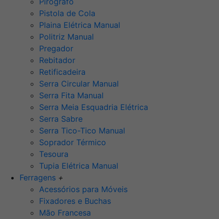
Pirógrafo
Pistola de Cola
Plaina Elétrica Manual
Politriz Manual
Pregador
Rebitador
Retificadeira
Serra Circular Manual
Serra Fita Manual
Serra Meia Esquadria Elétrica
Serra Sabre
Serra Tico-Tico Manual
Soprador Térmico
Tesoura
Tupia Elétrica Manual
Ferragens
+
Acessórios para Móveis
Fixadores e Buchas
Mão Francesa