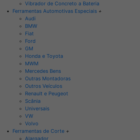
Vibrador de Concreto a Bateria
Ferramentas Automotivas Especiais
+
Audi
BMW
Fiat
Ford
GM
Honda e Toyota
MWM
Mercedes Bens
Outras Montadoras
Outros Veículos
Renault e Peugeot
Scânia
Universais
VW
Volvo
Ferramentas de Corte
+
Alargador