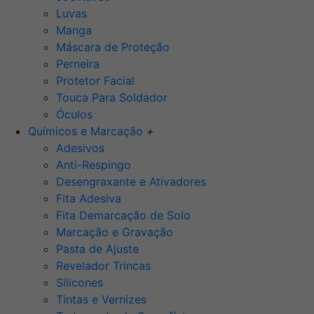
Luvas
Manga
Máscara de Proteção
Perneira
Protetor Facial
Touca Para Soldador
Óculos
Químicos e Marcação
+
Adesivos
Anti-Respingo
Desengraxante e Ativadores
Fita Adesiva
Fita Demarcação de Solo
Marcação e Gravação
Pasta de Ajuste
Revelador Trincas
Silicones
Tintas e Vernizes