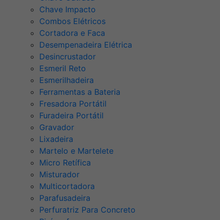
Chave Impacto
Combos Elétricos
Cortadora e Faca
Desempenadeira Elétrica
Desincrustador
Esmeril Reto
Esmerilhadeira
Ferramentas a Bateria
Fresadora Portátil
Furadeira Portátil
Gravador
Lixadeira
Martelo e Martelete
Micro Retífica
Misturador
Multicortadora
Parafusadeira
Perfuratriz Para Concreto