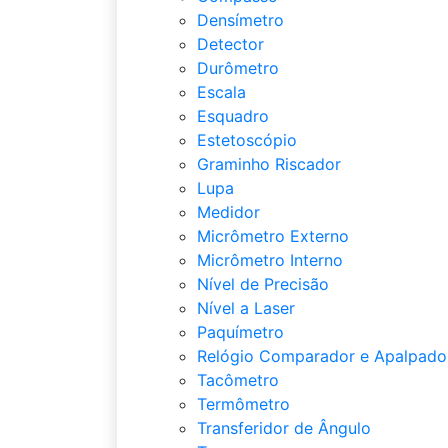
Densímetro
Detector
Durômetro
Escala
Esquadro
Estetoscópio
Graminho Riscador
Lupa
Medidor
Micrômetro Externo
Micrômetro Interno
Nível de Precisão
Nível a Laser
Paquímetro
Relógio Comparador e Apalpado
Tacômetro
Termômetro
Transferidor de Ângulo