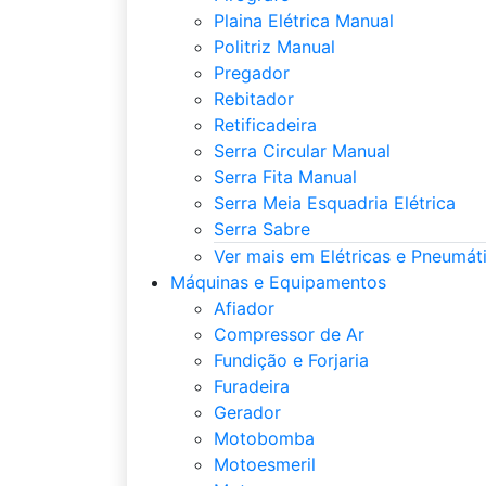
Plaina Elétrica Manual
Politriz Manual
Pregador
Rebitador
Retificadeira
Serra Circular Manual
Serra Fita Manual
Serra Meia Esquadria Elétrica
Serra Sabre
Ver mais em Elétricas e Pneumát
Máquinas e Equipamentos
Afiador
Compressor de Ar
Fundição e Forjaria
Furadeira
Gerador
Motobomba
Motoesmeril