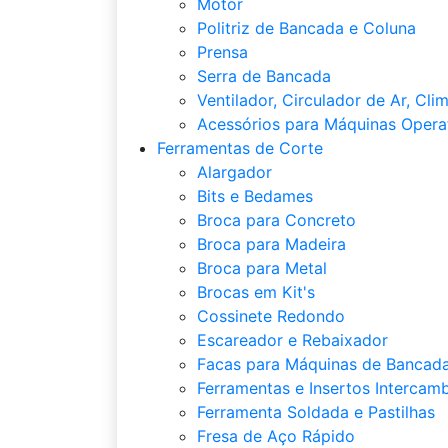
Motor
Politriz de Bancada e Coluna
Prensa
Serra de Bancada
Ventilador, Circulador de Ar, Cli
Acessórios para Máquinas Opera
Ferramentas de Corte
Alargador
Bits e Bedames
Broca para Concreto
Broca para Madeira
Broca para Metal
Brocas em Kit's
Cossinete Redondo
Escareador e Rebaixador
Facas para Máquinas de Bancada
Ferramentas e Insertos Intercamb
Ferramenta Soldada e Pastilhas
Fresa de Aço Rápido