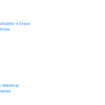
matizador e Exaus
trizes
 (Madeira)
iáveis