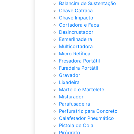
Balancim de Sustentação
Chave Catraca
Chave Impacto
Cortadora e Faca
Desincrustador
Esmerilhadeira
Multicortadora
Micro Retífica
Fresadora Portátil
Furadeira Portátil
Gravador
Lixadeira
Martelo e Martelete
Misturador
Parafusadeira
Perfuratriz para Concreto
Calafetador Pneumático
Pistola de Cola
Pirógrafo