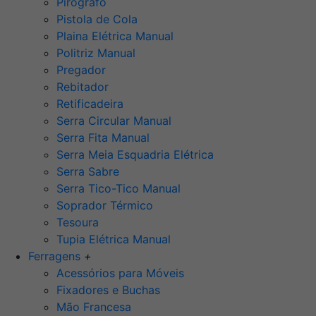
Pirógrafo
Pistola de Cola
Plaina Elétrica Manual
Politriz Manual
Pregador
Rebitador
Retificadeira
Serra Circular Manual
Serra Fita Manual
Serra Meia Esquadria Elétrica
Serra Sabre
Serra Tico-Tico Manual
Soprador Térmico
Tesoura
Tupia Elétrica Manual
Ferragens
+
Acessórios para Móveis
Fixadores e Buchas
Mão Francesa