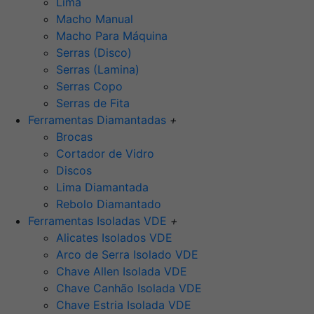
Lima
Macho Manual
Macho Para Máquina
Serras (Disco)
Serras (Lamina)
Serras Copo
Serras de Fita
Ferramentas Diamantadas
+
Brocas
Cortador de Vidro
Discos
Lima Diamantada
Rebolo Diamantado
Ferramentas Isoladas VDE
+
Alicates Isolados VDE
Arco de Serra Isolado VDE
Chave Allen Isolada VDE
Chave Canhão Isolada VDE
Chave Estria Isolada VDE