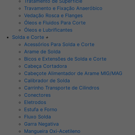
Tratamento de Superfície
Travamento e Fixação Anaeróbico
Vedação Rosca e Flanges
Óleos e Fluidos Para Corte
Óleos e Lubrificantes
Solda e Corte
+
Acessórios Para Solda e Corte
Arame de Solda
Bicos e Extensões de Solda e Corte
Cabeça Cortadora
Cabeçote Alimentador de Arame MIG/MAG
Calibrador de Solda
Carrinho Transporte de Cilindros
Conectores
Eletrodos
Estufa e Forno
Fluxo Solda
Garra Negativa
Mangueira Oxi-Acetileno