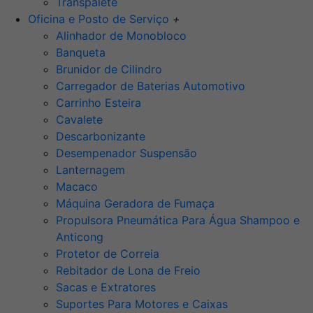
Transpalete
Oficina e Posto de Serviço
+
Alinhador de Monobloco
Banqueta
Brunidor de Cilindro
Carregador de Baterias Automotivo
Carrinho Esteira
Cavalete
Descarbonizante
Desempenador Suspensão
Lanternagem
Macaco
Máquina Geradora de Fumaça
Propulsora Pneumática Para Água Shampoo e
Anticong
Protetor de Correia
Rebitador de Lona de Freio
Sacas e Extratores
Suportes Para Motores e Caixas