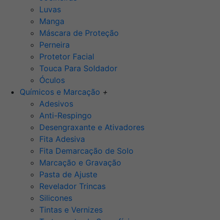
Luvas
Manga
Máscara de Proteção
Perneira
Protetor Facial
Touca Para Soldador
Óculos
Químicos e Marcação
+
Adesivos
Anti-Respingo
Desengraxante e Ativadores
Fita Adesiva
Fita Demarcação de Solo
Marcação e Gravação
Pasta de Ajuste
Revelador Trincas
Silicones
Tintas e Vernizes