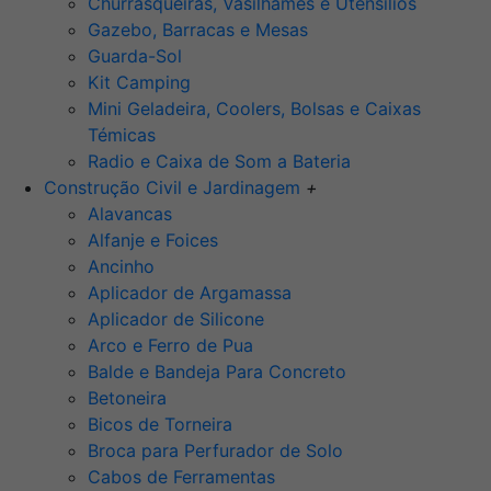
Churrasqueiras, Vasilhames e Utensilios
Gazebo, Barracas e Mesas
Guarda-Sol
Kit Camping
Mini Geladeira, Coolers, Bolsas e Caixas
Témicas
Radio e Caixa de Som a Bateria
Construção Civil e Jardinagem
+
Alavancas
Alfanje e Foices
Ancinho
Aplicador de Argamassa
Aplicador de Silicone
Arco e Ferro de Pua
Balde e Bandeja Para Concreto
Betoneira
Bicos de Torneira
Broca para Perfurador de Solo
Cabos de Ferramentas