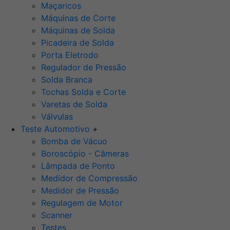
Maçaricos
Máquinas de Corte
Máquinas de Solda
Picadeira de Solda
Porta Eletrodo
Regulador de Pressão
Solda Branca
Tochas Solda e Corte
Varetas de Solda
Válvulas
Teste Automotivo
+
Bomba de Vácuo
Boroscópio - Câmeras
Lâmpada de Ponto
Medidor de Compressão
Medidor de Pressão
Regulagem de Motor
Scanner
Testes