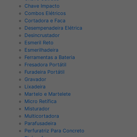
Chave Impacto
Combos Elétricos
Cortadora e Faca
Desempenadeira Elétrica
Desincrustador
Esmeril Reto
Esmerilhadeira
Ferramentas a Bateria
Fresadora Portátil
Furadeira Portátil
Gravador
Lixadeira
Martelo e Martelete
Micro Retífica
Misturador
Multicortadora
Parafusadeira
Perfuratriz Para Concreto