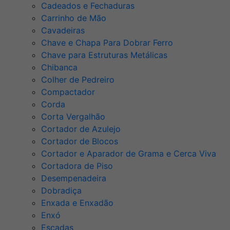
Cadeados e Fechaduras
Carrinho de Mão
Cavadeiras
Chave e Chapa Para Dobrar Ferro
Chave para Estruturas Metálicas
Chibanca
Colher de Pedreiro
Compactador
Corda
Corta Vergalhão
Cortador de Azulejo
Cortador de Blocos
Cortador e Aparador de Grama e Cerca Viva
Cortadora de Piso
Desempenadeira
Dobradiça
Enxada e Enxadão
Enxó
Escadas