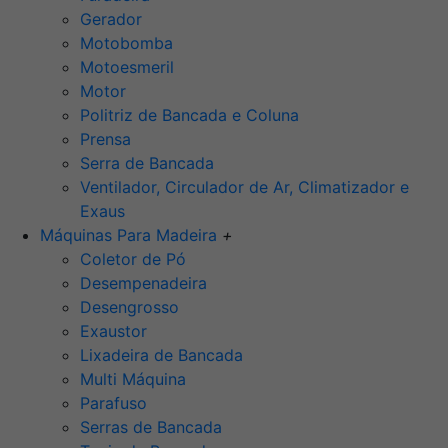
Gerador
Motobomba
Motoesmeril
Motor
Politriz de Bancada e Coluna
Prensa
Serra de Bancada
Ventilador, Circulador de Ar, Climatizador e
Exaus
Máquinas Para Madeira
+
Coletor de Pó
Desempenadeira
Desengrosso
Exaustor
Lixadeira de Bancada
Multi Máquina
Parafuso
Serras de Bancada