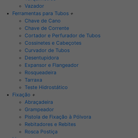
Vazador
Ferramentas para Tubos
+
Chave de Cano
Chave de Corrente
Cortador e Perfurador de Tubos
Cossinetes e Cabeçotes
Curvador de Tubos
Desentupidora
Expansor e Flangeador
Rosqueadeira
Tarraxa
Teste Hidrostático
Fixação
+
Abraçadeira
Grampeador
Pistola de Fixação à Pólvora
Rebitadores e Rebites
Rosca Postiça