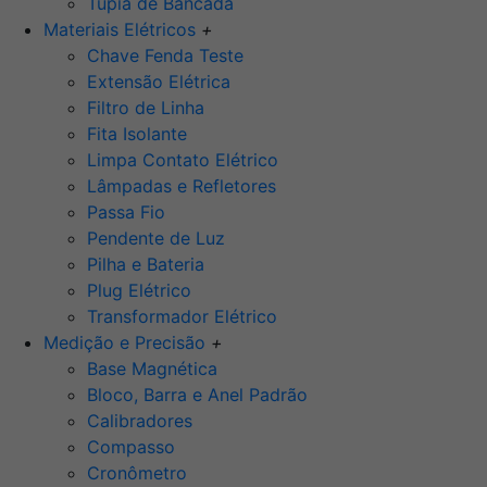
Tupia de Bancada
Materiais Elétricos
+
Chave Fenda Teste
Extensão Elétrica
Filtro de Linha
Fita Isolante
Limpa Contato Elétrico
Lâmpadas e Refletores
Passa Fio
Pendente de Luz
Pilha e Bateria
Plug Elétrico
Transformador Elétrico
Medição e Precisão
+
Base Magnética
Bloco, Barra e Anel Padrão
Calibradores
Compasso
Cronômetro