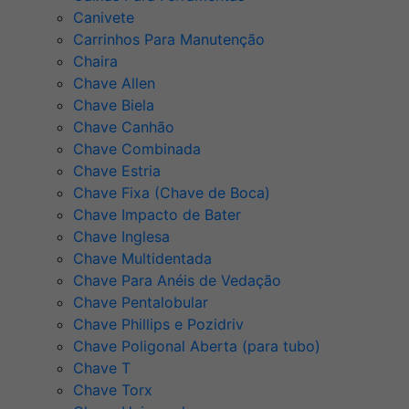
Canivete
Carrinhos Para Manutenção
Chaira
Chave Allen
Chave Biela
Chave Canhão
Chave Combinada
Chave Estria
Chave Fixa (Chave de Boca)
Chave Impacto de Bater
Chave Inglesa
Chave Multidentada
Chave Para Anéis de Vedação
Chave Pentalobular
Chave Phillips e Pozidriv
Chave Poligonal Aberta (para tubo)
Chave T
Chave Torx