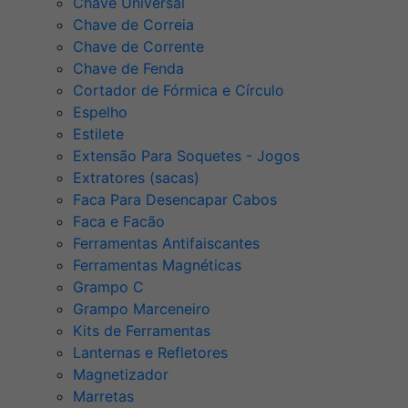
Chave Universal
Chave de Correia
Chave de Corrente
Chave de Fenda
Cortador de Fórmica e Círculo
Espelho
Estilete
Extensão Para Soquetes - Jogos
Extratores (sacas)
Faca Para Desencapar Cabos
Faca e Facão
Ferramentas Antifaiscantes
Ferramentas Magnéticas
Grampo C
Grampo Marceneiro
Kits de Ferramentas
Lanternas e Refletores
Magnetizador
Marretas