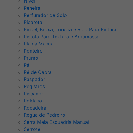
Nível
Peneira
Perfurador de Solo
Picareta
Pincel, Broxa, Trincha e Rolo Para Pintura
Pistola Para Textura e Argamassa
Plaina Manual
Ponteiro
Prumo
Pá
Pé de Cabra
Raspador
Registros
Riscador
Roldana
Roçadeira
Régua de Pedreiro
Serra Meia Esquadria Manual
Serrote