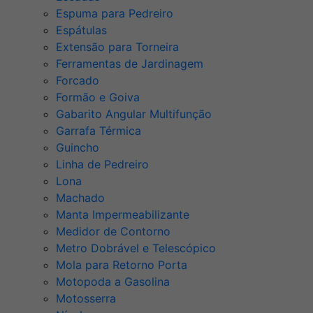
Espuma para Pedreiro
Espátulas
Extensão para Torneira
Ferramentas de Jardinagem
Forcado
Formão e Goiva
Gabarito Angular Multifunção
Garrafa Térmica
Guincho
Linha de Pedreiro
Lona
Machado
Manta Impermeabilizante
Medidor de Contorno
Metro Dobrável e Telescópico
Mola para Retorno Porta
Motopoda a Gasolina
Motosserra