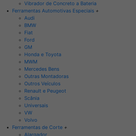
Vibrador de Concreto a Bateria
Ferramentas Automotivas Especiais
+
Audi
BMW
Fiat
Ford
GM
Honda e Toyota
MWM
Mercedes Bens
Outras Montadoras
Outros Veículos
Renault e Peugeot
Scânia
Universais
VW
Volvo
Ferramentas de Corte
+
Alargador