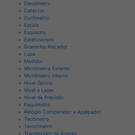
Densímetro
Detector
Durômetro
Escala
Esquadro
Estetoscópio
Graminho Riscador
Lupa
Medidor
Micrômetro Externo
Micrômetro Interno
Nivel Óptico
Nível a Laser
Nível de Precisão
Paquímetro
Relógio Comparador e Apalpador
Tacômetro
Termômetro
Transferidor de Ângulo