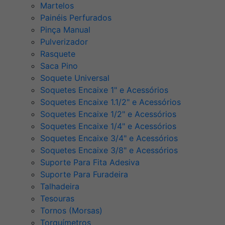
Martelos
Painéis Perfurados
Pinça Manual
Pulverizador
Rasquete
Saca Pino
Soquete Universal
Soquetes Encaixe 1" e Acessórios
Soquetes Encaixe 1.1/2" e Acessórios
Soquetes Encaixe 1/2" e Acessórios
Soquetes Encaixe 1/4" e Acessórios
Soquetes Encaixe 3/4" e Acessórios
Soquetes Encaixe 3/8" e Acessórios
Suporte Para Fita Adesiva
Suporte Para Furadeira
Talhadeira
Tesouras
Tornos (Morsas)
Torquímetros