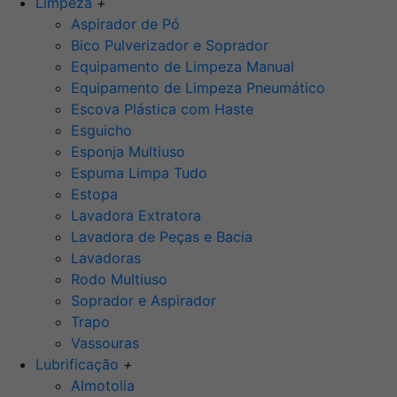
Limpeza
+
Aspirador de Pó
Bico Pulverizador e Soprador
Equipamento de Limpeza Manual
Equipamento de Limpeza Pneumático
Escova Plástica com Haste
Esguicho
Esponja Multiuso
Espuma Limpa Tudo
Estopa
Lavadora Extratora
Lavadora de Peças e Bacia
Lavadoras
Rodo Multiuso
Soprador e Aspirador
Trapo
Vassouras
Lubrificação
+
Almotolia