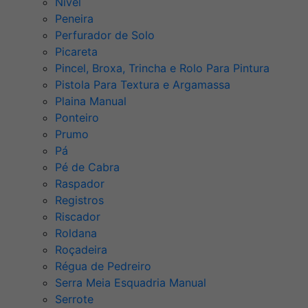
Nível
Peneira
Perfurador de Solo
Picareta
Pincel, Broxa, Trincha e Rolo Para Pintura
Pistola Para Textura e Argamassa
Plaina Manual
Ponteiro
Prumo
Pá
Pé de Cabra
Raspador
Registros
Riscador
Roldana
Roçadeira
Régua de Pedreiro
Serra Meia Esquadria Manual
Serrote