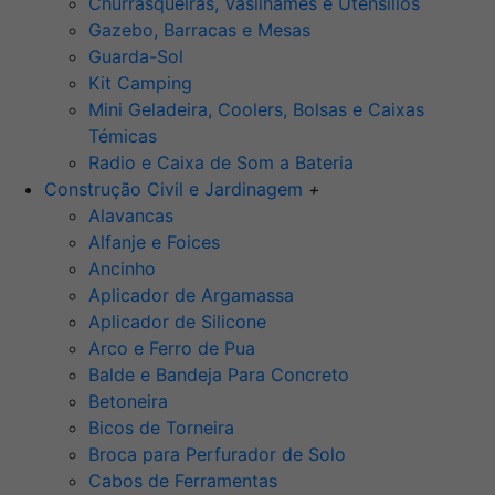
Churrasqueiras, Vasilhames e Utensilios
Gazebo, Barracas e Mesas
Guarda-Sol
Kit Camping
Mini Geladeira, Coolers, Bolsas e Caixas
Témicas
Radio e Caixa de Som a Bateria
Construção Civil e Jardinagem
+
Alavancas
Alfanje e Foices
Ancinho
Aplicador de Argamassa
Aplicador de Silicone
Arco e Ferro de Pua
Balde e Bandeja Para Concreto
Betoneira
Bicos de Torneira
Broca para Perfurador de Solo
Cabos de Ferramentas