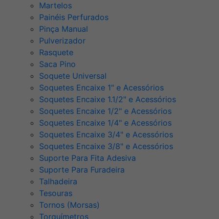
Martelos
Painéis Perfurados
Pinça Manual
Pulverizador
Rasquete
Saca Pino
Soquete Universal
Soquetes Encaixe 1" e Acessórios
Soquetes Encaixe 1.1/2" e Acessórios
Soquetes Encaixe 1/2" e Acessórios
Soquetes Encaixe 1/4" e Acessórios
Soquetes Encaixe 3/4" e Acessórios
Soquetes Encaixe 3/8" e Acessórios
Suporte Para Fita Adesiva
Suporte Para Furadeira
Talhadeira
Tesouras
Tornos (Morsas)
Torquímetros