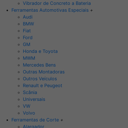
Vibrador de Concreto a Bateria
Ferramentas Automotivas Especiais
+
Audi
BMW
Fiat
Ford
GM
Honda e Toyota
MWM
Mercedes Bens
Outras Montadoras
Outros Veículos
Renault e Peugeot
Scânia
Universais
VW
Volvo
Ferramentas de Corte
+
Alargador