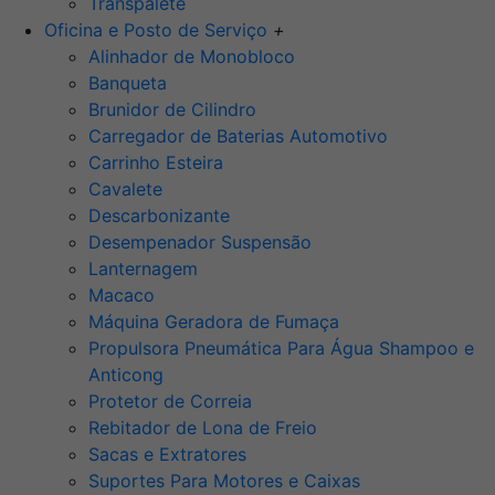
Transpalete
Oficina e Posto de Serviço
+
Alinhador de Monobloco
Banqueta
Brunidor de Cilindro
Carregador de Baterias Automotivo
Carrinho Esteira
Cavalete
Descarbonizante
Desempenador Suspensão
Lanternagem
Macaco
Máquina Geradora de Fumaça
Propulsora Pneumática Para Água Shampoo e
Anticong
Protetor de Correia
Rebitador de Lona de Freio
Sacas e Extratores
Suportes Para Motores e Caixas