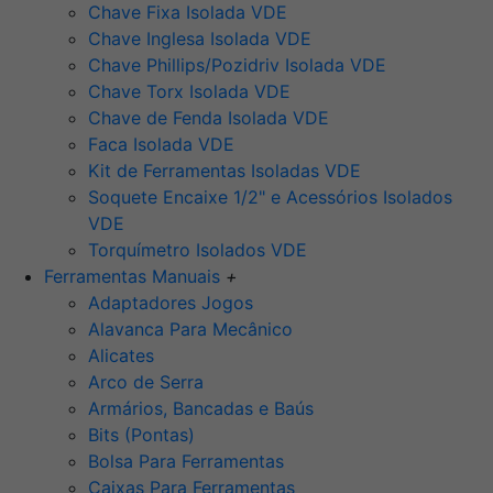
Chave Fixa Isolada VDE
Chave Inglesa Isolada VDE
Chave Phillips/Pozidriv Isolada VDE
Chave Torx Isolada VDE
Chave de Fenda Isolada VDE
Faca Isolada VDE
Kit de Ferramentas Isoladas VDE
Soquete Encaixe 1/2" e Acessórios Isolados
VDE
Torquímetro Isolados VDE
Ferramentas Manuais
+
Adaptadores Jogos
Alavanca Para Mecânico
Alicates
Arco de Serra
Armários, Bancadas e Baús
Bits (Pontas)
Bolsa Para Ferramentas
Caixas Para Ferramentas