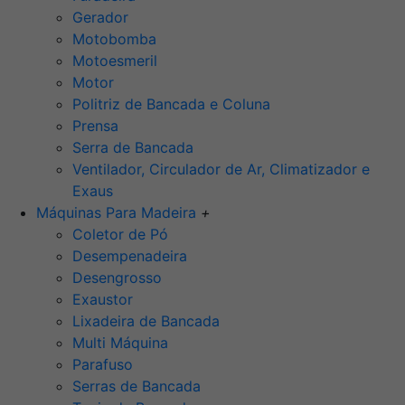
Gerador
Motobomba
Motoesmeril
Motor
Politriz de Bancada e Coluna
Prensa
Serra de Bancada
Ventilador, Circulador de Ar, Climatizador e
Exaus
Máquinas Para Madeira
+
Coletor de Pó
Desempenadeira
Desengrosso
Exaustor
Lixadeira de Bancada
Multi Máquina
Parafuso
Serras de Bancada