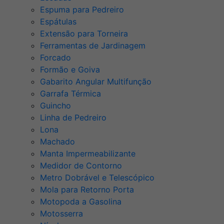
Espuma para Pedreiro
Espátulas
Extensão para Torneira
Ferramentas de Jardinagem
Forcado
Formão e Goiva
Gabarito Angular Multifunção
Garrafa Térmica
Guincho
Linha de Pedreiro
Lona
Machado
Manta Impermeabilizante
Medidor de Contorno
Metro Dobrável e Telescópico
Mola para Retorno Porta
Motopoda a Gasolina
Motosserra