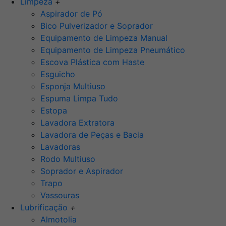
Limpeza
+
Aspirador de Pó
Bico Pulverizador e Soprador
Equipamento de Limpeza Manual
Equipamento de Limpeza Pneumático
Escova Plástica com Haste
Esguicho
Esponja Multiuso
Espuma Limpa Tudo
Estopa
Lavadora Extratora
Lavadora de Peças e Bacia
Lavadoras
Rodo Multiuso
Soprador e Aspirador
Trapo
Vassouras
Lubrificação
+
Almotolia