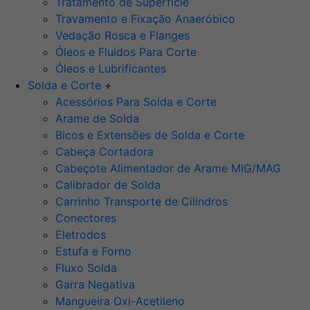
Tratamento de Superfície
Travamento e Fixação Anaeróbico
Vedação Rosca e Flanges
Óleos e Fluidos Para Corte
Óleos e Lubrificantes
Solda e Corte
+
Acessórios Para Solda e Corte
Arame de Solda
Bicos e Extensões de Solda e Corte
Cabeça Cortadora
Cabeçote Alimentador de Arame MIG/MAG
Calibrador de Solda
Carrinho Transporte de Cilindros
Conectores
Eletrodos
Estufa e Forno
Fluxo Solda
Garra Negativa
Mangueira Oxi-Acetileno