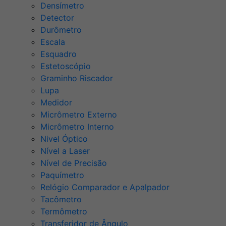
Densímetro
Detector
Durômetro
Escala
Esquadro
Estetoscópio
Graminho Riscador
Lupa
Medidor
Micrômetro Externo
Micrômetro Interno
Nivel Óptico
Nível a Laser
Nível de Precisão
Paquímetro
Relógio Comparador e Apalpador
Tacômetro
Termômetro
Transferidor de Ângulo