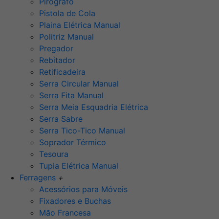
Pirógrafo
Pistola de Cola
Plaina Elétrica Manual
Politriz Manual
Pregador
Rebitador
Retificadeira
Serra Circular Manual
Serra Fita Manual
Serra Meia Esquadria Elétrica
Serra Sabre
Serra Tico-Tico Manual
Soprador Térmico
Tesoura
Tupia Elétrica Manual
Ferragens
+
Acessórios para Móveis
Fixadores e Buchas
Mão Francesa