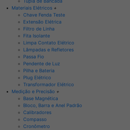
Tupia de Bancada
Materiais Elétricos
+
Chave Fenda Teste
Extensão Elétrica
Filtro de Linha
Fita Isolante
Limpa Contato Elétrico
Lâmpadas e Refletores
Passa Fio
Pendente de Luz
Pilha e Bateria
Plug Elétrico
Transformador Elétrico
Medição e Precisão
+
Base Magnética
Bloco, Barra e Anel Padrão
Calibradores
Compasso
Cronômetro