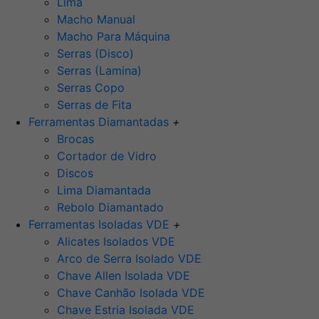
Lima
Macho Manual
Macho Para Máquina
Serras (Disco)
Serras (Lamina)
Serras Copo
Serras de Fita
Ferramentas Diamantadas
+
Brocas
Cortador de Vidro
Discos
Lima Diamantada
Rebolo Diamantado
Ferramentas Isoladas VDE
+
Alicates Isolados VDE
Arco de Serra Isolado VDE
Chave Allen Isolada VDE
Chave Canhão Isolada VDE
Chave Estria Isolada VDE