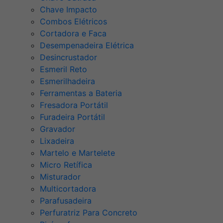
Chave Impacto
Combos Elétricos
Cortadora e Faca
Desempenadeira Elétrica
Desincrustador
Esmeril Reto
Esmerilhadeira
Ferramentas a Bateria
Fresadora Portátil
Furadeira Portátil
Gravador
Lixadeira
Martelo e Martelete
Micro Retífica
Misturador
Multicortadora
Parafusadeira
Perfuratriz Para Concreto