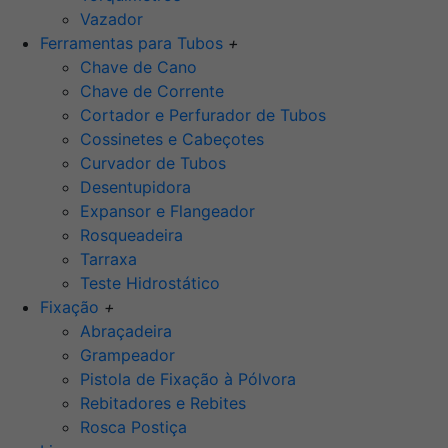
Vazador
Ferramentas para Tubos
+
Chave de Cano
Chave de Corrente
Cortador e Perfurador de Tubos
Cossinetes e Cabeçotes
Curvador de Tubos
Desentupidora
Expansor e Flangeador
Rosqueadeira
Tarraxa
Teste Hidrostático
Fixação
+
Abraçadeira
Grampeador
Pistola de Fixação à Pólvora
Rebitadores e Rebites
Rosca Postiça