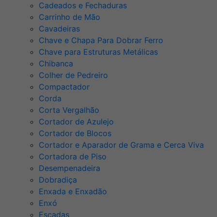
Cadeados e Fechaduras
Carrinho de Mão
Cavadeiras
Chave e Chapa Para Dobrar Ferro
Chave para Estruturas Metálicas
Chibanca
Colher de Pedreiro
Compactador
Corda
Corta Vergalhão
Cortador de Azulejo
Cortador de Blocos
Cortador e Aparador de Grama e Cerca Viva
Cortadora de Piso
Desempenadeira
Dobradiça
Enxada e Enxadão
Enxó
Escadas