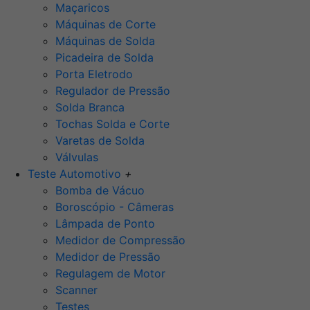
Maçaricos
Máquinas de Corte
Máquinas de Solda
Picadeira de Solda
Porta Eletrodo
Regulador de Pressão
Solda Branca
Tochas Solda e Corte
Varetas de Solda
Válvulas
Teste Automotivo
+
Bomba de Vácuo
Boroscópio - Câmeras
Lâmpada de Ponto
Medidor de Compressão
Medidor de Pressão
Regulagem de Motor
Scanner
Testes