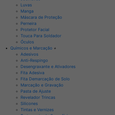
Luvas
Manga
Máscara de Proteção
Perneira
Protetor Facial
Touca Para Soldador
Óculos
Químicos e Marcação
+
Adesivos
Anti-Respingo
Desengraxante e Ativadores
Fita Adesiva
Fita Demarcação de Solo
Marcação e Gravação
Pasta de Ajuste
Revelador Trincas
Silicones
Tintas e Vernizes