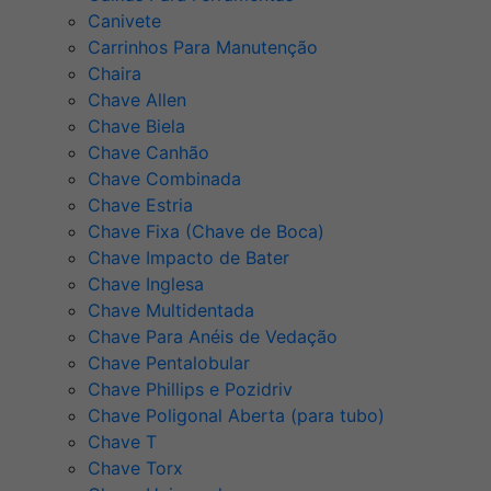
Canivete
Carrinhos Para Manutenção
Chaira
Chave Allen
Chave Biela
Chave Canhão
Chave Combinada
Chave Estria
Chave Fixa (Chave de Boca)
Chave Impacto de Bater
Chave Inglesa
Chave Multidentada
Chave Para Anéis de Vedação
Chave Pentalobular
Chave Phillips e Pozidriv
Chave Poligonal Aberta (para tubo)
Chave T
Chave Torx