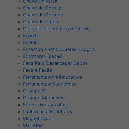
Chave Universal
Chave de Correia
Chave de Corrente
Chave de Fenda
Cortador de Fórmica e Círculo
Espelho
Estilete
Extensão Para Soquetes - Jogos
Extratores (sacas)
Faca Para Desencapar Cabos
Faca e Facão
Ferramentas Antifaiscantes
Ferramentas Magnéticas
Grampo C
Grampo Marceneiro
Kits de Ferramentas
Lanternas e Refletores
Magnetizador
Marretas