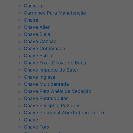
Canivete
Carrinhos Para Manutenção
Chaira
Chave Allen
Chave Biela
Chave Canhão
Chave Combinada
Chave Estria
Chave Fixa (Chave de Boca)
Chave Impacto de Bater
Chave Inglesa
Chave Multidentada
Chave Para Anéis de Vedação
Chave Pentalobular
Chave Phillips e Pozidriv
Chave Poligonal Aberta (para tubo)
Chave T
Chave Torx