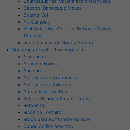
Churrasqueiras, Vasilhames e Utensilios
Gazebo, Barracas e Mesas
Guarda-Sol
Kit Camping
Mini Geladeira, Coolers, Bolsas e Caixas
Témicas
Radio e Caixa de Som a Bateria
Construção Civil e Jardinagem
+
Alavancas
Alfanje e Foices
Ancinho
Aplicador de Argamassa
Aplicador de Silicone
Arco e Ferro de Pua
Balde e Bandeja Para Concreto
Betoneira
Bicos de Torneira
Broca para Perfurador de Solo
Cabos de Ferramentas