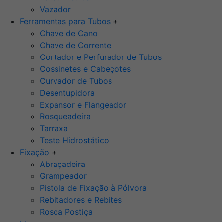
Vazador
Ferramentas para Tubos
+
Chave de Cano
Chave de Corrente
Cortador e Perfurador de Tubos
Cossinetes e Cabeçotes
Curvador de Tubos
Desentupidora
Expansor e Flangeador
Rosqueadeira
Tarraxa
Teste Hidrostático
Fixação
+
Abraçadeira
Grampeador
Pistola de Fixação à Pólvora
Rebitadores e Rebites
Rosca Postiça