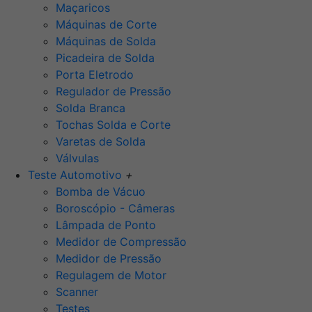
Maçaricos
Máquinas de Corte
Máquinas de Solda
Picadeira de Solda
Porta Eletrodo
Regulador de Pressão
Solda Branca
Tochas Solda e Corte
Varetas de Solda
Válvulas
Teste Automotivo
+
Bomba de Vácuo
Boroscópio - Câmeras
Lâmpada de Ponto
Medidor de Compressão
Medidor de Pressão
Regulagem de Motor
Scanner
Testes