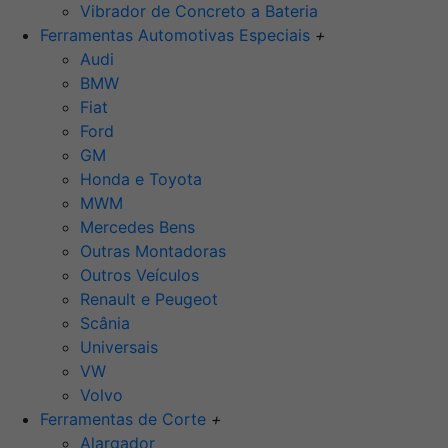
Vibrador de Concreto a Bateria
Ferramentas Automotivas Especiais
+
Audi
BMW
Fiat
Ford
GM
Honda e Toyota
MWM
Mercedes Bens
Outras Montadoras
Outros Veículos
Renault e Peugeot
Scânia
Universais
VW
Volvo
Ferramentas de Corte
+
Alargador