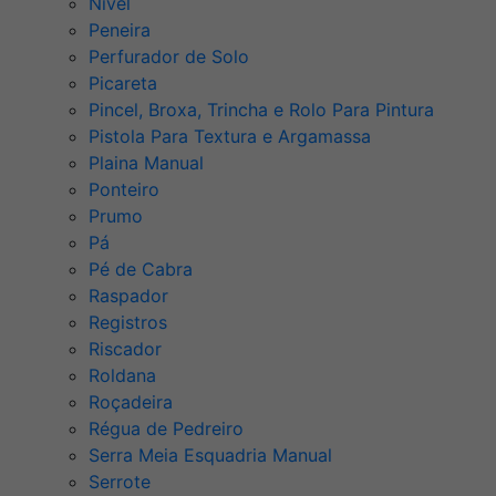
Nível
Peneira
Perfurador de Solo
Picareta
Pincel, Broxa, Trincha e Rolo Para Pintura
Pistola Para Textura e Argamassa
Plaina Manual
Ponteiro
Prumo
Pá
Pé de Cabra
Raspador
Registros
Riscador
Roldana
Roçadeira
Régua de Pedreiro
Serra Meia Esquadria Manual
Serrote