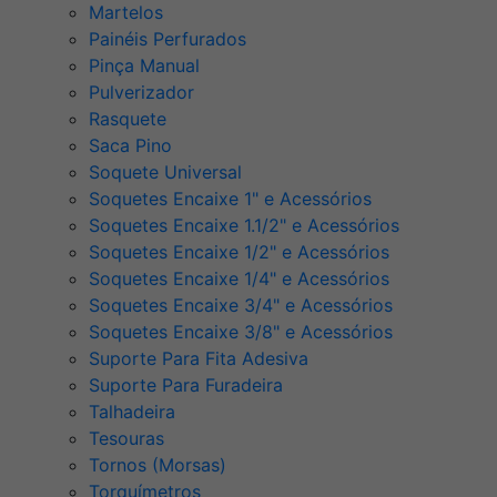
Martelos
Painéis Perfurados
Pinça Manual
Pulverizador
Rasquete
Saca Pino
Soquete Universal
Soquetes Encaixe 1" e Acessórios
Soquetes Encaixe 1.1/2" e Acessórios
Soquetes Encaixe 1/2" e Acessórios
Soquetes Encaixe 1/4" e Acessórios
Soquetes Encaixe 3/4" e Acessórios
Soquetes Encaixe 3/8" e Acessórios
Suporte Para Fita Adesiva
Suporte Para Furadeira
Talhadeira
Tesouras
Tornos (Morsas)
Torquímetros