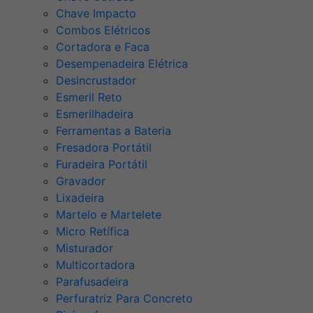
Chave Impacto
Combos Elétricos
Cortadora e Faca
Desempenadeira Elétrica
Desincrustador
Esmeril Reto
Esmerilhadeira
Ferramentas a Bateria
Fresadora Portátil
Furadeira Portátil
Gravador
Lixadeira
Martelo e Martelete
Micro Retífica
Misturador
Multicortadora
Parafusadeira
Perfuratriz Para Concreto