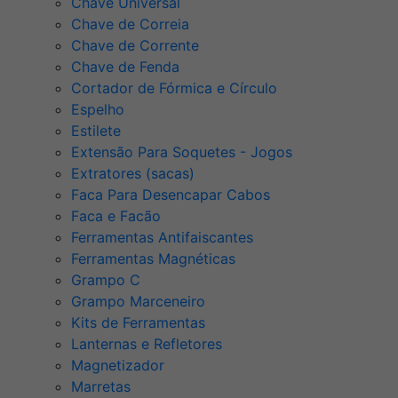
Chave Universal
Chave de Correia
Chave de Corrente
Chave de Fenda
Cortador de Fórmica e Círculo
Espelho
Estilete
Extensão Para Soquetes - Jogos
Extratores (sacas)
Faca Para Desencapar Cabos
Faca e Facão
Ferramentas Antifaiscantes
Ferramentas Magnéticas
Grampo C
Grampo Marceneiro
Kits de Ferramentas
Lanternas e Refletores
Magnetizador
Marretas