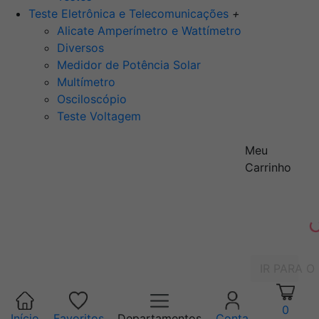
Teste Eletrônica e Telecomunicações
+
Alicate Amperímetro e Wattímetro
Diversos
Medidor de Potência Solar
Multímetro
Osciloscópio
Teste Voltagem
Meu
Carrinho
IR PARA O
0
Início
Favoritos
Departamentos
Conta