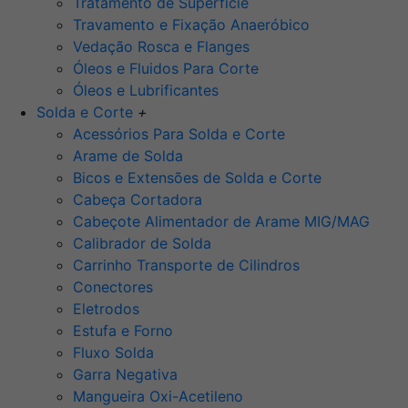
Tratamento de Superfície
Travamento e Fixação Anaeróbico
Vedação Rosca e Flanges
Óleos e Fluidos Para Corte
Óleos e Lubrificantes
Solda e Corte
+
Acessórios Para Solda e Corte
Arame de Solda
Bicos e Extensões de Solda e Corte
Cabeça Cortadora
Cabeçote Alimentador de Arame MIG/MAG
Calibrador de Solda
Carrinho Transporte de Cilindros
Conectores
Eletrodos
Estufa e Forno
Fluxo Solda
Garra Negativa
Mangueira Oxi-Acetileno