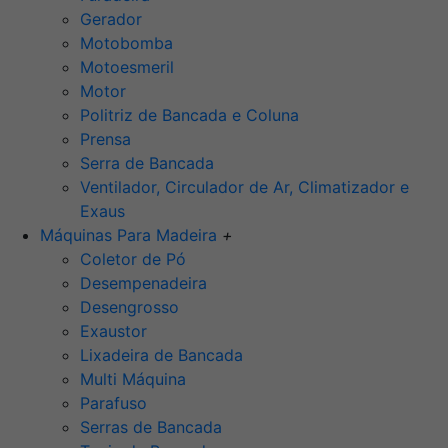
Gerador
Motobomba
Motoesmeril
Motor
Politriz de Bancada e Coluna
Prensa
Serra de Bancada
Ventilador, Circulador de Ar, Climatizador e
Exaus
Máquinas Para Madeira
+
Coletor de Pó
Desempenadeira
Desengrosso
Exaustor
Lixadeira de Bancada
Multi Máquina
Parafuso
Serras de Bancada