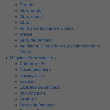
Gerador
Motobomba
Motoesmeril
Motor
Politriz de Bancada e Coluna
Prensa
Serra de Bancada
Ventilador, Circulador de Ar, Climatizador e
Exaus
Máquinas Para Madeira
+
Coletor de Pó
Desempenadeira
Desengrosso
Exaustor
Lixadeira de Bancada
Multi Máquina
Parafuso
Serras de Bancada