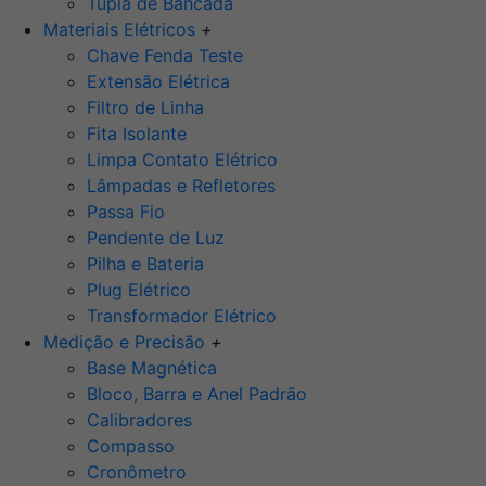
Tupia de Bancada
Materiais Elétricos
+
Chave Fenda Teste
Extensão Elétrica
Filtro de Linha
Fita Isolante
Limpa Contato Elétrico
Lâmpadas e Refletores
Passa Fio
Pendente de Luz
Pilha e Bateria
Plug Elétrico
Transformador Elétrico
Medição e Precisão
+
Base Magnética
Bloco, Barra e Anel Padrão
Calibradores
Compasso
Cronômetro