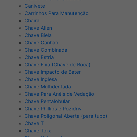
Canivete
Carrinhos Para Manutenção
Chaira
Chave Allen
Chave Biela
Chave Canhão
Chave Combinada
Chave Estria
Chave Fixa (Chave de Boca)
Chave Impacto de Bater
Chave Inglesa
Chave Multidentada
Chave Para Anéis de Vedação
Chave Pentalobular
Chave Phillips e Pozidriv
Chave Poligonal Aberta (para tubo)
Chave T
Chave Torx