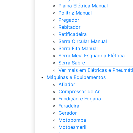
Plaina Elétrica Manual
Politriz Manual
Pregador
Rebitador
Retificadeira
Serra Circular Manual
Serra Fita Manual
Serra Meia Esquadria Elétrica
Serra Sabre
Ver mais em Elétricas e Pneumát
Máquinas e Equipamentos
Afiador
Compressor de Ar
Fundição e Forjaria
Furadeira
Gerador
Motobomba
Motoesmeril