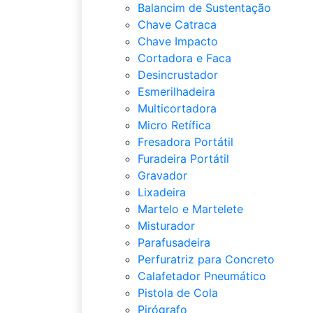
Balancim de Sustentação
Chave Catraca
Chave Impacto
Cortadora e Faca
Desincrustador
Esmerilhadeira
Multicortadora
Micro Retífica
Fresadora Portátil
Furadeira Portátil
Gravador
Lixadeira
Martelo e Martelete
Misturador
Parafusadeira
Perfuratriz para Concreto
Calafetador Pneumático
Pistola de Cola
Pirógrafo