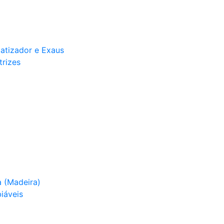
matizador e Exaus
trizes
 (Madeira)
iáveis