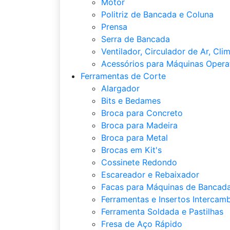
Motor
Politriz de Bancada e Coluna
Prensa
Serra de Bancada
Ventilador, Circulador de Ar, Cli
Acessórios para Máquinas Opera
Ferramentas de Corte
Alargador
Bits e Bedames
Broca para Concreto
Broca para Madeira
Broca para Metal
Brocas em Kit's
Cossinete Redondo
Escareador e Rebaixador
Facas para Máquinas de Bancada
Ferramentas e Insertos Intercamb
Ferramenta Soldada e Pastilhas
Fresa de Aço Rápido