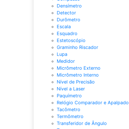
Densímetro
Detector
Durômetro
Escala
Esquadro
Estetoscópio
Graminho Riscador
Lupa
Medidor
Micrômetro Externo
Micrômetro Interno
Nível de Precisão
Nível a Laser
Paquímetro
Relógio Comparador e Apalpado
Tacômetro
Termômetro
Transferidor de Ângulo