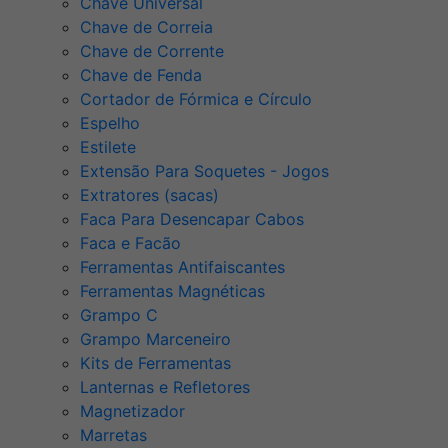
Chave Universal
Chave de Correia
Chave de Corrente
Chave de Fenda
Cortador de Fórmica e Círculo
Espelho
Estilete
Extensão Para Soquetes - Jogos
Extratores (sacas)
Faca Para Desencapar Cabos
Faca e Facão
Ferramentas Antifaiscantes
Ferramentas Magnéticas
Grampo C
Grampo Marceneiro
Kits de Ferramentas
Lanternas e Refletores
Magnetizador
Marretas