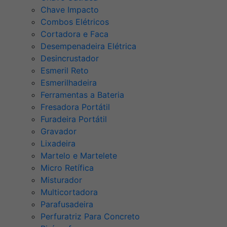
Chave Impacto
Combos Elétricos
Cortadora e Faca
Desempenadeira Elétrica
Desincrustador
Esmeril Reto
Esmerilhadeira
Ferramentas a Bateria
Fresadora Portátil
Furadeira Portátil
Gravador
Lixadeira
Martelo e Martelete
Micro Retífica
Misturador
Multicortadora
Parafusadeira
Perfuratriz Para Concreto