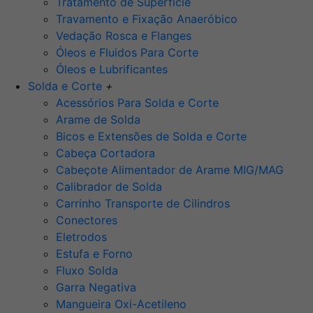
Tratamento de Superfície
Travamento e Fixação Anaeróbico
Vedação Rosca e Flanges
Óleos e Fluidos Para Corte
Óleos e Lubrificantes
Solda e Corte
+
Acessórios Para Solda e Corte
Arame de Solda
Bicos e Extensões de Solda e Corte
Cabeça Cortadora
Cabeçote Alimentador de Arame MIG/MAG
Calibrador de Solda
Carrinho Transporte de Cilindros
Conectores
Eletrodos
Estufa e Forno
Fluxo Solda
Garra Negativa
Mangueira Oxi-Acetileno