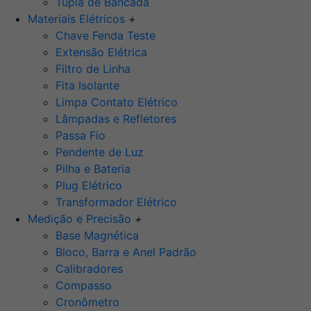
Tupia de Bancada
Materiais Elétricos
+
Chave Fenda Teste
Extensão Elétrica
Filtro de Linha
Fita Isolante
Limpa Contato Elétrico
Lâmpadas e Refletores
Passa Fio
Pendente de Luz
Pilha e Bateria
Plug Elétrico
Transformador Elétrico
Medição e Precisão
+
Base Magnética
Bloco, Barra e Anel Padrão
Calibradores
Compasso
Cronômetro