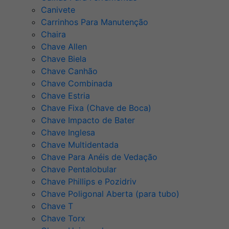
Canivete
Carrinhos Para Manutenção
Chaira
Chave Allen
Chave Biela
Chave Canhão
Chave Combinada
Chave Estria
Chave Fixa (Chave de Boca)
Chave Impacto de Bater
Chave Inglesa
Chave Multidentada
Chave Para Anéis de Vedação
Chave Pentalobular
Chave Phillips e Pozidriv
Chave Poligonal Aberta (para tubo)
Chave T
Chave Torx