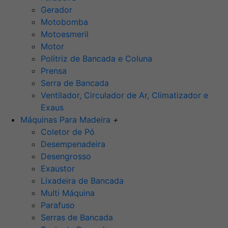
Gerador
Motobomba
Motoesmeril
Motor
Politriz de Bancada e Coluna
Prensa
Serra de Bancada
Ventilador, Circulador de Ar, Climatizador e
Exaus
Máquinas Para Madeira
+
Coletor de Pó
Desempenadeira
Desengrosso
Exaustor
Lixadeira de Bancada
Multi Máquina
Parafuso
Serras de Bancada