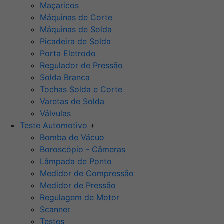
Maçaricos
Máquinas de Corte
Máquinas de Solda
Picadeira de Solda
Porta Eletrodo
Regulador de Pressão
Solda Branca
Tochas Solda e Corte
Varetas de Solda
Válvulas
Teste Automotivo
+
Bomba de Vácuo
Boroscópio - Câmeras
Lâmpada de Ponto
Medidor de Compressão
Medidor de Pressão
Regulagem de Motor
Scanner
Testes