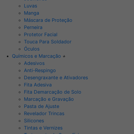
Luvas
Manga
Máscara de Proteção
Perneira
Protetor Facial
Touca Para Soldador
Óculos
Químicos e Marcação
+
Adesivos
Anti-Respingo
Desengraxante e Ativadores
Fita Adesiva
Fita Demarcação de Solo
Marcação e Gravação
Pasta de Ajuste
Revelador Trincas
Silicones
Tintas e Vernizes