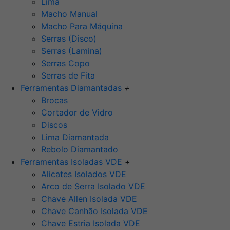
Lima
Macho Manual
Macho Para Máquina
Serras (Disco)
Serras (Lamina)
Serras Copo
Serras de Fita
Ferramentas Diamantadas
+
Brocas
Cortador de Vidro
Discos
Lima Diamantada
Rebolo Diamantado
Ferramentas Isoladas VDE
+
Alicates Isolados VDE
Arco de Serra Isolado VDE
Chave Allen Isolada VDE
Chave Canhão Isolada VDE
Chave Estria Isolada VDE