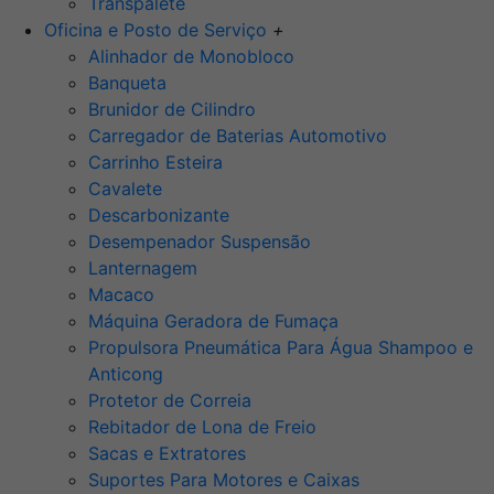
Transpalete
Oficina e Posto de Serviço
+
Alinhador de Monobloco
Banqueta
Brunidor de Cilindro
Carregador de Baterias Automotivo
Carrinho Esteira
Cavalete
Descarbonizante
Desempenador Suspensão
Lanternagem
Macaco
Máquina Geradora de Fumaça
Propulsora Pneumática Para Água Shampoo e
Anticong
Protetor de Correia
Rebitador de Lona de Freio
Sacas e Extratores
Suportes Para Motores e Caixas