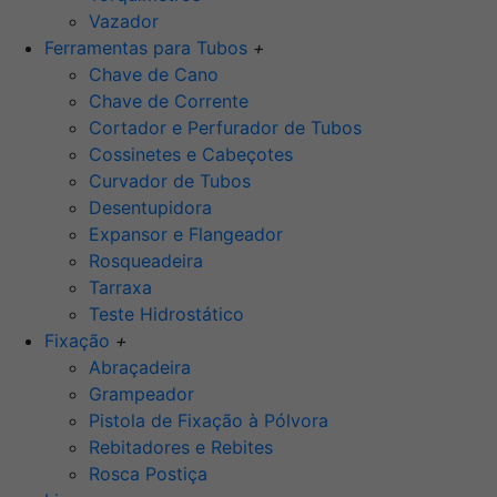
Vazador
Ferramentas para Tubos
+
Chave de Cano
Chave de Corrente
Cortador e Perfurador de Tubos
Cossinetes e Cabeçotes
Curvador de Tubos
Desentupidora
Expansor e Flangeador
Rosqueadeira
Tarraxa
Teste Hidrostático
Fixação
+
Abraçadeira
Grampeador
Pistola de Fixação à Pólvora
Rebitadores e Rebites
Rosca Postiça