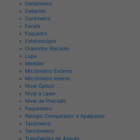
Densímetro
Detector
Durômetro
Escala
Esquadro
Estetoscópio
Graminho Riscador
Lupa
Medidor
Micrômetro Externo
Micrômetro Interno
Nivel Óptico
Nível a Laser
Nível de Precisão
Paquímetro
Relógio Comparador e Apalpador
Tacômetro
Termômetro
Transferidor de Ângulo