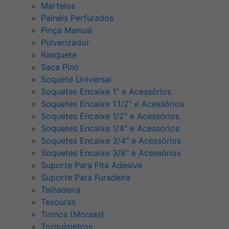
Martelos
Painéis Perfurados
Pinça Manual
Pulverizador
Rasquete
Saca Pino
Soquete Universal
Soquetes Encaixe 1" e Acessórios
Soquetes Encaixe 1.1/2" e Acessórios
Soquetes Encaixe 1/2" e Acessórios
Soquetes Encaixe 1/4" e Acessórios
Soquetes Encaixe 3/4" e Acessórios
Soquetes Encaixe 3/8" e Acessórios
Suporte Para Fita Adesiva
Suporte Para Furadeira
Talhadeira
Tesouras
Tornos (Morsas)
Torquímetros