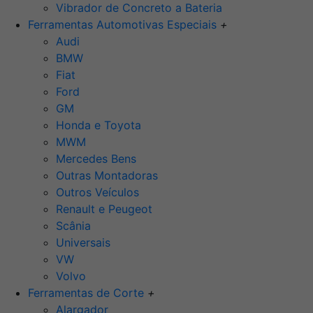
Vibrador de Concreto a Bateria
Ferramentas Automotivas Especiais
+
Audi
BMW
Fiat
Ford
GM
Honda e Toyota
MWM
Mercedes Bens
Outras Montadoras
Outros Veículos
Renault e Peugeot
Scânia
Universais
VW
Volvo
Ferramentas de Corte
+
Alargador