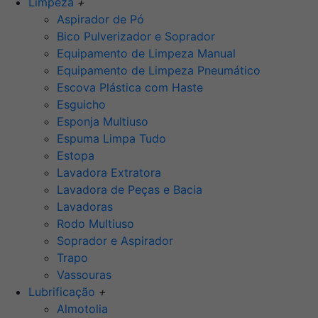
Limpeza
+
Aspirador de Pó
Bico Pulverizador e Soprador
Equipamento de Limpeza Manual
Equipamento de Limpeza Pneumático
Escova Plástica com Haste
Esguicho
Esponja Multiuso
Espuma Limpa Tudo
Estopa
Lavadora Extratora
Lavadora de Peças e Bacia
Lavadoras
Rodo Multiuso
Soprador e Aspirador
Trapo
Vassouras
Lubrificação
+
Almotolia