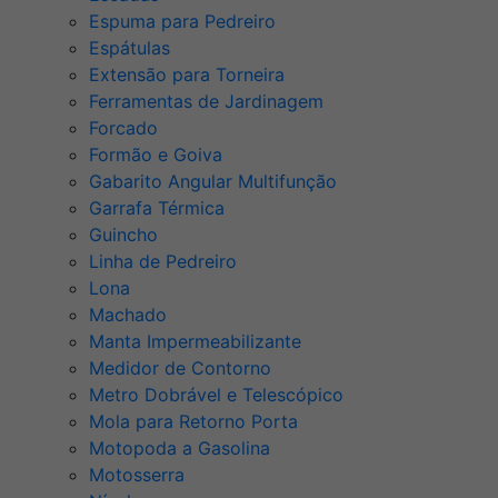
Espuma para Pedreiro
Espátulas
Extensão para Torneira
Ferramentas de Jardinagem
Forcado
Formão e Goiva
Gabarito Angular Multifunção
Garrafa Térmica
Guincho
Linha de Pedreiro
Lona
Machado
Manta Impermeabilizante
Medidor de Contorno
Metro Dobrável e Telescópico
Mola para Retorno Porta
Motopoda a Gasolina
Motosserra