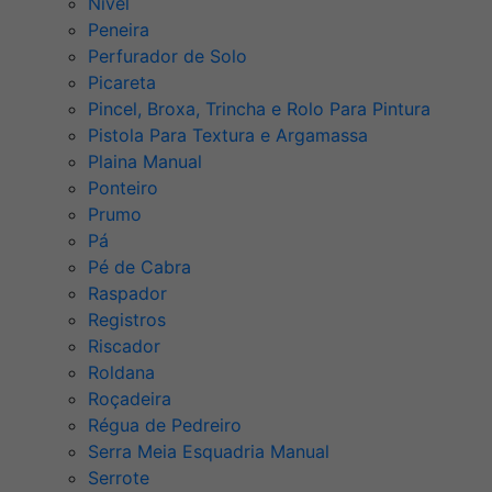
Nível
Peneira
Perfurador de Solo
Picareta
Pincel, Broxa, Trincha e Rolo Para Pintura
Pistola Para Textura e Argamassa
Plaina Manual
Ponteiro
Prumo
Pá
Pé de Cabra
Raspador
Registros
Riscador
Roldana
Roçadeira
Régua de Pedreiro
Serra Meia Esquadria Manual
Serrote