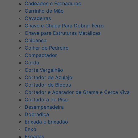
Cadeados e Fechaduras
Carrinho de Mão
Cavadeiras
Chave e Chapa Para Dobrar Ferro
Chave para Estruturas Metálicas
Chibanca
Colher de Pedreiro
Compactador
Corda
Corta Vergalhão
Cortador de Azulejo
Cortador de Blocos
Cortador e Aparador de Grama e Cerca Viva
Cortadora de Piso
Desempenadeira
Dobradiça
Enxada e Enxadão
Enxó
Escadas