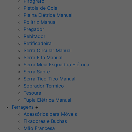
Pirógrafo
Pistola de Cola
Plaina Elétrica Manual
Politriz Manual
Pregador
Rebitador
Retificadeira
Serra Circular Manual
Serra Fita Manual
Serra Meia Esquadria Elétrica
Serra Sabre
Serra Tico-Tico Manual
Soprador Térmico
Tesoura
Tupia Elétrica Manual
Ferragens
+
Acessórios para Móveis
Fixadores e Buchas
Mão Francesa