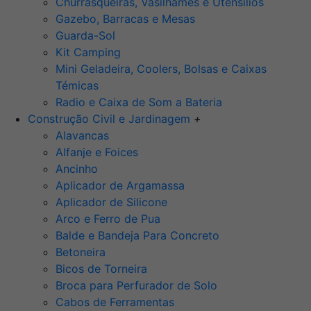
Churrasqueiras, Vasilhames e Utensilios
Gazebo, Barracas e Mesas
Guarda-Sol
Kit Camping
Mini Geladeira, Coolers, Bolsas e Caixas
Témicas
Radio e Caixa de Som a Bateria
Construção Civil e Jardinagem
+
Alavancas
Alfanje e Foices
Ancinho
Aplicador de Argamassa
Aplicador de Silicone
Arco e Ferro de Pua
Balde e Bandeja Para Concreto
Betoneira
Bicos de Torneira
Broca para Perfurador de Solo
Cabos de Ferramentas