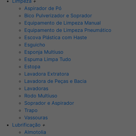
Limpeza
+
Aspirador de Pó
Bico Pulverizador e Soprador
Equipamento de Limpeza Manual
Equipamento de Limpeza Pneumático
Escova Plástica com Haste
Esguicho
Esponja Multiuso
Espuma Limpa Tudo
Estopa
Lavadora Extratora
Lavadora de Peças e Bacia
Lavadoras
Rodo Multiuso
Soprador e Aspirador
Trapo
Vassouras
Lubrificação
+
Almotolia