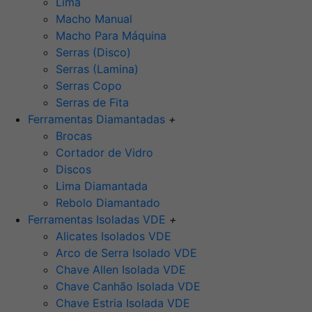
Lima
Macho Manual
Macho Para Máquina
Serras (Disco)
Serras (Lamina)
Serras Copo
Serras de Fita
Ferramentas Diamantadas
+
Brocas
Cortador de Vidro
Discos
Lima Diamantada
Rebolo Diamantado
Ferramentas Isoladas VDE
+
Alicates Isolados VDE
Arco de Serra Isolado VDE
Chave Allen Isolada VDE
Chave Canhão Isolada VDE
Chave Estria Isolada VDE