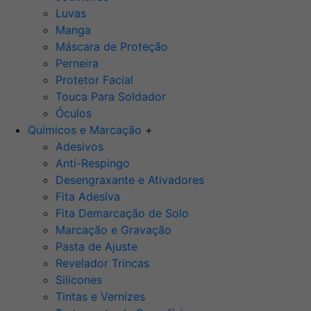
Luvas
Manga
Máscara de Proteção
Perneira
Protetor Facial
Touca Para Soldador
Óculos
Químicos e Marcação
+
Adesivos
Anti-Respingo
Desengraxante e Ativadores
Fita Adesiva
Fita Demarcação de Solo
Marcação e Gravação
Pasta de Ajuste
Revelador Trincas
Silicones
Tintas e Vernizes