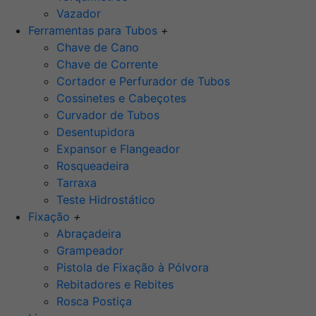
Vazador
Ferramentas para Tubos
+
Chave de Cano
Chave de Corrente
Cortador e Perfurador de Tubos
Cossinetes e Cabeçotes
Curvador de Tubos
Desentupidora
Expansor e Flangeador
Rosqueadeira
Tarraxa
Teste Hidrostático
Fixação
+
Abraçadeira
Grampeador
Pistola de Fixação à Pólvora
Rebitadores e Rebites
Rosca Postiça