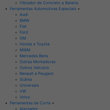
Vibrador de Concreto a Bateria
Ferramentas Automotivas Especiais
+
Audi
BMW
Fiat
Ford
GM
Honda e Toyota
MWM
Mercedes Bens
Outras Montadoras
Outros Veículos
Renault e Peugeot
Scânia
Universais
VW
Volvo
Ferramentas de Corte
+
Alargador