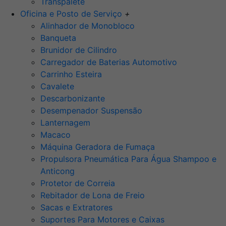
Transpalete
Oficina e Posto de Serviço
+
Alinhador de Monobloco
Banqueta
Brunidor de Cilindro
Carregador de Baterias Automotivo
Carrinho Esteira
Cavalete
Descarbonizante
Desempenador Suspensão
Lanternagem
Macaco
Máquina Geradora de Fumaça
Propulsora Pneumática Para Água Shampoo e
Anticong
Protetor de Correia
Rebitador de Lona de Freio
Sacas e Extratores
Suportes Para Motores e Caixas