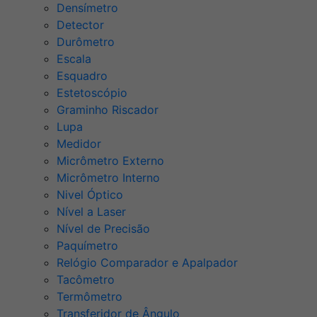
Densímetro
Detector
Durômetro
Escala
Esquadro
Estetoscópio
Graminho Riscador
Lupa
Medidor
Micrômetro Externo
Micrômetro Interno
Nivel Óptico
Nível a Laser
Nível de Precisão
Paquímetro
Relógio Comparador e Apalpador
Tacômetro
Termômetro
Transferidor de Ângulo