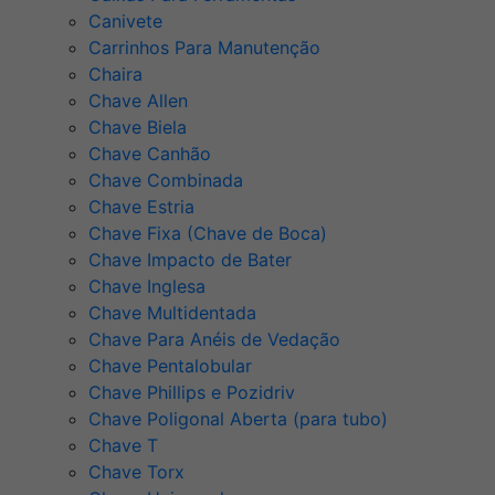
Canivete
Carrinhos Para Manutenção
Chaira
Chave Allen
Chave Biela
Chave Canhão
Chave Combinada
Chave Estria
Chave Fixa (Chave de Boca)
Chave Impacto de Bater
Chave Inglesa
Chave Multidentada
Chave Para Anéis de Vedação
Chave Pentalobular
Chave Phillips e Pozidriv
Chave Poligonal Aberta (para tubo)
Chave T
Chave Torx