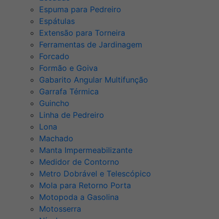
Espuma para Pedreiro
Espátulas
Extensão para Torneira
Ferramentas de Jardinagem
Forcado
Formão e Goiva
Gabarito Angular Multifunção
Garrafa Térmica
Guincho
Linha de Pedreiro
Lona
Machado
Manta Impermeabilizante
Medidor de Contorno
Metro Dobrável e Telescópico
Mola para Retorno Porta
Motopoda a Gasolina
Motosserra