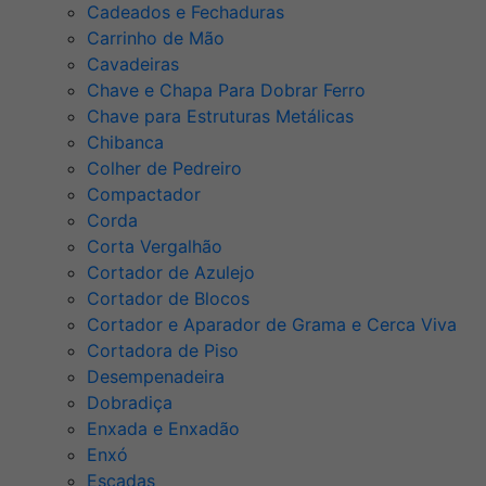
Cadeados e Fechaduras
Carrinho de Mão
Cavadeiras
Chave e Chapa Para Dobrar Ferro
Chave para Estruturas Metálicas
Chibanca
Colher de Pedreiro
Compactador
Corda
Corta Vergalhão
Cortador de Azulejo
Cortador de Blocos
Cortador e Aparador de Grama e Cerca Viva
Cortadora de Piso
Desempenadeira
Dobradiça
Enxada e Enxadão
Enxó
Escadas