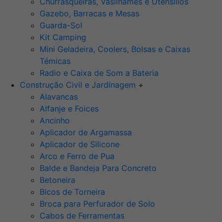
Churrasqueiras, Vasilhames e Utensilios
Gazebo, Barracas e Mesas
Guarda-Sol
Kit Camping
Mini Geladeira, Coolers, Bolsas e Caixas
Témicas
Radio e Caixa de Som a Bateria
Construção Civil e Jardinagem
+
Alavancas
Alfanje e Foices
Ancinho
Aplicador de Argamassa
Aplicador de Silicone
Arco e Ferro de Pua
Balde e Bandeja Para Concreto
Betoneira
Bicos de Torneira
Broca para Perfurador de Solo
Cabos de Ferramentas