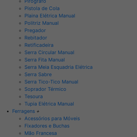
Pirógrafo
Pistola de Cola
Plaina Elétrica Manual
Politriz Manual
Pregador
Rebitador
Retificadeira
Serra Circular Manual
Serra Fita Manual
Serra Meia Esquadria Elétrica
Serra Sabre
Serra Tico-Tico Manual
Soprador Térmico
Tesoura
Tupia Elétrica Manual
Ferragens
+
Acessórios para Móveis
Fixadores e Buchas
Mão Francesa