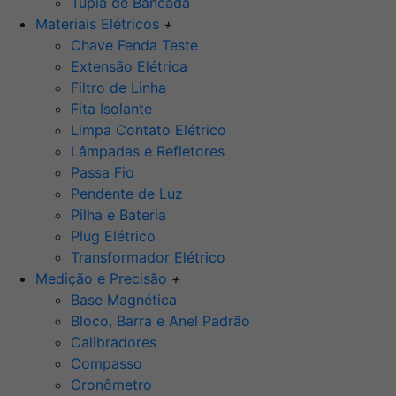
Tupia de Bancada
Materiais Elétricos
+
Chave Fenda Teste
Extensão Elétrica
Filtro de Linha
Fita Isolante
Limpa Contato Elétrico
Lâmpadas e Refletores
Passa Fio
Pendente de Luz
Pilha e Bateria
Plug Elétrico
Transformador Elétrico
Medição e Precisão
+
Base Magnética
Bloco, Barra e Anel Padrão
Calibradores
Compasso
Cronômetro