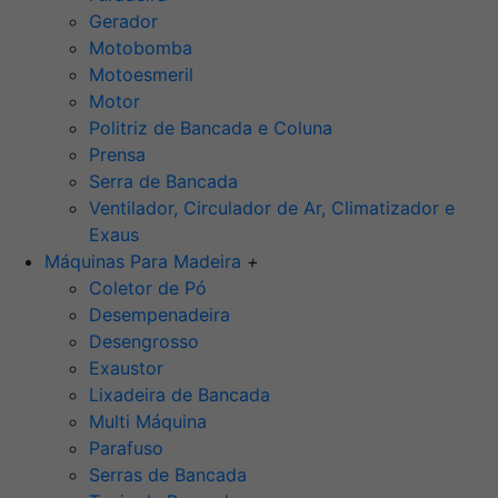
Gerador
Motobomba
Motoesmeril
Motor
Politriz de Bancada e Coluna
Prensa
Serra de Bancada
Ventilador, Circulador de Ar, Climatizador e
Exaus
Máquinas Para Madeira
+
Coletor de Pó
Desempenadeira
Desengrosso
Exaustor
Lixadeira de Bancada
Multi Máquina
Parafuso
Serras de Bancada