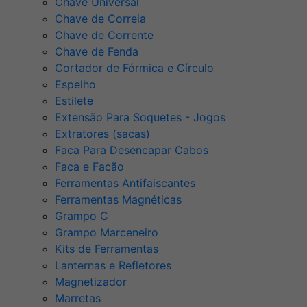
Chave Universal
Chave de Correia
Chave de Corrente
Chave de Fenda
Cortador de Fórmica e Círculo
Espelho
Estilete
Extensão Para Soquetes - Jogos
Extratores (sacas)
Faca Para Desencapar Cabos
Faca e Facão
Ferramentas Antifaiscantes
Ferramentas Magnéticas
Grampo C
Grampo Marceneiro
Kits de Ferramentas
Lanternas e Refletores
Magnetizador
Marretas