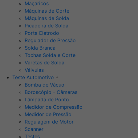
Maçaricos
Máquinas de Corte
Máquinas de Solda
Picadeira de Solda
Porta Eletrodo
Regulador de Pressão
Solda Branca
Tochas Solda e Corte
Varetas de Solda
Válvulas
Teste Automotivo
+
Bomba de Vácuo
Boroscópio - Câmeras
Lâmpada de Ponto
Medidor de Compressão
Medidor de Pressão
Regulagem de Motor
Scanner
Testes