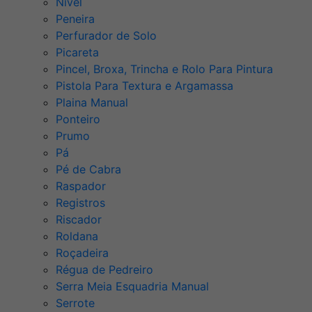
Nível
Peneira
Perfurador de Solo
Picareta
Pincel, Broxa, Trincha e Rolo Para Pintura
Pistola Para Textura e Argamassa
Plaina Manual
Ponteiro
Prumo
Pá
Pé de Cabra
Raspador
Registros
Riscador
Roldana
Roçadeira
Régua de Pedreiro
Serra Meia Esquadria Manual
Serrote