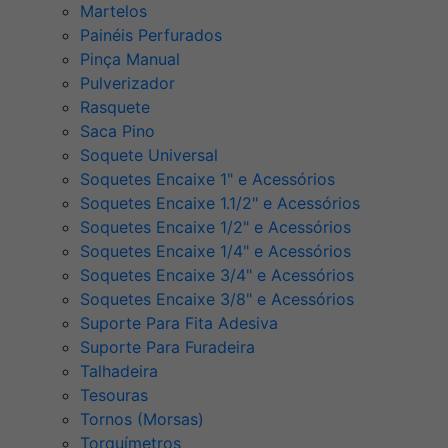
Martelos
Painéis Perfurados
Pinça Manual
Pulverizador
Rasquete
Saca Pino
Soquete Universal
Soquetes Encaixe 1" e Acessórios
Soquetes Encaixe 1.1/2" e Acessórios
Soquetes Encaixe 1/2" e Acessórios
Soquetes Encaixe 1/4" e Acessórios
Soquetes Encaixe 3/4" e Acessórios
Soquetes Encaixe 3/8" e Acessórios
Suporte Para Fita Adesiva
Suporte Para Furadeira
Talhadeira
Tesouras
Tornos (Morsas)
Torquímetros