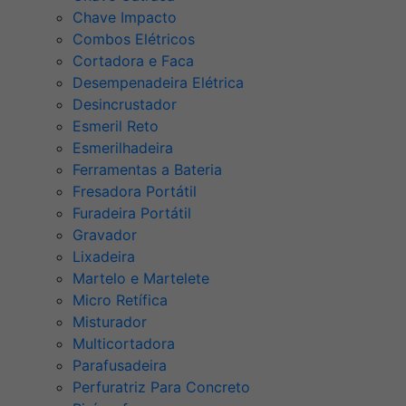
Chave Impacto
Combos Elétricos
Cortadora e Faca
Desempenadeira Elétrica
Desincrustador
Esmeril Reto
Esmerilhadeira
Ferramentas a Bateria
Fresadora Portátil
Furadeira Portátil
Gravador
Lixadeira
Martelo e Martelete
Micro Retífica
Misturador
Multicortadora
Parafusadeira
Perfuratriz Para Concreto