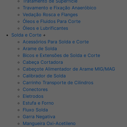
Tratamento de Superfície
Travamento e Fixação Anaeróbico
Vedação Rosca e Flanges
Óleos e Fluidos Para Corte
Óleos e Lubrificantes
Solda e Corte
+
Acessórios Para Solda e Corte
Arame de Solda
Bicos e Extensões de Solda e Corte
Cabeça Cortadora
Cabeçote Alimentador de Arame MIG/MAG
Calibrador de Solda
Carrinho Transporte de Cilindros
Conectores
Eletrodos
Estufa e Forno
Fluxo Solda
Garra Negativa
Mangueira Oxi-Acetileno