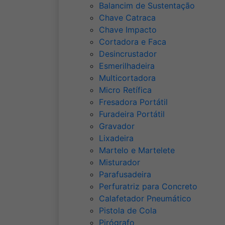
Balancim de Sustentação
Chave Catraca
Chave Impacto
Cortadora e Faca
Desincrustador
Esmerilhadeira
Multicortadora
Micro Retífica
Fresadora Portátil
Furadeira Portátil
Gravador
Lixadeira
Martelo e Martelete
Misturador
Parafusadeira
Perfuratriz para Concreto
Calafetador Pneumático
Pistola de Cola
Pirógrafo