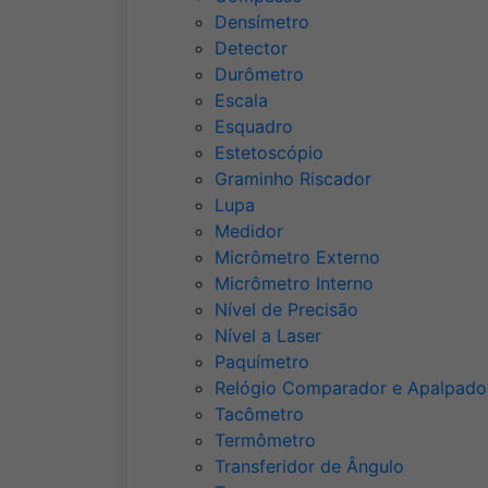
Densímetro
Detector
Durômetro
Escala
Esquadro
Estetoscópio
Graminho Riscador
Lupa
Medidor
Micrômetro Externo
Micrômetro Interno
Nível de Precisão
Nível a Laser
Paquímetro
Relógio Comparador e Apalpado
Tacômetro
Termômetro
Transferidor de Ângulo