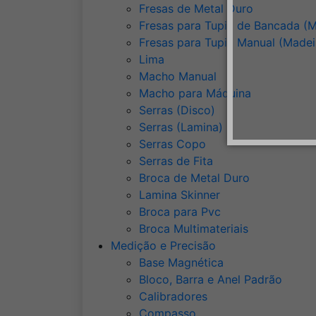
Fresas de Metal Duro
Fresas para Tupia de Bancada (M
Fresas para Tupia Manual (Madei
Lima
Macho Manual
Macho para Máquina
Serras (Disco)
Serras (Lamina)
Serras Copo
Serras de Fita
Broca de Metal Duro
Lamina Skinner
Broca para Pvc
Broca Multimateriais
Medição e Precisão
Base Magnética
Bloco, Barra e Anel Padrão
Calibradores
Compasso