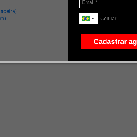
adeira)
ra)
Cadastrar a