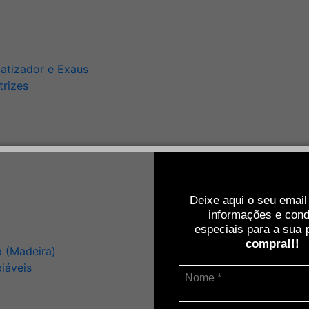
matizador e Exaus
trizes
Deixe aqui o seu email
informações e cond
especiais para a sua
compra!!!
 (Madeira)
iáveis