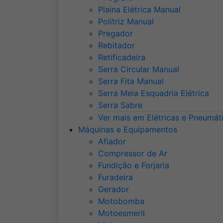
Plaina Elétrica Manual
Politriz Manual
Pregador
Rebitador
Retificadeira
Serra Circular Manual
Serra Fita Manual
Serra Meia Esquadria Elétrica
Serra Sabre
Ver mais em Elétricas e Pneumát
Máquinas e Equipamentos
Afiador
Compressor de Ar
Fundição e Forjaria
Furadeira
Gerador
Motobomba
Motoesmeril