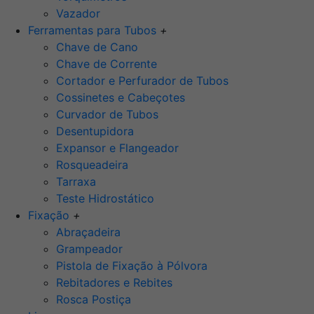
Vazador
Ferramentas para Tubos
+
Chave de Cano
Chave de Corrente
Cortador e Perfurador de Tubos
Cossinetes e Cabeçotes
Curvador de Tubos
Desentupidora
Expansor e Flangeador
Rosqueadeira
Tarraxa
Teste Hidrostático
Fixação
+
Abraçadeira
Grampeador
Pistola de Fixação à Pólvora
Rebitadores e Rebites
Rosca Postiça