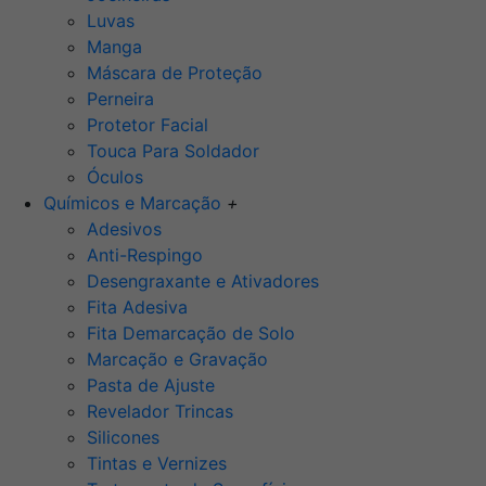
Luvas
Manga
Máscara de Proteção
Perneira
Protetor Facial
Touca Para Soldador
Óculos
Químicos e Marcação
+
Adesivos
Anti-Respingo
Desengraxante e Ativadores
Fita Adesiva
Fita Demarcação de Solo
Marcação e Gravação
Pasta de Ajuste
Revelador Trincas
Silicones
Tintas e Vernizes