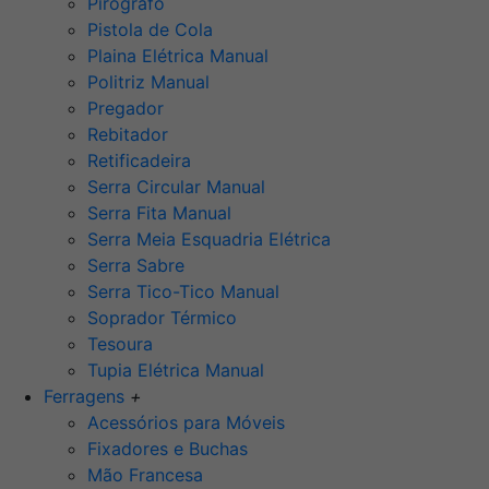
Pirógrafo
Pistola de Cola
Plaina Elétrica Manual
Politriz Manual
Pregador
Rebitador
Retificadeira
Serra Circular Manual
Serra Fita Manual
Serra Meia Esquadria Elétrica
Serra Sabre
Serra Tico-Tico Manual
Soprador Térmico
Tesoura
Tupia Elétrica Manual
Ferragens
+
Acessórios para Móveis
Fixadores e Buchas
Mão Francesa