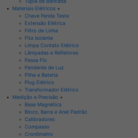
Tupia de Bancada
Materiais Elétricos
+
Chave Fenda Teste
Extensão Elétrica
Filtro de Linha
Fita Isolante
Limpa Contato Elétrico
Lâmpadas e Refletores
Passa Fio
Pendente de Luz
Pilha e Bateria
Plug Elétrico
Transformador Elétrico
Medição e Precisão
+
Base Magnética
Bloco, Barra e Anel Padrão
Calibradores
Compasso
Cronômetro