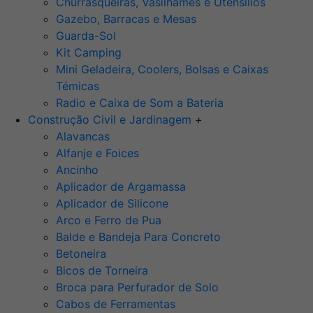
Churrasqueiras, Vasilhames e Utensilios
Gazebo, Barracas e Mesas
Guarda-Sol
Kit Camping
Mini Geladeira, Coolers, Bolsas e Caixas
Témicas
Radio e Caixa de Som a Bateria
Construção Civil e Jardinagem
+
Alavancas
Alfanje e Foices
Ancinho
Aplicador de Argamassa
Aplicador de Silicone
Arco e Ferro de Pua
Balde e Bandeja Para Concreto
Betoneira
Bicos de Torneira
Broca para Perfurador de Solo
Cabos de Ferramentas