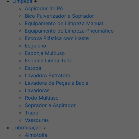
Limpeza
+
Aspirador de Pó
Bico Pulverizador e Soprador
Equipamento de Limpeza Manual
Equipamento de Limpeza Pneumático
Escova Plástica com Haste
Esguicho
Esponja Multiuso
Espuma Limpa Tudo
Estopa
Lavadora Extratora
Lavadora de Peças e Bacia
Lavadoras
Rodo Multiuso
Soprador e Aspirador
Trapo
Vassouras
Lubrificação
+
Almotolia