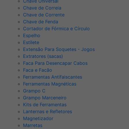
Chave Universal
Chave de Correia
Chave de Corrente
Chave de Fenda
Cortador de Fórmica e Círculo
Espelho
Estilete
Extensão Para Soquetes - Jogos
Extratores (sacas)
Faca Para Desencapar Cabos
Faca e Facão
Ferramentas Antifaiscantes
Ferramentas Magnéticas
Grampo C
Grampo Marceneiro
Kits de Ferramentas
Lanternas e Refletores
Magnetizador
Marretas