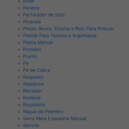
Nível
Peneira
Perfurador de Solo
Picareta
Pincel, Broxa, Trincha e Rolo Para Pintura
Pistola Para Textura e Argamassa
Plaina Manual
Ponteiro
Prumo
Pá
Pé de Cabra
Raspador
Registros
Riscador
Roldana
Roçadeira
Régua de Pedreiro
Serra Meia Esquadria Manual
Serrote