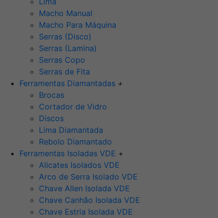
Lima
Macho Manual
Macho Para Máquina
Serras (Disco)
Serras (Lamina)
Serras Copo
Serras de Fita
Ferramentas Diamantadas
+
Brocas
Cortador de Vidro
Discos
Lima Diamantada
Rebolo Diamantado
Ferramentas Isoladas VDE
+
Alicates Isolados VDE
Arco de Serra Isolado VDE
Chave Allen Isolada VDE
Chave Canhão Isolada VDE
Chave Estria Isolada VDE