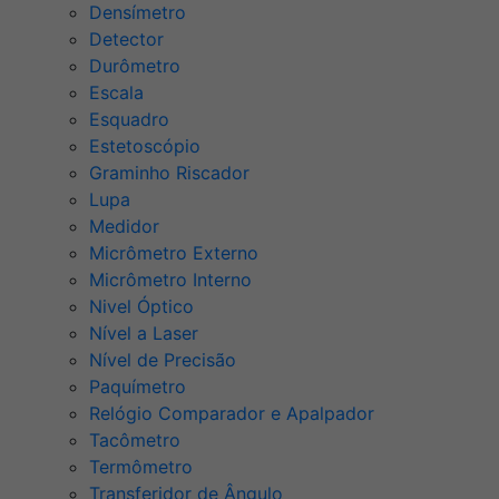
Densímetro
Detector
Durômetro
Escala
Esquadro
Estetoscópio
Graminho Riscador
Lupa
Medidor
Micrômetro Externo
Micrômetro Interno
Nivel Óptico
Nível a Laser
Nível de Precisão
Paquímetro
Relógio Comparador e Apalpador
Tacômetro
Termômetro
Transferidor de Ângulo