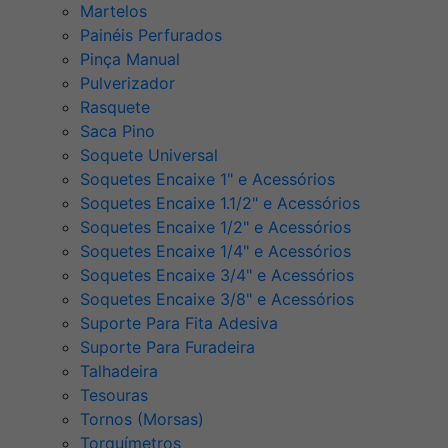
Martelos
Painéis Perfurados
Pinça Manual
Pulverizador
Rasquete
Saca Pino
Soquete Universal
Soquetes Encaixe 1" e Acessórios
Soquetes Encaixe 1.1/2" e Acessórios
Soquetes Encaixe 1/2" e Acessórios
Soquetes Encaixe 1/4" e Acessórios
Soquetes Encaixe 3/4" e Acessórios
Soquetes Encaixe 3/8" e Acessórios
Suporte Para Fita Adesiva
Suporte Para Furadeira
Talhadeira
Tesouras
Tornos (Morsas)
Torquímetros