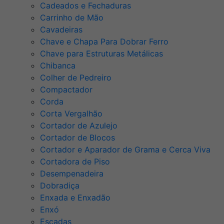
Cadeados e Fechaduras
Carrinho de Mão
Cavadeiras
Chave e Chapa Para Dobrar Ferro
Chave para Estruturas Metálicas
Chibanca
Colher de Pedreiro
Compactador
Corda
Corta Vergalhão
Cortador de Azulejo
Cortador de Blocos
Cortador e Aparador de Grama e Cerca Viva
Cortadora de Piso
Desempenadeira
Dobradiça
Enxada e Enxadão
Enxó
Escadas