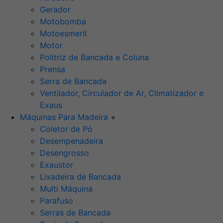
Gerador
Motobomba
Motoesmeril
Motor
Politriz de Bancada e Coluna
Prensa
Serra de Bancada
Ventilador, Circulador de Ar, Climatizador e
Exaus
Máquinas Para Madeira
+
Coletor de Pó
Desempenadeira
Desengrosso
Exaustor
Lixadeira de Bancada
Multi Máquina
Parafuso
Serras de Bancada