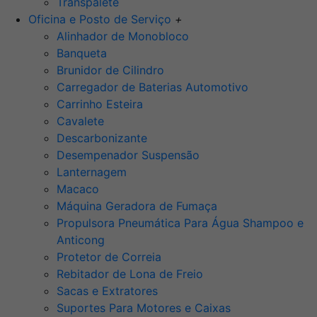
Transpalete
Oficina e Posto de Serviço
+
Alinhador de Monobloco
Banqueta
Brunidor de Cilindro
Carregador de Baterias Automotivo
Carrinho Esteira
Cavalete
Descarbonizante
Desempenador Suspensão
Lanternagem
Macaco
Máquina Geradora de Fumaça
Propulsora Pneumática Para Água Shampoo e
Anticong
Protetor de Correia
Rebitador de Lona de Freio
Sacas e Extratores
Suportes Para Motores e Caixas