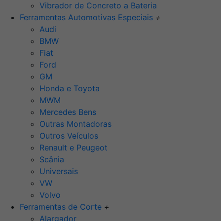
Vibrador de Concreto a Bateria
Ferramentas Automotivas Especiais
+
Audi
BMW
Fiat
Ford
GM
Honda e Toyota
MWM
Mercedes Bens
Outras Montadoras
Outros Veículos
Renault e Peugeot
Scânia
Universais
VW
Volvo
Ferramentas de Corte
+
Alargador