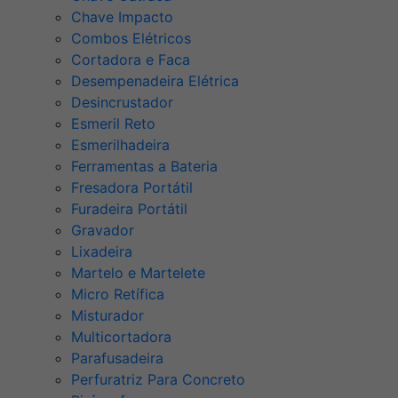
Chave Impacto
Combos Elétricos
Cortadora e Faca
Desempenadeira Elétrica
Desincrustador
Esmeril Reto
Esmerilhadeira
Ferramentas a Bateria
Fresadora Portátil
Furadeira Portátil
Gravador
Lixadeira
Martelo e Martelete
Micro Retífica
Misturador
Multicortadora
Parafusadeira
Perfuratriz Para Concreto