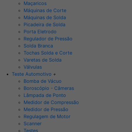
Maçaricos
Máquinas de Corte
Máquinas de Solda
Picadeira de Solda
Porta Eletrodo
Regulador de Pressão
Solda Branca
Tochas Solda e Corte
Varetas de Solda
Válvulas
Teste Automotivo
+
Bomba de Vácuo
Boroscópio - Câmeras
Lâmpada de Ponto
Medidor de Compressão
Medidor de Pressão
Regulagem de Motor
Scanner
Testes