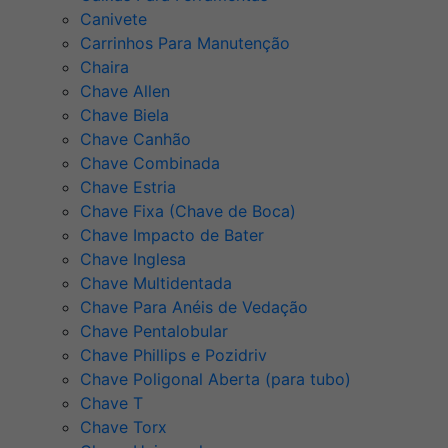
Canivete
Carrinhos Para Manutenção
Chaira
Chave Allen
Chave Biela
Chave Canhão
Chave Combinada
Chave Estria
Chave Fixa (Chave de Boca)
Chave Impacto de Bater
Chave Inglesa
Chave Multidentada
Chave Para Anéis de Vedação
Chave Pentalobular
Chave Phillips e Pozidriv
Chave Poligonal Aberta (para tubo)
Chave T
Chave Torx