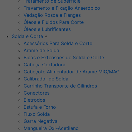
Tratamento de Superfície
Travamento e Fixação Anaeróbico
Vedação Rosca e Flanges
Óleos e Fluidos Para Corte
Óleos e Lubrificantes
Solda e Corte
+
Acessórios Para Solda e Corte
Arame de Solda
Bicos e Extensões de Solda e Corte
Cabeça Cortadora
Cabeçote Alimentador de Arame MIG/MAG
Calibrador de Solda
Carrinho Transporte de Cilindros
Conectores
Eletrodos
Estufa e Forno
Fluxo Solda
Garra Negativa
Mangueira Oxi-Acetileno