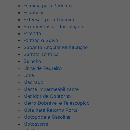
Espuma para Pedreiro
Espátulas
Extensão para Torneira
Ferramentas de Jardinagem
Forcado
Formão e Goiva
Gabarito Angular Multifunção
Garrafa Térmica
Guincho
Linha de Pedreiro
Lona
Machado
Manta Impermeabilizante
Medidor de Contorno
Metro Dobrável e Telescópico
Mola para Retorno Porta
Motopoda a Gasolina
Motosserra