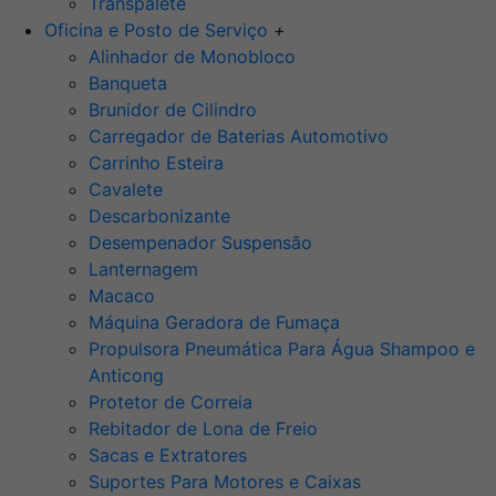
Transpalete
Oficina e Posto de Serviço
+
Alinhador de Monobloco
Banqueta
Brunidor de Cilindro
Carregador de Baterias Automotivo
Carrinho Esteira
Cavalete
Descarbonizante
Desempenador Suspensão
Lanternagem
Macaco
Máquina Geradora de Fumaça
Propulsora Pneumática Para Água Shampoo e
Anticong
Protetor de Correia
Rebitador de Lona de Freio
Sacas e Extratores
Suportes Para Motores e Caixas