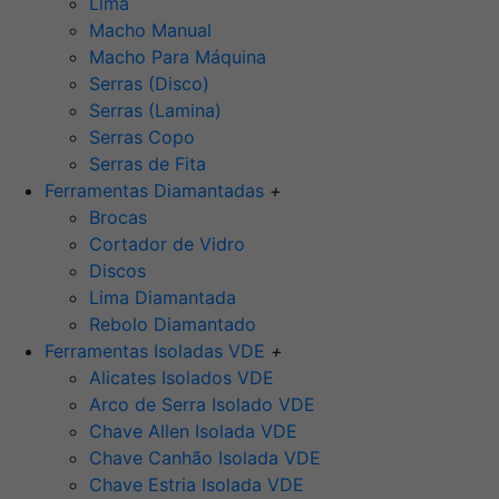
Lima
Macho Manual
Macho Para Máquina
Serras (Disco)
Serras (Lamina)
Serras Copo
Serras de Fita
Ferramentas Diamantadas
+
Brocas
Cortador de Vidro
Discos
Lima Diamantada
Rebolo Diamantado
Ferramentas Isoladas VDE
+
Alicates Isolados VDE
Arco de Serra Isolado VDE
Chave Allen Isolada VDE
Chave Canhão Isolada VDE
Chave Estria Isolada VDE