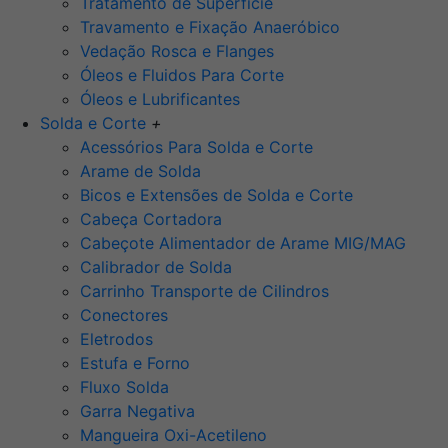
Tratamento de Superfície
Travamento e Fixação Anaeróbico
Vedação Rosca e Flanges
Óleos e Fluidos Para Corte
Óleos e Lubrificantes
Solda e Corte
+
Acessórios Para Solda e Corte
Arame de Solda
Bicos e Extensões de Solda e Corte
Cabeça Cortadora
Cabeçote Alimentador de Arame MIG/MAG
Calibrador de Solda
Carrinho Transporte de Cilindros
Conectores
Eletrodos
Estufa e Forno
Fluxo Solda
Garra Negativa
Mangueira Oxi-Acetileno