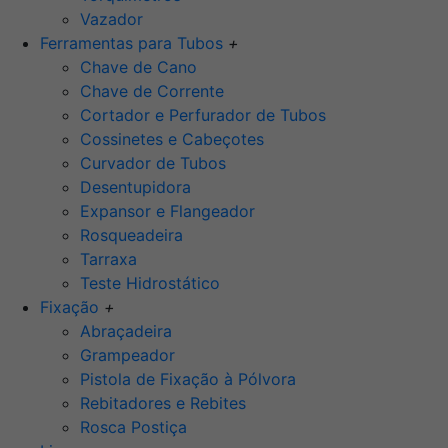
Vazador
Ferramentas para Tubos
+
Chave de Cano
Chave de Corrente
Cortador e Perfurador de Tubos
Cossinetes e Cabeçotes
Curvador de Tubos
Desentupidora
Expansor e Flangeador
Rosqueadeira
Tarraxa
Teste Hidrostático
Fixação
+
Abraçadeira
Grampeador
Pistola de Fixação à Pólvora
Rebitadores e Rebites
Rosca Postiça