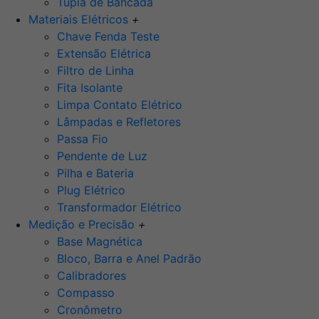
Tupia de Bancada
Materiais Elétricos
+
Chave Fenda Teste
Extensão Elétrica
Filtro de Linha
Fita Isolante
Limpa Contato Elétrico
Lâmpadas e Refletores
Passa Fio
Pendente de Luz
Pilha e Bateria
Plug Elétrico
Transformador Elétrico
Medição e Precisão
+
Base Magnética
Bloco, Barra e Anel Padrão
Calibradores
Compasso
Cronômetro