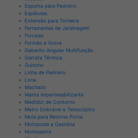
Espuma para Pedreiro
Espátulas
Extensão para Torneira
Ferramentas de Jardinagem
Forcado
Formão e Goiva
Gabarito Angular Multifunção
Garrafa Térmica
Guincho
Linha de Pedreiro
Lona
Machado
Manta Impermeabilizante
Medidor de Contorno
Metro Dobrável e Telescópico
Mola para Retorno Porta
Motopoda a Gasolina
Motosserra