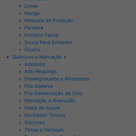
Luvas
Manga
Máscara de Proteção
Perneira
Protetor Facial
Touca Para Soldador
Óculos
Químicos e Marcação
+
Adesivos
Anti-Respingo
Desengraxante e Ativadores
Fita Adesiva
Fita Demarcação de Solo
Marcação e Gravação
Pasta de Ajuste
Revelador Trincas
Silicones
Tintas e Vernizes