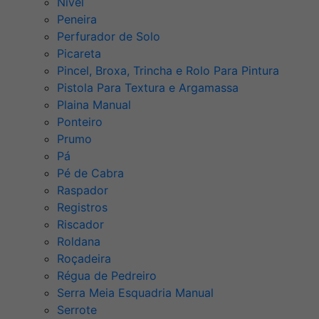
Nível
Peneira
Perfurador de Solo
Picareta
Pincel, Broxa, Trincha e Rolo Para Pintura
Pistola Para Textura e Argamassa
Plaina Manual
Ponteiro
Prumo
Pá
Pé de Cabra
Raspador
Registros
Riscador
Roldana
Roçadeira
Régua de Pedreiro
Serra Meia Esquadria Manual
Serrote