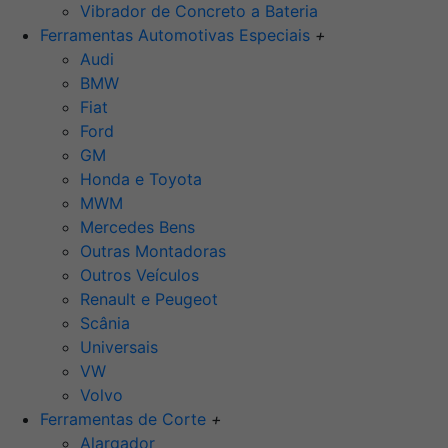
Vibrador de Concreto a Bateria
Ferramentas Automotivas Especiais
+
Audi
BMW
Fiat
Ford
GM
Honda e Toyota
MWM
Mercedes Bens
Outras Montadoras
Outros Veículos
Renault e Peugeot
Scânia
Universais
VW
Volvo
Ferramentas de Corte
+
Alargador