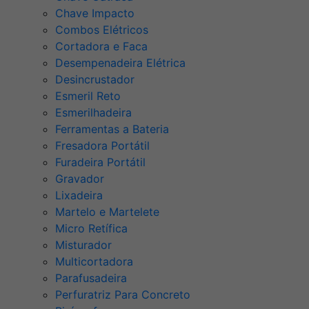
Chave Impacto
Combos Elétricos
Cortadora e Faca
Desempenadeira Elétrica
Desincrustador
Esmeril Reto
Esmerilhadeira
Ferramentas a Bateria
Fresadora Portátil
Furadeira Portátil
Gravador
Lixadeira
Martelo e Martelete
Micro Retífica
Misturador
Multicortadora
Parafusadeira
Perfuratriz Para Concreto