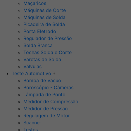
Maçaricos
Máquinas de Corte
Máquinas de Solda
Picadeira de Solda
Porta Eletrodo
Regulador de Pressão
Solda Branca
Tochas Solda e Corte
Varetas de Solda
Válvulas
Teste Automotivo
+
Bomba de Vácuo
Boroscópio - Câmeras
Lâmpada de Ponto
Medidor de Compressão
Medidor de Pressão
Regulagem de Motor
Scanner
Testes