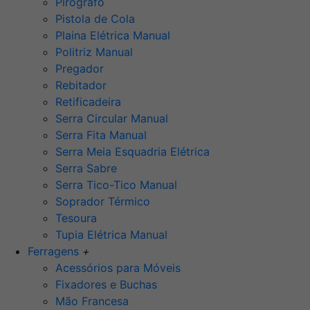
Pirógrafo
Pistola de Cola
Plaina Elétrica Manual
Politriz Manual
Pregador
Rebitador
Retificadeira
Serra Circular Manual
Serra Fita Manual
Serra Meia Esquadria Elétrica
Serra Sabre
Serra Tico-Tico Manual
Soprador Térmico
Tesoura
Tupia Elétrica Manual
Ferragens
+
Acessórios para Móveis
Fixadores e Buchas
Mão Francesa