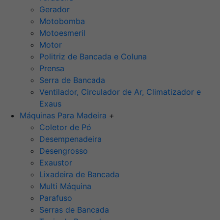
Gerador
Motobomba
Motoesmeril
Motor
Politriz de Bancada e Coluna
Prensa
Serra de Bancada
Ventilador, Circulador de Ar, Climatizador e
Exaus
Máquinas Para Madeira
+
Coletor de Pó
Desempenadeira
Desengrosso
Exaustor
Lixadeira de Bancada
Multi Máquina
Parafuso
Serras de Bancada