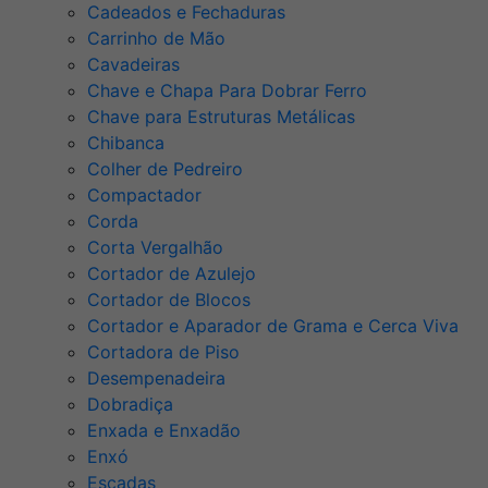
Cadeados e Fechaduras
Carrinho de Mão
Cavadeiras
Chave e Chapa Para Dobrar Ferro
Chave para Estruturas Metálicas
Chibanca
Colher de Pedreiro
Compactador
Corda
Corta Vergalhão
Cortador de Azulejo
Cortador de Blocos
Cortador e Aparador de Grama e Cerca Viva
Cortadora de Piso
Desempenadeira
Dobradiça
Enxada e Enxadão
Enxó
Escadas