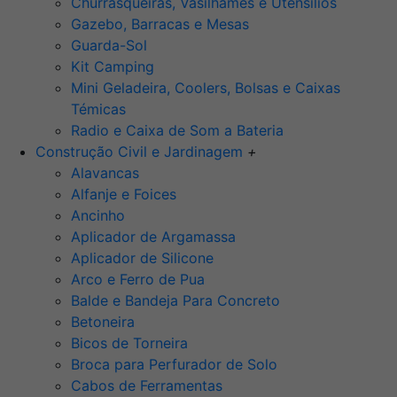
Churrasqueiras, Vasilhames e Utensilios
Gazebo, Barracas e Mesas
Guarda-Sol
Kit Camping
Mini Geladeira, Coolers, Bolsas e Caixas
Témicas
Radio e Caixa de Som a Bateria
Construção Civil e Jardinagem
+
Alavancas
Alfanje e Foices
Ancinho
Aplicador de Argamassa
Aplicador de Silicone
Arco e Ferro de Pua
Balde e Bandeja Para Concreto
Betoneira
Bicos de Torneira
Broca para Perfurador de Solo
Cabos de Ferramentas