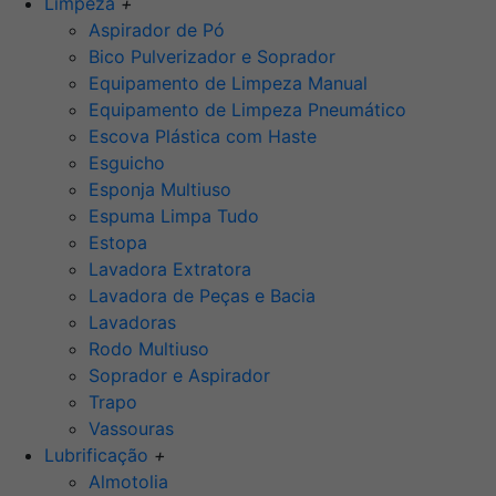
Limpeza
+
Aspirador de Pó
Bico Pulverizador e Soprador
Equipamento de Limpeza Manual
Equipamento de Limpeza Pneumático
Escova Plástica com Haste
Esguicho
Esponja Multiuso
Espuma Limpa Tudo
Estopa
Lavadora Extratora
Lavadora de Peças e Bacia
Lavadoras
Rodo Multiuso
Soprador e Aspirador
Trapo
Vassouras
Lubrificação
+
Almotolia