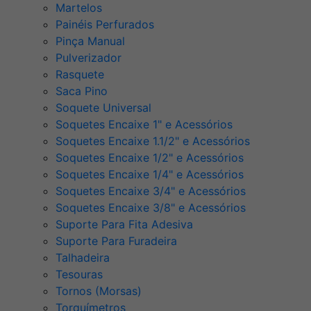
Martelos
Painéis Perfurados
Pinça Manual
Pulverizador
Rasquete
Saca Pino
Soquete Universal
Soquetes Encaixe 1" e Acessórios
Soquetes Encaixe 1.1/2" e Acessórios
Soquetes Encaixe 1/2" e Acessórios
Soquetes Encaixe 1/4" e Acessórios
Soquetes Encaixe 3/4" e Acessórios
Soquetes Encaixe 3/8" e Acessórios
Suporte Para Fita Adesiva
Suporte Para Furadeira
Talhadeira
Tesouras
Tornos (Morsas)
Torquímetros