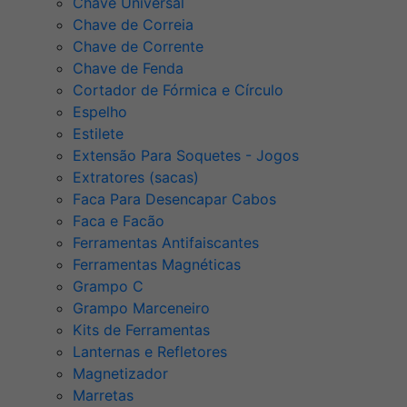
Chave Universal
Chave de Correia
Chave de Corrente
Chave de Fenda
Cortador de Fórmica e Círculo
Espelho
Estilete
Extensão Para Soquetes - Jogos
Extratores (sacas)
Faca Para Desencapar Cabos
Faca e Facão
Ferramentas Antifaiscantes
Ferramentas Magnéticas
Grampo C
Grampo Marceneiro
Kits de Ferramentas
Lanternas e Refletores
Magnetizador
Marretas