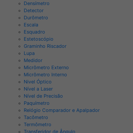
Densímetro
Detector
Durômetro
Escala
Esquadro
Estetoscópio
Graminho Riscador
Lupa
Medidor
Micrômetro Externo
Micrômetro Interno
Nivel Óptico
Nível a Laser
Nível de Precisão
Paquímetro
Relógio Comparador e Apalpador
Tacômetro
Termômetro
Transferidor de Ângulo