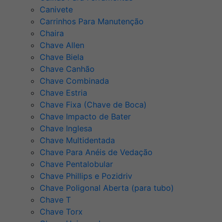
Canivete
Carrinhos Para Manutenção
Chaira
Chave Allen
Chave Biela
Chave Canhão
Chave Combinada
Chave Estria
Chave Fixa (Chave de Boca)
Chave Impacto de Bater
Chave Inglesa
Chave Multidentada
Chave Para Anéis de Vedação
Chave Pentalobular
Chave Phillips e Pozidriv
Chave Poligonal Aberta (para tubo)
Chave T
Chave Torx