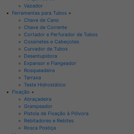
Vazador
Ferramentas para Tubos
+
Chave de Cano
Chave de Corrente
Cortador e Perfurador de Tubos
Cossinetes e Cabeçotes
Curvador de Tubos
Desentupidora
Expansor e Flangeador
Rosqueadeira
Tarraxa
Teste Hidrostático
Fixação
+
Abraçadeira
Grampeador
Pistola de Fixação à Pólvora
Rebitadores e Rebites
Rosca Postiça