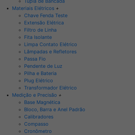
Tupia de Bancada
Materiais Elétricos
+
Chave Fenda Teste
Extensão Elétrica
Filtro de Linha
Fita Isolante
Limpa Contato Elétrico
Lâmpadas e Refletores
Passa Fio
Pendente de Luz
Pilha e Bateria
Plug Elétrico
Transformador Elétrico
Medição e Precisão
+
Base Magnética
Bloco, Barra e Anel Padrão
Calibradores
Compasso
Cronômetro