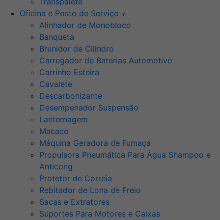
Transpalete
Oficina e Posto de Serviço
+
Alinhador de Monobloco
Banqueta
Brunidor de Cilindro
Carregador de Baterias Automotivo
Carrinho Esteira
Cavalete
Descarbonizante
Desempenador Suspensão
Lanternagem
Macaco
Máquina Geradora de Fumaça
Propulsora Pneumática Para Água Shampoo e
Anticong
Protetor de Correia
Rebitador de Lona de Freio
Sacas e Extratores
Suportes Para Motores e Caixas