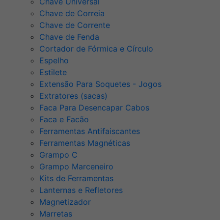
Chave Universal
Chave de Correia
Chave de Corrente
Chave de Fenda
Cortador de Fórmica e Círculo
Espelho
Estilete
Extensão Para Soquetes - Jogos
Extratores (sacas)
Faca Para Desencapar Cabos
Faca e Facão
Ferramentas Antifaiscantes
Ferramentas Magnéticas
Grampo C
Grampo Marceneiro
Kits de Ferramentas
Lanternas e Refletores
Magnetizador
Marretas