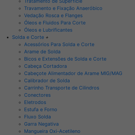
Tratamento de Superfície
Travamento e Fixação Anaeróbico
Vedação Rosca e Flanges
Óleos e Fluidos Para Corte
Óleos e Lubrificantes
Solda e Corte
+
Acessórios Para Solda e Corte
Arame de Solda
Bicos e Extensões de Solda e Corte
Cabeça Cortadora
Cabeçote Alimentador de Arame MIG/MAG
Calibrador de Solda
Carrinho Transporte de Cilindros
Conectores
Eletrodos
Estufa e Forno
Fluxo Solda
Garra Negativa
Mangueira Oxi-Acetileno