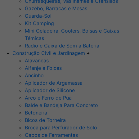
Churrasqueiras, Vasilhames e Utensilios
Gazebo, Barracas e Mesas
Guarda-Sol
Kit Camping
Mini Geladeira, Coolers, Bolsas e Caixas
Témicas
Radio e Caixa de Som a Bateria
Construção Civil e Jardinagem
+
Alavancas
Alfanje e Foices
Ancinho
Aplicador de Argamassa
Aplicador de Silicone
Arco e Ferro de Pua
Balde e Bandeja Para Concreto
Betoneira
Bicos de Torneira
Broca para Perfurador de Solo
Cabos de Ferramentas