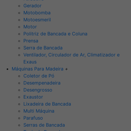
Gerador
Motobomba
Motoesmeril
Motor
Politriz de Bancada e Coluna
Prensa
Serra de Bancada
Ventilador, Circulador de Ar, Climatizador e
Exaus
Máquinas Para Madeira
+
Coletor de Pó
Desempenadeira
Desengrosso
Exaustor
Lixadeira de Bancada
Multi Máquina
Parafuso
Serras de Bancada