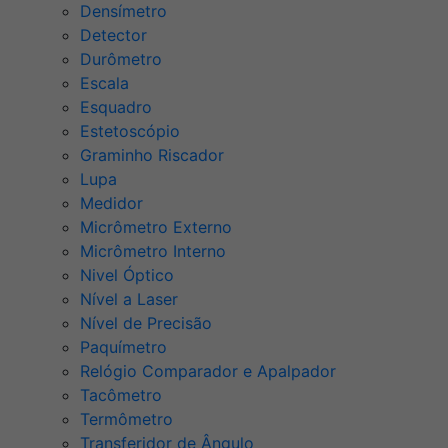
Densímetro
Detector
Durômetro
Escala
Esquadro
Estetoscópio
Graminho Riscador
Lupa
Medidor
Micrômetro Externo
Micrômetro Interno
Nivel Óptico
Nível a Laser
Nível de Precisão
Paquímetro
Relógio Comparador e Apalpador
Tacômetro
Termômetro
Transferidor de Ângulo