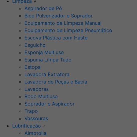
Limpeza
+
Aspirador de Pó
Bico Pulverizador e Soprador
Equipamento de Limpeza Manual
Equipamento de Limpeza Pneumático
Escova Plástica com Haste
Esguicho
Esponja Multiuso
Espuma Limpa Tudo
Estopa
Lavadora Extratora
Lavadora de Peças e Bacia
Lavadoras
Rodo Multiuso
Soprador e Aspirador
Trapo
Vassouras
Lubrificação
+
Almotolia