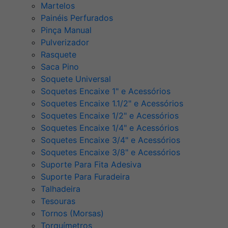
Martelos
Painéis Perfurados
Pinça Manual
Pulverizador
Rasquete
Saca Pino
Soquete Universal
Soquetes Encaixe 1" e Acessórios
Soquetes Encaixe 1.1/2" e Acessórios
Soquetes Encaixe 1/2" e Acessórios
Soquetes Encaixe 1/4" e Acessórios
Soquetes Encaixe 3/4" e Acessórios
Soquetes Encaixe 3/8" e Acessórios
Suporte Para Fita Adesiva
Suporte Para Furadeira
Talhadeira
Tesouras
Tornos (Morsas)
Torquímetros