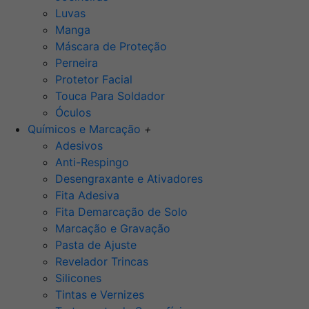
Luvas
Manga
Máscara de Proteção
Perneira
Protetor Facial
Touca Para Soldador
Óculos
Químicos e Marcação
+
Adesivos
Anti-Respingo
Desengraxante e Ativadores
Fita Adesiva
Fita Demarcação de Solo
Marcação e Gravação
Pasta de Ajuste
Revelador Trincas
Silicones
Tintas e Vernizes