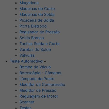
Maçaricos
Máquinas de Corte
Máquinas de Solda
Picadeira de Solda
Porta Eletrodo
Regulador de Pressão
Solda Branca
Tochas Solda e Corte
Varetas de Solda
Válvulas
Teste Automotivo
+
Bomba de Vácuo
Boroscópio - Câmeras
Lâmpada de Ponto
Medidor de Compressão
Medidor de Pressão
Regulagem de Motor
Scanner
Testes