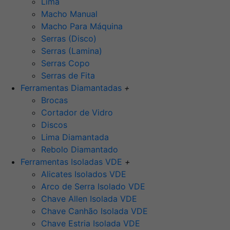
Lima
Macho Manual
Macho Para Máquina
Serras (Disco)
Serras (Lamina)
Serras Copo
Serras de Fita
Ferramentas Diamantadas
+
Brocas
Cortador de Vidro
Discos
Lima Diamantada
Rebolo Diamantado
Ferramentas Isoladas VDE
+
Alicates Isolados VDE
Arco de Serra Isolado VDE
Chave Allen Isolada VDE
Chave Canhão Isolada VDE
Chave Estria Isolada VDE