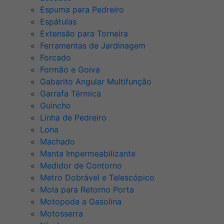
Espuma para Pedreiro
Espátulas
Extensão para Torneira
Ferramentas de Jardinagem
Forcado
Formão e Goiva
Gabarito Angular Multifunção
Garrafa Térmica
Guincho
Linha de Pedreiro
Lona
Machado
Manta Impermeabilizante
Medidor de Contorno
Metro Dobrável e Telescópico
Mola para Retorno Porta
Motopoda a Gasolina
Motosserra