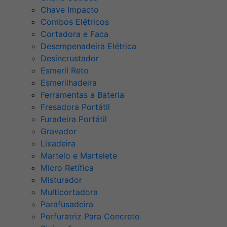
Chave Impacto
Combos Elétricos
Cortadora e Faca
Desempenadeira Elétrica
Desincrustador
Esmeril Reto
Esmerilhadeira
Ferramentas a Bateria
Fresadora Portátil
Furadeira Portátil
Gravador
Lixadeira
Martelo e Martelete
Micro Retífica
Misturador
Multicortadora
Parafusadeira
Perfuratriz Para Concreto