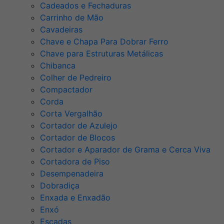
Cadeados e Fechaduras
Carrinho de Mão
Cavadeiras
Chave e Chapa Para Dobrar Ferro
Chave para Estruturas Metálicas
Chibanca
Colher de Pedreiro
Compactador
Corda
Corta Vergalhão
Cortador de Azulejo
Cortador de Blocos
Cortador e Aparador de Grama e Cerca Viva
Cortadora de Piso
Desempenadeira
Dobradiça
Enxada e Enxadão
Enxó
Escadas