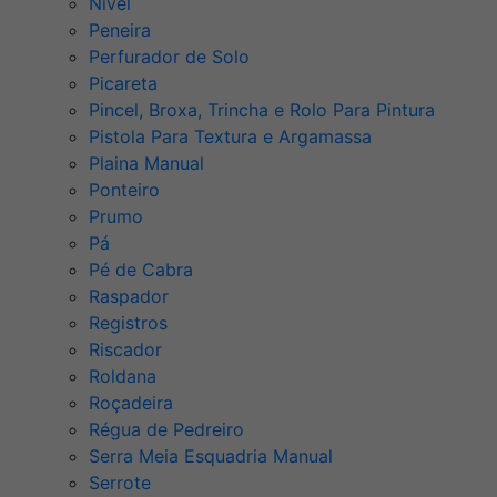
Nível
Peneira
Perfurador de Solo
Picareta
Pincel, Broxa, Trincha e Rolo Para Pintura
Pistola Para Textura e Argamassa
Plaina Manual
Ponteiro
Prumo
Pá
Pé de Cabra
Raspador
Registros
Riscador
Roldana
Roçadeira
Régua de Pedreiro
Serra Meia Esquadria Manual
Serrote