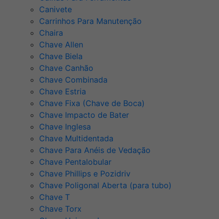
Canivete
Carrinhos Para Manutenção
Chaira
Chave Allen
Chave Biela
Chave Canhão
Chave Combinada
Chave Estria
Chave Fixa (Chave de Boca)
Chave Impacto de Bater
Chave Inglesa
Chave Multidentada
Chave Para Anéis de Vedação
Chave Pentalobular
Chave Phillips e Pozidriv
Chave Poligonal Aberta (para tubo)
Chave T
Chave Torx