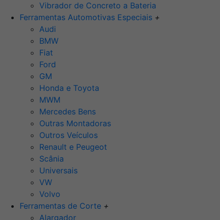
Vibrador de Concreto a Bateria
Ferramentas Automotivas Especiais
+
Audi
BMW
Fiat
Ford
GM
Honda e Toyota
MWM
Mercedes Bens
Outras Montadoras
Outros Veículos
Renault e Peugeot
Scânia
Universais
VW
Volvo
Ferramentas de Corte
+
Alargador