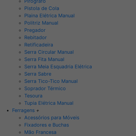
Pirógrafo
Pistola de Cola
Plaina Elétrica Manual
Politriz Manual
Pregador
Rebitador
Retificadeira
Serra Circular Manual
Serra Fita Manual
Serra Meia Esquadria Elétrica
Serra Sabre
Serra Tico-Tico Manual
Soprador Térmico
Tesoura
Tupia Elétrica Manual
Ferragens
+
Acessórios para Móveis
Fixadores e Buchas
Mão Francesa