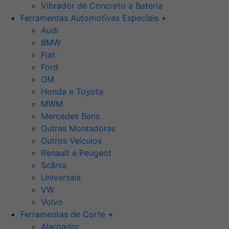
Vibrador de Concreto a Bateria
Ferramentas Automotivas Especiais
+
Audi
BMW
Fiat
Ford
GM
Honda e Toyota
MWM
Mercedes Bens
Outras Montadoras
Outros Veículos
Renault e Peugeot
Scânia
Universais
VW
Volvo
Ferramentas de Corte
+
Alargador