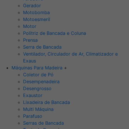
Gerador
Motobomba
Motoesmeril
Motor
Politriz de Bancada e Coluna
Prensa
Serra de Bancada
Ventilador, Circulador de Ar, Climatizador e
Exaus
Máquinas Para Madeira
+
Coletor de Pó
Desempenadeira
Desengrosso
Exaustor
Lixadeira de Bancada
Multi Máquina
Parafuso
Serras de Bancada