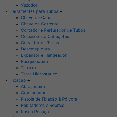
Vazador
Ferramentas para Tubos
+
Chave de Cano
Chave de Corrente
Cortador e Perfurador de Tubos
Cossinetes e Cabeçotes
Curvador de Tubos
Desentupidora
Expansor e Flangeador
Rosqueadeira
Tarraxa
Teste Hidrostático
Fixação
+
Abraçadeira
Grampeador
Pistola de Fixação à Pólvora
Rebitadores e Rebites
Rosca Postiça