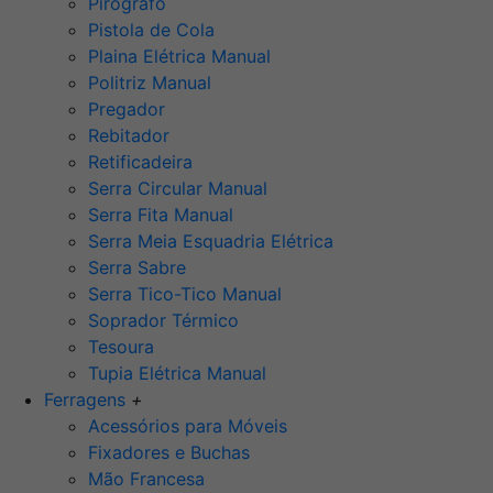
Pirógrafo
Pistola de Cola
Plaina Elétrica Manual
Politriz Manual
Pregador
Rebitador
Retificadeira
Serra Circular Manual
Serra Fita Manual
Serra Meia Esquadria Elétrica
Serra Sabre
Serra Tico-Tico Manual
Soprador Térmico
Tesoura
Tupia Elétrica Manual
Ferragens
+
Acessórios para Móveis
Fixadores e Buchas
Mão Francesa