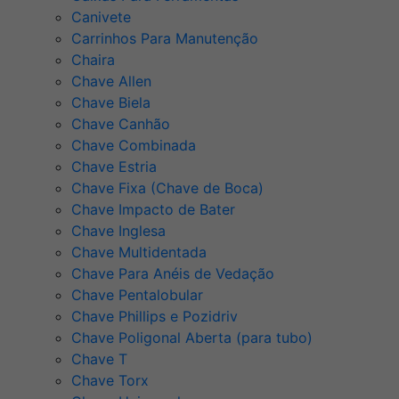
Canivete
Carrinhos Para Manutenção
Chaira
Chave Allen
Chave Biela
Chave Canhão
Chave Combinada
Chave Estria
Chave Fixa (Chave de Boca)
Chave Impacto de Bater
Chave Inglesa
Chave Multidentada
Chave Para Anéis de Vedação
Chave Pentalobular
Chave Phillips e Pozidriv
Chave Poligonal Aberta (para tubo)
Chave T
Chave Torx