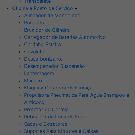
Transpalete
Oficina e Posto de Serviço
+
Alinhador de Monobloco
Banqueta
Brunidor de Cilindro
Carregador de Baterias Automotivo
Carrinho Esteira
Cavalete
Descarbonizante
Desempenador Suspensão
Lanternagem
Macaco
Máquina Geradora de Fumaça
Propulsora Pneumática Para Água Shampoo e
Anticong
Protetor de Correia
Rebitador de Lona de Freio
Sacas e Extratores
Suportes Para Motores e Caixas