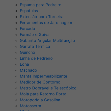
Espuma para Pedreiro
Espátulas
Extensão para Torneira
Ferramentas de Jardinagem
Forcado
Formão e Goiva
Gabarito Angular Multifunção
Garrafa Térmica
Guincho
Linha de Pedreiro
Lona
Machado
Manta Impermeabilizante
Medidor de Contorno
Metro Dobrável e Telescópico
Mola para Retorno Porta
Motopoda a Gasolina
Motosserra