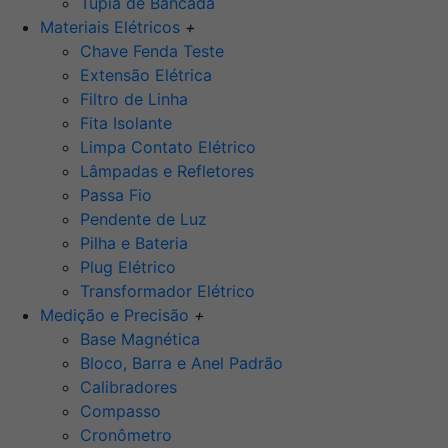
Tupia de Bancada
Materiais Elétricos
+
Chave Fenda Teste
Extensão Elétrica
Filtro de Linha
Fita Isolante
Limpa Contato Elétrico
Lâmpadas e Refletores
Passa Fio
Pendente de Luz
Pilha e Bateria
Plug Elétrico
Transformador Elétrico
Medição e Precisão
+
Base Magnética
Bloco, Barra e Anel Padrão
Calibradores
Compasso
Cronômetro