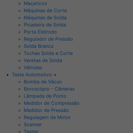
Maçaricos
Máquinas de Corte
Máquinas de Solda
Picadeira de Solda
Porta Eletrodo
Regulador de Pressão
Solda Branca
Tochas Solda e Corte
Varetas de Solda
Válvulas
Teste Automotivo
+
Bomba de Vácuo
Boroscópio - Câmeras
Lâmpada de Ponto
Medidor de Compressão
Medidor de Pressão
Regulagem de Motor
Scanner
Testes