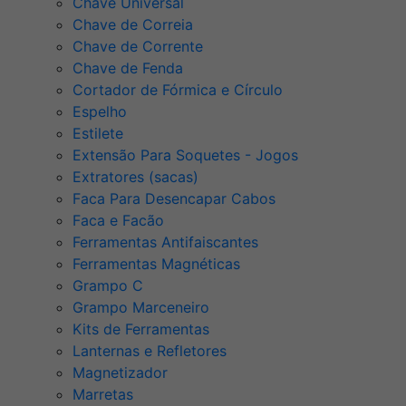
Chave Universal
Chave de Correia
Chave de Corrente
Chave de Fenda
Cortador de Fórmica e Círculo
Espelho
Estilete
Extensão Para Soquetes - Jogos
Extratores (sacas)
Faca Para Desencapar Cabos
Faca e Facão
Ferramentas Antifaiscantes
Ferramentas Magnéticas
Grampo C
Grampo Marceneiro
Kits de Ferramentas
Lanternas e Refletores
Magnetizador
Marretas