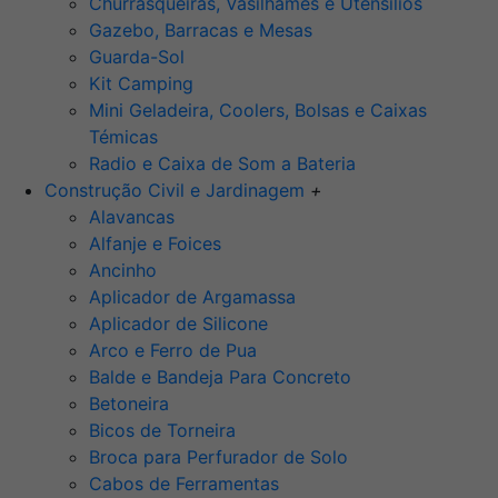
Churrasqueiras, Vasilhames e Utensilios
Gazebo, Barracas e Mesas
Guarda-Sol
Kit Camping
Mini Geladeira, Coolers, Bolsas e Caixas
Témicas
Radio e Caixa de Som a Bateria
Construção Civil e Jardinagem
+
Alavancas
Alfanje e Foices
Ancinho
Aplicador de Argamassa
Aplicador de Silicone
Arco e Ferro de Pua
Balde e Bandeja Para Concreto
Betoneira
Bicos de Torneira
Broca para Perfurador de Solo
Cabos de Ferramentas