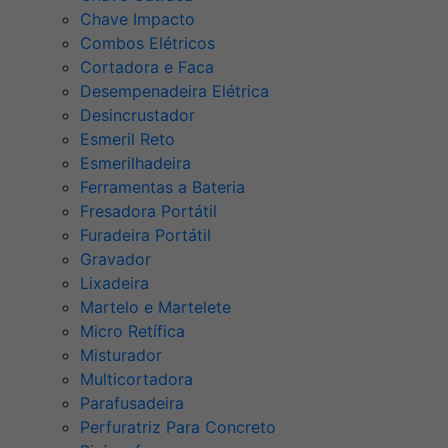
Chave Impacto
Combos Elétricos
Cortadora e Faca
Desempenadeira Elétrica
Desincrustador
Esmeril Reto
Esmerilhadeira
Ferramentas a Bateria
Fresadora Portátil
Furadeira Portátil
Gravador
Lixadeira
Martelo e Martelete
Micro Retífica
Misturador
Multicortadora
Parafusadeira
Perfuratriz Para Concreto