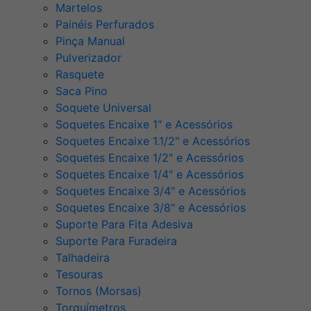
Martelos
Painéis Perfurados
Pinça Manual
Pulverizador
Rasquete
Saca Pino
Soquete Universal
Soquetes Encaixe 1" e Acessórios
Soquetes Encaixe 1.1/2" e Acessórios
Soquetes Encaixe 1/2" e Acessórios
Soquetes Encaixe 1/4" e Acessórios
Soquetes Encaixe 3/4" e Acessórios
Soquetes Encaixe 3/8" e Acessórios
Suporte Para Fita Adesiva
Suporte Para Furadeira
Talhadeira
Tesouras
Tornos (Morsas)
Torquímetros