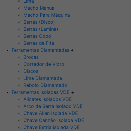
Lima
Macho Manual
Macho Para Máquina
Serras (Disco)
Serras (Lamina)
Serras Copo
Serras de Fita
Ferramentas Diamantadas
+
Brocas
Cortador de Vidro
Discos
Lima Diamantada
Rebolo Diamantado
Ferramentas Isoladas VDE
+
Alicates Isolados VDE
Arco de Serra Isolado VDE
Chave Allen Isolada VDE
Chave Canhão Isolada VDE
Chave Estria Isolada VDE