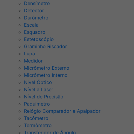
Densímetro
Detector
Durômetro
Escala
Esquadro
Estetoscópio
Graminho Riscador
Lupa
Medidor
Micrômetro Externo
Micrômetro Interno
Nivel Óptico
Nível a Laser
Nível de Precisão
Paquímetro
Relógio Comparador e Apalpador
Tacômetro
Termômetro
Transferidor de Ângulo