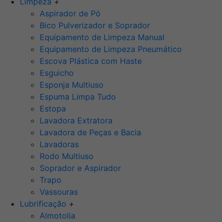
Limpeza
+
Aspirador de Pó
Bico Pulverizador e Soprador
Equipamento de Limpeza Manual
Equipamento de Limpeza Pneumático
Escova Plástica com Haste
Esguicho
Esponja Multiuso
Espuma Limpa Tudo
Estopa
Lavadora Extratora
Lavadora de Peças e Bacia
Lavadoras
Rodo Multiuso
Soprador e Aspirador
Trapo
Vassouras
Lubrificação
+
Almotolia