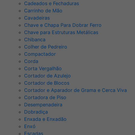
Cadeados e Fechaduras
Carrinho de Mão
Cavadeiras
Chave e Chapa Para Dobrar Ferro
Chave para Estruturas Metálicas
Chibanca
Colher de Pedreiro
Compactador
Corda
Corta Vergalhão
Cortador de Azulejo
Cortador de Blocos
Cortador e Aparador de Grama e Cerca Viva
Cortadora de Piso
Desempenadeira
Dobradiça
Enxada e Enxadão
Enxó
Escadas