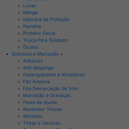
Luvas
Manga
Máscara de Proteção
Perneira
Protetor Facial
Touca Para Soldador
Óculos
Químicos e Marcação
+
Adesivos
Anti-Respingo
Desengraxante e Ativadores
Fita Adesiva
Fita Demarcação de Solo
Marcação e Gravação
Pasta de Ajuste
Revelador Trincas
Silicones
Tintas e Vernizes