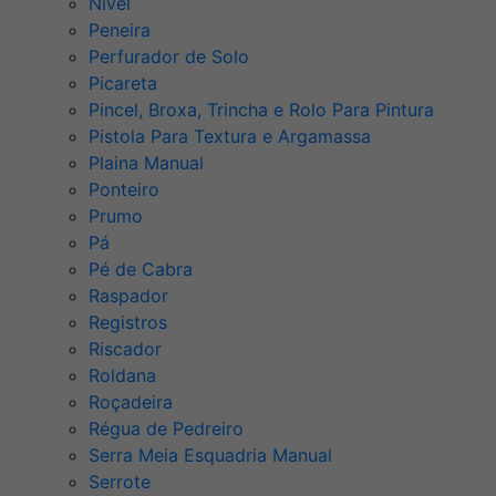
Nível
Peneira
Perfurador de Solo
Picareta
Pincel, Broxa, Trincha e Rolo Para Pintura
Pistola Para Textura e Argamassa
Plaina Manual
Ponteiro
Prumo
Pá
Pé de Cabra
Raspador
Registros
Riscador
Roldana
Roçadeira
Régua de Pedreiro
Serra Meia Esquadria Manual
Serrote