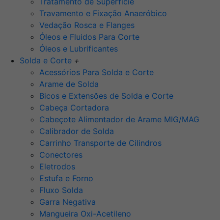
Tratamento de Superfície
Travamento e Fixação Anaeróbico
Vedação Rosca e Flanges
Óleos e Fluidos Para Corte
Óleos e Lubrificantes
Solda e Corte
+
Acessórios Para Solda e Corte
Arame de Solda
Bicos e Extensões de Solda e Corte
Cabeça Cortadora
Cabeçote Alimentador de Arame MIG/MAG
Calibrador de Solda
Carrinho Transporte de Cilindros
Conectores
Eletrodos
Estufa e Forno
Fluxo Solda
Garra Negativa
Mangueira Oxi-Acetileno