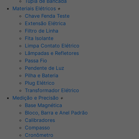
Tupia de Bancada
Materiais Elétricos
+
Chave Fenda Teste
Extensão Elétrica
Filtro de Linha
Fita Isolante
Limpa Contato Elétrico
Lâmpadas e Refletores
Passa Fio
Pendente de Luz
Pilha e Bateria
Plug Elétrico
Transformador Elétrico
Medição e Precisão
+
Base Magnética
Bloco, Barra e Anel Padrão
Calibradores
Compasso
Cronômetro