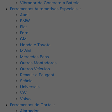
Vibrador de Concreto a Bateria
Ferramentas Automotivas Especiais
+
Audi
BMW
Fiat
Ford
GM
Honda e Toyota
MWM
Mercedes Bens
Outras Montadoras
Outros Veículos
Renault e Peugeot
Scânia
Universais
VW
Volvo
Ferramentas de Corte
+
Alargador