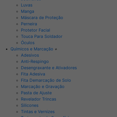
Luvas
Manga
Máscara de Proteção
Perneira
Protetor Facial
Touca Para Soldador
Óculos
Químicos e Marcação
+
Adesivos
Anti-Respingo
Desengraxante e Ativadores
Fita Adesiva
Fita Demarcação de Solo
Marcação e Gravação
Pasta de Ajuste
Revelador Trincas
Silicones
Tintas e Vernizes