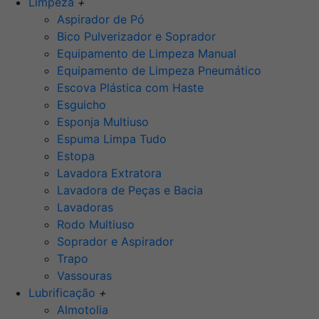
Limpeza
+
Aspirador de Pó
Bico Pulverizador e Soprador
Equipamento de Limpeza Manual
Equipamento de Limpeza Pneumático
Escova Plástica com Haste
Esguicho
Esponja Multiuso
Espuma Limpa Tudo
Estopa
Lavadora Extratora
Lavadora de Peças e Bacia
Lavadoras
Rodo Multiuso
Soprador e Aspirador
Trapo
Vassouras
Lubrificação
+
Almotolia