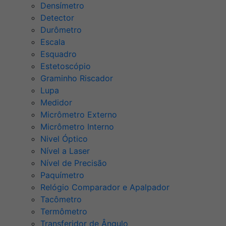
Densímetro
Detector
Durômetro
Escala
Esquadro
Estetoscópio
Graminho Riscador
Lupa
Medidor
Micrômetro Externo
Micrômetro Interno
Nivel Óptico
Nível a Laser
Nível de Precisão
Paquímetro
Relógio Comparador e Apalpador
Tacômetro
Termômetro
Transferidor de Ângulo