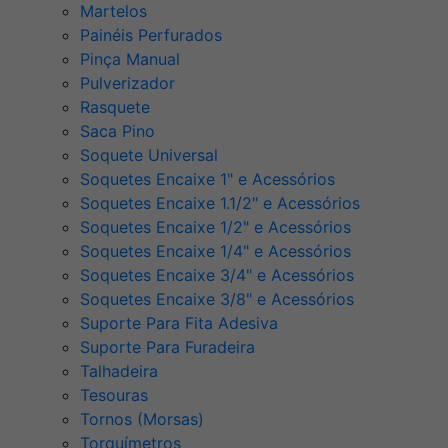
Martelos
Painéis Perfurados
Pinça Manual
Pulverizador
Rasquete
Saca Pino
Soquete Universal
Soquetes Encaixe 1" e Acessórios
Soquetes Encaixe 1.1/2" e Acessórios
Soquetes Encaixe 1/2" e Acessórios
Soquetes Encaixe 1/4" e Acessórios
Soquetes Encaixe 3/4" e Acessórios
Soquetes Encaixe 3/8" e Acessórios
Suporte Para Fita Adesiva
Suporte Para Furadeira
Talhadeira
Tesouras
Tornos (Morsas)
Torquímetros