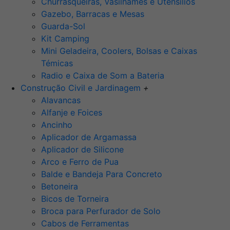
Churrasqueiras, Vasilhames e Utensilios
Gazebo, Barracas e Mesas
Guarda-Sol
Kit Camping
Mini Geladeira, Coolers, Bolsas e Caixas
Témicas
Radio e Caixa de Som a Bateria
Construção Civil e Jardinagem
+
Alavancas
Alfanje e Foices
Ancinho
Aplicador de Argamassa
Aplicador de Silicone
Arco e Ferro de Pua
Balde e Bandeja Para Concreto
Betoneira
Bicos de Torneira
Broca para Perfurador de Solo
Cabos de Ferramentas