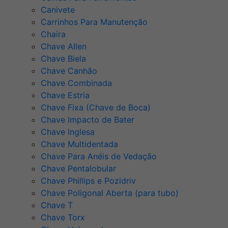
Canivete
Carrinhos Para Manutenção
Chaira
Chave Allen
Chave Biela
Chave Canhão
Chave Combinada
Chave Estria
Chave Fixa (Chave de Boca)
Chave Impacto de Bater
Chave Inglesa
Chave Multidentada
Chave Para Anéis de Vedação
Chave Pentalobular
Chave Phillips e Pozidriv
Chave Poligonal Aberta (para tubo)
Chave T
Chave Torx