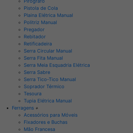
Pirógrafo
Pistola de Cola
Plaina Elétrica Manual
Politriz Manual
Pregador
Rebitador
Retificadeira
Serra Circular Manual
Serra Fita Manual
Serra Meia Esquadria Elétrica
Serra Sabre
Serra Tico-Tico Manual
Soprador Térmico
Tesoura
Tupia Elétrica Manual
Ferragens
+
Acessórios para Móveis
Fixadores e Buchas
Mão Francesa