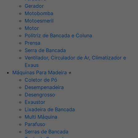
Gerador
Motobomba
Motoesmeril
Motor
Politriz de Bancada e Coluna
Prensa
Serra de Bancada
Ventilador, Circulador de Ar, Climatizador e
Exaus
Máquinas Para Madeira
+
Coletor de Pó
Desempenadeira
Desengrosso
Exaustor
Lixadeira de Bancada
Multi Máquina
Parafuso
Serras de Bancada