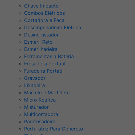
Chave Impacto
Combos Elétricos
Cortadora e Faca
Desempenadeira Elétrica
Desincrustador
Esmeril Reto
Esmerilhadeira
Ferramentas a Bateria
Fresadora Portátil
Furadeira Portátil
Gravador
Lixadeira
Martelo e Martelete
Micro Retífica
Misturador
Multicortadora
Parafusadeira
Perfuratriz Para Concreto