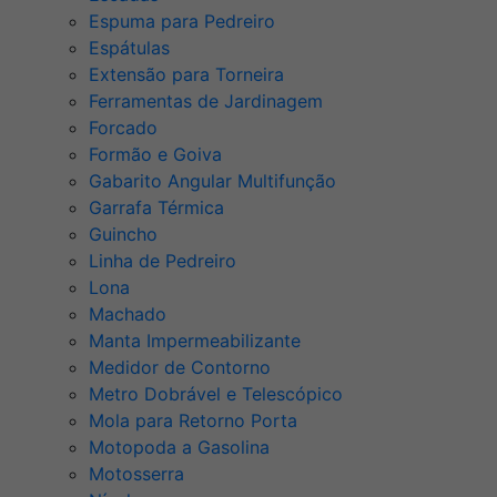
Espuma para Pedreiro
Espátulas
Extensão para Torneira
Ferramentas de Jardinagem
Forcado
Formão e Goiva
Gabarito Angular Multifunção
Garrafa Térmica
Guincho
Linha de Pedreiro
Lona
Machado
Manta Impermeabilizante
Medidor de Contorno
Metro Dobrável e Telescópico
Mola para Retorno Porta
Motopoda a Gasolina
Motosserra