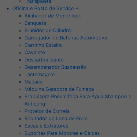
Transpalete
Oficina e Posto de Serviço
+
Alinhador de Monobloco
Banqueta
Brunidor de Cilindro
Carregador de Baterias Automotivo
Carrinho Esteira
Cavalete
Descarbonizante
Desempenador Suspensão
Lanternagem
Macaco
Máquina Geradora de Fumaça
Propulsora Pneumática Para Água Shampoo e
Anticong
Protetor de Correia
Rebitador de Lona de Freio
Sacas e Extratores
Suportes Para Motores e Caixas