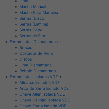
Lima
Macho Manual
Macho Para Máquina
Serras (Disco)
Serras (Lamina)
Serras Copo
Serras de Fita
Ferramentas Diamantadas
+
Brocas
Cortador de Vidro
Discos
Lima Diamantada
Rebolo Diamantado
Ferramentas Isoladas VDE
+
Alicates Isolados VDE
Arco de Serra Isolado VDE
Chave Allen Isolada VDE
Chave Canhão Isolada VDE
Chave Estria Isolada VDE