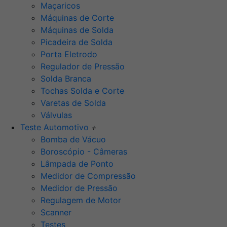
Maçaricos
Máquinas de Corte
Máquinas de Solda
Picadeira de Solda
Porta Eletrodo
Regulador de Pressão
Solda Branca
Tochas Solda e Corte
Varetas de Solda
Válvulas
Teste Automotivo
+
Bomba de Vácuo
Boroscópio - Câmeras
Lâmpada de Ponto
Medidor de Compressão
Medidor de Pressão
Regulagem de Motor
Scanner
Testes