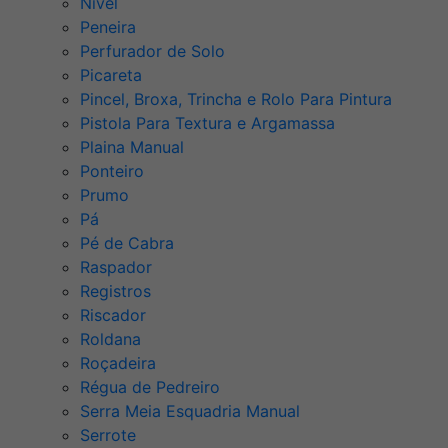
Nível
Peneira
Perfurador de Solo
Picareta
Pincel, Broxa, Trincha e Rolo Para Pintura
Pistola Para Textura e Argamassa
Plaina Manual
Ponteiro
Prumo
Pá
Pé de Cabra
Raspador
Registros
Riscador
Roldana
Roçadeira
Régua de Pedreiro
Serra Meia Esquadria Manual
Serrote