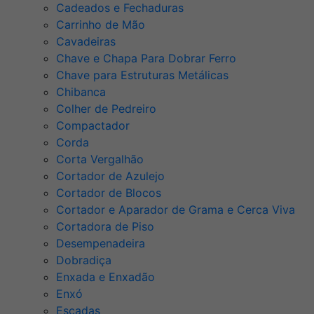
Cadeados e Fechaduras
Carrinho de Mão
Cavadeiras
Chave e Chapa Para Dobrar Ferro
Chave para Estruturas Metálicas
Chibanca
Colher de Pedreiro
Compactador
Corda
Corta Vergalhão
Cortador de Azulejo
Cortador de Blocos
Cortador e Aparador de Grama e Cerca Viva
Cortadora de Piso
Desempenadeira
Dobradiça
Enxada e Enxadão
Enxó
Escadas