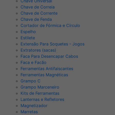
Chave Universal
Chave de Correia
Chave de Corrente
Chave de Fenda
Cortador de Fórmica e Círculo
Espelho
Estilete
Extensão Para Soquetes - Jogos
Extratores (sacas)
Faca Para Desencapar Cabos
Faca e Facão
Ferramentas Antifaiscantes
Ferramentas Magnéticas
Grampo C
Grampo Marceneiro
Kits de Ferramentas
Lanternas e Refletores
Magnetizador
Marretas