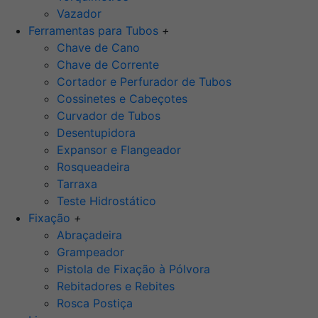
Vazador
Ferramentas para Tubos
+
Chave de Cano
Chave de Corrente
Cortador e Perfurador de Tubos
Cossinetes e Cabeçotes
Curvador de Tubos
Desentupidora
Expansor e Flangeador
Rosqueadeira
Tarraxa
Teste Hidrostático
Fixação
+
Abraçadeira
Grampeador
Pistola de Fixação à Pólvora
Rebitadores e Rebites
Rosca Postiça