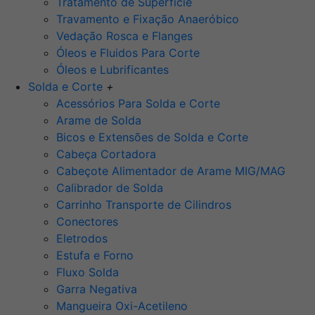
Tratamento de Superfície
Travamento e Fixação Anaeróbico
Vedação Rosca e Flanges
Óleos e Fluidos Para Corte
Óleos e Lubrificantes
Solda e Corte
+
Acessórios Para Solda e Corte
Arame de Solda
Bicos e Extensões de Solda e Corte
Cabeça Cortadora
Cabeçote Alimentador de Arame MIG/MAG
Calibrador de Solda
Carrinho Transporte de Cilindros
Conectores
Eletrodos
Estufa e Forno
Fluxo Solda
Garra Negativa
Mangueira Oxi-Acetileno