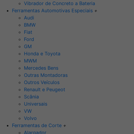
Vibrador de Concreto a Bateria
Ferramentas Automotivas Especiais
+
Audi
BMW
Fiat
Ford
GM
Honda e Toyota
MWM
Mercedes Bens
Outras Montadoras
Outros Veículos
Renault e Peugeot
Scânia
Universais
VW
Volvo
Ferramentas de Corte
+
Alargador