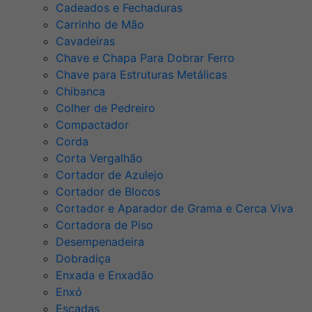
Cadeados e Fechaduras
Carrinho de Mão
Cavadeiras
Chave e Chapa Para Dobrar Ferro
Chave para Estruturas Metálicas
Chibanca
Colher de Pedreiro
Compactador
Corda
Corta Vergalhão
Cortador de Azulejo
Cortador de Blocos
Cortador e Aparador de Grama e Cerca Viva
Cortadora de Piso
Desempenadeira
Dobradiça
Enxada e Enxadão
Enxó
Escadas