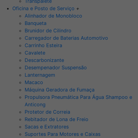
Transpalete
Oficina e Posto de Serviço
+
Alinhador de Monobloco
Banqueta
Brunidor de Cilindro
Carregador de Baterias Automotivo
Carrinho Esteira
Cavalete
Descarbonizante
Desempenador Suspensão
Lanternagem
Macaco
Máquina Geradora de Fumaça
Propulsora Pneumática Para Água Shampoo e
Anticong
Protetor de Correia
Rebitador de Lona de Freio
Sacas e Extratores
Suportes Para Motores e Caixas