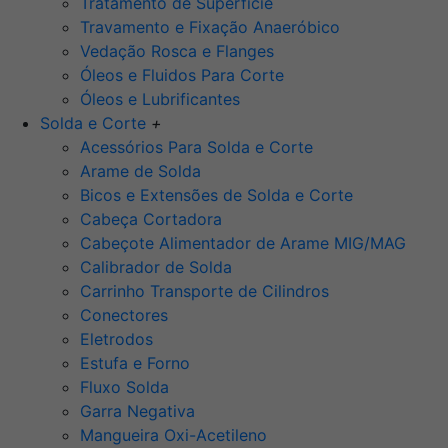
Tratamento de Superfície
Travamento e Fixação Anaeróbico
Vedação Rosca e Flanges
Óleos e Fluidos Para Corte
Óleos e Lubrificantes
Solda e Corte
+
Acessórios Para Solda e Corte
Arame de Solda
Bicos e Extensões de Solda e Corte
Cabeça Cortadora
Cabeçote Alimentador de Arame MIG/MAG
Calibrador de Solda
Carrinho Transporte de Cilindros
Conectores
Eletrodos
Estufa e Forno
Fluxo Solda
Garra Negativa
Mangueira Oxi-Acetileno