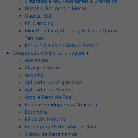
Churrasqueiras, Vasilhames e Utensilios
Gazebo, Barracas e Mesas
Guarda-Sol
Kit Camping
Mini Geladeira, Coolers, Bolsas e Caixas
Témicas
Radio e Caixa de Som a Bateria
Construção Civil e Jardinagem
+
Alavancas
Alfanje e Foices
Ancinho
Aplicador de Argamassa
Aplicador de Silicone
Arco e Ferro de Pua
Balde e Bandeja Para Concreto
Betoneira
Bicos de Torneira
Broca para Perfurador de Solo
Cabos de Ferramentas