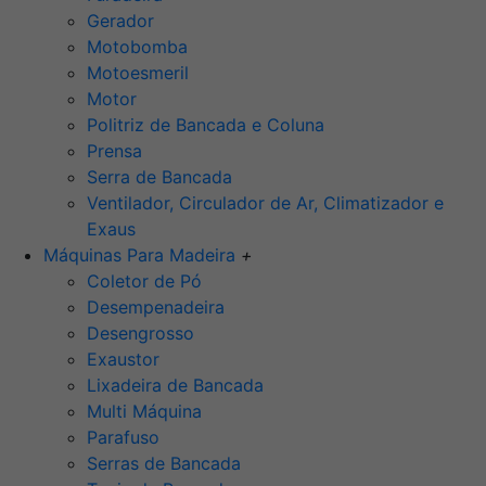
Gerador
Motobomba
Motoesmeril
Motor
Politriz de Bancada e Coluna
Prensa
Serra de Bancada
Ventilador, Circulador de Ar, Climatizador e
Exaus
Máquinas Para Madeira
+
Coletor de Pó
Desempenadeira
Desengrosso
Exaustor
Lixadeira de Bancada
Multi Máquina
Parafuso
Serras de Bancada