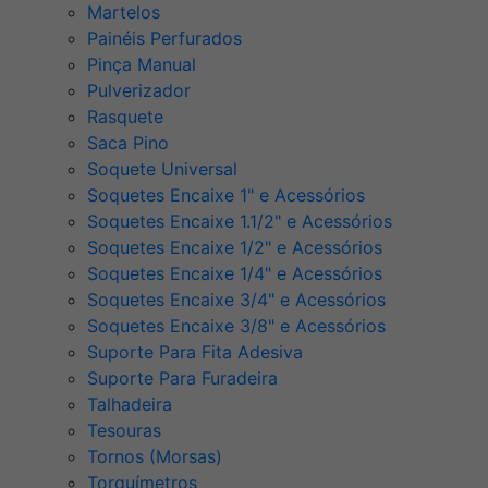
Martelos
Painéis Perfurados
Pinça Manual
Pulverizador
Rasquete
Saca Pino
Soquete Universal
Soquetes Encaixe 1" e Acessórios
Soquetes Encaixe 1.1/2" e Acessórios
Soquetes Encaixe 1/2" e Acessórios
Soquetes Encaixe 1/4" e Acessórios
Soquetes Encaixe 3/4" e Acessórios
Soquetes Encaixe 3/8" e Acessórios
Suporte Para Fita Adesiva
Suporte Para Furadeira
Talhadeira
Tesouras
Tornos (Morsas)
Torquímetros