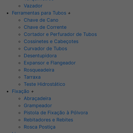
Vazador
Ferramentas para Tubos
+
Chave de Cano
Chave de Corrente
Cortador e Perfurador de Tubos
Cossinetes e Cabeçotes
Curvador de Tubos
Desentupidora
Expansor e Flangeador
Rosqueadeira
Tarraxa
Teste Hidrostático
Fixação
+
Abraçadeira
Grampeador
Pistola de Fixação à Pólvora
Rebitadores e Rebites
Rosca Postiça