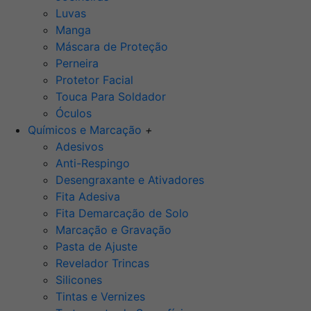
Luvas
Manga
Máscara de Proteção
Perneira
Protetor Facial
Touca Para Soldador
Óculos
Químicos e Marcação
+
Adesivos
Anti-Respingo
Desengraxante e Ativadores
Fita Adesiva
Fita Demarcação de Solo
Marcação e Gravação
Pasta de Ajuste
Revelador Trincas
Silicones
Tintas e Vernizes