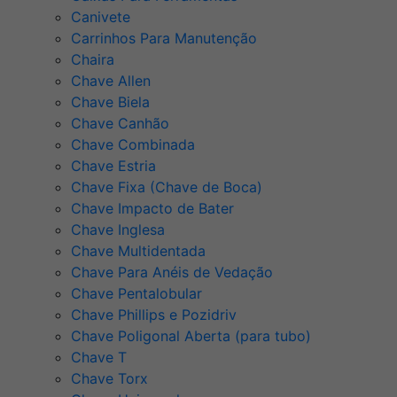
Canivete
Carrinhos Para Manutenção
Chaira
Chave Allen
Chave Biela
Chave Canhão
Chave Combinada
Chave Estria
Chave Fixa (Chave de Boca)
Chave Impacto de Bater
Chave Inglesa
Chave Multidentada
Chave Para Anéis de Vedação
Chave Pentalobular
Chave Phillips e Pozidriv
Chave Poligonal Aberta (para tubo)
Chave T
Chave Torx