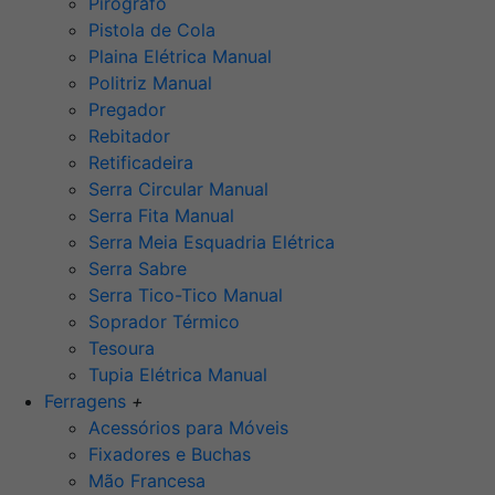
Pirógrafo
Pistola de Cola
Plaina Elétrica Manual
Politriz Manual
Pregador
Rebitador
Retificadeira
Serra Circular Manual
Serra Fita Manual
Serra Meia Esquadria Elétrica
Serra Sabre
Serra Tico-Tico Manual
Soprador Térmico
Tesoura
Tupia Elétrica Manual
Ferragens
+
Acessórios para Móveis
Fixadores e Buchas
Mão Francesa