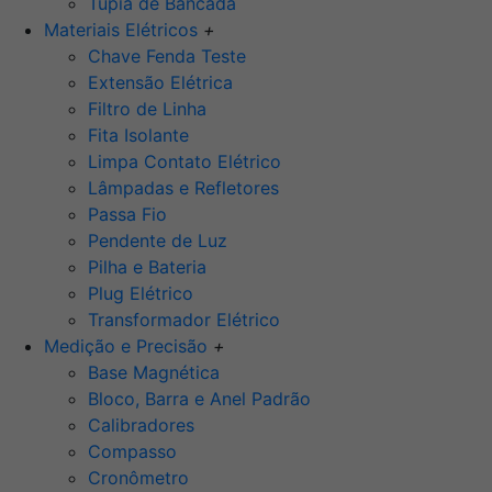
Tupia de Bancada
Materiais Elétricos
+
Chave Fenda Teste
Extensão Elétrica
Filtro de Linha
Fita Isolante
Limpa Contato Elétrico
Lâmpadas e Refletores
Passa Fio
Pendente de Luz
Pilha e Bateria
Plug Elétrico
Transformador Elétrico
Medição e Precisão
+
Base Magnética
Bloco, Barra e Anel Padrão
Calibradores
Compasso
Cronômetro