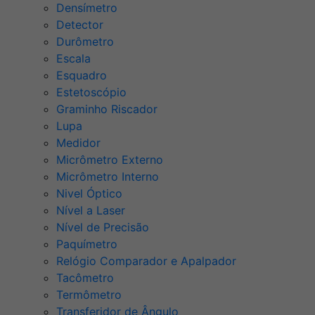
Densímetro
Detector
Durômetro
Escala
Esquadro
Estetoscópio
Graminho Riscador
Lupa
Medidor
Micrômetro Externo
Micrômetro Interno
Nivel Óptico
Nível a Laser
Nível de Precisão
Paquímetro
Relógio Comparador e Apalpador
Tacômetro
Termômetro
Transferidor de Ângulo