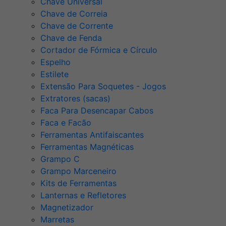
Chave Universal
Chave de Correia
Chave de Corrente
Chave de Fenda
Cortador de Fórmica e Círculo
Espelho
Estilete
Extensão Para Soquetes - Jogos
Extratores (sacas)
Faca Para Desencapar Cabos
Faca e Facão
Ferramentas Antifaiscantes
Ferramentas Magnéticas
Grampo C
Grampo Marceneiro
Kits de Ferramentas
Lanternas e Refletores
Magnetizador
Marretas