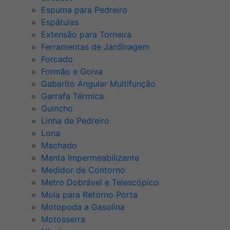
Espuma para Pedreiro
Espátulas
Extensão para Torneira
Ferramentas de Jardinagem
Forcado
Formão e Goiva
Gabarito Angular Multifunção
Garrafa Térmica
Guincho
Linha de Pedreiro
Lona
Machado
Manta Impermeabilizante
Medidor de Contorno
Metro Dobrável e Telescópico
Mola para Retorno Porta
Motopoda a Gasolina
Motosserra