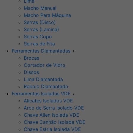
Lima
Macho Manual
Macho Para Máquina
Serras (Disco)
Serras (Lamina)
Serras Copo
Serras de Fita
Ferramentas Diamantadas
+
Brocas
Cortador de Vidro
Discos
Lima Diamantada
Rebolo Diamantado
Ferramentas Isoladas VDE
+
Alicates Isolados VDE
Arco de Serra Isolado VDE
Chave Allen Isolada VDE
Chave Canhão Isolada VDE
Chave Estria Isolada VDE