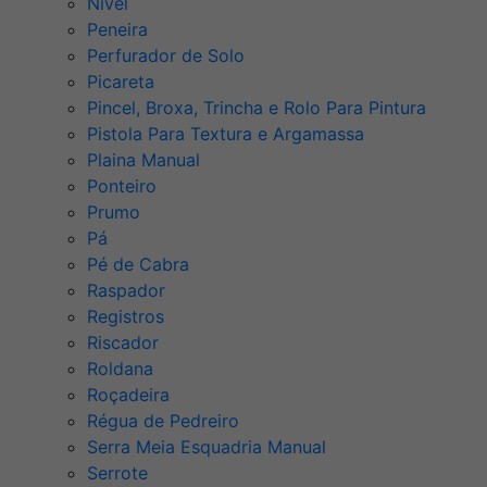
Nível
Peneira
Perfurador de Solo
Picareta
Pincel, Broxa, Trincha e Rolo Para Pintura
Pistola Para Textura e Argamassa
Plaina Manual
Ponteiro
Prumo
Pá
Pé de Cabra
Raspador
Registros
Riscador
Roldana
Roçadeira
Régua de Pedreiro
Serra Meia Esquadria Manual
Serrote