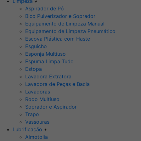
Limpeza
+
Aspirador de Pó
Bico Pulverizador e Soprador
Equipamento de Limpeza Manual
Equipamento de Limpeza Pneumático
Escova Plástica com Haste
Esguicho
Esponja Multiuso
Espuma Limpa Tudo
Estopa
Lavadora Extratora
Lavadora de Peças e Bacia
Lavadoras
Rodo Multiuso
Soprador e Aspirador
Trapo
Vassouras
Lubrificação
+
Almotolia