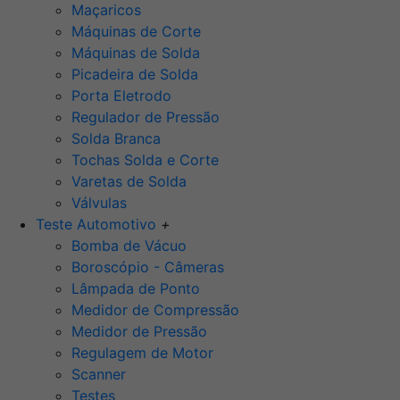
Maçaricos
Máquinas de Corte
Máquinas de Solda
Picadeira de Solda
Porta Eletrodo
Regulador de Pressão
Solda Branca
Tochas Solda e Corte
Varetas de Solda
Válvulas
Teste Automotivo
+
Bomba de Vácuo
Boroscópio - Câmeras
Lâmpada de Ponto
Medidor de Compressão
Medidor de Pressão
Regulagem de Motor
Scanner
Testes