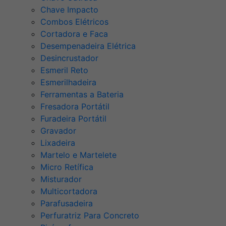
Chave Impacto
Combos Elétricos
Cortadora e Faca
Desempenadeira Elétrica
Desincrustador
Esmeril Reto
Esmerilhadeira
Ferramentas a Bateria
Fresadora Portátil
Furadeira Portátil
Gravador
Lixadeira
Martelo e Martelete
Micro Retífica
Misturador
Multicortadora
Parafusadeira
Perfuratriz Para Concreto