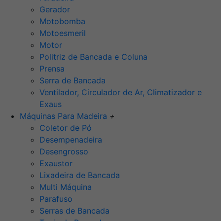
Gerador
Motobomba
Motoesmeril
Motor
Politriz de Bancada e Coluna
Prensa
Serra de Bancada
Ventilador, Circulador de Ar, Climatizador e
Exaus
Máquinas Para Madeira
+
Coletor de Pó
Desempenadeira
Desengrosso
Exaustor
Lixadeira de Bancada
Multi Máquina
Parafuso
Serras de Bancada