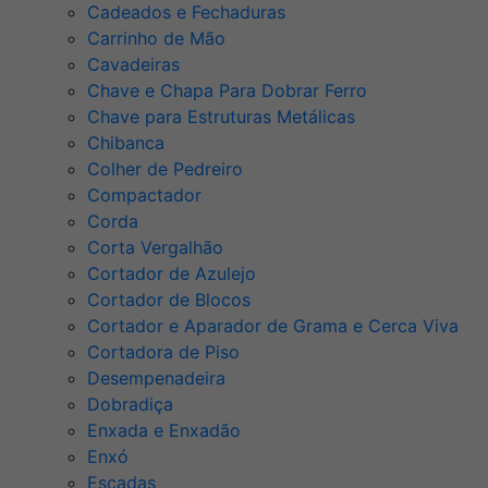
Cadeados e Fechaduras
Carrinho de Mão
Cavadeiras
Chave e Chapa Para Dobrar Ferro
Chave para Estruturas Metálicas
Chibanca
Colher de Pedreiro
Compactador
Corda
Corta Vergalhão
Cortador de Azulejo
Cortador de Blocos
Cortador e Aparador de Grama e Cerca Viva
Cortadora de Piso
Desempenadeira
Dobradiça
Enxada e Enxadão
Enxó
Escadas