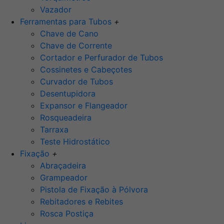
Vazador
Ferramentas para Tubos
+
Chave de Cano
Chave de Corrente
Cortador e Perfurador de Tubos
Cossinetes e Cabeçotes
Curvador de Tubos
Desentupidora
Expansor e Flangeador
Rosqueadeira
Tarraxa
Teste Hidrostático
Fixação
+
Abraçadeira
Grampeador
Pistola de Fixação à Pólvora
Rebitadores e Rebites
Rosca Postiça