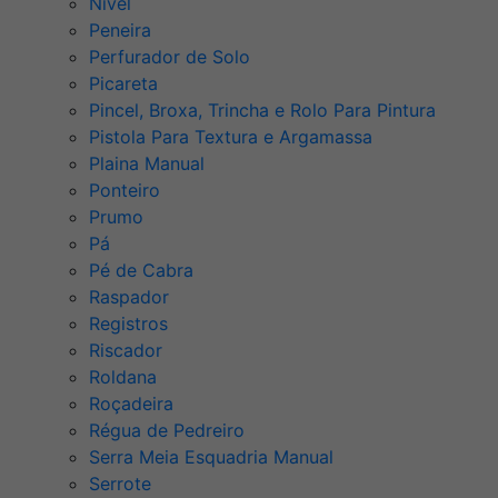
Nível
Peneira
Perfurador de Solo
Picareta
Pincel, Broxa, Trincha e Rolo Para Pintura
Pistola Para Textura e Argamassa
Plaina Manual
Ponteiro
Prumo
Pá
Pé de Cabra
Raspador
Registros
Riscador
Roldana
Roçadeira
Régua de Pedreiro
Serra Meia Esquadria Manual
Serrote