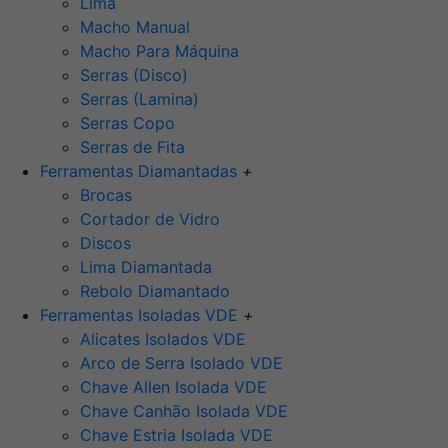
Lima
Macho Manual
Macho Para Máquina
Serras (Disco)
Serras (Lamina)
Serras Copo
Serras de Fita
Ferramentas Diamantadas
+
Brocas
Cortador de Vidro
Discos
Lima Diamantada
Rebolo Diamantado
Ferramentas Isoladas VDE
+
Alicates Isolados VDE
Arco de Serra Isolado VDE
Chave Allen Isolada VDE
Chave Canhão Isolada VDE
Chave Estria Isolada VDE