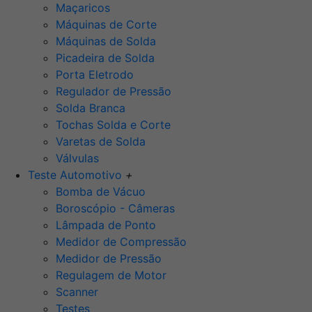
Maçaricos
Máquinas de Corte
Máquinas de Solda
Picadeira de Solda
Porta Eletrodo
Regulador de Pressão
Solda Branca
Tochas Solda e Corte
Varetas de Solda
Válvulas
Teste Automotivo
+
Bomba de Vácuo
Boroscópio - Câmeras
Lâmpada de Ponto
Medidor de Compressão
Medidor de Pressão
Regulagem de Motor
Scanner
Testes