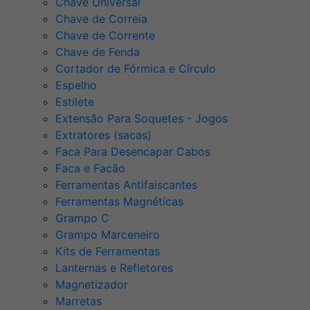
Chave Universal
Chave de Correia
Chave de Corrente
Chave de Fenda
Cortador de Fórmica e Círculo
Espelho
Estilete
Extensão Para Soquetes - Jogos
Extratores (sacas)
Faca Para Desencapar Cabos
Faca e Facão
Ferramentas Antifaiscantes
Ferramentas Magnéticas
Grampo C
Grampo Marceneiro
Kits de Ferramentas
Lanternas e Refletores
Magnetizador
Marretas