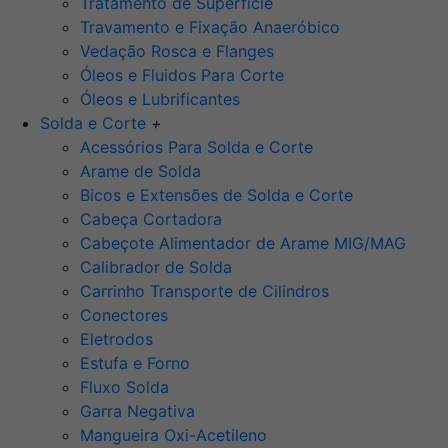
Tratamento de Superfície
Travamento e Fixação Anaeróbico
Vedação Rosca e Flanges
Óleos e Fluidos Para Corte
Óleos e Lubrificantes
Solda e Corte
+
Acessórios Para Solda e Corte
Arame de Solda
Bicos e Extensões de Solda e Corte
Cabeça Cortadora
Cabeçote Alimentador de Arame MIG/MAG
Calibrador de Solda
Carrinho Transporte de Cilindros
Conectores
Eletrodos
Estufa e Forno
Fluxo Solda
Garra Negativa
Mangueira Oxi-Acetileno