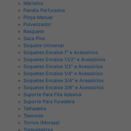
Martelos
Painéis Perfurados
Pinça Manual
Pulverizador
Rasquete
Saca Pino
Soquete Universal
Soquetes Encaixe 1" e Acessórios
Soquetes Encaixe 1.1/2" e Acessórios
Soquetes Encaixe 1/2" e Acessórios
Soquetes Encaixe 1/4" e Acessórios
Soquetes Encaixe 3/4" e Acessórios
Soquetes Encaixe 3/8" e Acessórios
Suporte Para Fita Adesiva
Suporte Para Furadeira
Talhadeira
Tesouras
Tornos (Morsas)
Torquímetros