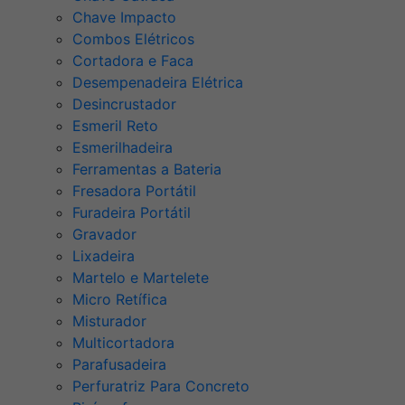
Chave Impacto
Combos Elétricos
Cortadora e Faca
Desempenadeira Elétrica
Desincrustador
Esmeril Reto
Esmerilhadeira
Ferramentas a Bateria
Fresadora Portátil
Furadeira Portátil
Gravador
Lixadeira
Martelo e Martelete
Micro Retífica
Misturador
Multicortadora
Parafusadeira
Perfuratriz Para Concreto