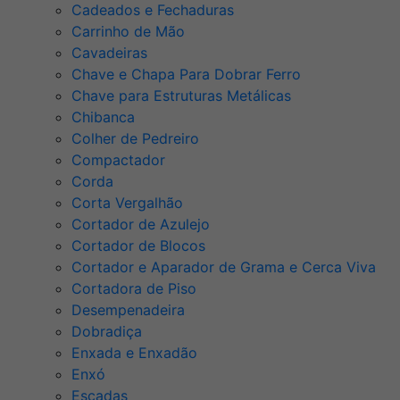
Cadeados e Fechaduras
Carrinho de Mão
Cavadeiras
Chave e Chapa Para Dobrar Ferro
Chave para Estruturas Metálicas
Chibanca
Colher de Pedreiro
Compactador
Corda
Corta Vergalhão
Cortador de Azulejo
Cortador de Blocos
Cortador e Aparador de Grama e Cerca Viva
Cortadora de Piso
Desempenadeira
Dobradiça
Enxada e Enxadão
Enxó
Escadas