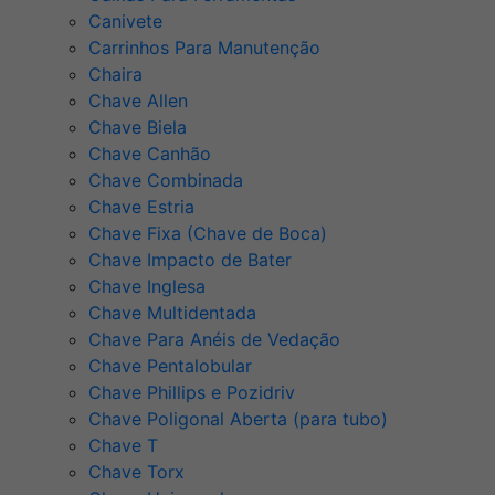
Canivete
Carrinhos Para Manutenção
Chaira
Chave Allen
Chave Biela
Chave Canhão
Chave Combinada
Chave Estria
Chave Fixa (Chave de Boca)
Chave Impacto de Bater
Chave Inglesa
Chave Multidentada
Chave Para Anéis de Vedação
Chave Pentalobular
Chave Phillips e Pozidriv
Chave Poligonal Aberta (para tubo)
Chave T
Chave Torx