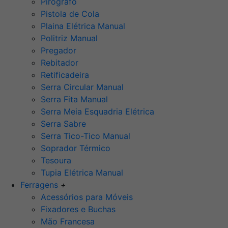
Pirógrafo
Pistola de Cola
Plaina Elétrica Manual
Politriz Manual
Pregador
Rebitador
Retificadeira
Serra Circular Manual
Serra Fita Manual
Serra Meia Esquadria Elétrica
Serra Sabre
Serra Tico-Tico Manual
Soprador Térmico
Tesoura
Tupia Elétrica Manual
Ferragens
+
Acessórios para Móveis
Fixadores e Buchas
Mão Francesa