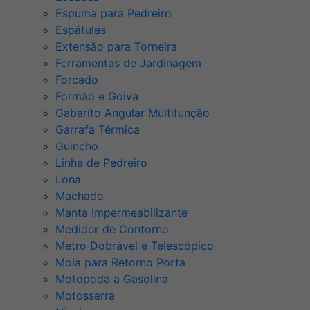
Espuma para Pedreiro
Espátulas
Extensão para Torneira
Ferramentas de Jardinagem
Forcado
Formão e Goiva
Gabarito Angular Multifunção
Garrafa Térmica
Guincho
Linha de Pedreiro
Lona
Machado
Manta Impermeabilizante
Medidor de Contorno
Metro Dobrável e Telescópico
Mola para Retorno Porta
Motopoda a Gasolina
Motosserra