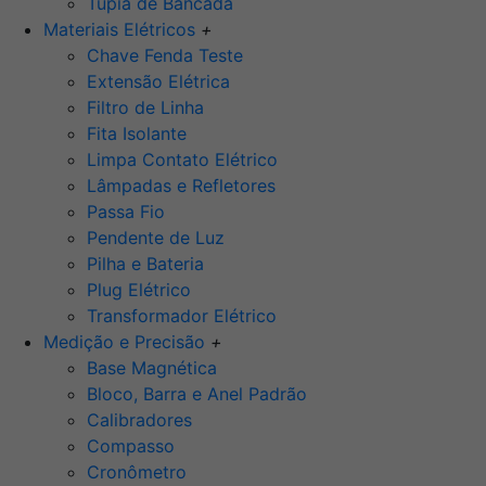
Tupia de Bancada
Materiais Elétricos
+
Chave Fenda Teste
Extensão Elétrica
Filtro de Linha
Fita Isolante
Limpa Contato Elétrico
Lâmpadas e Refletores
Passa Fio
Pendente de Luz
Pilha e Bateria
Plug Elétrico
Transformador Elétrico
Medição e Precisão
+
Base Magnética
Bloco, Barra e Anel Padrão
Calibradores
Compasso
Cronômetro