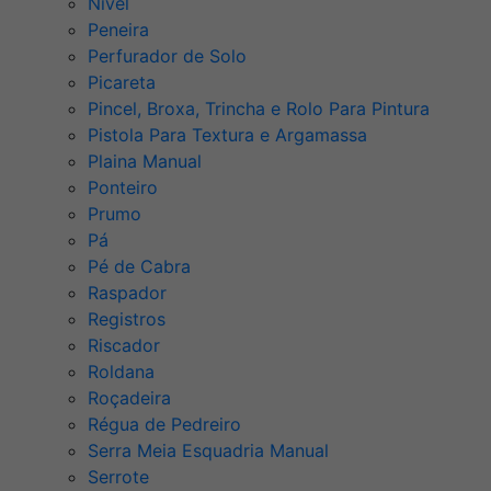
Nível
Peneira
Perfurador de Solo
Picareta
Pincel, Broxa, Trincha e Rolo Para Pintura
Pistola Para Textura e Argamassa
Plaina Manual
Ponteiro
Prumo
Pá
Pé de Cabra
Raspador
Registros
Riscador
Roldana
Roçadeira
Régua de Pedreiro
Serra Meia Esquadria Manual
Serrote