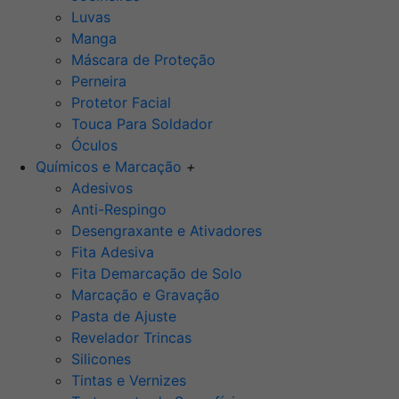
Luvas
Manga
Máscara de Proteção
Perneira
Protetor Facial
Touca Para Soldador
Óculos
Químicos e Marcação
+
Adesivos
Anti-Respingo
Desengraxante e Ativadores
Fita Adesiva
Fita Demarcação de Solo
Marcação e Gravação
Pasta de Ajuste
Revelador Trincas
Silicones
Tintas e Vernizes