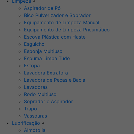
Limpeza
+
Aspirador de Pó
Bico Pulverizador e Soprador
Equipamento de Limpeza Manual
Equipamento de Limpeza Pneumático
Escova Plástica com Haste
Esguicho
Esponja Multiuso
Espuma Limpa Tudo
Estopa
Lavadora Extratora
Lavadora de Peças e Bacia
Lavadoras
Rodo Multiuso
Soprador e Aspirador
Trapo
Vassouras
Lubrificação
+
Almotolia