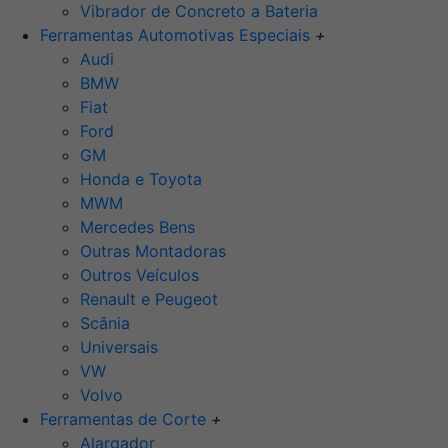
Vibrador de Concreto a Bateria
Ferramentas Automotivas Especiais
+
Audi
BMW
Fiat
Ford
GM
Honda e Toyota
MWM
Mercedes Bens
Outras Montadoras
Outros Veículos
Renault e Peugeot
Scânia
Universais
VW
Volvo
Ferramentas de Corte
+
Alargador