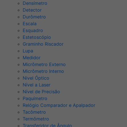
Densímetro
Detector
Durômetro
Escala
Esquadro
Estetoscópio
Graminho Riscador
Lupa
Medidor
Micrômetro Externo
Micrômetro Interno
Nivel Óptico
Nível a Laser
Nível de Precisão
Paquímetro
Relógio Comparador e Apalpador
Tacômetro
Termômetro
Transferidor de Ângulo