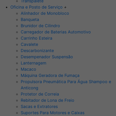
Transpalete
Oficina e Posto de Serviço
+
Alinhador de Monobloco
Banqueta
Brunidor de Cilindro
Carregador de Baterias Automotivo
Carrinho Esteira
Cavalete
Descarbonizante
Desempenador Suspensão
Lanternagem
Macaco
Máquina Geradora de Fumaça
Propulsora Pneumática Para Água Shampoo e
Anticong
Protetor de Correia
Rebitador de Lona de Freio
Sacas e Extratores
Suportes Para Motores e Caixas