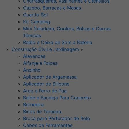
Churrasqueiras, Vasilhames e Utensilios
Gazebo, Barracas e Mesas
Guarda-Sol
Kit Camping
Mini Geladeira, Coolers, Bolsas e Caixas
Témicas
Radio e Caixa de Som a Bateria
Construção Civil e Jardinagem
+
Alavancas
Alfanje e Foices
Ancinho
Aplicador de Argamassa
Aplicador de Silicone
Arco e Ferro de Pua
Balde e Bandeja Para Concreto
Betoneira
Bicos de Torneira
Broca para Perfurador de Solo
Cabos de Ferramentas