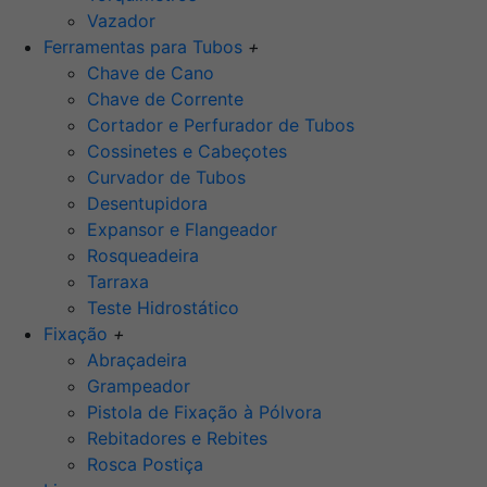
Vazador
Ferramentas para Tubos
+
Chave de Cano
Chave de Corrente
Cortador e Perfurador de Tubos
Cossinetes e Cabeçotes
Curvador de Tubos
Desentupidora
Expansor e Flangeador
Rosqueadeira
Tarraxa
Teste Hidrostático
Fixação
+
Abraçadeira
Grampeador
Pistola de Fixação à Pólvora
Rebitadores e Rebites
Rosca Postiça