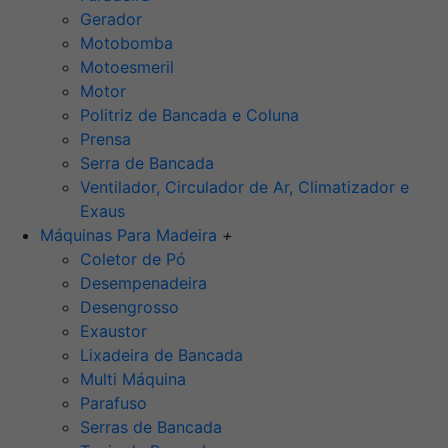
Gerador
Motobomba
Motoesmeril
Motor
Politriz de Bancada e Coluna
Prensa
Serra de Bancada
Ventilador, Circulador de Ar, Climatizador e
Exaus
Máquinas Para Madeira
+
Coletor de Pó
Desempenadeira
Desengrosso
Exaustor
Lixadeira de Bancada
Multi Máquina
Parafuso
Serras de Bancada