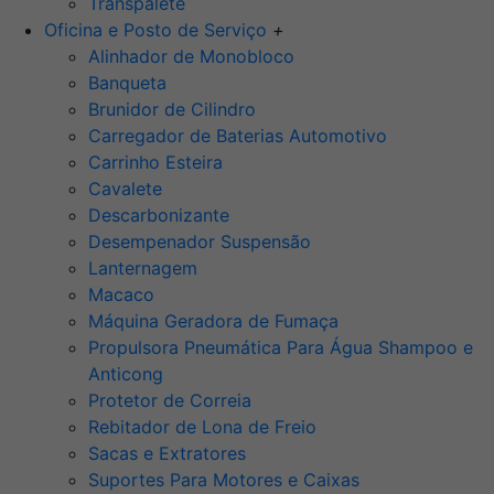
Transpalete
Oficina e Posto de Serviço
+
Alinhador de Monobloco
Banqueta
Brunidor de Cilindro
Carregador de Baterias Automotivo
Carrinho Esteira
Cavalete
Descarbonizante
Desempenador Suspensão
Lanternagem
Macaco
Máquina Geradora de Fumaça
Propulsora Pneumática Para Água Shampoo e
Anticong
Protetor de Correia
Rebitador de Lona de Freio
Sacas e Extratores
Suportes Para Motores e Caixas