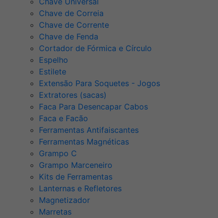
Chave Universal
Chave de Correia
Chave de Corrente
Chave de Fenda
Cortador de Fórmica e Círculo
Espelho
Estilete
Extensão Para Soquetes - Jogos
Extratores (sacas)
Faca Para Desencapar Cabos
Faca e Facão
Ferramentas Antifaiscantes
Ferramentas Magnéticas
Grampo C
Grampo Marceneiro
Kits de Ferramentas
Lanternas e Refletores
Magnetizador
Marretas