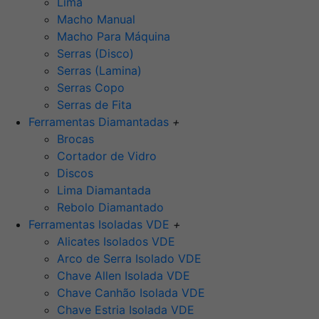
Lima
Macho Manual
Macho Para Máquina
Serras (Disco)
Serras (Lamina)
Serras Copo
Serras de Fita
Ferramentas Diamantadas
+
Brocas
Cortador de Vidro
Discos
Lima Diamantada
Rebolo Diamantado
Ferramentas Isoladas VDE
+
Alicates Isolados VDE
Arco de Serra Isolado VDE
Chave Allen Isolada VDE
Chave Canhão Isolada VDE
Chave Estria Isolada VDE