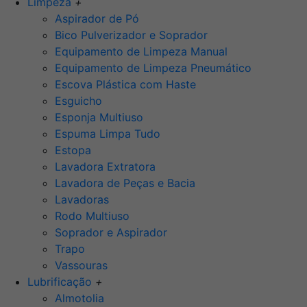
Limpeza
+
Aspirador de Pó
Bico Pulverizador e Soprador
Equipamento de Limpeza Manual
Equipamento de Limpeza Pneumático
Escova Plástica com Haste
Esguicho
Esponja Multiuso
Espuma Limpa Tudo
Estopa
Lavadora Extratora
Lavadora de Peças e Bacia
Lavadoras
Rodo Multiuso
Soprador e Aspirador
Trapo
Vassouras
Lubrificação
+
Almotolia