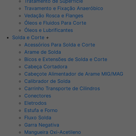
Tratamento de Superfície
Travamento e Fixação Anaeróbico
Vedação Rosca e Flanges
Óleos e Fluidos Para Corte
Óleos e Lubrificantes
Solda e Corte
+
Acessórios Para Solda e Corte
Arame de Solda
Bicos e Extensões de Solda e Corte
Cabeça Cortadora
Cabeçote Alimentador de Arame MIG/MAG
Calibrador de Solda
Carrinho Transporte de Cilindros
Conectores
Eletrodos
Estufa e Forno
Fluxo Solda
Garra Negativa
Mangueira Oxi-Acetileno