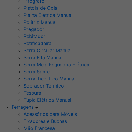
Pirógrafo
Pistola de Cola
Plaina Elétrica Manual
Politriz Manual
Pregador
Rebitador
Retificadeira
Serra Circular Manual
Serra Fita Manual
Serra Meia Esquadria Elétrica
Serra Sabre
Serra Tico-Tico Manual
Soprador Térmico
Tesoura
Tupia Elétrica Manual
Ferragens
+
Acessórios para Móveis
Fixadores e Buchas
Mão Francesa