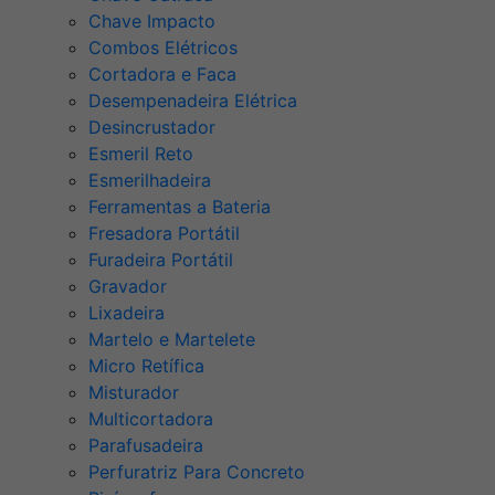
Chave Impacto
Combos Elétricos
Cortadora e Faca
Desempenadeira Elétrica
Desincrustador
Esmeril Reto
Esmerilhadeira
Ferramentas a Bateria
Fresadora Portátil
Furadeira Portátil
Gravador
Lixadeira
Martelo e Martelete
Micro Retífica
Misturador
Multicortadora
Parafusadeira
Perfuratriz Para Concreto