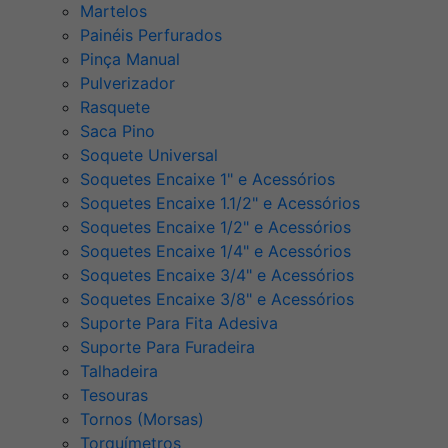
Martelos
Painéis Perfurados
Pinça Manual
Pulverizador
Rasquete
Saca Pino
Soquete Universal
Soquetes Encaixe 1" e Acessórios
Soquetes Encaixe 1.1/2" e Acessórios
Soquetes Encaixe 1/2" e Acessórios
Soquetes Encaixe 1/4" e Acessórios
Soquetes Encaixe 3/4" e Acessórios
Soquetes Encaixe 3/8" e Acessórios
Suporte Para Fita Adesiva
Suporte Para Furadeira
Talhadeira
Tesouras
Tornos (Morsas)
Torquímetros