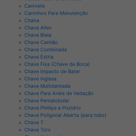
Canivete
Carrinhos Para Manutenção
Chaira
Chave Allen
Chave Biela
Chave Canhão
Chave Combinada
Chave Estria
Chave Fixa (Chave de Boca)
Chave Impacto de Bater
Chave Inglesa
Chave Multidentada
Chave Para Anéis de Vedação
Chave Pentalobular
Chave Phillips e Pozidriv
Chave Poligonal Aberta (para tubo)
Chave T
Chave Torx