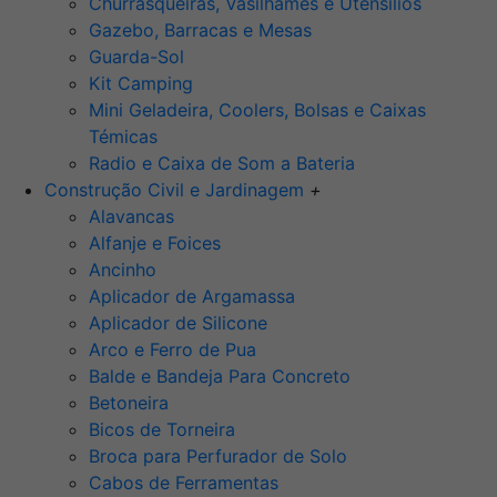
Churrasqueiras, Vasilhames e Utensilios
Gazebo, Barracas e Mesas
Guarda-Sol
Kit Camping
Mini Geladeira, Coolers, Bolsas e Caixas
Témicas
Radio e Caixa de Som a Bateria
Construção Civil e Jardinagem
+
Alavancas
Alfanje e Foices
Ancinho
Aplicador de Argamassa
Aplicador de Silicone
Arco e Ferro de Pua
Balde e Bandeja Para Concreto
Betoneira
Bicos de Torneira
Broca para Perfurador de Solo
Cabos de Ferramentas