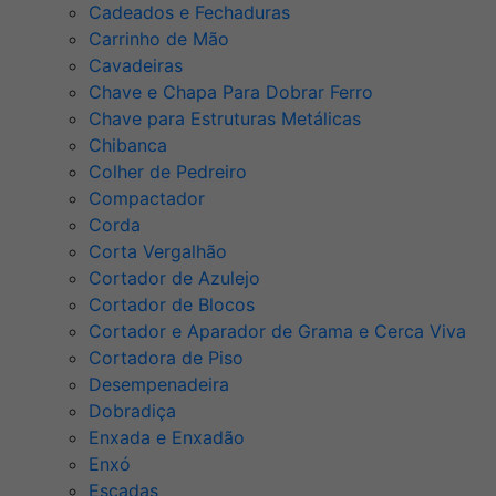
Cadeados e Fechaduras
Carrinho de Mão
Cavadeiras
Chave e Chapa Para Dobrar Ferro
Chave para Estruturas Metálicas
Chibanca
Colher de Pedreiro
Compactador
Corda
Corta Vergalhão
Cortador de Azulejo
Cortador de Blocos
Cortador e Aparador de Grama e Cerca Viva
Cortadora de Piso
Desempenadeira
Dobradiça
Enxada e Enxadão
Enxó
Escadas