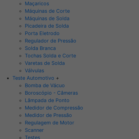
Maçaricos
Máquinas de Corte
Máquinas de Solda
Picadeira de Solda
Porta Eletrodo
Regulador de Pressão
Solda Branca
Tochas Solda e Corte
Varetas de Solda
Válvulas
Teste Automotivo
+
Bomba de Vácuo
Boroscópio - Câmeras
Lâmpada de Ponto
Medidor de Compressão
Medidor de Pressão
Regulagem de Motor
Scanner
Testes