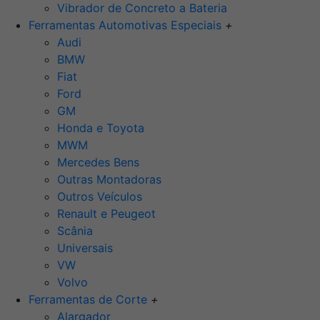
Vibrador de Concreto a Bateria
Ferramentas Automotivas Especiais
+
Audi
BMW
Fiat
Ford
GM
Honda e Toyota
MWM
Mercedes Bens
Outras Montadoras
Outros Veículos
Renault e Peugeot
Scânia
Universais
VW
Volvo
Ferramentas de Corte
+
Alargador