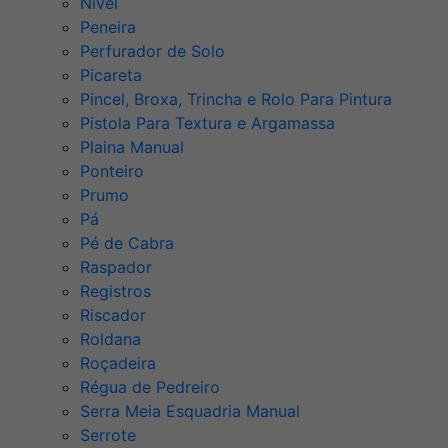
Nível
Peneira
Perfurador de Solo
Picareta
Pincel, Broxa, Trincha e Rolo Para Pintura
Pistola Para Textura e Argamassa
Plaina Manual
Ponteiro
Prumo
Pá
Pé de Cabra
Raspador
Registros
Riscador
Roldana
Roçadeira
Régua de Pedreiro
Serra Meia Esquadria Manual
Serrote