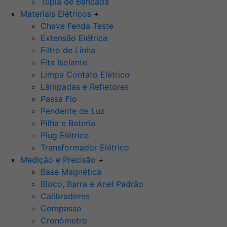
Tupia de Bancada
Materiais Elétricos
+
Chave Fenda Teste
Extensão Elétrica
Filtro de Linha
Fita Isolante
Limpa Contato Elétrico
Lâmpadas e Refletores
Passa Fio
Pendente de Luz
Pilha e Bateria
Plug Elétrico
Transformador Elétrico
Medição e Precisão
+
Base Magnética
Bloco, Barra e Anel Padrão
Calibradores
Compasso
Cronômetro