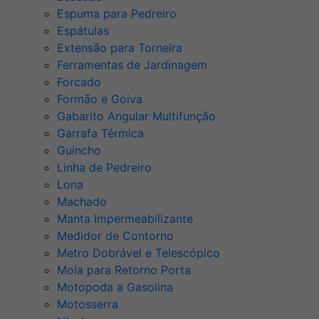
Espuma para Pedreiro
Espátulas
Extensão para Torneira
Ferramentas de Jardinagem
Forcado
Formão e Goiva
Gabarito Angular Multifunção
Garrafa Térmica
Guincho
Linha de Pedreiro
Lona
Machado
Manta Impermeabilizante
Medidor de Contorno
Metro Dobrável e Telescópico
Mola para Retorno Porta
Motopoda a Gasolina
Motosserra