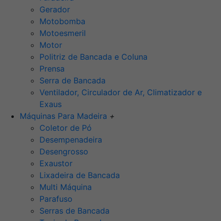
Gerador
Motobomba
Motoesmeril
Motor
Politriz de Bancada e Coluna
Prensa
Serra de Bancada
Ventilador, Circulador de Ar, Climatizador e
Exaus
Máquinas Para Madeira
+
Coletor de Pó
Desempenadeira
Desengrosso
Exaustor
Lixadeira de Bancada
Multi Máquina
Parafuso
Serras de Bancada