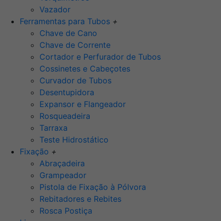
Vazador
Ferramentas para Tubos
+
Chave de Cano
Chave de Corrente
Cortador e Perfurador de Tubos
Cossinetes e Cabeçotes
Curvador de Tubos
Desentupidora
Expansor e Flangeador
Rosqueadeira
Tarraxa
Teste Hidrostático
Fixação
+
Abraçadeira
Grampeador
Pistola de Fixação à Pólvora
Rebitadores e Rebites
Rosca Postiça