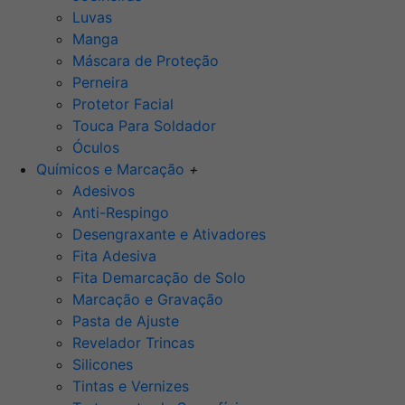
Luvas
Manga
Máscara de Proteção
Perneira
Protetor Facial
Touca Para Soldador
Óculos
Químicos e Marcação
+
Adesivos
Anti-Respingo
Desengraxante e Ativadores
Fita Adesiva
Fita Demarcação de Solo
Marcação e Gravação
Pasta de Ajuste
Revelador Trincas
Silicones
Tintas e Vernizes