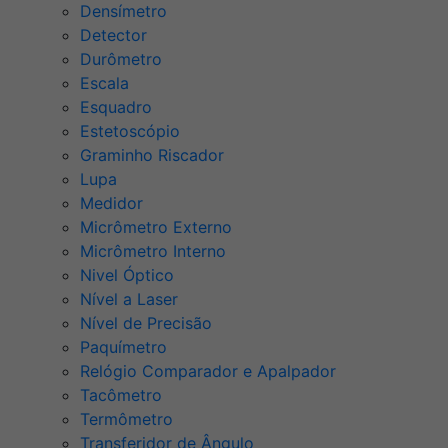
Densímetro
Detector
Durômetro
Escala
Esquadro
Estetoscópio
Graminho Riscador
Lupa
Medidor
Micrômetro Externo
Micrômetro Interno
Nivel Óptico
Nível a Laser
Nível de Precisão
Paquímetro
Relógio Comparador e Apalpador
Tacômetro
Termômetro
Transferidor de Ângulo