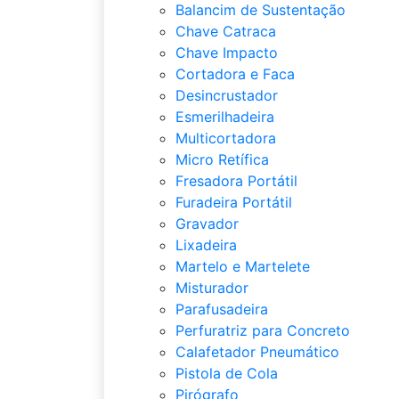
Balancim de Sustentação
Chave Catraca
Chave Impacto
Cortadora e Faca
Desincrustador
Esmerilhadeira
Multicortadora
Micro Retífica
Fresadora Portátil
Furadeira Portátil
Gravador
Lixadeira
Martelo e Martelete
Misturador
Parafusadeira
Perfuratriz para Concreto
Calafetador Pneumático
Pistola de Cola
Pirógrafo