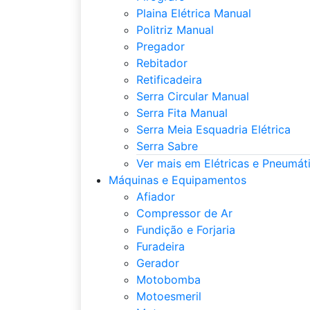
Plaina Elétrica Manual
Politriz Manual
Pregador
Rebitador
Retificadeira
Serra Circular Manual
Serra Fita Manual
Serra Meia Esquadria Elétrica
Serra Sabre
Ver mais em Elétricas e Pneumát
Máquinas e Equipamentos
Afiador
Compressor de Ar
Fundição e Forjaria
Furadeira
Gerador
Motobomba
Motoesmeril