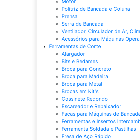
Motor
Politriz de Bancada e Coluna
Prensa
Serra de Bancada
Ventilador, Circulador de Ar, Cli
Acessórios para Máquinas Opera
Ferramentas de Corte
Alargador
Bits e Bedames
Broca para Concreto
Broca para Madeira
Broca para Metal
Brocas em Kit's
Cossinete Redondo
Escareador e Rebaixador
Facas para Máquinas de Bancada
Ferramentas e Insertos Intercamb
Ferramenta Soldada e Pastilhas
Fresa de Aço Rápido