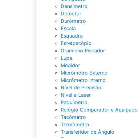
Densímetro
Detector
Durômetro
Escala
Esquadro
Estetoscópio
Graminho Riscador
Lupa
Medidor
Micrômetro Externo
Micrômetro Interno
Nível de Precisão
Nível a Laser
Paquímetro
Relógio Comparador e Apalpado
Tacômetro
Termômetro
Transferidor de Ângulo