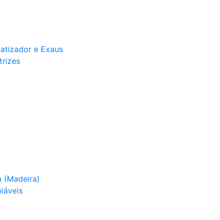
matizador e Exaus
trizes
 (Madeira)
iáveis