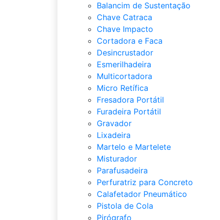
Balancim de Sustentação
Chave Catraca
Chave Impacto
Cortadora e Faca
Desincrustador
Esmerilhadeira
Multicortadora
Micro Retífica
Fresadora Portátil
Furadeira Portátil
Gravador
Lixadeira
Martelo e Martelete
Misturador
Parafusadeira
Perfuratriz para Concreto
Calafetador Pneumático
Pistola de Cola
Pirógrafo