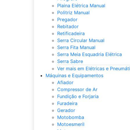
Plaina Elétrica Manual
Politriz Manual
Pregador
Rebitador
Retificadeira
Serra Circular Manual
Serra Fita Manual
Serra Meia Esquadria Elétrica
Serra Sabre
Ver mais em Elétricas e Pneumát
Máquinas e Equipamentos
Afiador
Compressor de Ar
Fundição e Forjaria
Furadeira
Gerador
Motobomba
Motoesmeril