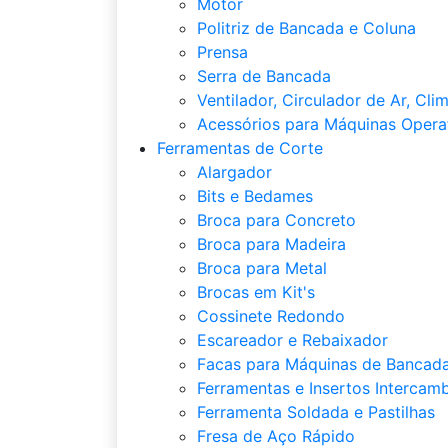
Motor
Politriz de Bancada e Coluna
Prensa
Serra de Bancada
Ventilador, Circulador de Ar, Cli
Acessórios para Máquinas Opera
Ferramentas de Corte
Alargador
Bits e Bedames
Broca para Concreto
Broca para Madeira
Broca para Metal
Brocas em Kit's
Cossinete Redondo
Escareador e Rebaixador
Facas para Máquinas de Bancada
Ferramentas e Insertos Intercamb
Ferramenta Soldada e Pastilhas
Fresa de Aço Rápido