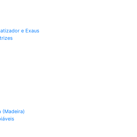
matizador e Exaus
trizes
 (Madeira)
iáveis