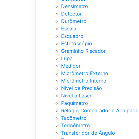
Densímetro
Detector
Durômetro
Escala
Esquadro
Estetoscópio
Graminho Riscador
Lupa
Medidor
Micrômetro Externo
Micrômetro Interno
Nível de Precisão
Nível a Laser
Paquímetro
Relógio Comparador e Apalpado
Tacômetro
Termômetro
Transferidor de Ângulo