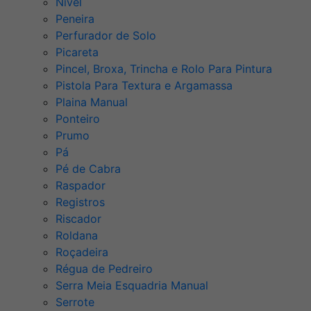
Nível
Peneira
Perfurador de Solo
Picareta
Pincel, Broxa, Trincha e Rolo Para Pintura
Pistola Para Textura e Argamassa
Plaina Manual
Ponteiro
Prumo
Pá
Pé de Cabra
Raspador
Registros
Riscador
Roldana
Roçadeira
Régua de Pedreiro
Serra Meia Esquadria Manual
Serrote