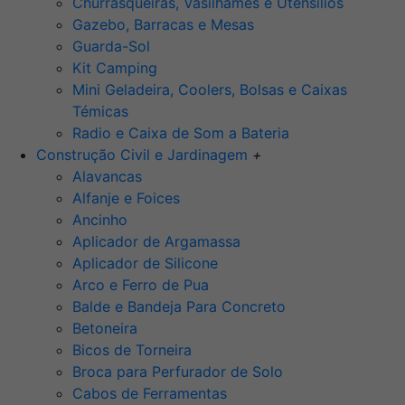
Churrasqueiras, Vasilhames e Utensilios
Gazebo, Barracas e Mesas
Guarda-Sol
Kit Camping
Mini Geladeira, Coolers, Bolsas e Caixas
Témicas
Radio e Caixa de Som a Bateria
Construção Civil e Jardinagem
+
Alavancas
Alfanje e Foices
Ancinho
Aplicador de Argamassa
Aplicador de Silicone
Arco e Ferro de Pua
Balde e Bandeja Para Concreto
Betoneira
Bicos de Torneira
Broca para Perfurador de Solo
Cabos de Ferramentas