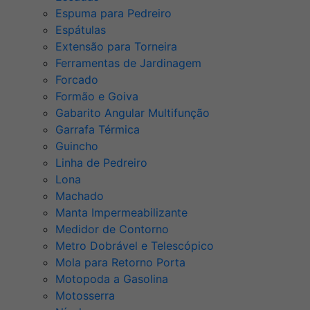
Espuma para Pedreiro
Espátulas
Extensão para Torneira
Ferramentas de Jardinagem
Forcado
Formão e Goiva
Gabarito Angular Multifunção
Garrafa Térmica
Guincho
Linha de Pedreiro
Lona
Machado
Manta Impermeabilizante
Medidor de Contorno
Metro Dobrável e Telescópico
Mola para Retorno Porta
Motopoda a Gasolina
Motosserra