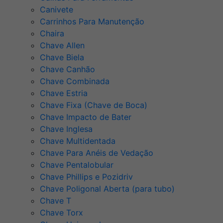
Canivete
Carrinhos Para Manutenção
Chaira
Chave Allen
Chave Biela
Chave Canhão
Chave Combinada
Chave Estria
Chave Fixa (Chave de Boca)
Chave Impacto de Bater
Chave Inglesa
Chave Multidentada
Chave Para Anéis de Vedação
Chave Pentalobular
Chave Phillips e Pozidriv
Chave Poligonal Aberta (para tubo)
Chave T
Chave Torx