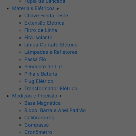
Tupia de Bancada
Materiais Elétricos
+
Chave Fenda Teste
Extensão Elétrica
Filtro de Linha
Fita Isolante
Limpa Contato Elétrico
Lâmpadas e Refletores
Passa Fio
Pendente de Luz
Pilha e Bateria
Plug Elétrico
Transformador Elétrico
Medição e Precisão
+
Base Magnética
Bloco, Barra e Anel Padrão
Calibradores
Compasso
Cronômetro