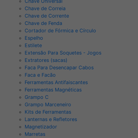
Chave Universal
Chave de Correia
Chave de Corrente
Chave de Fenda
Cortador de Fórmica e Círculo
Espelho
Estilete
Extensão Para Soquetes - Jogos
Extratores (sacas)
Faca Para Desencapar Cabos
Faca e Facão
Ferramentas Antifaiscantes
Ferramentas Magnéticas
Grampo C
Grampo Marceneiro
Kits de Ferramentas
Lanternas e Refletores
Magnetizador
Marretas