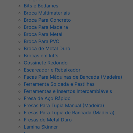
Bits e Bedames
Broca Multimateriais
Broca Para Concreto
Broca Para Madeira
Broca Para Metal
Broca Para PVC
Broca de Metal Duro
Brocas em kit's
Cossinete Redondo
Escareador e Rebaixador
Facas Para Máquinas de Bancada (Madeira)
Ferramenta Soldada e Pastilhas
Ferramentas e Insertos Intercambiáveis
Fresa de Aço Rápido
Fresas Para Tupia Manual (Madeira)
Fresas Para Tupia de Bancada (Madeira)
Fresas de Metal Duro
Lamina Skinner