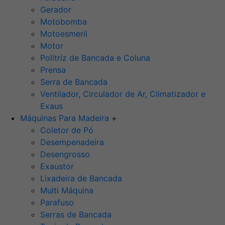
Gerador
Motobomba
Motoesmeril
Motor
Politriz de Bancada e Coluna
Prensa
Serra de Bancada
Ventilador, Circulador de Ar, Climatizador e
Exaus
Máquinas Para Madeira
+
Coletor de Pó
Desempenadeira
Desengrosso
Exaustor
Lixadeira de Bancada
Multi Máquina
Parafuso
Serras de Bancada