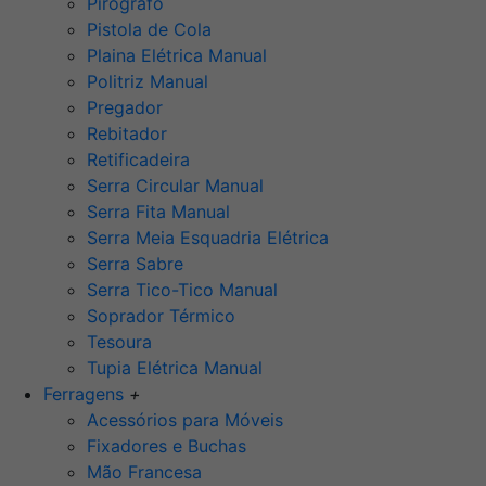
Pirógrafo
Pistola de Cola
Plaina Elétrica Manual
Politriz Manual
Pregador
Rebitador
Retificadeira
Serra Circular Manual
Serra Fita Manual
Serra Meia Esquadria Elétrica
Serra Sabre
Serra Tico-Tico Manual
Soprador Térmico
Tesoura
Tupia Elétrica Manual
Ferragens
+
Acessórios para Móveis
Fixadores e Buchas
Mão Francesa