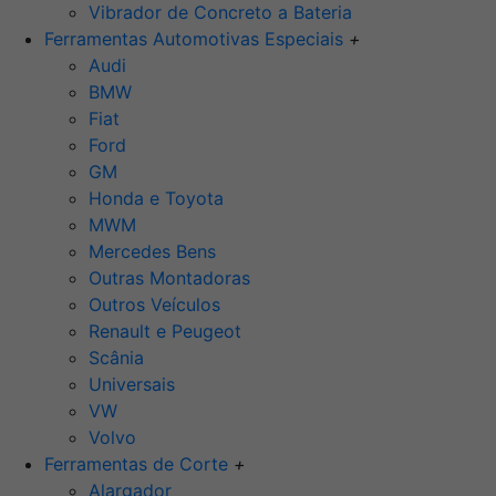
Vibrador de Concreto a Bateria
Ferramentas Automotivas Especiais
+
Audi
BMW
Fiat
Ford
GM
Honda e Toyota
MWM
Mercedes Bens
Outras Montadoras
Outros Veículos
Renault e Peugeot
Scânia
Universais
VW
Volvo
Ferramentas de Corte
+
Alargador