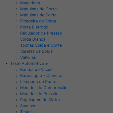
Maçaricos
Máquinas de Corte
Máquinas de Solda
Picadeira de Solda
Porta Eletrodo
Regulador de Pressão
Solda Branca
Tochas Solda e Corte
Varetas de Solda
Válvulas
Teste Automotivo
+
Bomba de Vácuo
Boroscópio - Câmeras
Lâmpada de Ponto
Medidor de Compressão
Medidor de Pressão
Regulagem de Motor
Scanner
Testes