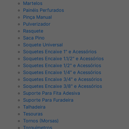
Martelos
Painéis Perfurados
Pinça Manual
Pulverizador
Rasquete
Saca Pino
Soquete Universal
Soquetes Encaixe 1" e Acessórios
Soquetes Encaixe 1.1/2" e Acessórios
Soquetes Encaixe 1/2" e Acessórios
Soquetes Encaixe 1/4" e Acessórios
Soquetes Encaixe 3/4" e Acessórios
Soquetes Encaixe 3/8" e Acessórios
Suporte Para Fita Adesiva
Suporte Para Furadeira
Talhadeira
Tesouras
Tornos (Morsas)
Torquímetros