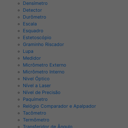
Densímetro
Detector
Durômetro
Escala
Esquadro
Estetoscópio
Graminho Riscador
Lupa
Medidor
Micrômetro Externo
Micrômetro Interno
Nivel Óptico
Nível a Laser
Nível de Precisão
Paquímetro
Relógio Comparador e Apalpador
Tacômetro
Termômetro
Transferidor de Ângulo