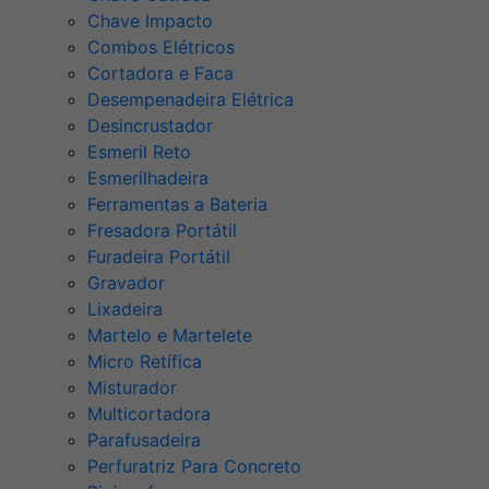
Chave Impacto
Combos Elétricos
Cortadora e Faca
Desempenadeira Elétrica
Desincrustador
Esmeril Reto
Esmerilhadeira
Ferramentas a Bateria
Fresadora Portátil
Furadeira Portátil
Gravador
Lixadeira
Martelo e Martelete
Micro Retífica
Misturador
Multicortadora
Parafusadeira
Perfuratriz Para Concreto