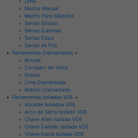
Lima
Macho Manual
Macho Para Máquina
Serras (Disco)
Serras (Lamina)
Serras Copo
Serras de Fita
Ferramentas Diamantadas
+
Brocas
Cortador de Vidro
Discos
Lima Diamantada
Rebolo Diamantado
Ferramentas Isoladas VDE
+
Alicates Isolados VDE
Arco de Serra Isolado VDE
Chave Allen Isolada VDE
Chave Canhão Isolada VDE
Chave Estria Isolada VDE