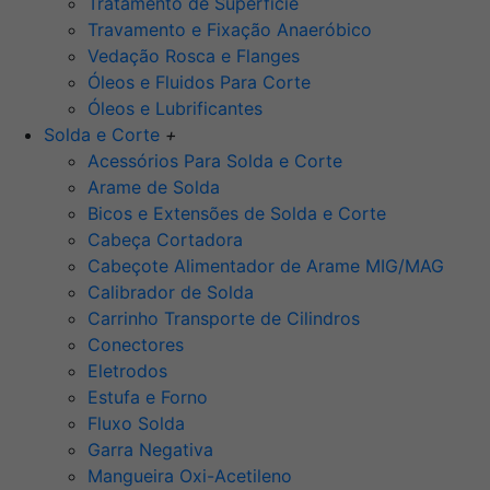
Tratamento de Superfície
Travamento e Fixação Anaeróbico
Vedação Rosca e Flanges
Óleos e Fluidos Para Corte
Óleos e Lubrificantes
Solda e Corte
+
Acessórios Para Solda e Corte
Arame de Solda
Bicos e Extensões de Solda e Corte
Cabeça Cortadora
Cabeçote Alimentador de Arame MIG/MAG
Calibrador de Solda
Carrinho Transporte de Cilindros
Conectores
Eletrodos
Estufa e Forno
Fluxo Solda
Garra Negativa
Mangueira Oxi-Acetileno