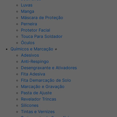
Luvas
Manga
Máscara de Proteção
Perneira
Protetor Facial
Touca Para Soldador
Óculos
Químicos e Marcação
+
Adesivos
Anti-Respingo
Desengraxante e Ativadores
Fita Adesiva
Fita Demarcação de Solo
Marcação e Gravação
Pasta de Ajuste
Revelador Trincas
Silicones
Tintas e Vernizes