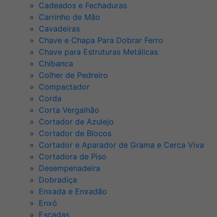
Cadeados e Fechaduras
Carrinho de Mão
Cavadeiras
Chave e Chapa Para Dobrar Ferro
Chave para Estruturas Metálicas
Chibanca
Colher de Pedreiro
Compactador
Corda
Corta Vergalhão
Cortador de Azulejo
Cortador de Blocos
Cortador e Aparador de Grama e Cerca Viva
Cortadora de Piso
Desempenadeira
Dobradiça
Enxada e Enxadão
Enxó
Escadas