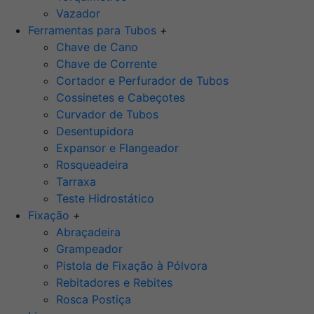
Vazador
Ferramentas para Tubos
+
Chave de Cano
Chave de Corrente
Cortador e Perfurador de Tubos
Cossinetes e Cabeçotes
Curvador de Tubos
Desentupidora
Expansor e Flangeador
Rosqueadeira
Tarraxa
Teste Hidrostático
Fixação
+
Abraçadeira
Grampeador
Pistola de Fixação à Pólvora
Rebitadores e Rebites
Rosca Postiça