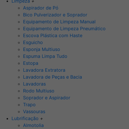
Limpeza
+
Aspirador de Pó
Bico Pulverizador e Soprador
Equipamento de Limpeza Manual
Equipamento de Limpeza Pneumático
Escova Plástica com Haste
Esguicho
Esponja Multiuso
Espuma Limpa Tudo
Estopa
Lavadora Extratora
Lavadora de Peças e Bacia
Lavadoras
Rodo Multiuso
Soprador e Aspirador
Trapo
Vassouras
Lubrificação
+
Almotolia