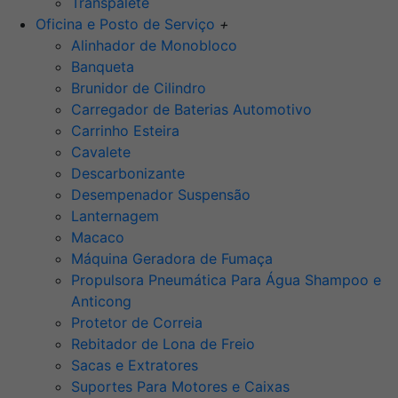
Transpalete
Oficina e Posto de Serviço
+
Alinhador de Monobloco
Banqueta
Brunidor de Cilindro
Carregador de Baterias Automotivo
Carrinho Esteira
Cavalete
Descarbonizante
Desempenador Suspensão
Lanternagem
Macaco
Máquina Geradora de Fumaça
Propulsora Pneumática Para Água Shampoo e
Anticong
Protetor de Correia
Rebitador de Lona de Freio
Sacas e Extratores
Suportes Para Motores e Caixas