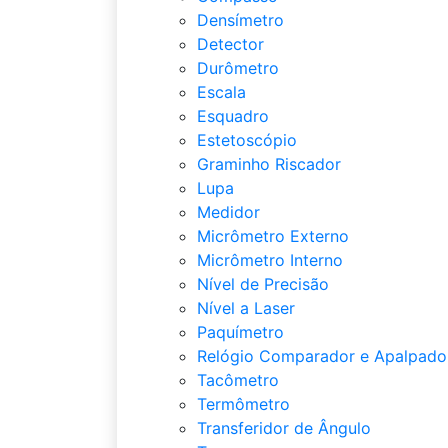
Densímetro
Detector
Durômetro
Escala
Esquadro
Estetoscópio
Graminho Riscador
Lupa
Medidor
Micrômetro Externo
Micrômetro Interno
Nível de Precisão
Nível a Laser
Paquímetro
Relógio Comparador e Apalpado
Tacômetro
Termômetro
Transferidor de Ângulo