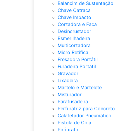
Balancim de Sustentação
Chave Catraca
Chave Impacto
Cortadora e Faca
Desincrustador
Esmerilhadeira
Multicortadora
Micro Retífica
Fresadora Portátil
Furadeira Portátil
Gravador
Lixadeira
Martelo e Martelete
Misturador
Parafusadeira
Perfuratriz para Concreto
Calafetador Pneumático
Pistola de Cola
Pirógrafo