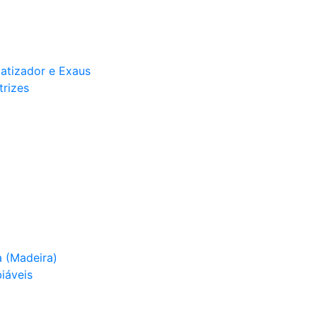
matizador e Exaus
trizes
 (Madeira)
iáveis