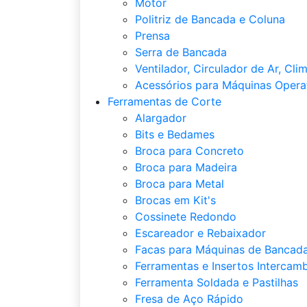
Motor
Politriz de Bancada e Coluna
Prensa
Serra de Bancada
Ventilador, Circulador de Ar, Cli
Acessórios para Máquinas Opera
Ferramentas de Corte
Alargador
Bits e Bedames
Broca para Concreto
Broca para Madeira
Broca para Metal
Brocas em Kit's
Cossinete Redondo
Escareador e Rebaixador
Facas para Máquinas de Bancada
Ferramentas e Insertos Intercamb
Ferramenta Soldada e Pastilhas
Fresa de Aço Rápido