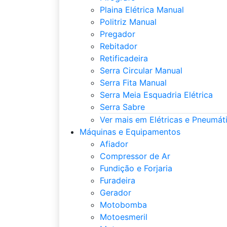
Plaina Elétrica Manual
Politriz Manual
Pregador
Rebitador
Retificadeira
Serra Circular Manual
Serra Fita Manual
Serra Meia Esquadria Elétrica
Serra Sabre
Ver mais em Elétricas e Pneumát
Máquinas e Equipamentos
Afiador
Compressor de Ar
Fundição e Forjaria
Furadeira
Gerador
Motobomba
Motoesmeril