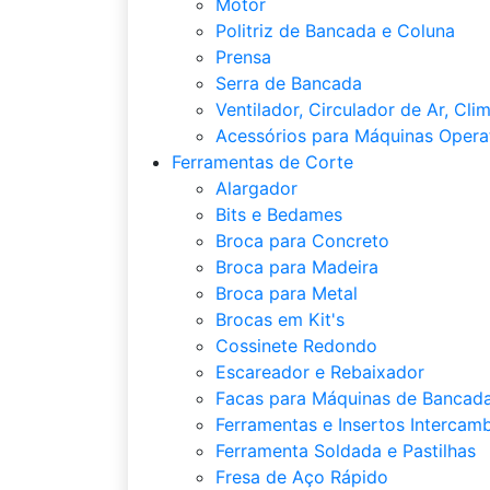
Motor
Politriz de Bancada e Coluna
Prensa
Serra de Bancada
Ventilador, Circulador de Ar, Cli
Acessórios para Máquinas Opera
Ferramentas de Corte
Alargador
Bits e Bedames
Broca para Concreto
Broca para Madeira
Broca para Metal
Brocas em Kit's
Cossinete Redondo
Escareador e Rebaixador
Facas para Máquinas de Bancada
Ferramentas e Insertos Intercamb
Ferramenta Soldada e Pastilhas
Fresa de Aço Rápido