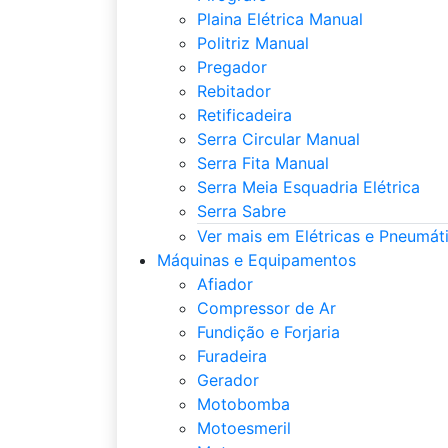
Plaina Elétrica Manual
Politriz Manual
Pregador
Rebitador
Retificadeira
Serra Circular Manual
Serra Fita Manual
Serra Meia Esquadria Elétrica
Serra Sabre
Ver mais em Elétricas e Pneumát
Máquinas e Equipamentos
Afiador
Compressor de Ar
Fundição e Forjaria
Furadeira
Gerador
Motobomba
Motoesmeril