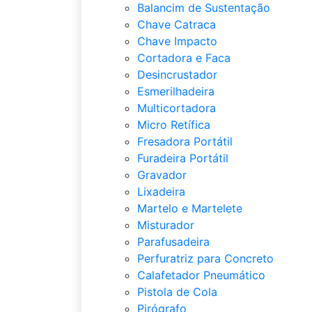
Balancim de Sustentação
Chave Catraca
Chave Impacto
Cortadora e Faca
Desincrustador
Esmerilhadeira
Multicortadora
Micro Retífica
Fresadora Portátil
Furadeira Portátil
Gravador
Lixadeira
Martelo e Martelete
Misturador
Parafusadeira
Perfuratriz para Concreto
Calafetador Pneumático
Pistola de Cola
Pirógrafo