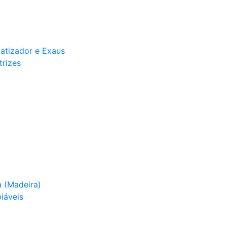
matizador e Exaus
trizes
 (Madeira)
iáveis