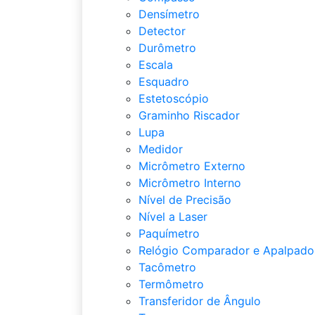
Densímetro
Detector
Durômetro
Escala
Esquadro
Estetoscópio
Graminho Riscador
Lupa
Medidor
Micrômetro Externo
Micrômetro Interno
Nível de Precisão
Nível a Laser
Paquímetro
Relógio Comparador e Apalpado
Tacômetro
Termômetro
Transferidor de Ângulo