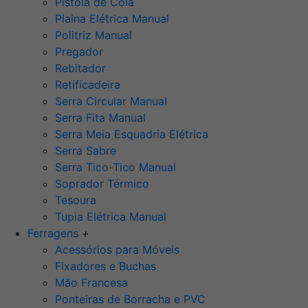
Pistola de Cola
Plaina Elétrica Manual
Politriz Manual
Pregador
Rebitador
Retificadeira
Serra Circular Manual
Serra Fita Manual
Serra Meia Esquadria Elétrica
Serra Sabre
Serra Tico-Tico Manual
Soprador Térmico
Tesoura
Tupia Elétrica Manual
Ferragens
+
Acessórios para Móveis
Fixadores e Buchas
Mão Francesa
Ponteiras de Borracha e PVC