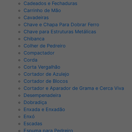
Cadeados e Fechaduras
Carrinho de Mão
Cavadeiras
Chave e Chapa Para Dobrar Ferro
Chave para Estruturas Metálicas
Chibanca
Colher de Pedreiro
Compactador
Corda
Corta Vergalhão
Cortador de Azulejo
Cortador de Blocos
Cortador e Aparador de Grama e Cerca Viva
Desempenadeira
Dobradiça
Enxada e Enxadão
Enxó
Escadas
Espuma para Pedreiro