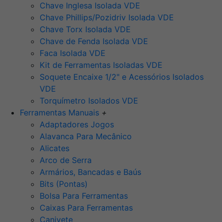
Chave Inglesa Isolada VDE
Chave Phillips/Pozidriv Isolada VDE
Chave Torx Isolada VDE
Chave de Fenda Isolada VDE
Faca Isolada VDE
Kit de Ferramentas Isoladas VDE
Soquete Encaixe 1/2" e Acessórios Isolados
VDE
Torquímetro Isolados VDE
Ferramentas Manuais
+
Adaptadores Jogos
Alavanca Para Mecânico
Alicates
Arco de Serra
Armários, Bancadas e Baús
Bits (Pontas)
Bolsa Para Ferramentas
Caixas Para Ferramentas
Canivete