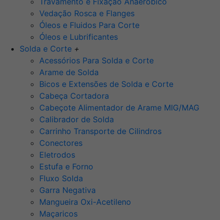
Travamento e Fixação Anaeróbico
Vedação Rosca e Flanges
Óleos e Fluidos Para Corte
Óleos e Lubrificantes
Solda e Corte
+
Acessórios Para Solda e Corte
Arame de Solda
Bicos e Extensões de Solda e Corte
Cabeça Cortadora
Cabeçote Alimentador de Arame MIG/MAG
Calibrador de Solda
Carrinho Transporte de Cilindros
Conectores
Eletrodos
Estufa e Forno
Fluxo Solda
Garra Negativa
Mangueira Oxi-Acetileno
Maçaricos