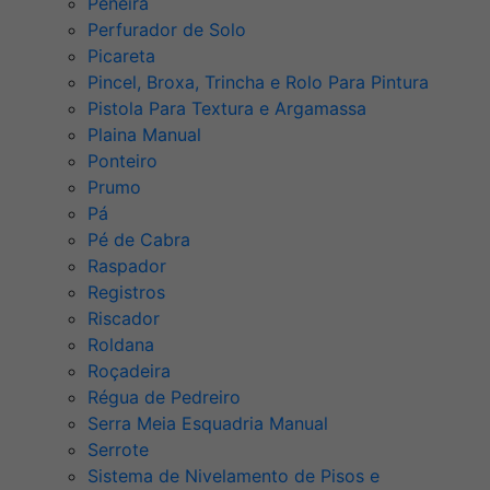
Peneira
Perfurador de Solo
Picareta
Pincel, Broxa, Trincha e Rolo Para Pintura
Pistola Para Textura e Argamassa
Plaina Manual
Ponteiro
Prumo
Pá
Pé de Cabra
Raspador
Registros
Riscador
Roldana
Roçadeira
Régua de Pedreiro
Serra Meia Esquadria Manual
Serrote
Sistema de Nivelamento de Pisos e