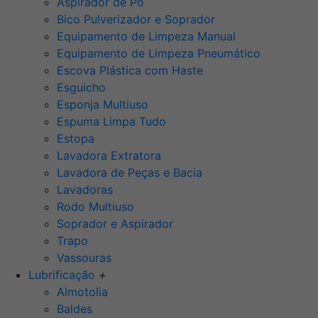
Aspirador de Pó
Bico Pulverizador e Soprador
Equipamento de Limpeza Manual
Equipamento de Limpeza Pneumático
Escova Plástica com Haste
Esguicho
Esponja Multiuso
Espuma Limpa Tudo
Estopa
Lavadora Extratora
Lavadora de Peças e Bacia
Lavadoras
Rodo Multiuso
Soprador e Aspirador
Trapo
Vassouras
Lubrificação
+
Almotolia
Baldes