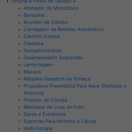
Oficina e Posto de Serviço
+
Alinhador de Monobloco
Banqueta
Brunidor de Cilindro
Carregador de Baterias Automotivo
Carrinho Esteira
Cavalete
Descarbonizante
Desempenador Suspensão
Lanternagem
Macaco
Máquina Geradora de Fumaça
Propulsora Pneumática Para Água Shampoo e
Anticong
Protetor de Correia
Rebitador de Lona de Freio
Sacas e Extratores
Suportes Para Motores e Caixas
Veda Escape