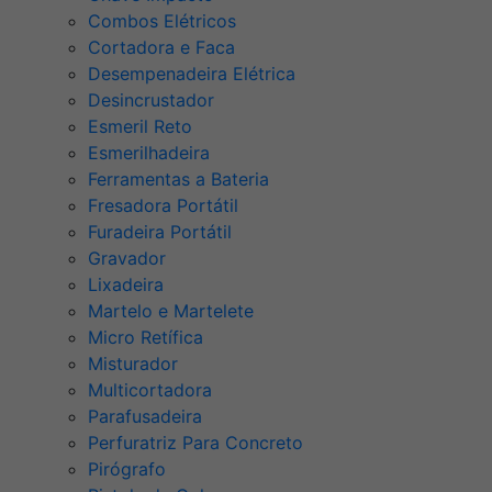
Combos Elétricos
Cortadora e Faca
Desempenadeira Elétrica
Desincrustador
Esmeril Reto
Esmerilhadeira
Ferramentas a Bateria
Fresadora Portátil
Furadeira Portátil
Gravador
Lixadeira
Martelo e Martelete
Micro Retífica
Misturador
Multicortadora
Parafusadeira
Perfuratriz Para Concreto
Pirógrafo