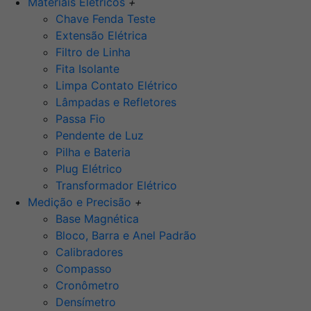
Materiais Elétricos
+
Chave Fenda Teste
Extensão Elétrica
Filtro de Linha
Fita Isolante
Limpa Contato Elétrico
Lâmpadas e Refletores
Passa Fio
Pendente de Luz
Pilha e Bateria
Plug Elétrico
Transformador Elétrico
Medição e Precisão
+
Base Magnética
Bloco, Barra e Anel Padrão
Calibradores
Compasso
Cronômetro
Densímetro