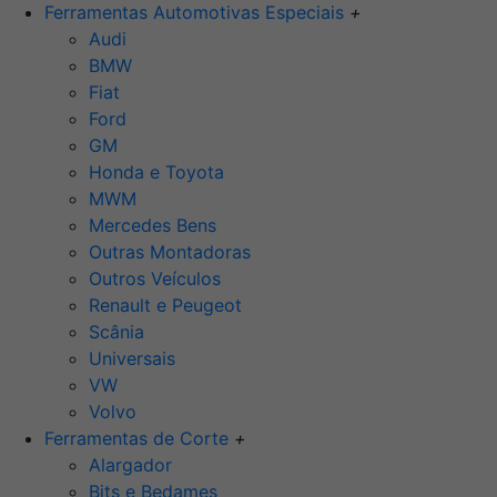
Ferramentas Automotivas Especiais
+
Audi
BMW
Fiat
Ford
GM
Honda e Toyota
MWM
Mercedes Bens
Outras Montadoras
Outros Veículos
Renault e Peugeot
Scânia
Universais
VW
Volvo
Ferramentas de Corte
+
Alargador
Bits e Bedames