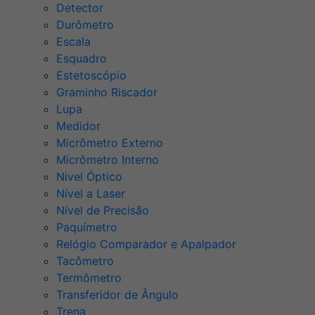
Detector
Durômetro
Escala
Esquadro
Estetoscópio
Graminho Riscador
Lupa
Medidor
Micrômetro Externo
Micrômetro Interno
Nivel Óptico
Nível a Laser
Nível de Precisão
Paquímetro
Relógio Comparador e Apalpador
Tacômetro
Termômetro
Transferidor de Ângulo
Trena