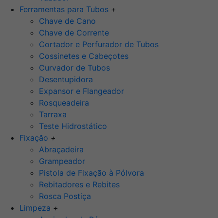
Ferramentas para Tubos
+
Chave de Cano
Chave de Corrente
Cortador e Perfurador de Tubos
Cossinetes e Cabeçotes
Curvador de Tubos
Desentupidora
Expansor e Flangeador
Rosqueadeira
Tarraxa
Teste Hidrostático
Fixação
+
Abraçadeira
Grampeador
Pistola de Fixação à Pólvora
Rebitadores e Rebites
Rosca Postiça
Limpeza
+