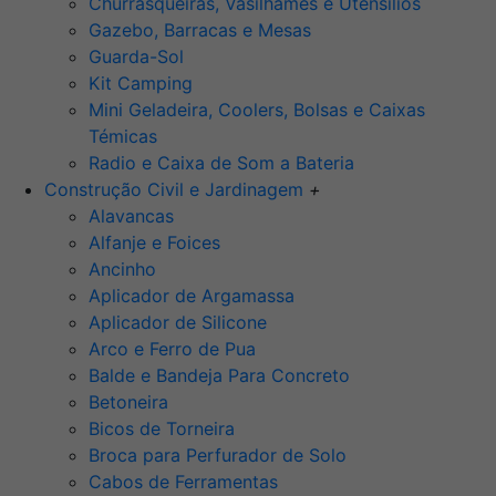
Churrasqueiras, Vasilhames e Utensilios
Gazebo, Barracas e Mesas
Guarda-Sol
Kit Camping
Mini Geladeira, Coolers, Bolsas e Caixas
Témicas
Radio e Caixa de Som a Bateria
Construção Civil e Jardinagem
+
Alavancas
Alfanje e Foices
Ancinho
Aplicador de Argamassa
Aplicador de Silicone
Arco e Ferro de Pua
Balde e Bandeja Para Concreto
Betoneira
Bicos de Torneira
Broca para Perfurador de Solo
Cabos de Ferramentas