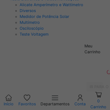
Alicate Amperímetro e Wattímetro
Diversos
Medidor de Potência Solar
Multímetro
Osciloscópio
Teste Voltagem
Meu
Carrinho
IR PARA O
0
Início
Favoritos
Departamentos
Conta
Carrinho