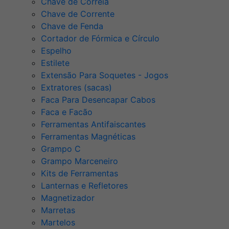
Chave de Correia
Chave de Corrente
Chave de Fenda
Cortador de Fórmica e Círculo
Espelho
Estilete
Extensão Para Soquetes - Jogos
Extratores (sacas)
Faca Para Desencapar Cabos
Faca e Facão
Ferramentas Antifaiscantes
Ferramentas Magnéticas
Grampo C
Grampo Marceneiro
Kits de Ferramentas
Lanternas e Refletores
Magnetizador
Marretas
Martelos