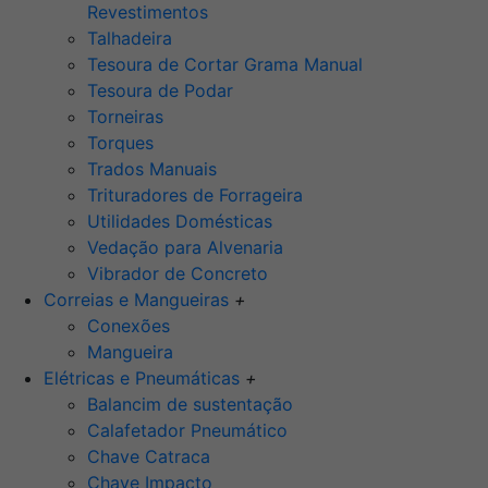
Revestimentos
Talhadeira
Tesoura de Cortar Grama Manual
Tesoura de Podar
Torneiras
Torques
Trados Manuais
Trituradores de Forrageira
Utilidades Domésticas
Vedação para Alvenaria
Vibrador de Concreto
Correias e Mangueiras
+
Conexões
Mangueira
Elétricas e Pneumáticas
+
Balancim de sustentação
Calafetador Pneumático
Chave Catraca
Chave Impacto