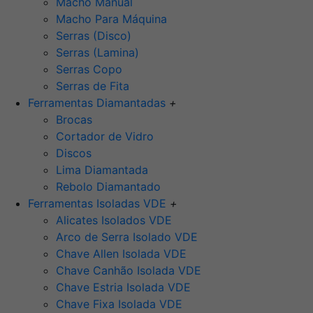
Macho Manual
Macho Para Máquina
Serras (Disco)
Serras (Lamina)
Serras Copo
Serras de Fita
Ferramentas Diamantadas
+
Brocas
Cortador de Vidro
Discos
Lima Diamantada
Rebolo Diamantado
Ferramentas Isoladas VDE
+
Alicates Isolados VDE
Arco de Serra Isolado VDE
Chave Allen Isolada VDE
Chave Canhão Isolada VDE
Chave Estria Isolada VDE
Chave Fixa Isolada VDE