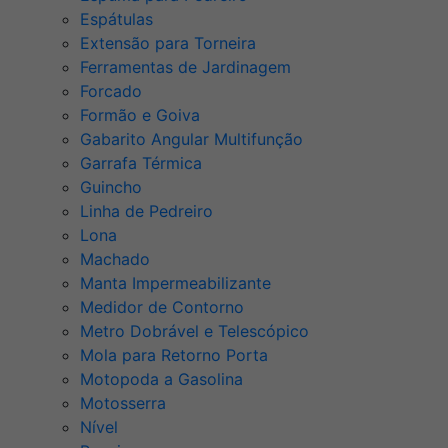
Espátulas
Extensão para Torneira
Ferramentas de Jardinagem
Forcado
Formão e Goiva
Gabarito Angular Multifunção
Garrafa Térmica
Guincho
Linha de Pedreiro
Lona
Machado
Manta Impermeabilizante
Medidor de Contorno
Metro Dobrável e Telescópico
Mola para Retorno Porta
Motopoda a Gasolina
Motosserra
Nível