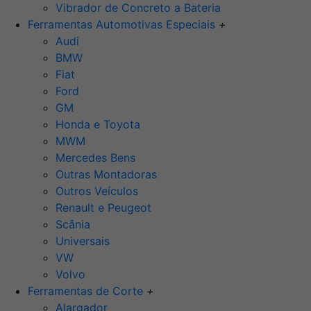
Vibrador de Concreto a Bateria
Ferramentas Automotivas Especiais
+
Audi
BMW
Fiat
Ford
GM
Honda e Toyota
MWM
Mercedes Bens
Outras Montadoras
Outros Veículos
Renault e Peugeot
Scânia
Universais
VW
Volvo
Ferramentas de Corte
+
Alargador