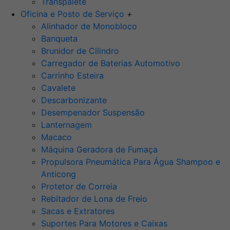
Transpalete
Oficina e Posto de Serviço
+
Alinhador de Monobloco
Banqueta
Brunidor de Cilindro
Carregador de Baterias Automotivo
Carrinho Esteira
Cavalete
Descarbonizante
Desempenador Suspensão
Lanternagem
Macaco
Máquina Geradora de Fumaça
Propulsora Pneumática Para Água Shampoo e
Anticong
Protetor de Correia
Rebitador de Lona de Freio
Sacas e Extratores
Suportes Para Motores e Caixas