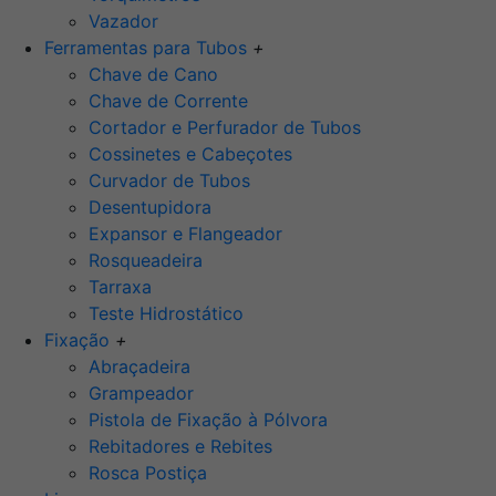
Vazador
Ferramentas para Tubos
+
Chave de Cano
Chave de Corrente
Cortador e Perfurador de Tubos
Cossinetes e Cabeçotes
Curvador de Tubos
Desentupidora
Expansor e Flangeador
Rosqueadeira
Tarraxa
Teste Hidrostático
Fixação
+
Abraçadeira
Grampeador
Pistola de Fixação à Pólvora
Rebitadores e Rebites
Rosca Postiça