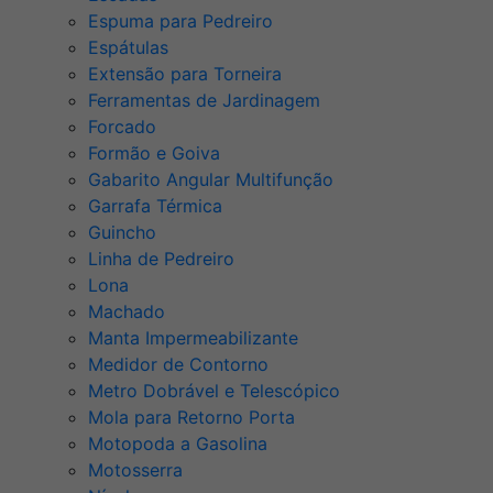
Espuma para Pedreiro
Espátulas
Extensão para Torneira
Ferramentas de Jardinagem
Forcado
Formão e Goiva
Gabarito Angular Multifunção
Garrafa Térmica
Guincho
Linha de Pedreiro
Lona
Machado
Manta Impermeabilizante
Medidor de Contorno
Metro Dobrável e Telescópico
Mola para Retorno Porta
Motopoda a Gasolina
Motosserra