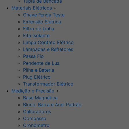
Tupia de Bancada
Materiais Elétricos
+
Chave Fenda Teste
Extensão Elétrica
Filtro de Linha
Fita Isolante
Limpa Contato Elétrico
Lâmpadas e Refletores
Passa Fio
Pendente de Luz
Pilha e Bateria
Plug Elétrico
Transformador Elétrico
Medição e Precisão
+
Base Magnética
Bloco, Barra e Anel Padrão
Calibradores
Compasso
Cronômetro