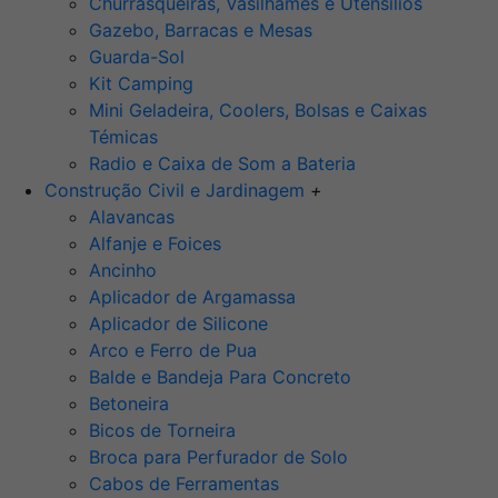
Churrasqueiras, Vasilhames e Utensilios
Gazebo, Barracas e Mesas
Guarda-Sol
Kit Camping
Mini Geladeira, Coolers, Bolsas e Caixas
Témicas
Radio e Caixa de Som a Bateria
Construção Civil e Jardinagem
+
Alavancas
Alfanje e Foices
Ancinho
Aplicador de Argamassa
Aplicador de Silicone
Arco e Ferro de Pua
Balde e Bandeja Para Concreto
Betoneira
Bicos de Torneira
Broca para Perfurador de Solo
Cabos de Ferramentas