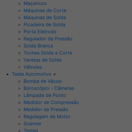
Maçaricos
Máquinas de Corte
Máquinas de Solda
Picadeira de Solda
Porta Eletrodo
Regulador de Pressão
Solda Branca
Tochas Solda e Corte
Varetas de Solda
Válvulas
Teste Automotivo
+
Bomba de Vácuo
Boroscópio - Câmeras
Lâmpada de Ponto
Medidor de Compressão
Medidor de Pressão
Regulagem de Motor
Scanner
Testes