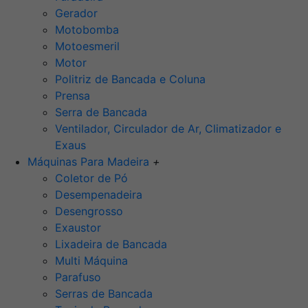
Gerador
Motobomba
Motoesmeril
Motor
Politriz de Bancada e Coluna
Prensa
Serra de Bancada
Ventilador, Circulador de Ar, Climatizador e
Exaus
Máquinas Para Madeira
+
Coletor de Pó
Desempenadeira
Desengrosso
Exaustor
Lixadeira de Bancada
Multi Máquina
Parafuso
Serras de Bancada