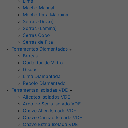
Lima
Macho Manual
Macho Para Máquina
Serras (Disco)
Serras (Lamina)
Serras Copo
Serras de Fita
Ferramentas Diamantadas
+
Brocas
Cortador de Vidro
Discos
Lima Diamantada
Rebolo Diamantado
Ferramentas Isoladas VDE
+
Alicates Isolados VDE
Arco de Serra Isolado VDE
Chave Allen Isolada VDE
Chave Canhão Isolada VDE
Chave Estria Isolada VDE