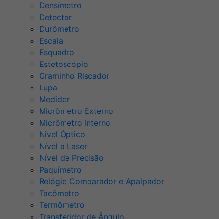
Densímetro
Detector
Durômetro
Escala
Esquadro
Estetoscópio
Graminho Riscador
Lupa
Medidor
Micrômetro Externo
Micrômetro Interno
Nivel Óptico
Nível a Laser
Nível de Precisão
Paquímetro
Relógio Comparador e Apalpador
Tacômetro
Termômetro
Transferidor de Ângulo