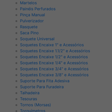
Martelos
Painéis Perfurados
Pinça Manual
Pulverizador
Rasquete
Saca Pino
Soquete Universal
Soquetes Encaixe 1" e Acessórios
Soquetes Encaixe 1.1/2" e Acessórios
Soquetes Encaixe 1/2" e Acessórios
Soquetes Encaixe 1/4" e Acessórios
Soquetes Encaixe 3/4" e Acessórios
Soquetes Encaixe 3/8" e Acessórios
Suporte Para Fita Adesiva
Suporte Para Furadeira
Talhadeira
Tesouras
Tornos (Morsas)
Torquímetros