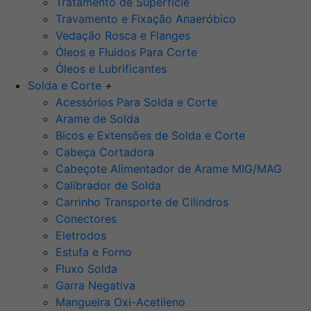
Tratamento de Superfície
Travamento e Fixação Anaeróbico
Vedação Rosca e Flanges
Óleos e Fluidos Para Corte
Óleos e Lubrificantes
Solda e Corte
+
Acessórios Para Solda e Corte
Arame de Solda
Bicos e Extensões de Solda e Corte
Cabeça Cortadora
Cabeçote Alimentador de Arame MIG/MAG
Calibrador de Solda
Carrinho Transporte de Cilindros
Conectores
Eletrodos
Estufa e Forno
Fluxo Solda
Garra Negativa
Mangueira Oxi-Acetileno