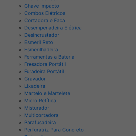
Chave Impacto
Combos Elétricos
Cortadora e Faca
Desempenadeira Elétrica
Desincrustador
Esmeril Reto
Esmerilhadeira
Ferramentas a Bateria
Fresadora Portátil
Furadeira Portátil
Gravador
Lixadeira
Martelo e Martelete
Micro Retífica
Misturador
Multicortadora
Parafusadeira
Perfuratriz Para Concreto