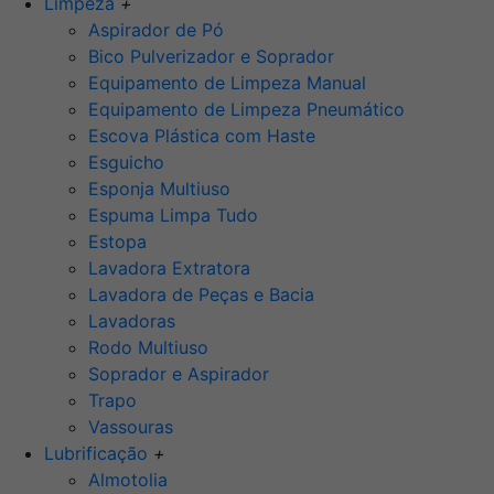
Limpeza
+
Aspirador de Pó
Bico Pulverizador e Soprador
Equipamento de Limpeza Manual
Equipamento de Limpeza Pneumático
Escova Plástica com Haste
Esguicho
Esponja Multiuso
Espuma Limpa Tudo
Estopa
Lavadora Extratora
Lavadora de Peças e Bacia
Lavadoras
Rodo Multiuso
Soprador e Aspirador
Trapo
Vassouras
Lubrificação
+
Almotolia