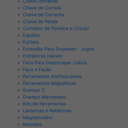
Chave Universal
Chave de Correia
Chave de Corrente
Chave de Fenda
Cortador de Fórmica e Círculo
Espelho
Estilete
Extensão Para Soquetes - Jogos
Extratores (sacas)
Faca Para Desencapar Cabos
Faca e Facão
Ferramentas Antifaiscantes
Ferramentas Magnéticas
Grampo C
Grampo Marceneiro
Kits de Ferramentas
Lanternas e Refletores
Magnetizador
Marretas