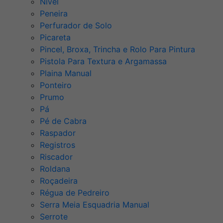
Nível
Peneira
Perfurador de Solo
Picareta
Pincel, Broxa, Trincha e Rolo Para Pintura
Pistola Para Textura e Argamassa
Plaina Manual
Ponteiro
Prumo
Pá
Pé de Cabra
Raspador
Registros
Riscador
Roldana
Roçadeira
Régua de Pedreiro
Serra Meia Esquadria Manual
Serrote