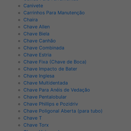
Canivete
Carrinhos Para Manutenção
Chaira
Chave Allen
Chave Biela
Chave Canhão
Chave Combinada
Chave Estria
Chave Fixa (Chave de Boca)
Chave Impacto de Bater
Chave Inglesa
Chave Multidentada
Chave Para Anéis de Vedação
Chave Pentalobular
Chave Phillips e Pozidriv
Chave Poligonal Aberta (para tubo)
Chave T
Chave Torx