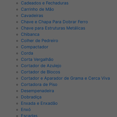
Cadeados e Fechaduras
Carrinho de Mão
Cavadeiras
Chave e Chapa Para Dobrar Ferro
Chave para Estruturas Metálicas
Chibanca
Colher de Pedreiro
Compactador
Corda
Corta Vergalhão
Cortador de Azulejo
Cortador de Blocos
Cortador e Aparador de Grama e Cerca Viva
Cortadora de Piso
Desempenadeira
Dobradiça
Enxada e Enxadão
Enxó
Escadas