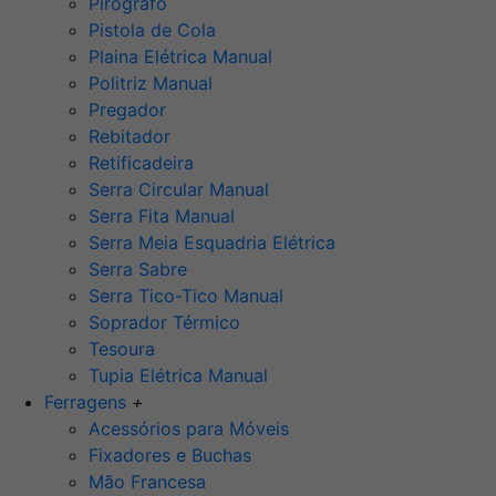
Pirógrafo
Pistola de Cola
Plaina Elétrica Manual
Politriz Manual
Pregador
Rebitador
Retificadeira
Serra Circular Manual
Serra Fita Manual
Serra Meia Esquadria Elétrica
Serra Sabre
Serra Tico-Tico Manual
Soprador Térmico
Tesoura
Tupia Elétrica Manual
Ferragens
+
Acessórios para Móveis
Fixadores e Buchas
Mão Francesa