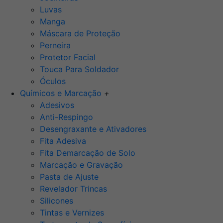
Luvas
Manga
Máscara de Proteção
Perneira
Protetor Facial
Touca Para Soldador
Óculos
Químicos e Marcação
+
Adesivos
Anti-Respingo
Desengraxante e Ativadores
Fita Adesiva
Fita Demarcação de Solo
Marcação e Gravação
Pasta de Ajuste
Revelador Trincas
Silicones
Tintas e Vernizes