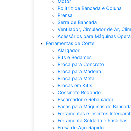
Motor
Politriz de Bancada e Coluna
Prensa
Serra de Bancada
Ventilador, Circulador de Ar, Cli
Acessórios para Máquinas Opera
Ferramentas de Corte
Alargador
Bits e Bedames
Broca para Concreto
Broca para Madeira
Broca para Metal
Brocas em Kit's
Cossinete Redondo
Escareador e Rebaixador
Facas para Máquinas de Bancada
Ferramentas e Insertos Intercamb
Ferramenta Soldada e Pastilhas
Fresa de Aço Rápido