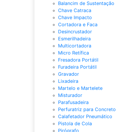
Balancim de Sustentação
Chave Catraca
Chave Impacto
Cortadora e Faca
Desincrustador
Esmerilhadeira
Multicortadora
Micro Retífica
Fresadora Portátil
Furadeira Portátil
Gravador
Lixadeira
Martelo e Martelete
Misturador
Parafusadeira
Perfuratriz para Concreto
Calafetador Pneumático
Pistola de Cola
Pirógrafo