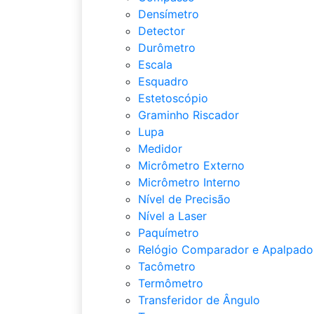
Densímetro
Detector
Durômetro
Escala
Esquadro
Estetoscópio
Graminho Riscador
Lupa
Medidor
Micrômetro Externo
Micrômetro Interno
Nível de Precisão
Nível a Laser
Paquímetro
Relógio Comparador e Apalpado
Tacômetro
Termômetro
Transferidor de Ângulo