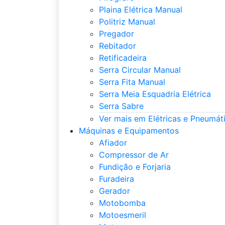
Plaina Elétrica Manual
Politriz Manual
Pregador
Rebitador
Retificadeira
Serra Circular Manual
Serra Fita Manual
Serra Meia Esquadria Elétrica
Serra Sabre
Ver mais em Elétricas e Pneumát
Máquinas e Equipamentos
Afiador
Compressor de Ar
Fundição e Forjaria
Furadeira
Gerador
Motobomba
Motoesmeril