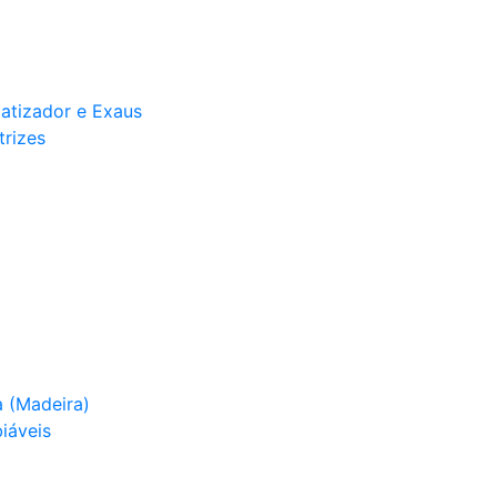
matizador e Exaus
trizes
 (Madeira)
iáveis