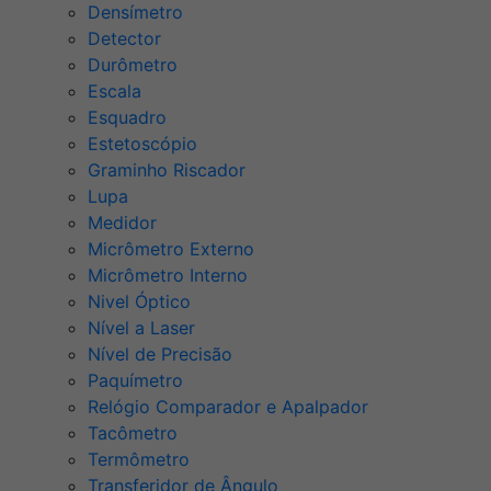
Densímetro
Detector
Durômetro
Escala
Esquadro
Estetoscópio
Graminho Riscador
Lupa
Medidor
Micrômetro Externo
Micrômetro Interno
Nivel Óptico
Nível a Laser
Nível de Precisão
Paquímetro
Relógio Comparador e Apalpador
Tacômetro
Termômetro
Transferidor de Ângulo