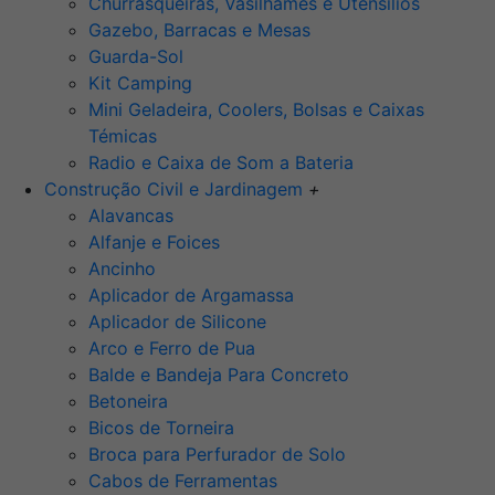
Churrasqueiras, Vasilhames e Utensilios
Gazebo, Barracas e Mesas
Guarda-Sol
Kit Camping
Mini Geladeira, Coolers, Bolsas e Caixas
Témicas
Radio e Caixa de Som a Bateria
Construção Civil e Jardinagem
+
Alavancas
Alfanje e Foices
Ancinho
Aplicador de Argamassa
Aplicador de Silicone
Arco e Ferro de Pua
Balde e Bandeja Para Concreto
Betoneira
Bicos de Torneira
Broca para Perfurador de Solo
Cabos de Ferramentas