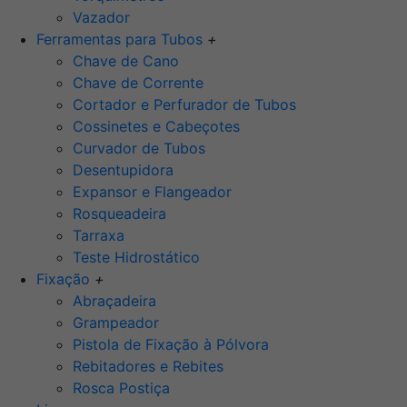
Vazador
Ferramentas para Tubos
+
Chave de Cano
Chave de Corrente
Cortador e Perfurador de Tubos
Cossinetes e Cabeçotes
Curvador de Tubos
Desentupidora
Expansor e Flangeador
Rosqueadeira
Tarraxa
Teste Hidrostático
Fixação
+
Abraçadeira
Grampeador
Pistola de Fixação à Pólvora
Rebitadores e Rebites
Rosca Postiça