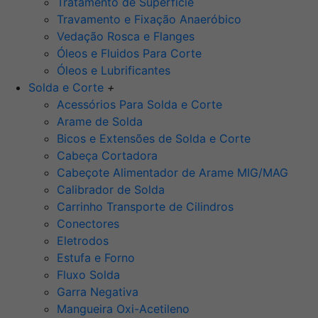
Tratamento de Superfície
Travamento e Fixação Anaeróbico
Vedação Rosca e Flanges
Óleos e Fluidos Para Corte
Óleos e Lubrificantes
Solda e Corte
+
Acessórios Para Solda e Corte
Arame de Solda
Bicos e Extensões de Solda e Corte
Cabeça Cortadora
Cabeçote Alimentador de Arame MIG/MAG
Calibrador de Solda
Carrinho Transporte de Cilindros
Conectores
Eletrodos
Estufa e Forno
Fluxo Solda
Garra Negativa
Mangueira Oxi-Acetileno