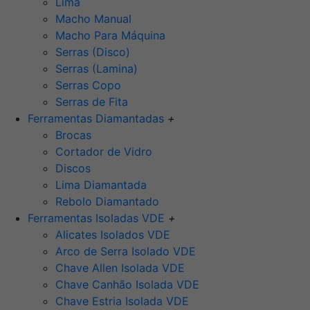
Lima
Macho Manual
Macho Para Máquina
Serras (Disco)
Serras (Lamina)
Serras Copo
Serras de Fita
Ferramentas Diamantadas
+
Brocas
Cortador de Vidro
Discos
Lima Diamantada
Rebolo Diamantado
Ferramentas Isoladas VDE
+
Alicates Isolados VDE
Arco de Serra Isolado VDE
Chave Allen Isolada VDE
Chave Canhão Isolada VDE
Chave Estria Isolada VDE