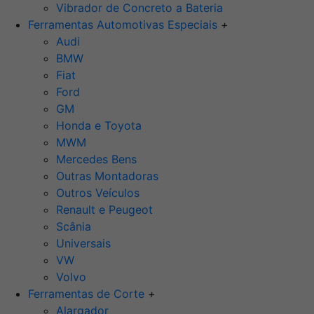
Vibrador de Concreto a Bateria
Ferramentas Automotivas Especiais
+
Audi
BMW
Fiat
Ford
GM
Honda e Toyota
MWM
Mercedes Bens
Outras Montadoras
Outros Veículos
Renault e Peugeot
Scânia
Universais
VW
Volvo
Ferramentas de Corte
+
Alargador