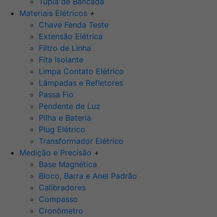
Tupia de Bancada
Materiais Elétricos
+
Chave Fenda Teste
Extensão Elétrica
Filtro de Linha
Fita Isolante
Limpa Contato Elétrico
Lâmpadas e Refletores
Passa Fio
Pendente de Luz
Pilha e Bateria
Plug Elétrico
Transformador Elétrico
Medição e Precisão
+
Base Magnética
Bloco, Barra e Anel Padrão
Calibradores
Compasso
Cronômetro