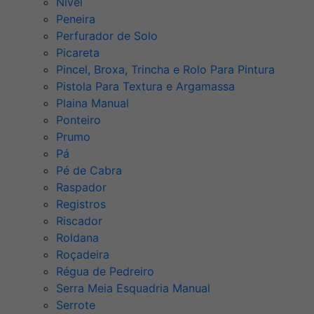
Nível
Peneira
Perfurador de Solo
Picareta
Pincel, Broxa, Trincha e Rolo Para Pintura
Pistola Para Textura e Argamassa
Plaina Manual
Ponteiro
Prumo
Pá
Pé de Cabra
Raspador
Registros
Riscador
Roldana
Roçadeira
Régua de Pedreiro
Serra Meia Esquadria Manual
Serrote