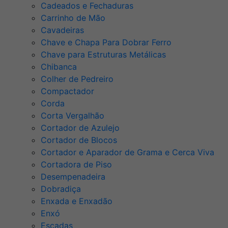
Cadeados e Fechaduras
Carrinho de Mão
Cavadeiras
Chave e Chapa Para Dobrar Ferro
Chave para Estruturas Metálicas
Chibanca
Colher de Pedreiro
Compactador
Corda
Corta Vergalhão
Cortador de Azulejo
Cortador de Blocos
Cortador e Aparador de Grama e Cerca Viva
Cortadora de Piso
Desempenadeira
Dobradiça
Enxada e Enxadão
Enxó
Escadas