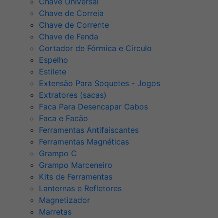
Chave Universal
Chave de Correia
Chave de Corrente
Chave de Fenda
Cortador de Fórmica e Círculo
Espelho
Estilete
Extensão Para Soquetes - Jogos
Extratores (sacas)
Faca Para Desencapar Cabos
Faca e Facão
Ferramentas Antifaiscantes
Ferramentas Magnéticas
Grampo C
Grampo Marceneiro
Kits de Ferramentas
Lanternas e Refletores
Magnetizador
Marretas