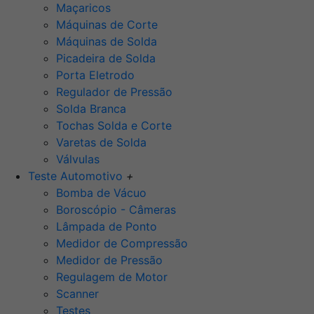
Maçaricos
Máquinas de Corte
Máquinas de Solda
Picadeira de Solda
Porta Eletrodo
Regulador de Pressão
Solda Branca
Tochas Solda e Corte
Varetas de Solda
Válvulas
Teste Automotivo
+
Bomba de Vácuo
Boroscópio - Câmeras
Lâmpada de Ponto
Medidor de Compressão
Medidor de Pressão
Regulagem de Motor
Scanner
Testes