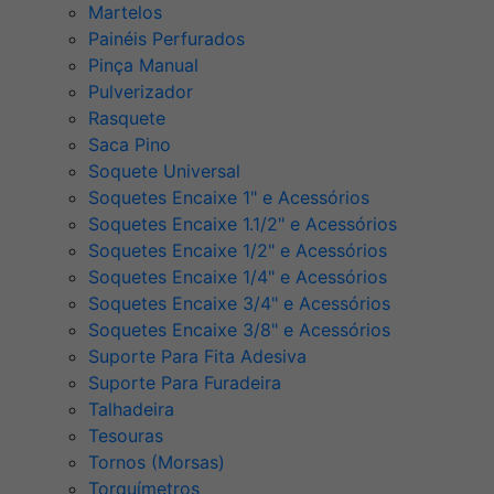
Martelos
Painéis Perfurados
Pinça Manual
Pulverizador
Rasquete
Saca Pino
Soquete Universal
Soquetes Encaixe 1" e Acessórios
Soquetes Encaixe 1.1/2" e Acessórios
Soquetes Encaixe 1/2" e Acessórios
Soquetes Encaixe 1/4" e Acessórios
Soquetes Encaixe 3/4" e Acessórios
Soquetes Encaixe 3/8" e Acessórios
Suporte Para Fita Adesiva
Suporte Para Furadeira
Talhadeira
Tesouras
Tornos (Morsas)
Torquímetros