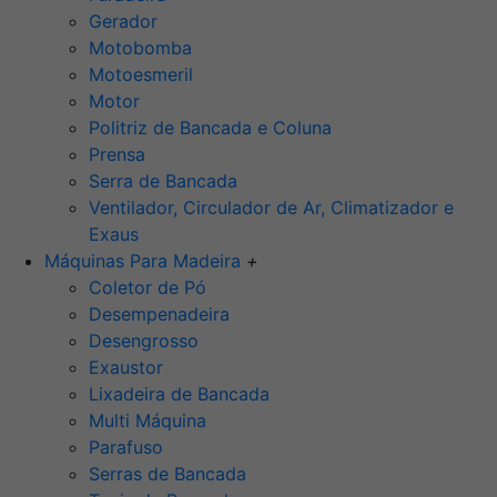
Gerador
Motobomba
Motoesmeril
Motor
Politriz de Bancada e Coluna
Prensa
Serra de Bancada
Ventilador, Circulador de Ar, Climatizador e
Exaus
Máquinas Para Madeira
+
Coletor de Pó
Desempenadeira
Desengrosso
Exaustor
Lixadeira de Bancada
Multi Máquina
Parafuso
Serras de Bancada