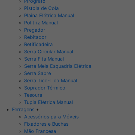
Pirógrafo
Pistola de Cola
Plaina Elétrica Manual
Politriz Manual
Pregador
Rebitador
Retificadeira
Serra Circular Manual
Serra Fita Manual
Serra Meia Esquadria Elétrica
Serra Sabre
Serra Tico-Tico Manual
Soprador Térmico
Tesoura
Tupia Elétrica Manual
Ferragens
+
Acessórios para Móveis
Fixadores e Buchas
Mão Francesa