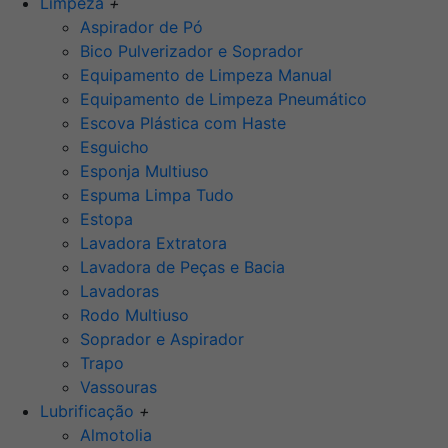
Limpeza
+
Aspirador de Pó
Bico Pulverizador e Soprador
Equipamento de Limpeza Manual
Equipamento de Limpeza Pneumático
Escova Plástica com Haste
Esguicho
Esponja Multiuso
Espuma Limpa Tudo
Estopa
Lavadora Extratora
Lavadora de Peças e Bacia
Lavadoras
Rodo Multiuso
Soprador e Aspirador
Trapo
Vassouras
Lubrificação
+
Almotolia