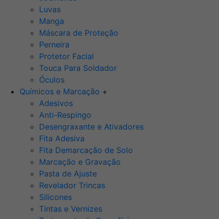
Luvas
Manga
Máscara de Proteção
Perneira
Protetor Facial
Touca Para Soldador
Óculos
Químicos e Marcação
+
Adesivos
Anti-Respingo
Desengraxante e Ativadores
Fita Adesiva
Fita Demarcação de Solo
Marcação e Gravação
Pasta de Ajuste
Revelador Trincas
Silicones
Tintas e Vernizes