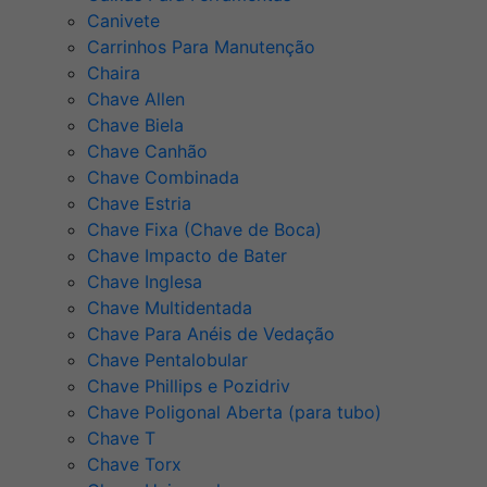
Canivete
Carrinhos Para Manutenção
Chaira
Chave Allen
Chave Biela
Chave Canhão
Chave Combinada
Chave Estria
Chave Fixa (Chave de Boca)
Chave Impacto de Bater
Chave Inglesa
Chave Multidentada
Chave Para Anéis de Vedação
Chave Pentalobular
Chave Phillips e Pozidriv
Chave Poligonal Aberta (para tubo)
Chave T
Chave Torx