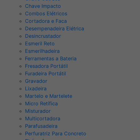
Chave Impacto
Combos Elétricos
Cortadora e Faca
Desempenadeira Elétrica
Desincrustador
Esmeril Reto
Esmerilhadeira
Ferramentas a Bateria
Fresadora Portátil
Furadeira Portátil
Gravador
Lixadeira
Martelo e Martelete
Micro Retífica
Misturador
Multicortadora
Parafusadeira
Perfuratriz Para Concreto