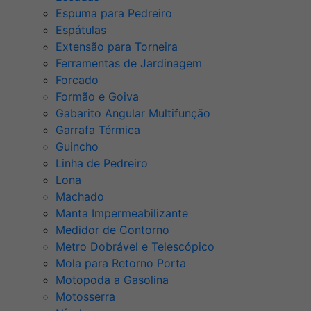
Espuma para Pedreiro
Espátulas
Extensão para Torneira
Ferramentas de Jardinagem
Forcado
Formão e Goiva
Gabarito Angular Multifunção
Garrafa Térmica
Guincho
Linha de Pedreiro
Lona
Machado
Manta Impermeabilizante
Medidor de Contorno
Metro Dobrável e Telescópico
Mola para Retorno Porta
Motopoda a Gasolina
Motosserra