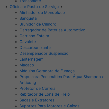
Transpalete
Oficina e Posto de Serviço
+
Alinhador de Monobloco
Banqueta
Brunidor de Cilindro
Carregador de Baterias Automotivo
Carrinho Esteira
Cavalete
Descarbonizante
Desempenador Suspensão
Lanternagem
Macaco
Máquina Geradora de Fumaça
Propulsora Pneumática Para Água Shampoo e
Anticong
Protetor de Correia
Rebitador de Lona de Freio
Sacas e Extratores
Suportes Para Motores e Caixas